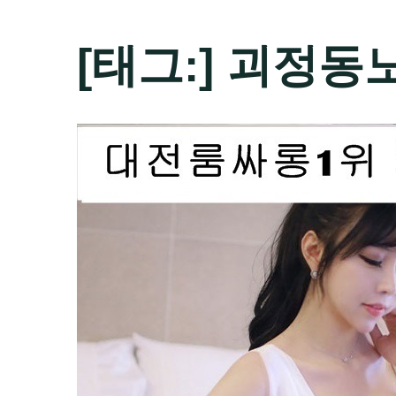
[태그:]
괴정동