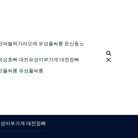
9 대전퍼블릭가라오케 유성풀싸롱 둔산동노
 대전유성호빠 대전유성이부가게 대전정빠
 대전풀싸롱 유성풀싸롱
대전유성이부가게 대전정빠