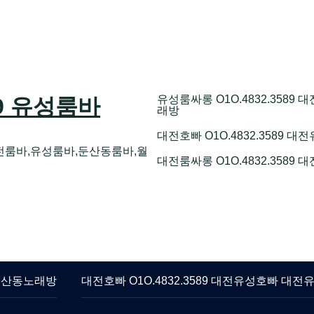
유성룸싸롱 O1O.4832.358
89 유성룸바
래방
대전호빠 O1O.4832.3589
전룸바,유성룸바,둔산동룸바,월
대전룸싸롱 O1O.4832.3589
 둔산동노래방
대전호빠 O1O.4832.3589 대전유성호빠 