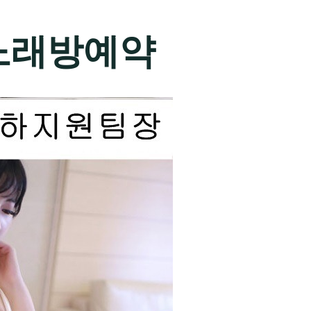
노래방예약