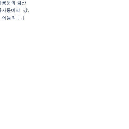
사롱문의 금산
사롱예약 강,
 이들의 […]