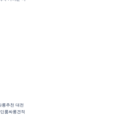
룸싸롱추천 대전
라딘룸싸롱견적