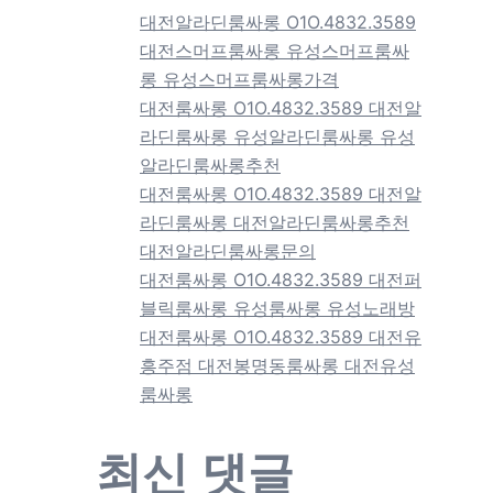
대전알라딘룸싸롱 O1O.4832.3589
대전스머프룸싸롱 유성스머프룸싸
롱 유성스머프룸싸롱가격
대전룸싸롱 O1O.4832.3589 대전알
라딘룸싸롱 유성알라딘룸싸롱 유성
알라딘룸싸롱추천
대전룸싸롱 O1O.4832.3589 대전알
라딘룸싸롱 대전알라딘룸싸롱추천
대전알라딘룸싸롱문의
대전룸싸롱 O1O.4832.3589 대전퍼
블릭룸싸롱 유성룸싸롱 유성노래방
대전룸싸롱 O1O.4832.3589 대전유
흥주점 대전봉명동룸싸롱 대전유성
룸싸롱
최신 댓글