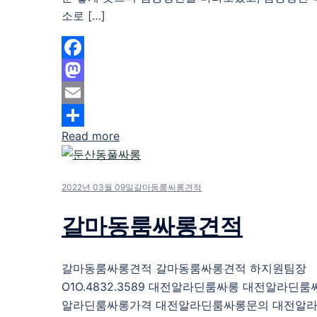
소로 […]
Facebook
Mastodon
Email
Read more
Share
2022년 03월 09일
갈마동룸싸롱견적
갈마동룸싸롱견적
갈마동룸싸롱견적 갈마동룸싸롱견적 하지원팀장
O1O.4832.3589 대전알라딘룸싸롱 대전알라딘
알라딘룸싸롱가격 대전알라딘룸싸롱문의 대전알