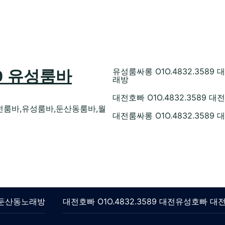
유성룸싸롱 O1O.4832.35
89 유성룸바
래방
대전호빠 O1O.4832.358
전룸바,유성룸바,둔산동룸바,월
대전룸싸롱 O1O.4832.358
롱 둔산동노래방
대전호빠 O1O.4832.3589 대전유성호빠