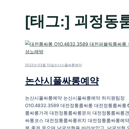
[태그:]
괴정동
2022년 03월 10일
논산시풀싸롱예약
논산시풀싸롱예약
논산시풀싸롱예약 논산시풀싸롱예약 하지원팀장
O1O.4832.3589 대전정통룸싸롱 대전정통룸싸
룸싸롱가격 대전정통룸싸롱문의 대전정통룸싸롱견
싸롱코스 대전정통룸싸롱위치 대전정통룸싸롱예약
분 좋게 웃으며 남궁성현을 바라보았고, 남궁성현 