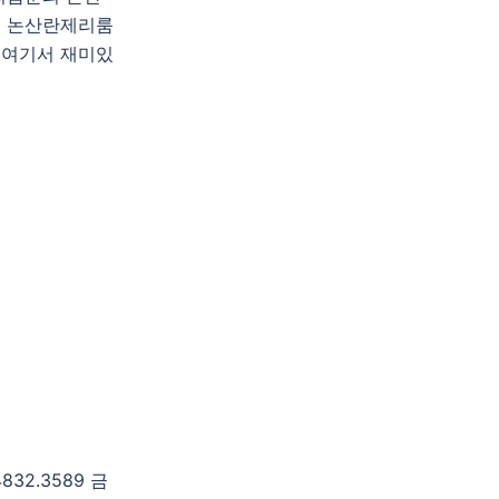
 논산란제리룸
, 여기서 재미있
2.3589 금