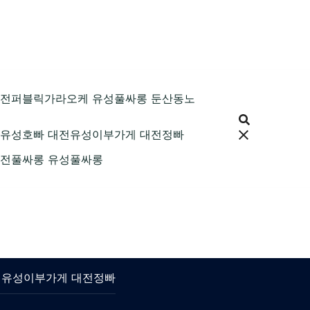
89 대전퍼블릭가라오케 유성풀싸롱 둔산동노
9 대전유성호빠 대전유성이부가게 대전정빠
9 대전풀싸롱 유성풀싸롱
 대전유성이부가게 대전정빠