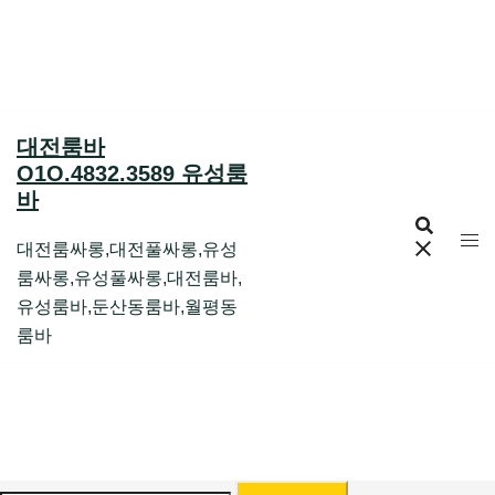
Skip
to
content
대전룸바
O1O.4832.3589 유성룸
바
대전룸싸롱,대전풀싸롱,유성
룸싸롱,유성풀싸롱,대전룸바,
유성룸바,둔산동룸바,월평동
룸바