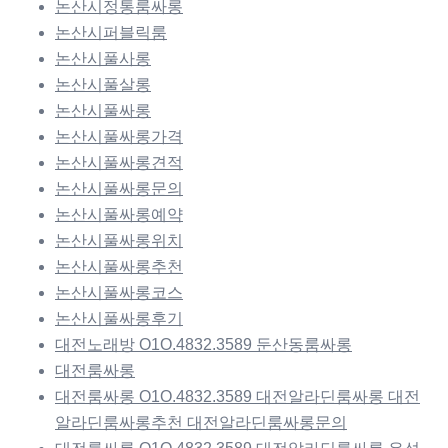
논산시정통룸싸롱
논산시퍼블릭룸
논산시풀사롱
논산시풀살롱
논산시풀싸롱
논산시풀싸롱가격
논산시풀싸롱견적
논산시풀싸롱문의
논산시풀싸롱예약
논산시풀싸롱위치
논산시풀싸롱추천
논산시풀싸롱코스
논산시풀싸롱후기
대전노래방 O1O.4832.3589 둔산동룸싸롱
대전룸싸롱
대전룸싸롱 O1O.4832.3589 대전알라딘룸싸롱 대전
알라딘룸싸롱추천 대전알라딘룸싸롱문의