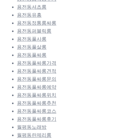
용전동셔츠룸
용전동유흥
용전동정통룸싸롱
용전동퍼블릭룸
용전동풀사롱
용전동풀살롱
용전동풀싸롱
용전동풀싸롱가격
용전동풀싸롱견적
용전동풀싸롱문의
용전동풀싸롱예약
용전동풀싸롱위치
용전동풀싸롱추천
용전동풀싸롱코스
용전동풀싸롱후기
월평동노래방
월평동란제리룸