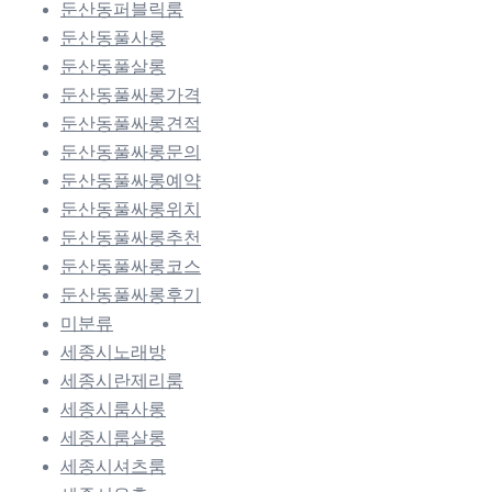
둔산동퍼블릭룸
둔산동풀사롱
둔산동풀살롱
둔산동풀싸롱가격
둔산동풀싸롱견적
둔산동풀싸롱문의
둔산동풀싸롱예약
둔산동풀싸롱위치
둔산동풀싸롱추천
둔산동풀싸롱코스
둔산동풀싸롱후기
미분류
세종시노래방
세종시란제리룸
세종시룸사롱
세종시룸살롱
세종시셔츠룸