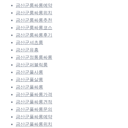
금산군룸싸롱예약
금산군룸싸롱위치
금산군룸싸롱추천
금산군룸싸롱코스
금산군룸싸롱후기
금산군셔츠룸
금산군유흥
금산군정통룸싸롱
금산군퍼블릭룸
금산군풀사롱
금산군풀살롱
금산군풀싸롱
금산군풀싸롱가격
금산군풀싸롱견적
금산군풀싸롱문의
금산군풀싸롱예약
금산군풀싸롱위치