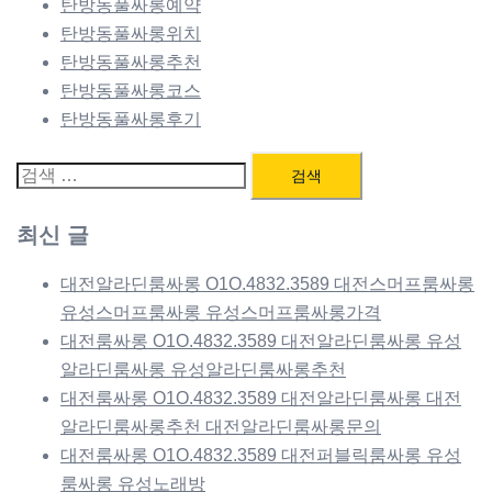
탄방동풀싸롱예약
탄방동풀싸롱위치
탄방동풀싸롱추천
탄방동풀싸롱코스
탄방동풀싸롱후기
검
색:
최신 글
대전알라딘룸싸롱 O1O.4832.3589 대전스머프룸싸롱
유성스머프룸싸롱 유성스머프룸싸롱가격
대전룸싸롱 O1O.4832.3589 대전알라딘룸싸롱 유성
알라딘룸싸롱 유성알라딘룸싸롱추천
대전룸싸롱 O1O.4832.3589 대전알라딘룸싸롱 대전
알라딘룸싸롱추천 대전알라딘룸싸롱문의
대전룸싸롱 O1O.4832.3589 대전퍼블릭룸싸롱 유성
룸싸롱 유성노래방