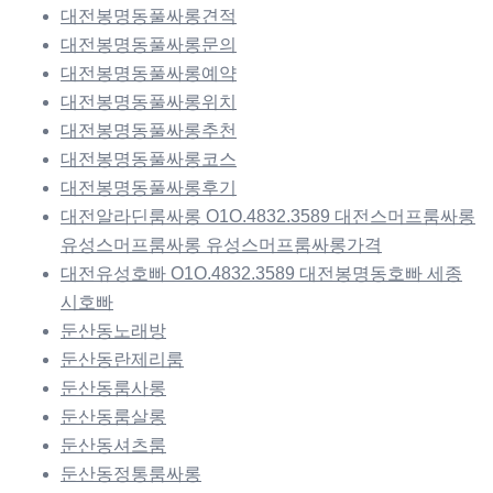
대전봉명동풀싸롱견적
대전봉명동풀싸롱문의
대전봉명동풀싸롱예약
대전봉명동풀싸롱위치
대전봉명동풀싸롱추천
대전봉명동풀싸롱코스
대전봉명동풀싸롱후기
대전알라딘룸싸롱 O1O.4832.3589 대전스머프룸싸롱
유성스머프룸싸롱 유성스머프룸싸롱가격
대전유성호빠 O1O.4832.3589 대전봉명동호빠 세종
시호빠
둔산동노래방
둔산동란제리룸
둔산동룸사롱
둔산동룸살롱
둔산동셔츠룸
둔산동정통룸싸롱