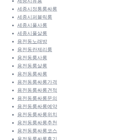
세종시유흥
세종시정통룸싸롱
세종시퍼블릭룸
세종시풀사롱
세종시풀살롱
용전동노래방
용전동란제리룸
용전동룸사롱
용전동룸살롱
용전동룸싸롱
용전동룸싸롱가격
용전동룸싸롱견적
용전동룸싸롱문의
용전동룸싸롱예약
용전동룸싸롱위치
용전동룸싸롱추천
용전동룸싸롱코스
용전동룸싸롱후기