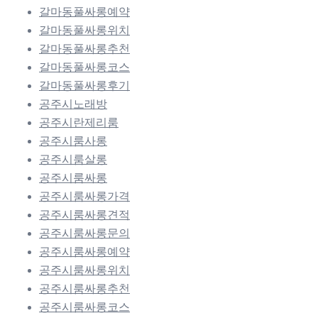
갈마동풀싸롱예약
갈마동풀싸롱위치
갈마동풀싸롱추천
갈마동풀싸롱코스
갈마동풀싸롱후기
공주시노래방
공주시란제리룸
공주시룸사롱
공주시룸살롱
공주시룸싸롱
공주시룸싸롱가격
공주시룸싸롱견적
공주시룸싸롱문의
공주시룸싸롱예약
공주시룸싸롱위치
공주시룸싸롱추천
공주시룸싸롱코스