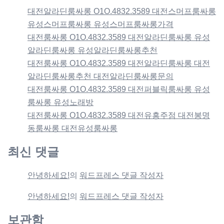
대전알라딘룸싸롱 O1O.4832.3589 대전스머프룸싸롱
유성스머프룸싸롱 유성스머프룸싸롱가격
대전룸싸롱 O1O.4832.3589 대전알라딘룸싸롱 유성
알라딘룸싸롱 유성알라딘룸싸롱추천
대전룸싸롱 O1O.4832.3589 대전알라딘룸싸롱 대전
알라딘룸싸롱추천 대전알라딘룸싸롱문의
대전룸싸롱 O1O.4832.3589 대전퍼블릭룸싸롱 유성
룸싸롱 유성노래방
대전룸싸롱 O1O.4832.3589 대전유흥주점 대전봉명
동룸싸롱 대전유성룸싸롱
최신 댓글
안녕하세요!
의
워드프레스 댓글 작성자
안녕하세요!
의
워드프레스 댓글 작성자
보관함