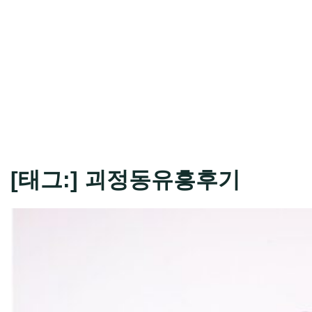
[태그:]
괴정동유흥후기