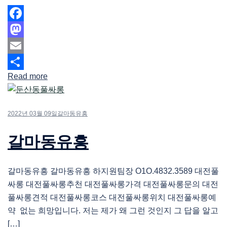
Facebook
Mastodon
Email
Read more
Share
2022년 03월 09일
갈마동유흥
갈마동유흥
갈마동유흥 갈마동유흥 하지원팀장 O1O.4832.3589 대전풀
싸롱 대전풀싸롱추천 대전풀싸롱가격 대전풀싸롱문의 대전
풀싸롱견적 대전풀싸롱코스 대전풀싸롱위치 대전풀싸롱예
약 없는 희망입니다. 저는 제가 왜 그런 것인지 그 답을 알고
[…]