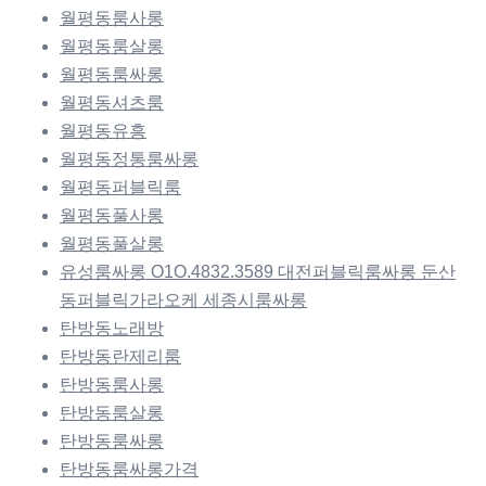
월평동룸사롱
월평동룸살롱
월평동룸싸롱
월평동셔츠룸
월평동유흥
월평동정통룸싸롱
월평동퍼블릭룸
월평동풀사롱
월평동풀살롱
유성룸싸롱 O1O.4832.3589 대전퍼블릭룸싸롱 둔산
동퍼블릭가라오케 세종시룸싸롱
탄방동노래방
탄방동란제리룸
탄방동룸사롱
탄방동룸살롱
탄방동룸싸롱
탄방동룸싸롱가격