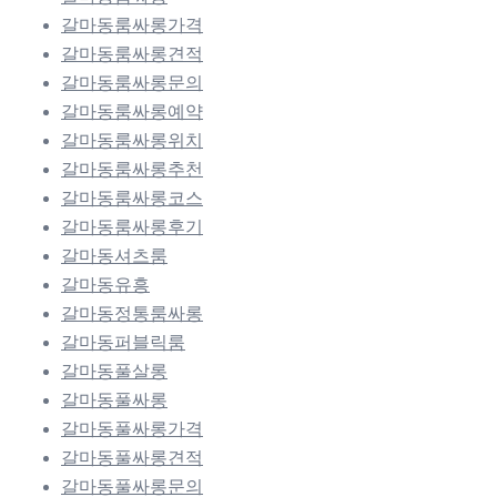
갈마동룸싸롱가격
갈마동룸싸롱견적
갈마동룸싸롱문의
갈마동룸싸롱예약
갈마동룸싸롱위치
갈마동룸싸롱추천
갈마동룸싸롱코스
갈마동룸싸롱후기
갈마동셔츠룸
갈마동유흥
갈마동정통룸싸롱
갈마동퍼블릭룸
갈마동풀살롱
갈마동풀싸롱
갈마동풀싸롱가격
갈마동풀싸롱견적
갈마동풀싸롱문의