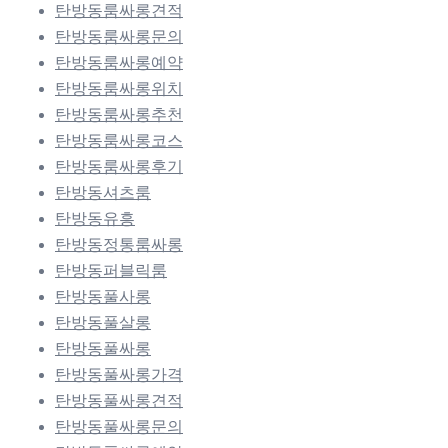
탄방동룸싸롱견적
탄방동룸싸롱문의
탄방동룸싸롱예약
탄방동룸싸롱위치
탄방동룸싸롱추천
탄방동룸싸롱코스
탄방동룸싸롱후기
탄방동셔츠룸
탄방동유흥
탄방동정통룸싸롱
탄방동퍼블릭룸
탄방동풀사롱
탄방동풀살롱
탄방동풀싸롱
탄방동풀싸롱가격
탄방동풀싸롱견적
탄방동풀싸롱문의