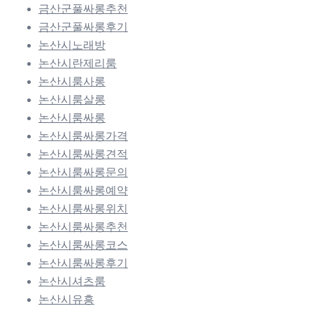
금산군풀싸롱추천
금산군풀싸롱후기
논산시노래방
논산시란제리룸
논산시룸사롱
논산시룸살롱
논산시룸싸롱
논산시룸싸롱가격
논산시룸싸롱견적
논산시룸싸롱문의
논산시룸싸롱예약
논산시룸싸롱위치
논산시룸싸롱추천
논산시룸싸롱코스
논산시룸싸롱후기
논산시셔츠룸
논산시유흥