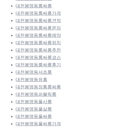
대전봉명동룸싸롱
대전봉명동룸싸롱가격
대전봉명동룸싸롱견적
대전봉명동룸싸롱문의
대전봉명동룸싸롱예약
대전봉명동룸싸롱위치
대전봉명동룸싸롱추천
대전봉명동룸싸롱코스
대전봉명동룸싸롱후기
대전봉명동셔츠룸
대전봉명동유흥
대전봉명동정통룸싸롱
대전봉명동퍼블릭룸
대전봉명동풀사롱
대전봉명동풀살롱
대전봉명동풀싸롱
대전봉명동풀싸롱가격