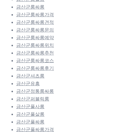
금산군룸싸롱
금산군룸싸롱가격
금산군룸싸롱견적
금산군룸싸롱문의
금산군룸싸롱예약
금산군룸싸롱위치
금산군룸싸롱추천
금산군룸싸롱코스
금산군룸싸롱후기
금산군셔츠룸
금산군유흥
금산군정통룸싸롱
금산군퍼블릭룸
금산군풀사롱
금산군풀살롱
금산군풀싸롱
금산군풀싸롱가격