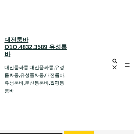
Skip
to
content
대전룸바
O1O.4832.3589 유성룸
바
대전룸싸롱,대전풀싸롱,유성
룸싸롱,유성풀싸롱,대전룸바,
유성룸바,둔산동룸바,월평동
룸바