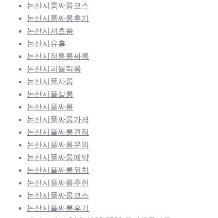
논산시룸싸롱코스
논산시룸싸롱후기
논산시셔츠룸
논산시유흥
논산시정통룸싸롱
논산시퍼블릭룸
논산시풀사롱
논산시풀살롱
논산시풀싸롱
논산시풀싸롱가격
논산시풀싸롱견적
논산시풀싸롱문의
논산시풀싸롱예약
논산시풀싸롱위치
논산시풀싸롱추천
논산시풀싸롱코스
논산시풀싸롱후기