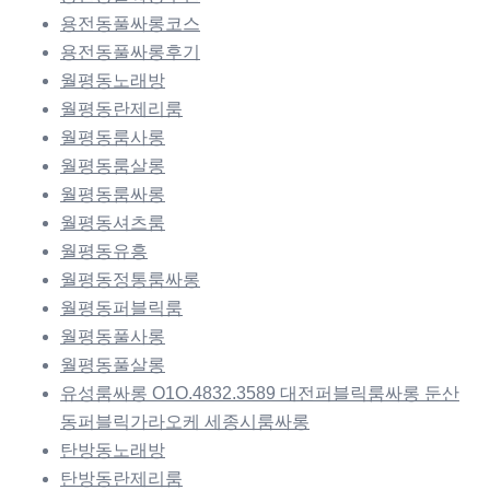
용전동풀싸롱코스
용전동풀싸롱후기
월평동노래방
월평동란제리룸
월평동룸사롱
월평동룸살롱
월평동룸싸롱
월평동셔츠룸
월평동유흥
월평동정통룸싸롱
월평동퍼블릭룸
월평동풀사롱
월평동풀살롱
유성룸싸롱 O1O.4832.3589 대전퍼블릭룸싸롱 둔산
동퍼블릭가라오케 세종시룸싸롱
탄방동노래방
탄방동란제리룸