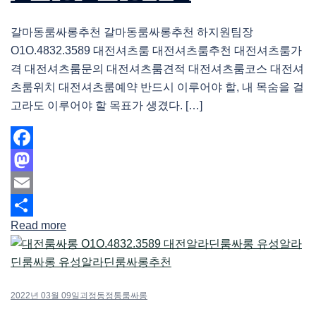
갈마동룸싸롱추천 갈마동룸싸롱추천 하지원팀장
O1O.4832.3589 대전셔츠룸 대전셔츠룸추천 대전셔츠룸가
격 대전셔츠룸문의 대전셔츠룸견적 대전셔츠룸코스 대전셔
츠룸위치 대전셔츠룸예약 반드시 이루어야 할, 내 목숨을 걸
고라도 이루어야 할 목표가 생겼다. […]
Facebook
Mastodon
Email
Read more
Share
2022년 03월 09일
괴정동정통룸싸롱