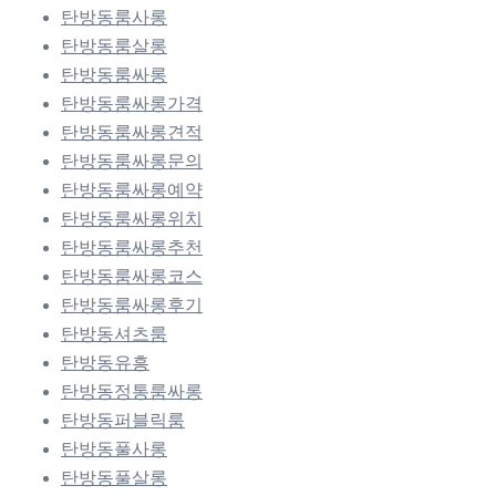
탄방동룸사롱
탄방동룸살롱
탄방동룸싸롱
탄방동룸싸롱가격
탄방동룸싸롱견적
탄방동룸싸롱문의
탄방동룸싸롱예약
탄방동룸싸롱위치
탄방동룸싸롱추천
탄방동룸싸롱코스
탄방동룸싸롱후기
탄방동셔츠룸
탄방동유흥
탄방동정통룸싸롱
탄방동퍼블릭룸
탄방동풀사롱
탄방동풀살롱