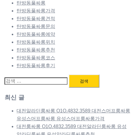
탄방동풀싸롱
탄방동풀싸롱가격
탄방동풀싸롱견적
탄방동풀싸롱문의
탄방동풀싸롱예약
탄방동풀싸롱위치
탄방동풀싸롱추천
탄방동풀싸롱코스
탄방동풀싸롱후기
검
색:
최신 글
대전알라딘룸싸롱 O1O.4832.3589 대전스머프룸싸롱
유성스머프룸싸롱 유성스머프룸싸롱가격
대전룸싸롱 O1O.4832.3589 대전알라딘룸싸롱 유성
알라딘룸싸롱 유성알라딘룸싸롱추천