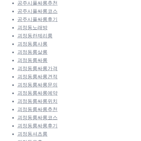
공주시풀싸롱추천
공주시풀싸롱코스
공주시풀싸롱후기
괴정동노래방
괴정동란제리룸
괴정동룸사롱
괴정동룸살롱
괴정동룸싸롱
괴정동룸싸롱가격
괴정동룸싸롱견적
괴정동룸싸롱문의
괴정동룸싸롱예약
괴정동룸싸롱위치
괴정동룸싸롱추천
괴정동룸싸롱코스
괴정동룸싸롱후기
괴정동셔츠룸