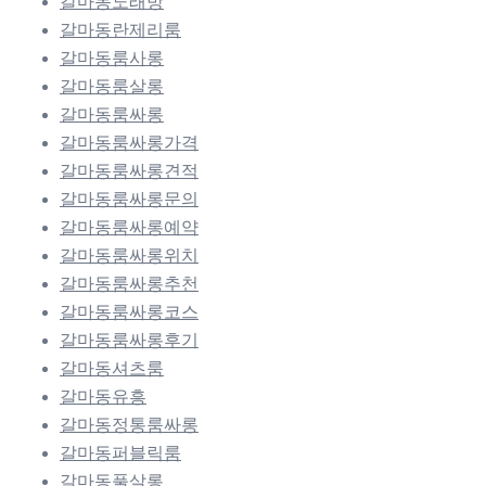
갈마동노래방
갈마동란제리룸
갈마동룸사롱
갈마동룸살롱
갈마동룸싸롱
갈마동룸싸롱가격
갈마동룸싸롱견적
갈마동룸싸롱문의
갈마동룸싸롱예약
갈마동룸싸롱위치
갈마동룸싸롱추천
갈마동룸싸롱코스
갈마동룸싸롱후기
갈마동셔츠룸
갈마동유흥
갈마동정통룸싸롱
갈마동퍼블릭룸
갈마동풀살롱