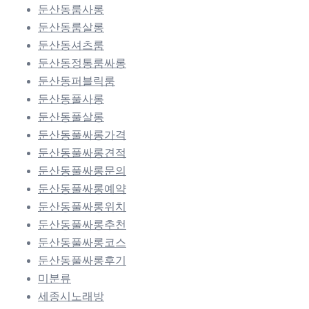
둔산동룸사롱
둔산동룸살롱
둔산동셔츠룸
둔산동정통룸싸롱
둔산동퍼블릭룸
둔산동풀사롱
둔산동풀살롱
둔산동풀싸롱가격
둔산동풀싸롱견적
둔산동풀싸롱문의
둔산동풀싸롱예약
둔산동풀싸롱위치
둔산동풀싸롱추천
둔산동풀싸롱코스
둔산동풀싸롱후기
미분류
세종시노래방