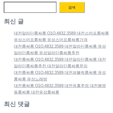
검색
최신 글
대전알라딘룸싸롱 O1O.4832.3589 대전스머프룸싸롱
유성스머프룸싸롱 유성스머프룸싸롱가격
대전룸싸롱 O1O.4832.3589 대전알라딘룸싸롱 유성
알라딘룸싸롱 유성알라딘룸싸롱추천
대전룸싸롱 O1O.4832.3589 대전알라딘룸싸롱 대전
알라딘룸싸롱추천 대전알라딘룸싸롱문의
대전룸싸롱 O1O.4832.3589 대전퍼블릭룸싸롱 유성
룸싸롱 유성노래방
대전룸싸롱 O1O.4832.3589 대전유흥주점 대전봉명
동룸싸롱 대전유성룸싸롱
최신 댓글