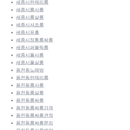
세종시란제리룸
세종시룸사롱
세종시룸살롱
세종시셔츠룸
세종시유흥
세종시정통룸싸롱
세종시퍼블릭룸
세종시풀사롱
세종시풀살롱
용전동노래방
용전동란제리룸
용전동룸사롱
용전동룸살롱
용전동룸싸롱
용전동룸싸롱가격
용전동룸싸롱견적
용전동룸싸롱문의