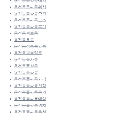
용전동룸싸롱예약
용전동룸싸롱위치
용전동룸싸롱추천
용전동룸싸롱코스
용전동룸싸롱후기
용전동셔츠룸
용전동유흥
용전동정통룸싸롱
용전동퍼블릭룸
용전동풀사롱
용전동풀살롱
용전동풀싸롱
용전동풀싸롱가격
용전동풀싸롱견적
용전동풀싸롱문의
용전동풀싸롱예약
용전동풀싸롱위치
용전동풀싸롱추천