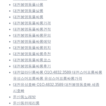
대전봉명동풀사롱
대전봉명동풀살롱
대전봉명동풀싸롱
대전봉명동풀싸롱가격
대전봉명동풀싸롱견적
대전봉명동풀싸롱문의
대전봉명동풀싸롱예약
대전봉명동풀싸롱위치
대전봉명동풀싸롱추천
대전봉명동풀싸롱코스
대전봉명동풀싸롱후기
대전알라딘룸싸롱 O1O.4832.3589 대전스머프룸싸롱
유성스머프룸싸롱 유성스머프룸싸롱가격
대전유성호빠 O1O.4832.3589 대전봉명동호빠 세종
시호빠
둔산동노래방
둔산동란제리룸