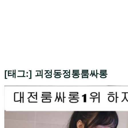
[태그:]
괴정동정통룸싸롱