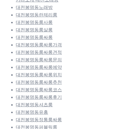
대전봉명동노래방
대전봉명동란제리룸
대전봉명동룸사롱
대전봉명동룸살롱
대전봉명동룸싸롱
대전봉명동룸싸롱가격
대전봉명동룸싸롱견적
대전봉명동룸싸롱문의
대전봉명동룸싸롱예약
대전봉명동룸싸롱위치
대전봉명동룸싸롱추천
대전봉명동룸싸롱코스
대전봉명동룸싸롱후기
대전봉명동셔츠룸
대전봉명동유흥
대전봉명동정통룸싸롱
대전봉명동퍼블릭룸