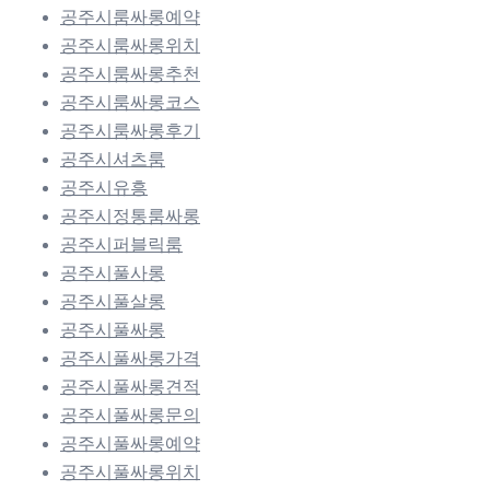
공주시룸싸롱예약
공주시룸싸롱위치
공주시룸싸롱추천
공주시룸싸롱코스
공주시룸싸롱후기
공주시셔츠룸
공주시유흥
공주시정통룸싸롱
공주시퍼블릭룸
공주시풀사롱
공주시풀살롱
공주시풀싸롱
공주시풀싸롱가격
공주시풀싸롱견적
공주시풀싸롱문의
공주시풀싸롱예약
공주시풀싸롱위치