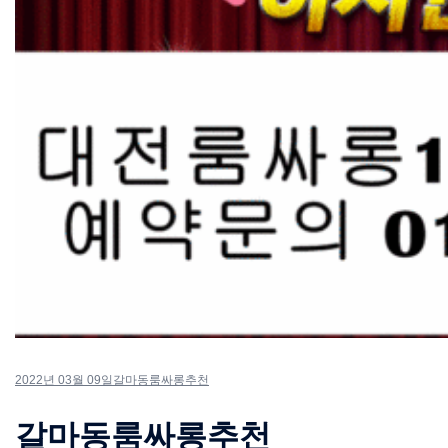
2022년 03월 09일
갈마동룸싸롱추천
갈마동룸싸롱추천