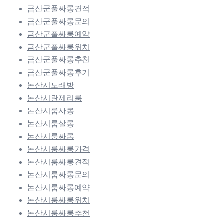
금산군풀싸롱견적
금산군풀싸롱문의
금산군풀싸롱예약
금산군풀싸롱위치
금산군풀싸롱추천
금산군풀싸롱후기
논산시노래방
논산시란제리룸
논산시룸사롱
논산시룸살롱
논산시룸싸롱
논산시룸싸롱가격
논산시룸싸롱견적
논산시룸싸롱문의
논산시룸싸롱예약
논산시룸싸롱위치
논산시룸싸롱추천