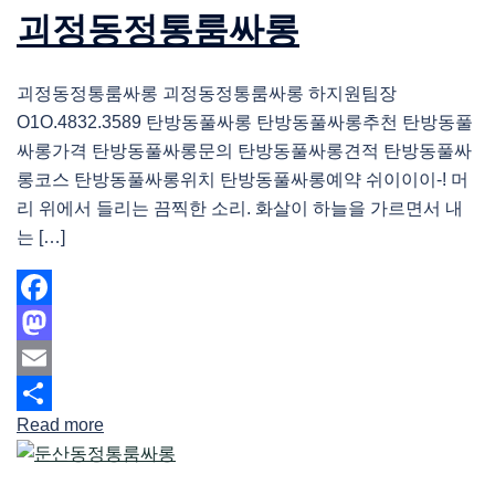
괴정동정통룸싸롱
괴정동정통룸싸롱 괴정동정통룸싸롱 하지원팀장
O1O.4832.3589 탄방동풀싸롱 탄방동풀싸롱추천 탄방동풀
싸롱가격 탄방동풀싸롱문의 탄방동풀싸롱견적 탄방동풀싸
롱코스 탄방동풀싸롱위치 탄방동풀싸롱예약 쉬이이이-! 머
리 위에서 들리는 끔찍한 소리. 화살이 하늘을 가르면서 내
는 […]
Facebook
Mastodon
Email
Read more
Share