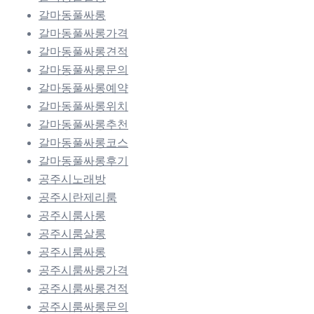
갈마동풀싸롱
갈마동풀싸롱가격
갈마동풀싸롱견적
갈마동풀싸롱문의
갈마동풀싸롱예약
갈마동풀싸롱위치
갈마동풀싸롱추천
갈마동풀싸롱코스
갈마동풀싸롱후기
공주시노래방
공주시란제리룸
공주시룸사롱
공주시룸살롱
공주시룸싸롱
공주시룸싸롱가격
공주시룸싸롱견적
공주시룸싸롱문의