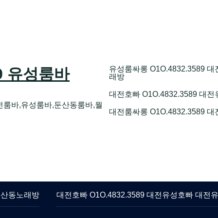
유성룸싸롱 O1O.4832.358
89 유성룸바
래방
대전호빠 O1O.4832.3589
전룸바,유성룸바,둔산동룸바,월
대전룸싸롱 O1O.4832.3589
 둔산동노래방
대전호빠 O1O.4832.3589 대전유성호빠 