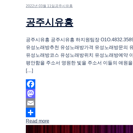
2022년 03월 11일
공주시유흥
공주시유흥
공주시유흥 공주시유흥 하지원팀장 O1O.4832.35
유성노래방추천 유성노래방가격 유성노래방문의 
유성노래방코스 유성노래방위치 유성노래방예약 
평안함을 주소서 영원한 빛을 주소서 이들의 애원을
[…]
Facebook
Mastodon
Email
Read more
Share