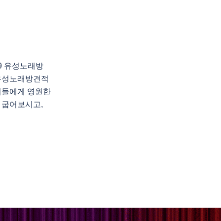
89 유성노래방
유성노래방견적
이들에게 영원한
 굽어보시고,