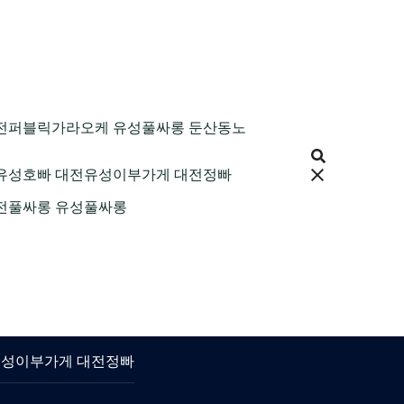
9 대전퍼블릭가라오케 유성풀싸롱 둔산동노
 대전유성호빠 대전유성이부가게 대전정빠
 대전풀싸롱 유성풀싸롱
대전유성이부가게 대전정빠