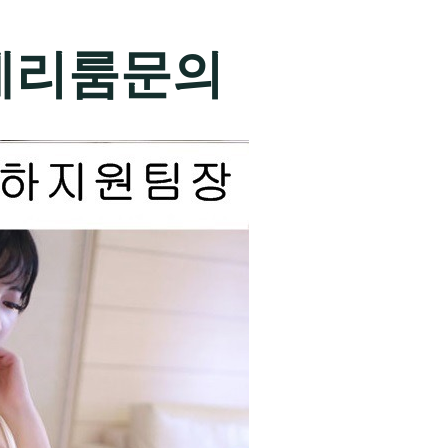
제리룸문의