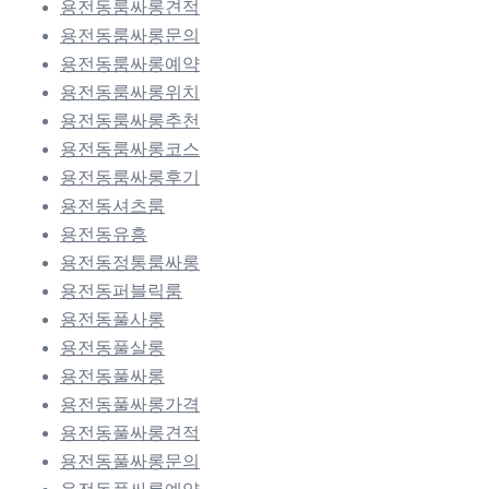
용전동룸싸롱견적
용전동룸싸롱문의
용전동룸싸롱예약
용전동룸싸롱위치
용전동룸싸롱추천
용전동룸싸롱코스
용전동룸싸롱후기
용전동셔츠룸
용전동유흥
용전동정통룸싸롱
용전동퍼블릭룸
용전동풀사롱
용전동풀살롱
용전동풀싸롱
용전동풀싸롱가격
용전동풀싸롱견적
용전동풀싸롱문의