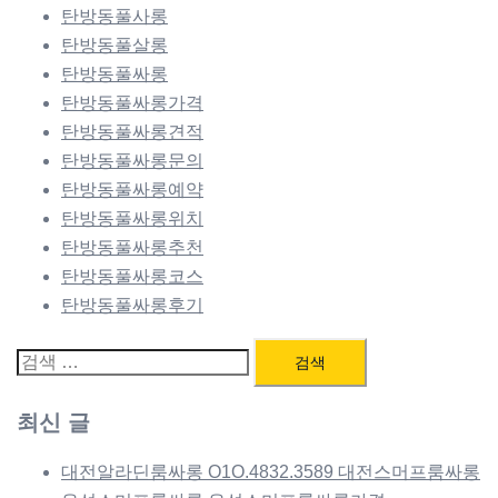
탄방동풀사롱
탄방동풀살롱
탄방동풀싸롱
탄방동풀싸롱가격
탄방동풀싸롱견적
탄방동풀싸롱문의
탄방동풀싸롱예약
탄방동풀싸롱위치
탄방동풀싸롱추천
탄방동풀싸롱코스
탄방동풀싸롱후기
검
색:
최신 글
대전알라딘룸싸롱 O1O.4832.3589 대전스머프룸싸롱