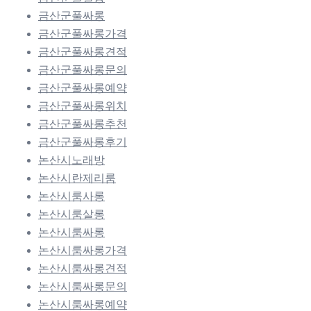
금산군풀싸롱
금산군풀싸롱가격
금산군풀싸롱견적
금산군풀싸롱문의
금산군풀싸롱예약
금산군풀싸롱위치
금산군풀싸롱추천
금산군풀싸롱후기
논산시노래방
논산시란제리룸
논산시룸사롱
논산시룸살롱
논산시룸싸롱
논산시룸싸롱가격
논산시룸싸롱견적
논산시룸싸롱문의
논산시룸싸롱예약