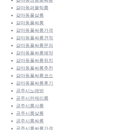
갈마동정통룸싸롱
갈마동퍼블릭룸
갈마동풀살롱
갈마동풀싸롱
갈마동풀싸롱가격
갈마동풀싸롱견적
갈마동풀싸롱문의
갈마동풀싸롱예약
갈마동풀싸롱위치
갈마동풀싸롱추천
갈마동풀싸롱코스
갈마동풀싸롱후기
공주시노래방
공주시란제리룸
공주시룸사롱
공주시룸살롱
공주시룸싸롱
공주시룸싸롱가격