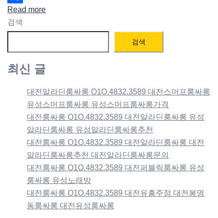
Read more
Share
검색
검색
최신 글
대전알라딘룸싸롱 O1O.4832.3589 대전스머프룸싸롱
유성스머프룸싸롱 유성스머프룸싸롱가격
대전룸싸롱 O1O.4832.3589 대전알라딘룸싸롱 유성
알라딘룸싸롱 유성알라딘룸싸롱추천
대전룸싸롱 O1O.4832.3589 대전알라딘룸싸롱 대전
알라딘룸싸롱추천 대전알라딘룸싸롱문의
대전룸싸롱 O1O.4832.3589 대전퍼블릭룸싸롱 유성
룸싸롱 유성노래방
대전룸싸롱 O1O.4832.3589 대전유흥주점 대전봉명
동룸싸롱 대전유성룸싸롱