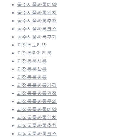
공주시풀싸롱예약
공주시풀싸롱위치
공주시풀싸롱추천
공주시풀싸롱코스
공주시풀싸롱후기
괴정동노래방
괴정동란제리룸
괴정동룸사롱
괴정동룸살롱
괴정동룸싸롱
괴정동룸싸롱가격
괴정동룸싸롱견적
괴정동룸싸롱문의
괴정동룸싸롱예약
괴정동룸싸롱위치
괴정동룸싸롱추천
괴정동룸싸롱코스