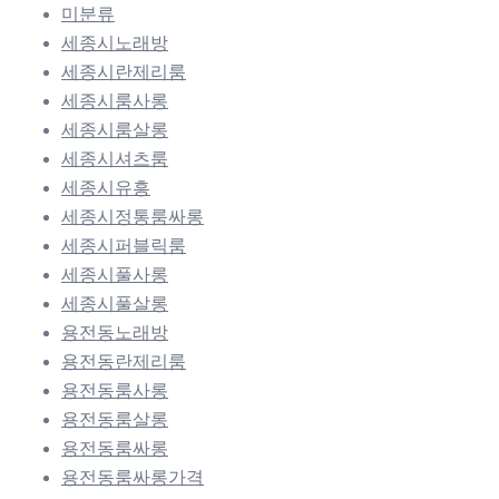
미분류
세종시노래방
세종시란제리룸
세종시룸사롱
세종시룸살롱
세종시셔츠룸
세종시유흥
세종시정통룸싸롱
세종시퍼블릭룸
세종시풀사롱
세종시풀살롱
용전동노래방
용전동란제리룸
용전동룸사롱
용전동룸살롱
용전동룸싸롱
용전동룸싸롱가격