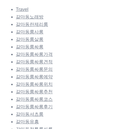
Travel
갈마동노래방
갈마동란제리룸
갈마동룸사롱
갈마동룸살롱
갈마동룸싸롱
갈마동룸싸롱가격
갈마동룸싸롱견적
갈마동룸싸롱문의
갈마동룸싸롱예약
갈마동룸싸롱위치
갈마동룸싸롱추천
갈마동룸싸롱코스
갈마동룸싸롱후기
갈마동셔츠룸
갈마동유흥