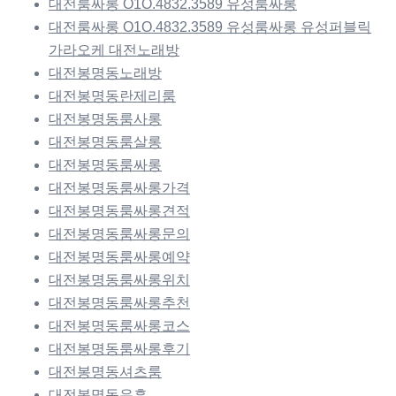
대전룸싸롱 O1O.4832.3589 유성룸싸롱
대전룸싸롱 O1O.4832.3589 유성룸싸롱 유성퍼블릭
가라오케 대전노래방
대전봉명동노래방
대전봉명동란제리룸
대전봉명동룸사롱
대전봉명동룸살롱
대전봉명동룸싸롱
대전봉명동룸싸롱가격
대전봉명동룸싸롱견적
대전봉명동룸싸롱문의
대전봉명동룸싸롱예약
대전봉명동룸싸롱위치
대전봉명동룸싸롱추천
대전봉명동룸싸롱코스
대전봉명동룸싸롱후기
대전봉명동셔츠룸
대전봉명동유흥