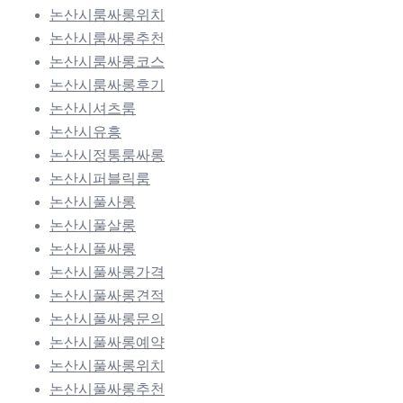
논산시룸싸롱위치
논산시룸싸롱추천
논산시룸싸롱코스
논산시룸싸롱후기
논산시셔츠룸
논산시유흥
논산시정통룸싸롱
논산시퍼블릭룸
논산시풀사롱
논산시풀살롱
논산시풀싸롱
논산시풀싸롱가격
논산시풀싸롱견적
논산시풀싸롱문의
논산시풀싸롱예약
논산시풀싸롱위치
논산시풀싸롱추천