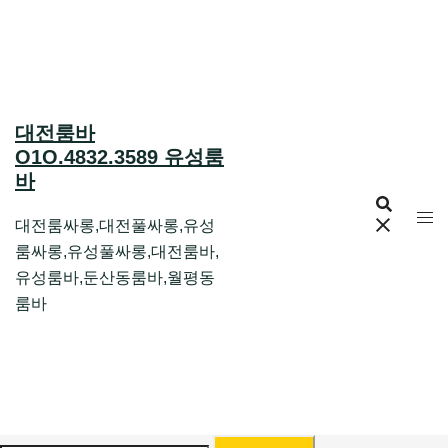
Skip
to
content
대전룸바
O1O.4832.3589 유성룸
바
대전룸싸롱,대전풀싸롱,유성
룸싸롱,유성풀싸롱,대전룸바,
유성룸바,둔산동룸바,월평동
룸바