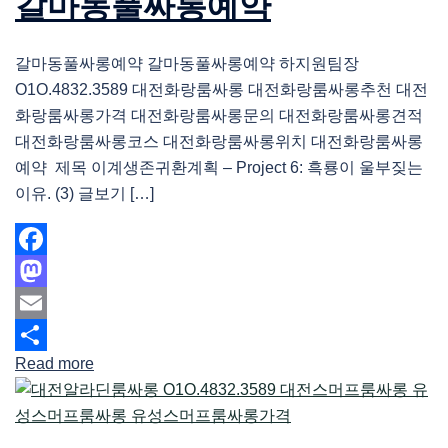
갈마동풀싸롱예약
갈마동풀싸롱예약 갈마동풀싸롱예약 하지원팀장
O1O.4832.3589 대전화랑룸싸롱 대전화랑룸싸롱추천 대전
화랑룸싸롱가격 대전화랑룸싸롱문의 대전화랑룸싸롱견적
대전화랑룸싸롱코스 대전화랑룸싸롱위치 대전화랑룸싸롱
예약 제목 이계생존귀환계획 – Project 6: 흑룡이 울부짖는
이유. (3) 글보기 […]
Facebook
Mastodon
Email
Read more
Share