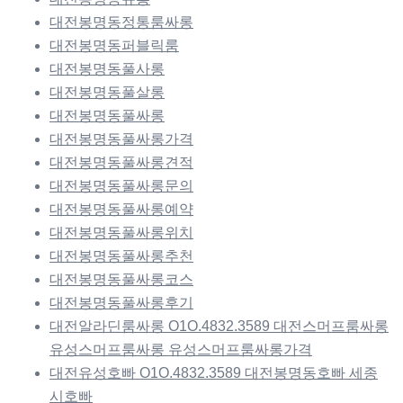
대전봉명동정통룸싸롱
대전봉명동퍼블릭룸
대전봉명동풀사롱
대전봉명동풀살롱
대전봉명동풀싸롱
대전봉명동풀싸롱가격
대전봉명동풀싸롱견적
대전봉명동풀싸롱문의
대전봉명동풀싸롱예약
대전봉명동풀싸롱위치
대전봉명동풀싸롱추천
대전봉명동풀싸롱코스
대전봉명동풀싸롱후기
대전알라딘룸싸롱 O1O.4832.3589 대전스머프룸싸롱
유성스머프룸싸롱 유성스머프룸싸롱가격
대전유성호빠 O1O.4832.3589 대전봉명동호빠 세종
시호빠