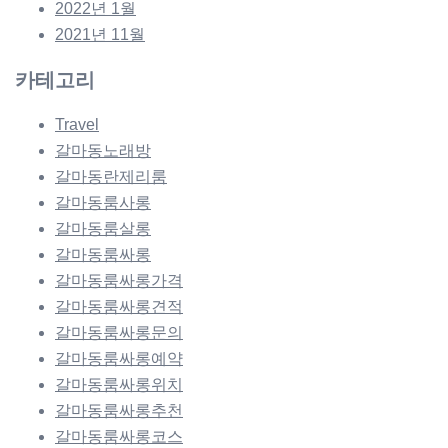
2022년 1월
2021년 11월
카테고리
Travel
갈마동노래방
갈마동란제리룸
갈마동룸사롱
갈마동룸살롱
갈마동룸싸롱
갈마동룸싸롱가격
갈마동룸싸롱견적
갈마동룸싸롱문의
갈마동룸싸롱예약
갈마동룸싸롱위치
갈마동룸싸롱추천
갈마동룸싸롱코스