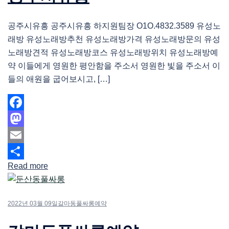
공주시유흥 공주시유흥 하지원팀장 O1O.4832.3589 유성노
래방 유성노래방추천 유성노래방가격 유성노래방문의 유성
노래방견적 유성노래방코스 유성노래방위치 유성노래방예
약 이들에게 영원한 평안함을 주소서 영원한 빛을 주소서 이
들의 애원을 굽어보시고, […]
Facebook
Mastodon
Email
Read more
Share
2022년 03월 09일
갈마동풀싸롱예약