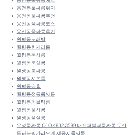
용전동풀싸롱예약
용전동풀싸롱위치
용전동풀싸롱추천
용전동풀싸롱코스
용전동풀싸롱후기
월평동노래방
월평동란제리룸
월평동룸사롱
월평동룸살롱
월평동룸싸롱
월평동셔츠룸
월평동유흥
월평동정통룸싸롱
월평동퍼블릭룸
월평동풀사롱
월평동풀살롱
유성룸싸롱 O1O.4832.3589 대전퍼블릭룸싸롱 둔산
동퍼블릭가라오케 세종시룸싸롱