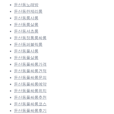
둔산동노래방
둔산동란제리룸
둔산동룸사롱
둔산동룸살롱
둔산동셔츠룸
둔산동정통룸싸롱
둔산동퍼블릭룸
둔산동풀사롱
둔산동풀살롱
둔산동풀싸롱가격
둔산동풀싸롱견적
둔산동풀싸롱문의
둔산동풀싸롱예약
둔산동풀싸롱위치
둔산동풀싸롱추천
둔산동풀싸롱코스
둔산동풀싸롱후기