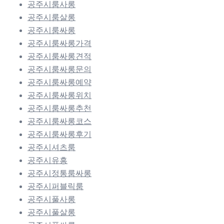
공주시룸사롱
공주시룸살롱
공주시룸싸롱
공주시룸싸롱가격
공주시룸싸롱견적
공주시룸싸롱문의
공주시룸싸롱예약
공주시룸싸롱위치
공주시룸싸롱추천
공주시룸싸롱코스
공주시룸싸롱후기
공주시셔츠룸
공주시유흥
공주시정통룸싸롱
공주시퍼블릭룸
공주시풀사롱
공주시풀살롱