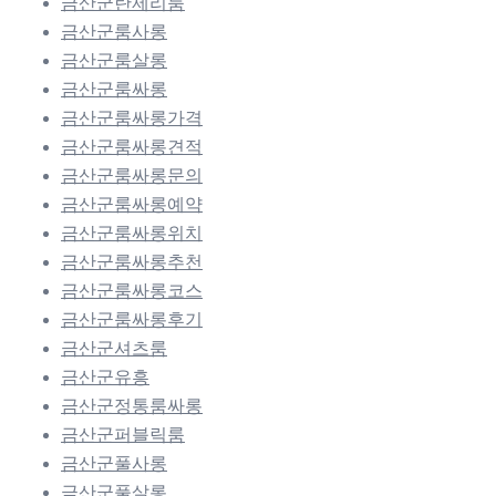
금산군란제리룸
금산군룸사롱
금산군룸살롱
금산군룸싸롱
금산군룸싸롱가격
금산군룸싸롱견적
금산군룸싸롱문의
금산군룸싸롱예약
금산군룸싸롱위치
금산군룸싸롱추천
금산군룸싸롱코스
금산군룸싸롱후기
금산군셔츠룸
금산군유흥
금산군정통룸싸롱
금산군퍼블릭룸
금산군풀사롱
금산군풀살롱