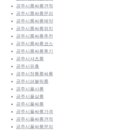
공주시룸싸롱견적
공주시룸싸롱문의
공주시룸싸롱예약
공주시룸싸롱위치
공주시룸싸롱추천
공주시룸싸롱코스
공주시룸싸롱후기
공주시셔츠룸
공주시유흥
공주시정통룸싸롱
공주시퍼블릭룸
공주시풀사롱
공주시풀살롱
공주시풀싸롱
공주시풀싸롱가격
공주시풀싸롱견적
공주시풀싸롱문의