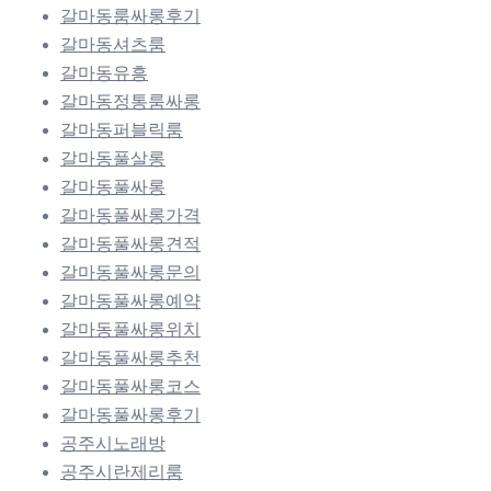
갈마동룸싸롱후기
갈마동셔츠룸
갈마동유흥
갈마동정통룸싸롱
갈마동퍼블릭룸
갈마동풀살롱
갈마동풀싸롱
갈마동풀싸롱가격
갈마동풀싸롱견적
갈마동풀싸롱문의
갈마동풀싸롱예약
갈마동풀싸롱위치
갈마동풀싸롱추천
갈마동풀싸롱코스
갈마동풀싸롱후기
공주시노래방
공주시란제리룸