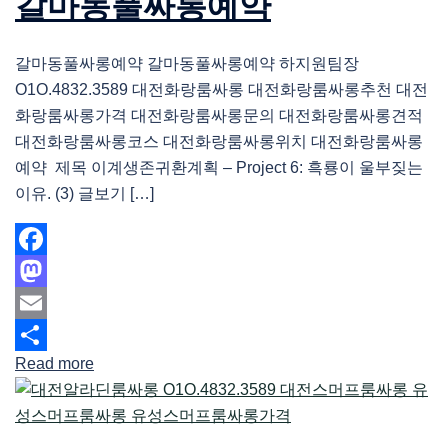
갈마동풀싸롱예약
갈마동풀싸롱예약 갈마동풀싸롱예약 하지원팀장
O1O.4832.3589 대전화랑룸싸롱 대전화랑룸싸롱추천 대전
화랑룸싸롱가격 대전화랑룸싸롱문의 대전화랑룸싸롱견적
대전화랑룸싸롱코스 대전화랑룸싸롱위치 대전화랑룸싸롱
예약 제목 이계생존귀환계획 – Project 6: 흑룡이 울부짖는
이유. (3) 글보기 […]
Facebook
Mastodon
Email
Read more
Share