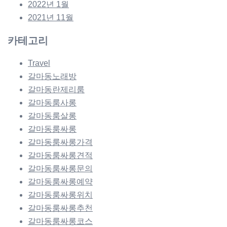
2022년 1월
2021년 11월
카테고리
Travel
갈마동노래방
갈마동란제리룸
갈마동룸사롱
갈마동룸살롱
갈마동룸싸롱
갈마동룸싸롱가격
갈마동룸싸롱견적
갈마동룸싸롱문의
갈마동룸싸롱예약
갈마동룸싸롱위치
갈마동룸싸롱추천
갈마동룸싸롱코스