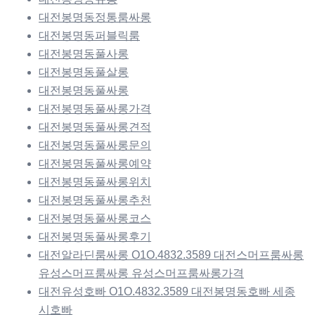
대전봉명동정통룸싸롱
대전봉명동퍼블릭룸
대전봉명동풀사롱
대전봉명동풀살롱
대전봉명동풀싸롱
대전봉명동풀싸롱가격
대전봉명동풀싸롱견적
대전봉명동풀싸롱문의
대전봉명동풀싸롱예약
대전봉명동풀싸롱위치
대전봉명동풀싸롱추천
대전봉명동풀싸롱코스
대전봉명동풀싸롱후기
대전알라딘룸싸롱 O1O.4832.3589 대전스머프룸싸롱
유성스머프룸싸롱 유성스머프룸싸롱가격
대전유성호빠 O1O.4832.3589 대전봉명동호빠 세종
시호빠