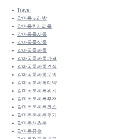
Travel
갈마동노래방
갈마동란제리룸
갈마동룸사롱
갈마동룸살롱
갈마동룸싸롱
갈마동룸싸롱가격
갈마동룸싸롱견적
갈마동룸싸롱문의
갈마동룸싸롱예약
갈마동룸싸롱위치
갈마동룸싸롱추천
갈마동룸싸롱코스
갈마동룸싸롱후기
갈마동셔츠룸
갈마동유흥