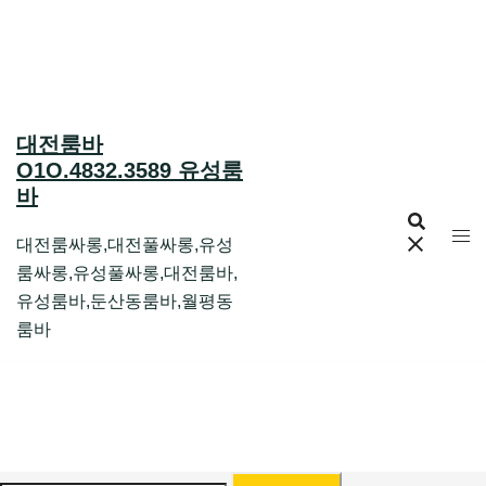
Skip
to
content
대전룸바
O1O.4832.3589 유성룸
바
대전룸싸롱,대전풀싸롱,유성
룸싸롱,유성풀싸롱,대전룸바,
유성룸바,둔산동룸바,월평동
룸바