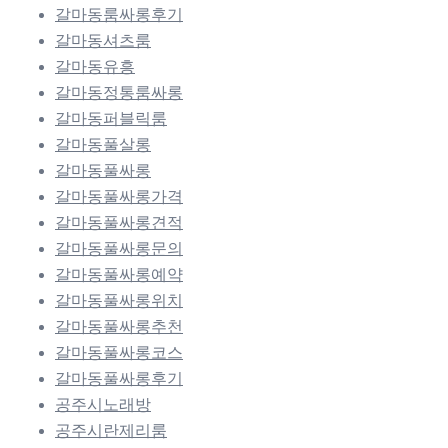
갈마동룸싸롱후기
갈마동셔츠룸
갈마동유흥
갈마동정통룸싸롱
갈마동퍼블릭룸
갈마동풀살롱
갈마동풀싸롱
갈마동풀싸롱가격
갈마동풀싸롱견적
갈마동풀싸롱문의
갈마동풀싸롱예약
갈마동풀싸롱위치
갈마동풀싸롱추천
갈마동풀싸롱코스
갈마동풀싸롱후기
공주시노래방
공주시란제리룸