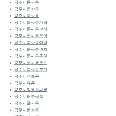
공주시룸사롱
공주시룸살롱
공주시룸싸롱
공주시룸싸롱가격
공주시룸싸롱견적
공주시룸싸롱문의
공주시룸싸롱예약
공주시룸싸롱위치
공주시룸싸롱추천
공주시룸싸롱코스
공주시룸싸롱후기
공주시셔츠룸
공주시유흥
공주시정통룸싸롱
공주시퍼블릭룸
공주시풀사롱
공주시풀살롱