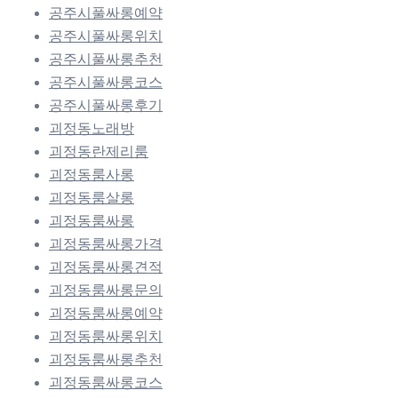
공주시풀싸롱예약
공주시풀싸롱위치
공주시풀싸롱추천
공주시풀싸롱코스
공주시풀싸롱후기
괴정동노래방
괴정동란제리룸
괴정동룸사롱
괴정동룸살롱
괴정동룸싸롱
괴정동룸싸롱가격
괴정동룸싸롱견적
괴정동룸싸롱문의
괴정동룸싸롱예약
괴정동룸싸롱위치
괴정동룸싸롱추천
괴정동룸싸롱코스