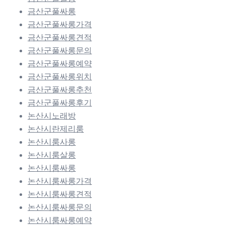
금산군풀싸롱
금산군풀싸롱가격
금산군풀싸롱견적
금산군풀싸롱문의
금산군풀싸롱예약
금산군풀싸롱위치
금산군풀싸롱추천
금산군풀싸롱후기
논산시노래방
논산시란제리룸
논산시룸사롱
논산시룸살롱
논산시룸싸롱
논산시룸싸롱가격
논산시룸싸롱견적
논산시룸싸롱문의
논산시룸싸롱예약