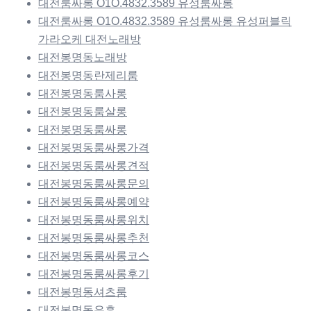
대전룸싸롱 O1O.4832.3589 유성룸싸롱
대전룸싸롱 O1O.4832.3589 유성룸싸롱 유성퍼블릭
가라오케 대전노래방
대전봉명동노래방
대전봉명동란제리룸
대전봉명동룸사롱
대전봉명동룸살롱
대전봉명동룸싸롱
대전봉명동룸싸롱가격
대전봉명동룸싸롱견적
대전봉명동룸싸롱문의
대전봉명동룸싸롱예약
대전봉명동룸싸롱위치
대전봉명동룸싸롱추천
대전봉명동룸싸롱코스
대전봉명동룸싸롱후기
대전봉명동셔츠룸
대전봉명동유흥