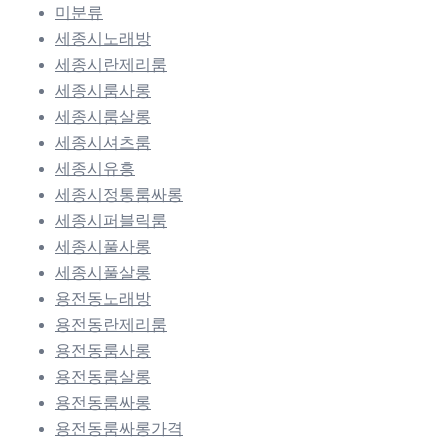
미분류
세종시노래방
세종시란제리룸
세종시룸사롱
세종시룸살롱
세종시셔츠룸
세종시유흥
세종시정통룸싸롱
세종시퍼블릭룸
세종시풀사롱
세종시풀살롱
용전동노래방
용전동란제리룸
용전동룸사롱
용전동룸살롱
용전동룸싸롱
용전동룸싸롱가격