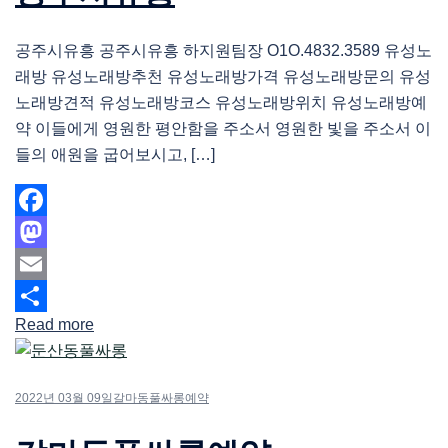
공주시유흥 공주시유흥 하지원팀장 O1O.4832.3589 유성노
래방 유성노래방추천 유성노래방가격 유성노래방문의 유성
노래방견적 유성노래방코스 유성노래방위치 유성노래방예
약 이들에게 영원한 평안함을 주소서 영원한 빛을 주소서 이
들의 애원을 굽어보시고, […]
Facebook
Mastodon
Email
Read more
Share
2022년 03월 09일
갈마동풀싸롱예약