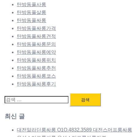
탄방동풀사롱
탄방동풀살롱
탄방동풀싸롱
탄방동풀싸롱가격
탄방동풀싸롱견적
탄방동풀싸롱문의
탄방동풀싸롱예약
탄방동풀싸롱위치
탄방동풀싸롱추천
탄방동풀싸롱코스
탄방동풀싸롱후기
검
색:
최신 글
대전알라딘룸싸롱 O1O.4832.3589 대전스머프룸싸롱