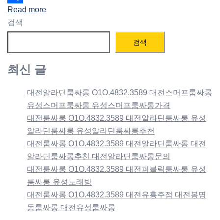
Read more
Share
검색
검색
최신 글
대전알라딘룸싸롱 O1O.4832.3589 대전스머프룸싸롱
유성스머프룸싸롱 유성스머프룸싸롱가격
대전룸싸롱 O1O.4832.3589 대전알라딘룸싸롱 유성
알라딘룸싸롱 유성알라딘룸싸롱추천
대전룸싸롱 O1O.4832.3589 대전알라딘룸싸롱 대전
알라딘룸싸롱추천 대전알라딘룸싸롱문의
대전룸싸롱 O1O.4832.3589 대전퍼블릭룸싸롱 유성
룸싸롱 유성노래방
대전룸싸롱 O1O.4832.3589 대전유흥주점 대전봉명
동룸싸롱 대전유성룸싸롱