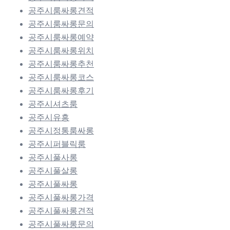
공주시룸싸롱견적
공주시룸싸롱문의
공주시룸싸롱예약
공주시룸싸롱위치
공주시룸싸롱추천
공주시룸싸롱코스
공주시룸싸롱후기
공주시셔츠룸
공주시유흥
공주시정통룸싸롱
공주시퍼블릭룸
공주시풀사롱
공주시풀살롱
공주시풀싸롱
공주시풀싸롱가격
공주시풀싸롱견적
공주시풀싸롱문의