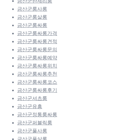
금산군란제리룸
금산군룸사롱
금산군룸살롱
금산군룸싸롱
금산군룸싸롱가격
금산군룸싸롱견적
금산군룸싸롱문의
금산군룸싸롱예약
금산군룸싸롱위치
금산군룸싸롱추천
금산군룸싸롱코스
금산군룸싸롱후기
금산군셔츠룸
금산군유흥
금산군정통룸싸롱
금산군퍼블릭룸
금산군풀사롱
금산군풀살롱