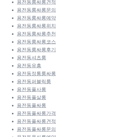
용전동룸싸롱견적
용전동룸싸롱문의
용전동룸싸롱예약
용전동룸싸롱위치
용전동룸싸롱추천
용전동룸싸롱코스
용전동룸싸롱후기
용전동셔츠룸
용전동유흥
용전동정통룸싸롱
용전동퍼블릭룸
용전동풀사롱
용전동풀살롱
용전동풀싸롱
용전동풀싸롱가격
용전동풀싸롱견적
용전동풀싸롱문의