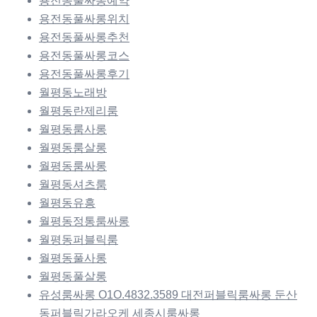
용전동풀싸롱예약
용전동풀싸롱위치
용전동풀싸롱추천
용전동풀싸롱코스
용전동풀싸롱후기
월평동노래방
월평동란제리룸
월평동룸사롱
월평동룸살롱
월평동룸싸롱
월평동셔츠룸
월평동유흥
월평동정통룸싸롱
월평동퍼블릭룸
월평동풀사롱
월평동풀살롱
유성룸싸롱 O1O.4832.3589 대전퍼블릭룸싸롱 둔산
동퍼블릭가라오케 세종시룸싸롱