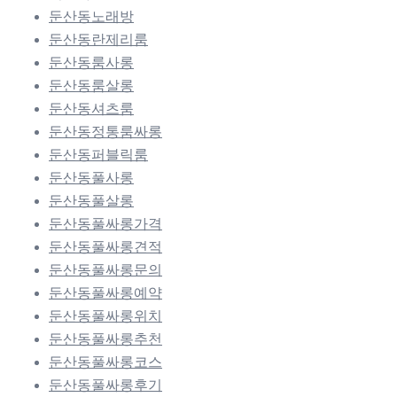
둔산동노래방
둔산동란제리룸
둔산동룸사롱
둔산동룸살롱
둔산동셔츠룸
둔산동정통룸싸롱
둔산동퍼블릭룸
둔산동풀사롱
둔산동풀살롱
둔산동풀싸롱가격
둔산동풀싸롱견적
둔산동풀싸롱문의
둔산동풀싸롱예약
둔산동풀싸롱위치
둔산동풀싸롱추천
둔산동풀싸롱코스
둔산동풀싸롱후기