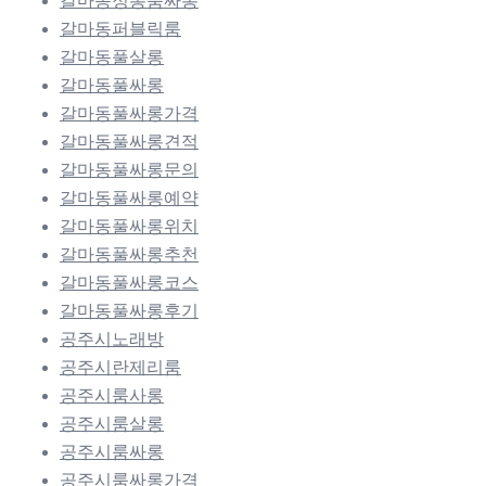
갈마동정통룸싸롱
갈마동퍼블릭룸
갈마동풀살롱
갈마동풀싸롱
갈마동풀싸롱가격
갈마동풀싸롱견적
갈마동풀싸롱문의
갈마동풀싸롱예약
갈마동풀싸롱위치
갈마동풀싸롱추천
갈마동풀싸롱코스
갈마동풀싸롱후기
공주시노래방
공주시란제리룸
공주시룸사롱
공주시룸살롱
공주시룸싸롱
공주시룸싸롱가격