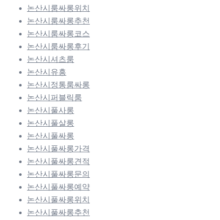
논산시룸싸롱위치
논산시룸싸롱추천
논산시룸싸롱코스
논산시룸싸롱후기
논산시셔츠룸
논산시유흥
논산시정통룸싸롱
논산시퍼블릭룸
논산시풀사롱
논산시풀살롱
논산시풀싸롱
논산시풀싸롱가격
논산시풀싸롱견적
논산시풀싸롱문의
논산시풀싸롱예약
논산시풀싸롱위치
논산시풀싸롱추천