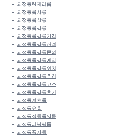
괴정동란제리룸
괴정동룸사롱
괴정동룸살롱
괴정동룸싸롱
괴정동룸싸롱가격
괴정동룸싸롱견적
괴정동룸싸롱문의
괴정동룸싸롱예약
괴정동룸싸롱위치
괴정동룸싸롱추천
괴정동룸싸롱코스
괴정동룸싸롱후기
괴정동셔츠룸
괴정동유흥
괴정동정통룸싸롱
괴정동퍼블릭룸
괴정동풀사롱