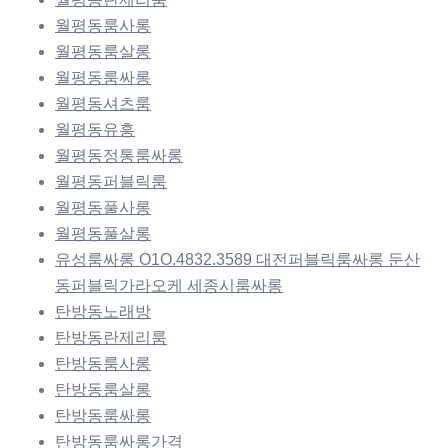
월평동룸사롱
월평동룸살롱
월평동룸싸롱
월평동셔츠룸
월평동유흥
월평동정통룸싸롱
월평동퍼블릭룸
월평동풀사롱
월평동풀살롱
유성룸싸롱 O1O.4832.3589 대전퍼블릭룸싸롱 둔산
동퍼블릭가라오케 세종시룸싸롱
탄방동노래방
탄방동란제리룸
탄방동룸사롱
탄방동룸살롱
탄방동룸싸롱
탄방동룸싸롱가격