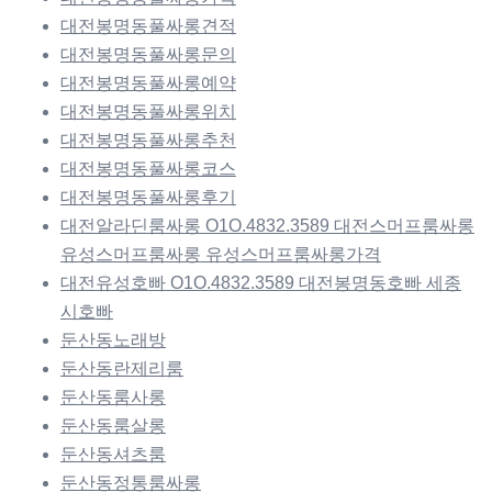
대전봉명동풀싸롱견적
대전봉명동풀싸롱문의
대전봉명동풀싸롱예약
대전봉명동풀싸롱위치
대전봉명동풀싸롱추천
대전봉명동풀싸롱코스
대전봉명동풀싸롱후기
대전알라딘룸싸롱 O1O.4832.3589 대전스머프룸싸롱
유성스머프룸싸롱 유성스머프룸싸롱가격
대전유성호빠 O1O.4832.3589 대전봉명동호빠 세종
시호빠
둔산동노래방
둔산동란제리룸
둔산동룸사롱
둔산동룸살롱
둔산동셔츠룸
둔산동정통룸싸롱