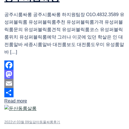
공주시룸싸롱 공주시룸싸롱 하지원팀장 O1O.4832.3589 유
성퍼블릭룸 유성퍼블릭룸추천 유성퍼블릭룸가격 유성퍼블
릭룸문의 유성퍼블릭룸견적 유성퍼블릭룸코스 유성퍼블릭
룸위치 유성퍼블릭룸예약 그러나 이곳에 있던 학살은 인 대
전룸알바 세종시룸알바 대전룸보도 대전룸도우미 유성룸알
바 […]
Facebook
Mastodon
Email
Read more
Share
2022년 03월 09일
갈마동풀싸롱후기