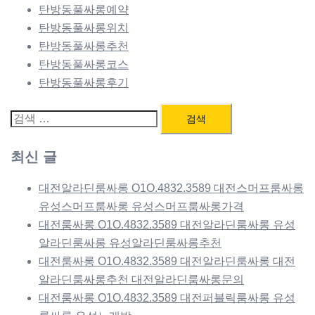
탄방동풀싸롱예약
탄방동풀싸롱위치
탄방동풀싸롱추천
탄방동풀싸롱코스
탄방동풀싸롱후기
검
색:
최신 글
대전알라딘룸싸롱 O1O.4832.3589 대전스머프룸싸롱
유성스머프룸싸롱 유성스머프룸싸롱가격
대전룸싸롱 O1O.4832.3589 대전알라딘룸싸롱 유성
알라딘룸싸롱 유성알라딘룸싸롱추천
대전룸싸롱 O1O.4832.3589 대전알라딘룸싸롱 대전
알라딘룸싸롱추천 대전알라딘룸싸롱문의
대전룸싸롱 O1O.4832.3589 대전퍼블릭룸싸롱 유성