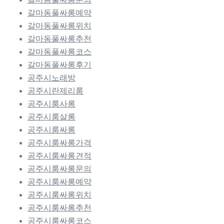
갈마동풀싸롱예약
갈마동풀싸롱위치
갈마동풀싸롱추천
갈마동풀싸롱코스
갈마동풀싸롱후기
공주시노래방
공주시란제리룸
공주시룸사롱
공주시룸살롱
공주시룸싸롱
공주시룸싸롱가격
공주시룸싸롱견적
공주시룸싸롱문의
공주시룸싸롱예약
공주시룸싸롱위치
공주시룸싸롱추천
공주시룸싸롱코스