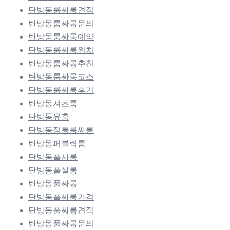
탄방동룸싸롱견적
탄방동룸싸롱문의
탄방동룸싸롱예약
탄방동룸싸롱위치
탄방동룸싸롱추천
탄방동룸싸롱코스
탄방동룸싸롱후기
탄방동셔츠룸
탄방동유흥
탄방동정통룸싸롱
탄방동퍼블릭룸
탄방동풀사롱
탄방동풀살롱
탄방동풀싸롱
탄방동풀싸롱가격
탄방동풀싸롱견적
탄방동풀싸롱문의