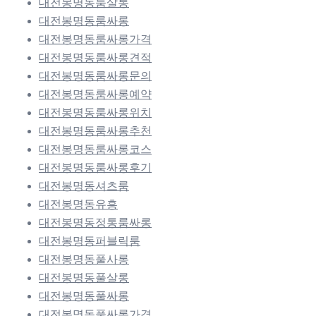
대전봉명동룸살롱
대전봉명동룸싸롱
대전봉명동룸싸롱가격
대전봉명동룸싸롱견적
대전봉명동룸싸롱문의
대전봉명동룸싸롱예약
대전봉명동룸싸롱위치
대전봉명동룸싸롱추천
대전봉명동룸싸롱코스
대전봉명동룸싸롱후기
대전봉명동셔츠룸
대전봉명동유흥
대전봉명동정통룸싸롱
대전봉명동퍼블릭룸
대전봉명동풀사롱
대전봉명동풀살롱
대전봉명동풀싸롱
대전봉명동풀싸롱가격