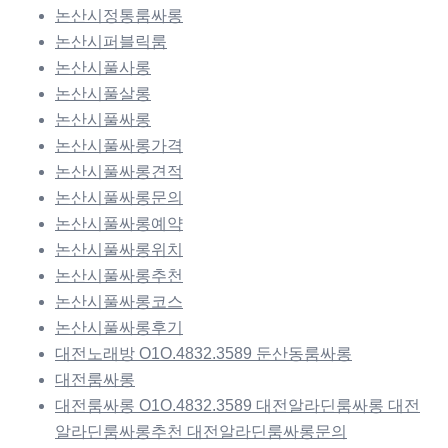
논산시정통룸싸롱
논산시퍼블릭룸
논산시풀사롱
논산시풀살롱
논산시풀싸롱
논산시풀싸롱가격
논산시풀싸롱견적
논산시풀싸롱문의
논산시풀싸롱예약
논산시풀싸롱위치
논산시풀싸롱추천
논산시풀싸롱코스
논산시풀싸롱후기
대전노래방 O1O.4832.3589 둔산동룸싸롱
대전룸싸롱
대전룸싸롱 O1O.4832.3589 대전알라딘룸싸롱 대전
알라딘룸싸롱추천 대전알라딘룸싸롱문의