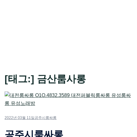
[태그:]
금산룸사롱
2022년 03월 11일
공주시룸싸롱
공주시룸싸롱