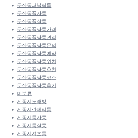
둔산동퍼블릭룸
둔산동풀사롱
둔산동풀살롱
둔산동풀싸롱가격
둔산동풀싸롱견적
둔산동풀싸롱문의
둔산동풀싸롱예약
둔산동풀싸롱위치
둔산동풀싸롱추천
둔산동풀싸롱코스
둔산동풀싸롱후기
미분류
세종시노래방
세종시란제리룸
세종시룸사롱
세종시룸살롱
세종시셔츠룸