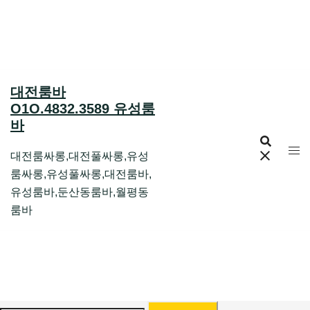
Skip
to
content
대전룸바
O1O.4832.3589 유성룸
바
대전룸싸롱,대전풀싸롱,유성
룸싸롱,유성풀싸롱,대전룸바,
유성룸바,둔산동룸바,월평동
룸바