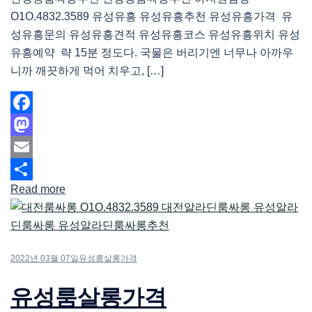
O1O.4832.3589 유성유흥 유성유흥추천 유성유흥가격 유
성유흥문의 유성유흥견적 유성유흥코스 유성유흥위치 유성
유흥예약 략 15분 정도다. 국물은 버리기엔 너무나 아까우
니까 깨끗하게 먹어 치우고, […]
Facebook
Mastodon
Email
Read more
Share
2022년 03월 07일
유성룸살롱가격
유성룸살롱가격