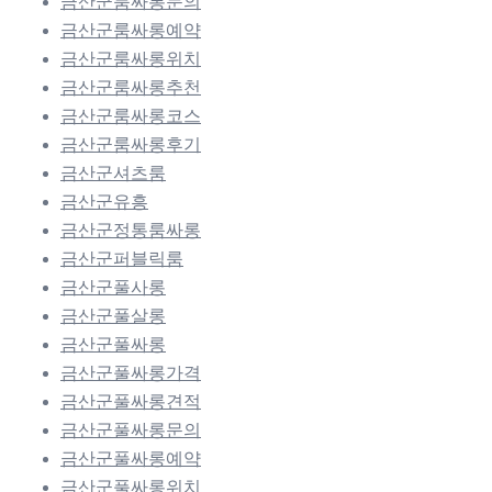
금산군룸싸롱문의
금산군룸싸롱예약
금산군룸싸롱위치
금산군룸싸롱추천
금산군룸싸롱코스
금산군룸싸롱후기
금산군셔츠룸
금산군유흥
금산군정통룸싸롱
금산군퍼블릭룸
금산군풀사롱
금산군풀살롱
금산군풀싸롱
금산군풀싸롱가격
금산군풀싸롱견적
금산군풀싸롱문의
금산군풀싸롱예약
금산군풀싸롱위치