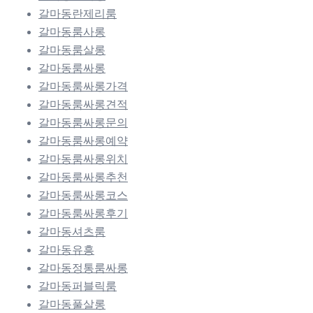
갈마동란제리룸
갈마동룸사롱
갈마동룸살롱
갈마동룸싸롱
갈마동룸싸롱가격
갈마동룸싸롱견적
갈마동룸싸롱문의
갈마동룸싸롱예약
갈마동룸싸롱위치
갈마동룸싸롱추천
갈마동룸싸롱코스
갈마동룸싸롱후기
갈마동셔츠룸
갈마동유흥
갈마동정통룸싸롱
갈마동퍼블릭룸
갈마동풀살롱