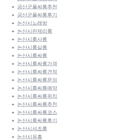
금산군풀싸롱추천
금산군풀싸롱후기
논산시노래방
논산시란제리룸
논산시룸사롱
논산시룸살롱
논산시룸싸롱
논산시룸싸롱가격
논산시룸싸롱견적
논산시룸싸롱문의
논산시룸싸롱예약
논산시룸싸롱위치
논산시룸싸롱추천
논산시룸싸롱코스
논산시룸싸롱후기
논산시셔츠룸
논산시유흥