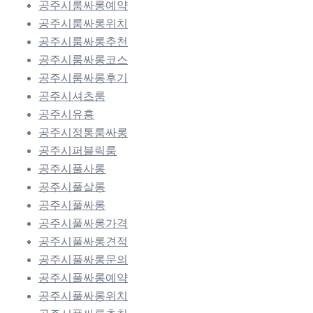
공주시룸싸롱예약
공주시룸싸롱위치
공주시룸싸롱추천
공주시룸싸롱코스
공주시룸싸롱후기
공주시셔츠룸
공주시유흥
공주시정통룸싸롱
공주시퍼블릭룸
공주시풀사롱
공주시풀살롱
공주시풀싸롱
공주시풀싸롱가격
공주시풀싸롱견적
공주시풀싸롱문의
공주시풀싸롱예약
공주시풀싸롱위치