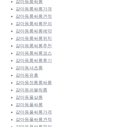
갈마동룸싸롱
갈마동룸싸롱가격
갈마동룸싸롱견적
갈마동룸싸롱문의
갈마동룸싸롱예약
갈마동룸싸롱위치
갈마동룸싸롱추천
갈마동룸싸롱코스
갈마동룸싸롱후기
갈마동셔츠룸
갈마동유흥
갈마동정통룸싸롱
갈마동퍼블릭룸
갈마동풀살롱
갈마동풀싸롱
갈마동풀싸롱가격
갈마동풀싸롱견적
갈마동풀싸롱문의