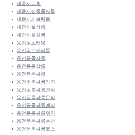
세종시유흥
세종시정통룸싸롱
세종시퍼블릭룸
세종시풀사롱
세종시풀살롱
용전동노래방
용전동란제리룸
용전동룸사롱
용전동룸살롱
용전동룸싸롱
용전동룸싸롱가격
용전동룸싸롱견적
용전동룸싸롱문의
용전동룸싸롱예약
용전동룸싸롱위치
용전동룸싸롱추천
용전동룸싸롱코스