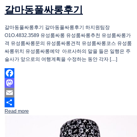
갈마동풀싸롱후기
갈마동풀싸롱후기 갈마동풀싸롱후기 하지원팀장
O1O.4832.3589 유성룸싸롱 유성룸싸롱추천 유성룸싸롱가
격 유성룸싸롱문의 유성룸싸롱견적 유성룸싸롱코스 유성룸
싸롱위치 유성룸싸롱예약 아르사하의 말을 들은 일행은 주
술사가 앞으로의 여행계획을 수정하는 동안 각자 […]
Facebook
Mastodon
Email
Read more
Share