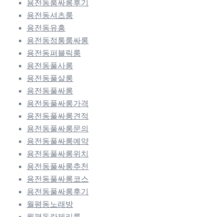
용전동룸싸롱후기
용전동셔츠룸
용전동유흥
용전동정통룸싸롱
용전동퍼블릭룸
용전동풀사롱
용전동풀살롱
용전동풀싸롱
용전동풀싸롱가격
용전동풀싸롱견적
용전동풀싸롱문의
용전동풀싸롱예약
용전동풀싸롱위치
용전동풀싸롱추천
용전동풀싸롱코스
용전동풀싸롱후기
월평동노래방
월평동란제리룸