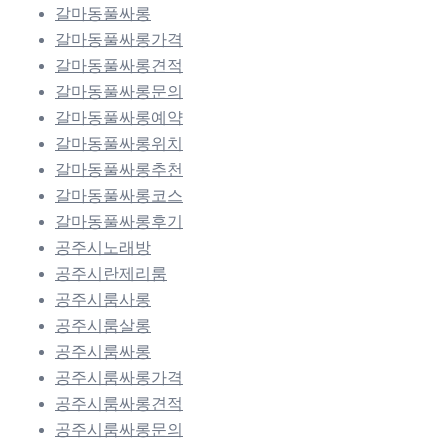
갈마동풀싸롱
갈마동풀싸롱가격
갈마동풀싸롱견적
갈마동풀싸롱문의
갈마동풀싸롱예약
갈마동풀싸롱위치
갈마동풀싸롱추천
갈마동풀싸롱코스
갈마동풀싸롱후기
공주시노래방
공주시란제리룸
공주시룸사롱
공주시룸살롱
공주시룸싸롱
공주시룸싸롱가격
공주시룸싸롱견적
공주시룸싸롱문의