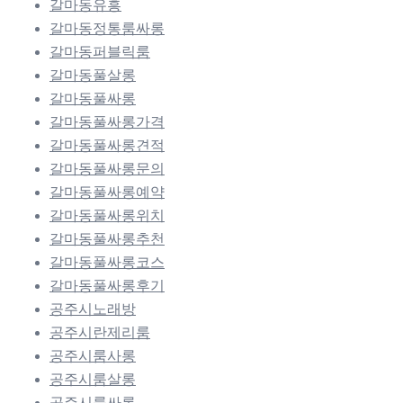
갈마동유흥
갈마동정통룸싸롱
갈마동퍼블릭룸
갈마동풀살롱
갈마동풀싸롱
갈마동풀싸롱가격
갈마동풀싸롱견적
갈마동풀싸롱문의
갈마동풀싸롱예약
갈마동풀싸롱위치
갈마동풀싸롱추천
갈마동풀싸롱코스
갈마동풀싸롱후기
공주시노래방
공주시란제리룸
공주시룸사롱
공주시룸살롱
공주시룸싸롱