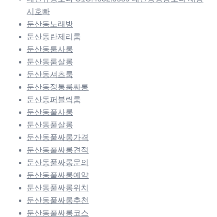
시호빠
둔산동노래방
둔산동란제리룸
둔산동룸사롱
둔산동룸살롱
둔산동셔츠룸
둔산동정통룸싸롱
둔산동퍼블릭룸
둔산동풀사롱
둔산동풀살롱
둔산동풀싸롱가격
둔산동풀싸롱견적
둔산동풀싸롱문의
둔산동풀싸롱예약
둔산동풀싸롱위치
둔산동풀싸롱추천
둔산동풀싸롱코스