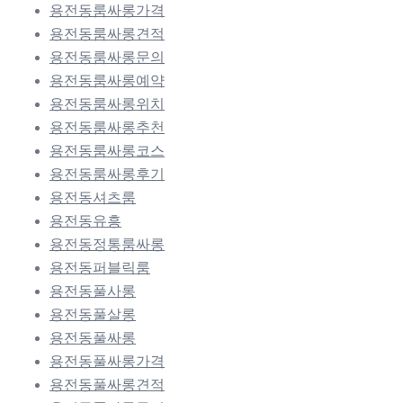
용전동룸싸롱가격
용전동룸싸롱견적
용전동룸싸롱문의
용전동룸싸롱예약
용전동룸싸롱위치
용전동룸싸롱추천
용전동룸싸롱코스
용전동룸싸롱후기
용전동셔츠룸
용전동유흥
용전동정통룸싸롱
용전동퍼블릭룸
용전동풀사롱
용전동풀살롱
용전동풀싸롱
용전동풀싸롱가격
용전동풀싸롱견적