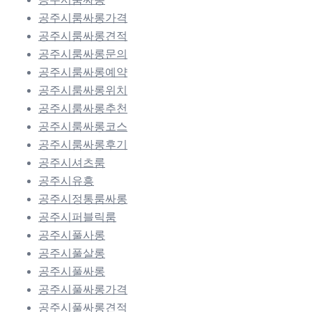
공주시룸싸롱가격
공주시룸싸롱견적
공주시룸싸롱문의
공주시룸싸롱예약
공주시룸싸롱위치
공주시룸싸롱추천
공주시룸싸롱코스
공주시룸싸롱후기
공주시셔츠룸
공주시유흥
공주시정통룸싸롱
공주시퍼블릭룸
공주시풀사롱
공주시풀살롱
공주시풀싸롱
공주시풀싸롱가격
공주시풀싸롱견적