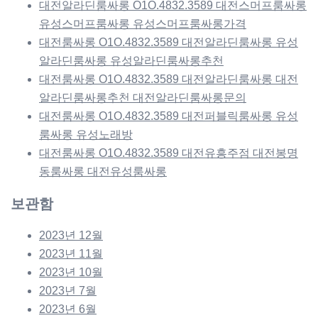
대전알라딘룸싸롱 O1O.4832.3589 대전스머프룸싸롱
유성스머프룸싸롱 유성스머프룸싸롱가격
대전룸싸롱 O1O.4832.3589 대전알라딘룸싸롱 유성
알라딘룸싸롱 유성알라딘룸싸롱추천
대전룸싸롱 O1O.4832.3589 대전알라딘룸싸롱 대전
알라딘룸싸롱추천 대전알라딘룸싸롱문의
대전룸싸롱 O1O.4832.3589 대전퍼블릭룸싸롱 유성
룸싸롱 유성노래방
대전룸싸롱 O1O.4832.3589 대전유흥주점 대전봉명
동룸싸롱 대전유성룸싸롱
보관함
2023년 12월
2023년 11월
2023년 10월
2023년 7월
2023년 6월