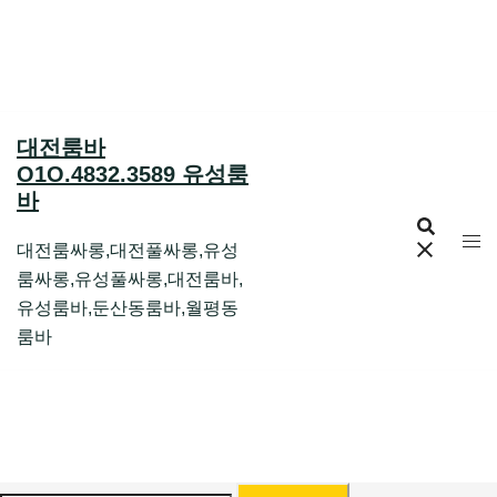
Skip
to
content
대전룸바
O1O.4832.3589 유성룸
바
대전룸싸롱,대전풀싸롱,유성
룸싸롱,유성풀싸롱,대전룸바,
유성룸바,둔산동룸바,월평동
룸바