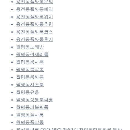
용전동풀싸롱문의
용전동풀싸롱예약
용전동풀싸롱위치
용전동풀싸롱추천
용전동풀싸롱코스
용전동풀싸롱후기
월평동노래방
월평동란제리룸
월평동룸사롱
월평동룸살롱
월평동룸싸롱
월평동셔츠룸
월평동유흥
월평동정통룸싸롱
월평동퍼블릭룸
월평동풀사롱
월평동풀살롱
유성룸싸롱 O1O.4832.3589 대전퍼블릭룸싸롱 둔산