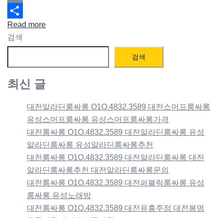
Email
Read more
Share
검색
검색
최신 글
대전알라딘룸싸롱 O1O.4832.3589 대전스머프룸싸롱
유성스머프룸싸롱 유성스머프룸싸롱가격
대전룸싸롱 O1O.4832.3589 대전알라딘룸싸롱 유성
알라딘룸싸롱 유성알라딘룸싸롱추천
대전룸싸롱 O1O.4832.3589 대전알라딘룸싸롱 대전
알라딘룸싸롱추천 대전알라딘룸싸롱문의
대전룸싸롱 O1O.4832.3589 대전퍼블릭룸싸롱 유성
룸싸롱 유성노래방
대전룸싸롱 O1O.4832.3589 대전유흥주점 대전봉명