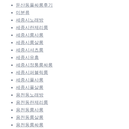
둔산동풀싸롱후기
미분류
세종시노래방
세종시란제리룸
세종시룸사롱
세종시룸살롱
세종시셔츠룸
세종시유흥
세종시정통룸싸롱
세종시퍼블릭룸
세종시풀사롱
세종시풀살롱
용전동노래방
용전동란제리룸
용전동룸사롱
용전동룸살롱
용전동룸싸롱