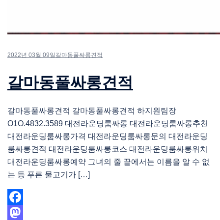
2022년 03월 09일
갈마동풀싸롱견적
갈마동풀싸롱견적
갈마동풀싸롱견적 갈마동풀싸롱견적 하지원팀장
O1O.4832.3589 대전라운딩룸싸롱 대전라운딩룸싸롱추천
대전라운딩룸싸롱가격 대전라운딩룸싸롱문의 대전라운딩
룸싸롱견적 대전라운딩룸싸롱코스 대전라운딩룸싸롱위치
대전라운딩룸싸롱예약 그녀의 줄 끝에서는 이름을 알 수 없
는 등 푸른 물고기가 […]
Facebook