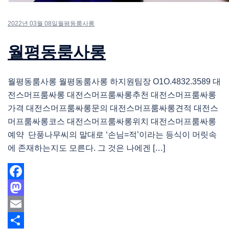
2022년 03월 08일
월평동룸사롱
월평동룸사롱
월평동룸사롱 월평동룸사롱 하지원팀장 O1O.4832.3589 대
전스머프룸싸롱 대전스머프룸싸롱추천 대전스머프룸싸롱
가격 대전스머프룸싸롱문의 대전스머프룸싸롱견적 대전스
머프룸싸롱코스 대전스머프룸싸롱위치 대전스머프룸싸롱
예약 단풍나무씨의 말대로 ‘손님=적’이라는 등식이 머릿속
에 존재하는지도 모른다. 그 것은 나에겐 […]
Facebook
Mastodon
Email