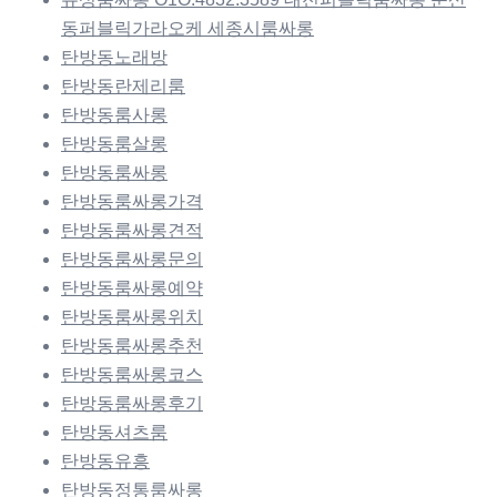
동퍼블릭가라오케 세종시룸싸롱
탄방동노래방
탄방동란제리룸
탄방동룸사롱
탄방동룸살롱
탄방동룸싸롱
탄방동룸싸롱가격
탄방동룸싸롱견적
탄방동룸싸롱문의
탄방동룸싸롱예약
탄방동룸싸롱위치
탄방동룸싸롱추천
탄방동룸싸롱코스
탄방동룸싸롱후기
탄방동셔츠룸
탄방동유흥
탄방동정통룸싸롱