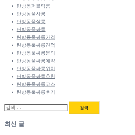
탄방동퍼블릭룸
탄방동풀사롱
탄방동풀살롱
탄방동풀싸롱
탄방동풀싸롱가격
탄방동풀싸롱견적
탄방동풀싸롱문의
탄방동풀싸롱예약
탄방동풀싸롱위치
탄방동풀싸롱추천
탄방동풀싸롱코스
탄방동풀싸롱후기
검
색:
최신 글