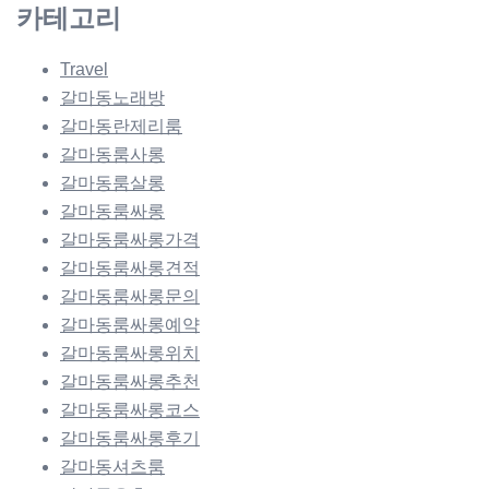
카테고리
Travel
갈마동노래방
갈마동란제리룸
갈마동룸사롱
갈마동룸살롱
갈마동룸싸롱
갈마동룸싸롱가격
갈마동룸싸롱견적
갈마동룸싸롱문의
갈마동룸싸롱예약
갈마동룸싸롱위치
갈마동룸싸롱추천
갈마동룸싸롱코스
갈마동룸싸롱후기
갈마동셔츠룸