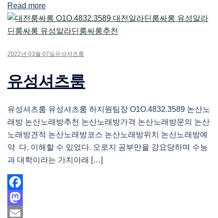
Read more
Share
2022년 03월 07일
유성셔츠룸
유성셔츠룸
유성셔츠룸 유성셔츠룸 하지원팀장 O1O.4832.3589 논산노
래방 논산노래방추천 논산노래방가격 논산노래방문의 논산
노래방견적 논산노래방코스 논산노래방위치 논산노래방예
약 다. 이해할 수 있었다. 오로지 공부만을 강요당하며 수능
과 대학이라는 가치아래 […]
Facebook
Mastodon