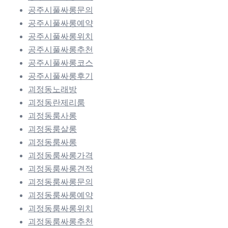
공주시풀싸롱문의
공주시풀싸롱예약
공주시풀싸롱위치
공주시풀싸롱추천
공주시풀싸롱코스
공주시풀싸롱후기
괴정동노래방
괴정동란제리룸
괴정동룸사롱
괴정동룸살롱
괴정동룸싸롱
괴정동룸싸롱가격
괴정동룸싸롱견적
괴정동룸싸롱문의
괴정동룸싸롱예약
괴정동룸싸롱위치
괴정동룸싸롱추천