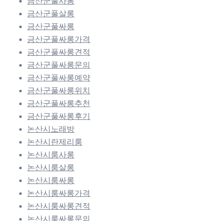
금산군풀사롱
금산군풀살롱
금산군풀싸롱
금산군풀싸롱가격
금산군풀싸롱견적
금산군풀싸롱문의
금산군풀싸롱예약
금산군풀싸롱위치
금산군풀싸롱추천
금산군풀싸롱후기
논산시노래방
논산시란제리룸
논산시룸사롱
논산시룸살롱
논산시룸싸롱
논산시룸싸롱가격
논산시룸싸롱견적
논산시룸싸롱문의