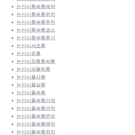
논산시룸싸롱예약
논산시룸싸롱위치
논산시룸싸롱추천
논산시룸싸롱코스
논산시룸싸롱후기
논산시셔츠룸
논산시유흥
논산시정통룸싸롱
논산시퍼블릭룸
논산시풀사롱
논산시풀살롱
논산시풀싸롱
논산시풀싸롱가격
논산시풀싸롱견적
논산시풀싸롱문의
논산시풀싸롱예약
논산시풀싸롱위치