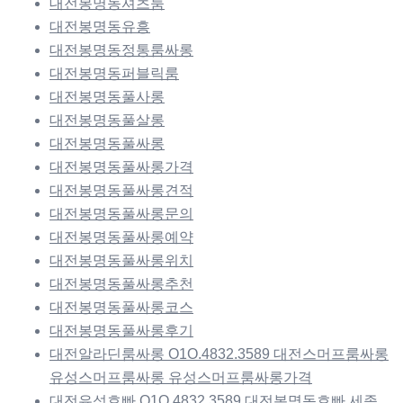
대전봉명동셔츠룸
대전봉명동유흥
대전봉명동정통룸싸롱
대전봉명동퍼블릭룸
대전봉명동풀사롱
대전봉명동풀살롱
대전봉명동풀싸롱
대전봉명동풀싸롱가격
대전봉명동풀싸롱견적
대전봉명동풀싸롱문의
대전봉명동풀싸롱예약
대전봉명동풀싸롱위치
대전봉명동풀싸롱추천
대전봉명동풀싸롱코스
대전봉명동풀싸롱후기
대전알라딘룸싸롱 O1O.4832.3589 대전스머프룸싸롱
유성스머프룸싸롱 유성스머프룸싸롱가격
대전유성호빠 O1O.4832.3589 대전봉명동호빠 세종