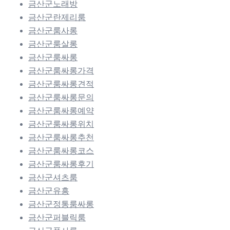
금산군노래방
금산군란제리룸
금산군룸사롱
금산군룸살롱
금산군룸싸롱
금산군룸싸롱가격
금산군룸싸롱견적
금산군룸싸롱문의
금산군룸싸롱예약
금산군룸싸롱위치
금산군룸싸롱추천
금산군룸싸롱코스
금산군룸싸롱후기
금산군셔츠룸
금산군유흥
금산군정통룸싸롱
금산군퍼블릭룸