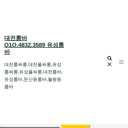
Skip
to
content
대전룸바
O1O.4832.3589 유성룸
바
대전룸싸롱,대전풀싸롱,유성
룸싸롱,유성풀싸롱,대전룸바,
유성룸바,둔산동룸바,월평동
룸바