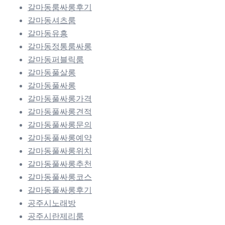
갈마동룸싸롱후기
갈마동셔츠룸
갈마동유흥
갈마동정통룸싸롱
갈마동퍼블릭룸
갈마동풀살롱
갈마동풀싸롱
갈마동풀싸롱가격
갈마동풀싸롱견적
갈마동풀싸롱문의
갈마동풀싸롱예약
갈마동풀싸롱위치
갈마동풀싸롱추천
갈마동풀싸롱코스
갈마동풀싸롱후기
공주시노래방
공주시란제리룸