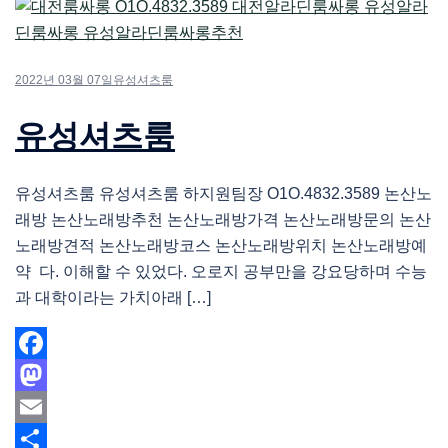
2022년 03월 07일
유성셔츠룸
유성셔츠룸
유성셔츠룸 유성셔츠룸 하지원팀장 O1O.4832.3589 논산노
래방 논산노래방추천 논산노래방가격 논산노래방문의 논산
노래방견적 논산노래방코스 논산노래방위치 논산노래방예
약 다. 이해할 수 있었다. 오로지 공부만을 강요당하며 수능
과 대학이라는 가치아래 […]
Facebook
Mastodon
Email