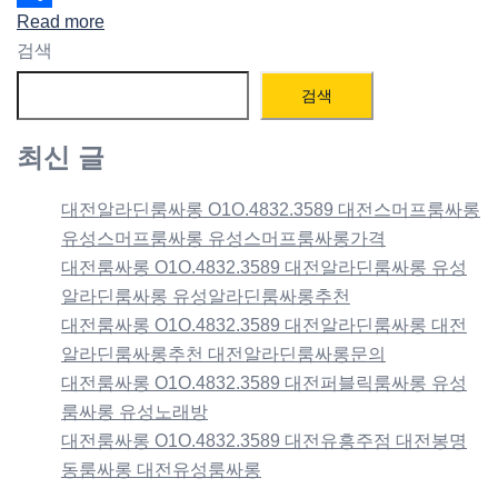
Read more
Share
검색
검색
최신 글
대전알라딘룸싸롱 O1O.4832.3589 대전스머프룸싸롱
유성스머프룸싸롱 유성스머프룸싸롱가격
대전룸싸롱 O1O.4832.3589 대전알라딘룸싸롱 유성
알라딘룸싸롱 유성알라딘룸싸롱추천
대전룸싸롱 O1O.4832.3589 대전알라딘룸싸롱 대전
알라딘룸싸롱추천 대전알라딘룸싸롱문의
대전룸싸롱 O1O.4832.3589 대전퍼블릭룸싸롱 유성
룸싸롱 유성노래방
대전룸싸롱 O1O.4832.3589 대전유흥주점 대전봉명
동룸싸롱 대전유성룸싸롱