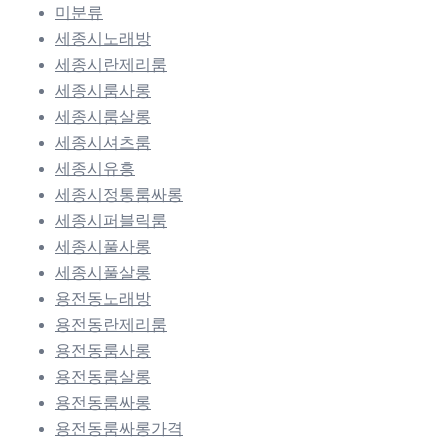
미분류
세종시노래방
세종시란제리룸
세종시룸사롱
세종시룸살롱
세종시셔츠룸
세종시유흥
세종시정통룸싸롱
세종시퍼블릭룸
세종시풀사롱
세종시풀살롱
용전동노래방
용전동란제리룸
용전동룸사롱
용전동룸살롱
용전동룸싸롱
용전동룸싸롱가격