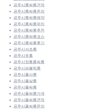
공주시룸싸롱견적
공주시룸싸롱문의
공주시룸싸롱예약
공주시룸싸롱위치
공주시룸싸롱추천
공주시룸싸롱코스
공주시룸싸롱후기
공주시셔츠룸
공주시유흥
공주시정통룸싸롱
공주시퍼블릭룸
공주시풀사롱
공주시풀살롱
공주시풀싸롱
공주시풀싸롱가격
공주시풀싸롱견적
공주시풀싸롱문의