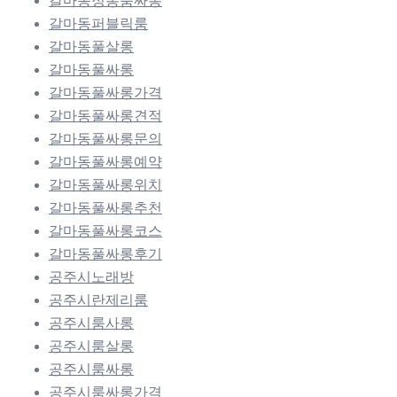
갈마동정통룸싸롱
갈마동퍼블릭룸
갈마동풀살롱
갈마동풀싸롱
갈마동풀싸롱가격
갈마동풀싸롱견적
갈마동풀싸롱문의
갈마동풀싸롱예약
갈마동풀싸롱위치
갈마동풀싸롱추천
갈마동풀싸롱코스
갈마동풀싸롱후기
공주시노래방
공주시란제리룸
공주시룸사롱
공주시룸살롱
공주시룸싸롱
공주시룸싸롱가격