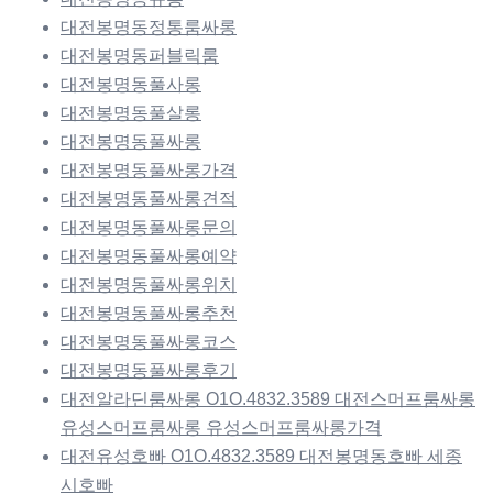
대전봉명동정통룸싸롱
대전봉명동퍼블릭룸
대전봉명동풀사롱
대전봉명동풀살롱
대전봉명동풀싸롱
대전봉명동풀싸롱가격
대전봉명동풀싸롱견적
대전봉명동풀싸롱문의
대전봉명동풀싸롱예약
대전봉명동풀싸롱위치
대전봉명동풀싸롱추천
대전봉명동풀싸롱코스
대전봉명동풀싸롱후기
대전알라딘룸싸롱 O1O.4832.3589 대전스머프룸싸롱
유성스머프룸싸롱 유성스머프룸싸롱가격
대전유성호빠 O1O.4832.3589 대전봉명동호빠 세종
시호빠