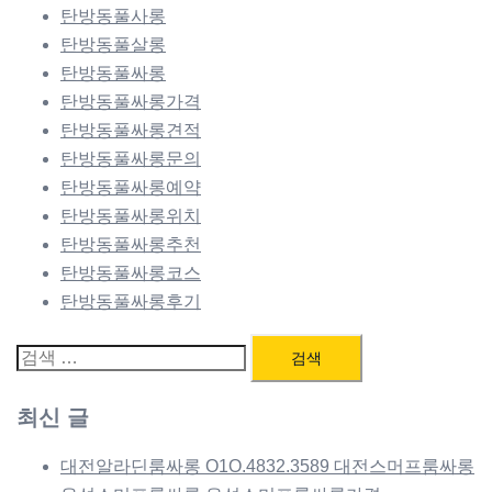
탄방동풀사롱
탄방동풀살롱
탄방동풀싸롱
탄방동풀싸롱가격
탄방동풀싸롱견적
탄방동풀싸롱문의
탄방동풀싸롱예약
탄방동풀싸롱위치
탄방동풀싸롱추천
탄방동풀싸롱코스
탄방동풀싸롱후기
검
색:
최신 글
대전알라딘룸싸롱 O1O.4832.3589 대전스머프룸싸롱