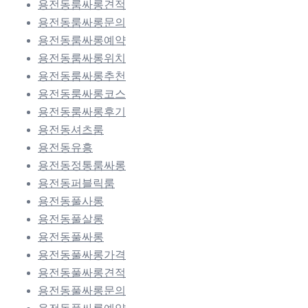
용전동룸싸롱견적
용전동룸싸롱문의
용전동룸싸롱예약
용전동룸싸롱위치
용전동룸싸롱추천
용전동룸싸롱코스
용전동룸싸롱후기
용전동셔츠룸
용전동유흥
용전동정통룸싸롱
용전동퍼블릭룸
용전동풀사롱
용전동풀살롱
용전동풀싸롱
용전동풀싸롱가격
용전동풀싸롱견적
용전동풀싸롱문의