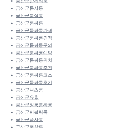
금산군란제리룸
금산군룸사롱
금산군룸살롱
금산군룸싸롱
금산군룸싸롱가격
금산군룸싸롱견적
금산군룸싸롱문의
금산군룸싸롱예약
금산군룸싸롱위치
금산군룸싸롱추천
금산군룸싸롱코스
금산군룸싸롱후기
금산군셔츠룸
금산군유흥
금산군정통룸싸롱
금산군퍼블릭룸
금산군풀사롱
금산군풀살롱