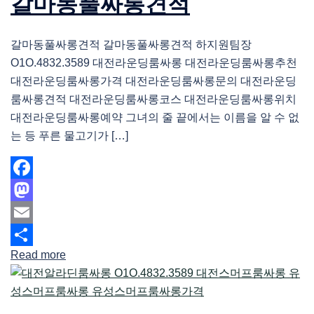
갈마동풀싸롱견적
갈마동풀싸롱견적 갈마동풀싸롱견적 하지원팀장
O1O.4832.3589 대전라운딩룸싸롱 대전라운딩룸싸롱추천
대전라운딩룸싸롱가격 대전라운딩룸싸롱문의 대전라운딩
룸싸롱견적 대전라운딩룸싸롱코스 대전라운딩룸싸롱위치
대전라운딩룸싸롱예약 그녀의 줄 끝에서는 이름을 알 수 없
는 등 푸른 물고기가 […]
Facebook
Mastodon
Email
Read more
Share