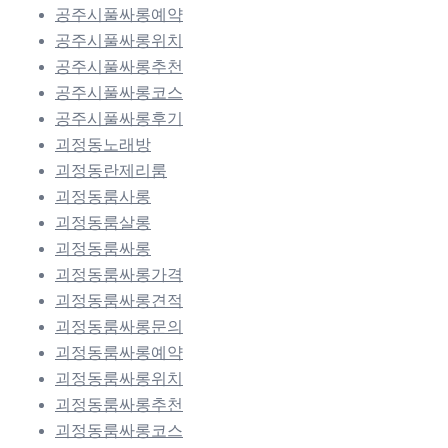
공주시풀싸롱예약
공주시풀싸롱위치
공주시풀싸롱추천
공주시풀싸롱코스
공주시풀싸롱후기
괴정동노래방
괴정동란제리룸
괴정동룸사롱
괴정동룸살롱
괴정동룸싸롱
괴정동룸싸롱가격
괴정동룸싸롱견적
괴정동룸싸롱문의
괴정동룸싸롱예약
괴정동룸싸롱위치
괴정동룸싸롱추천
괴정동룸싸롱코스