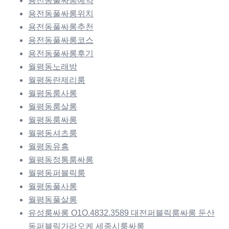
용전동풀싸롱예약
용전동풀싸롱위치
용전동풀싸롱추천
용전동풀싸롱코스
용전동풀싸롱후기
월평동노래방
월평동란제리룸
월평동룸사롱
월평동룸살롱
월평동룸싸롱
월평동셔츠룸
월평동유흥
월평동정통룸싸롱
월평동퍼블릭룸
월평동풀사롱
월평동풀살롱
유성룸싸롱 O1O.4832.3589 대전퍼블릭룸싸롱 둔산
동퍼블릭가라오케 세종시룸싸롱