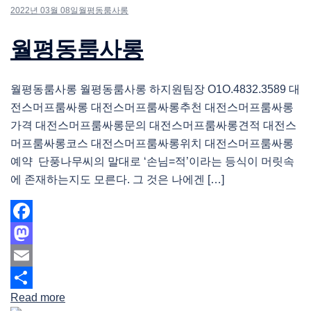
2022년 03월 08일
월평동룸사롱
월평동룸사롱
월평동룸사롱 월평동룸사롱 하지원팀장 O1O.4832.3589 대
전스머프룸싸롱 대전스머프룸싸롱추천 대전스머프룸싸롱
가격 대전스머프룸싸롱문의 대전스머프룸싸롱견적 대전스
머프룸싸롱코스 대전스머프룸싸롱위치 대전스머프룸싸롱
예약 단풍나무씨의 말대로 ‘손님=적’이라는 등식이 머릿속
에 존재하는지도 모른다. 그 것은 나에겐 […]
Facebook
Mastodon
Email
Read more
Share