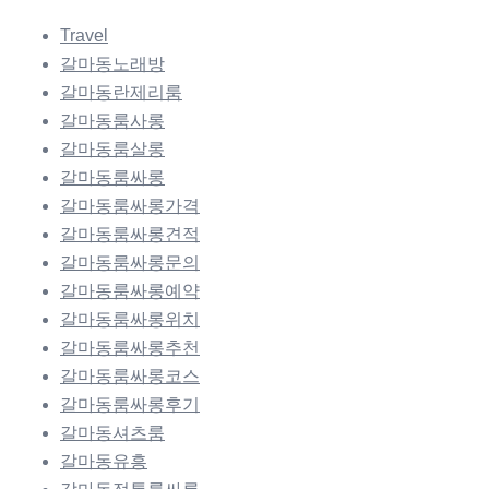
Travel
갈마동노래방
갈마동란제리룸
갈마동룸사롱
갈마동룸살롱
갈마동룸싸롱
갈마동룸싸롱가격
갈마동룸싸롱견적
갈마동룸싸롱문의
갈마동룸싸롱예약
갈마동룸싸롱위치
갈마동룸싸롱추천
갈마동룸싸롱코스
갈마동룸싸롱후기
갈마동셔츠룸
갈마동유흥