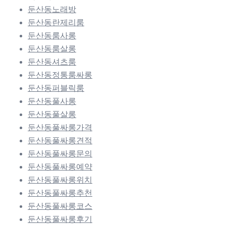
둔산동노래방
둔산동란제리룸
둔산동룸사롱
둔산동룸살롱
둔산동셔츠룸
둔산동정통룸싸롱
둔산동퍼블릭룸
둔산동풀사롱
둔산동풀살롱
둔산동풀싸롱가격
둔산동풀싸롱견적
둔산동풀싸롱문의
둔산동풀싸롱예약
둔산동풀싸롱위치
둔산동풀싸롱추천
둔산동풀싸롱코스
둔산동풀싸롱후기