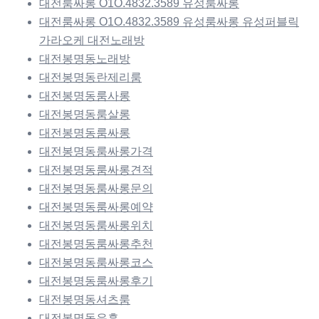
대전룸싸롱 O1O.4832.3589 유성룸싸롱
대전룸싸롱 O1O.4832.3589 유성룸싸롱 유성퍼블릭
가라오케 대전노래방
대전봉명동노래방
대전봉명동란제리룸
대전봉명동룸사롱
대전봉명동룸살롱
대전봉명동룸싸롱
대전봉명동룸싸롱가격
대전봉명동룸싸롱견적
대전봉명동룸싸롱문의
대전봉명동룸싸롱예약
대전봉명동룸싸롱위치
대전봉명동룸싸롱추천
대전봉명동룸싸롱코스
대전봉명동룸싸롱후기
대전봉명동셔츠룸
대전봉명동유흥