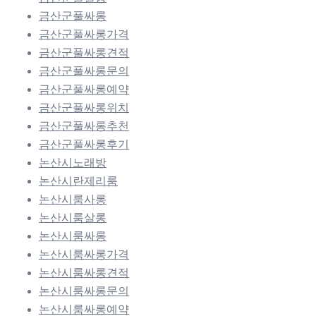
금산군풀싸롱
금산군풀싸롱가격
금산군풀싸롱견적
금산군풀싸롱문의
금산군풀싸롱예약
금산군풀싸롱위치
금산군풀싸롱추천
금산군풀싸롱후기
논산시노래방
논산시란제리룸
논산시룸사롱
논산시룸살롱
논산시룸싸롱
논산시룸싸롱가격
논산시룸싸롱견적
논산시룸싸롱문의
논산시룸싸롱예약