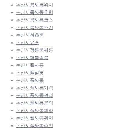
논산시룸싸롱위치
논산시룸싸롱추천
논산시룸싸롱코스
논산시룸싸롱후기
논산시셔츠룸
논산시유흥
논산시정통룸싸롱
논산시퍼블릭룸
논산시풀사롱
논산시풀살롱
논산시풀싸롱
논산시풀싸롱가격
논산시풀싸롱견적
논산시풀싸롱문의
논산시풀싸롱예약
논산시풀싸롱위치
논산시풀싸롱추천