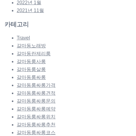
2022년 1월
2021년 11월
카테고리
Travel
갈마동노래방
갈마동란제리룸
갈마동룸사롱
갈마동룸살롱
갈마동룸싸롱
갈마동룸싸롱가격
갈마동룸싸롱견적
갈마동룸싸롱문의
갈마동룸싸롱예약
갈마동룸싸롱위치
갈마동룸싸롱추천
갈마동룸싸롱코스