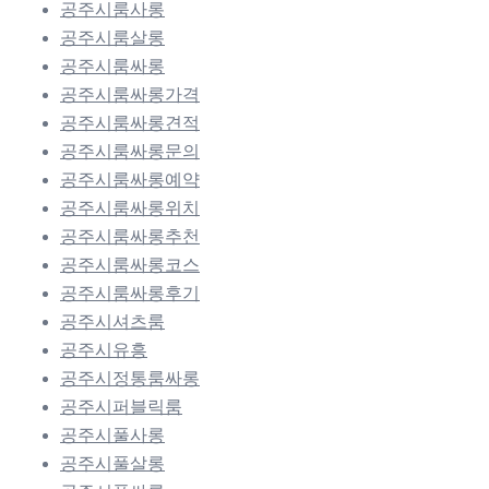
공주시룸사롱
공주시룸살롱
공주시룸싸롱
공주시룸싸롱가격
공주시룸싸롱견적
공주시룸싸롱문의
공주시룸싸롱예약
공주시룸싸롱위치
공주시룸싸롱추천
공주시룸싸롱코스
공주시룸싸롱후기
공주시셔츠룸
공주시유흥
공주시정통룸싸롱
공주시퍼블릭룸
공주시풀사롱
공주시풀살롱