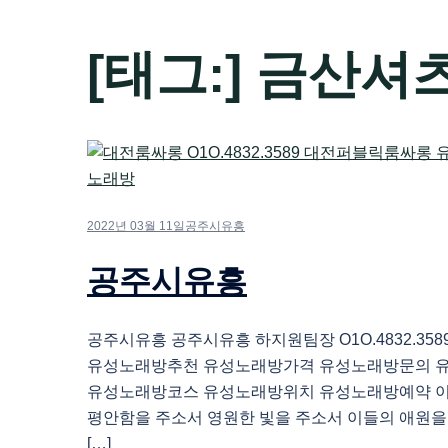
[태그:]
금산셔
2022년 03월 11일
공주시유흥
공주시유흥
공주시유흥 공주시유흥 하지원팀장 O1O.4832.35
유성노래방추천 유성노래방가격 유성노래방문의 
유성노래방코스 유성노래방위치 유성노래방예약 
평안함을 주소서 영원한 빛을 주소서 이들의 애원을
[…]