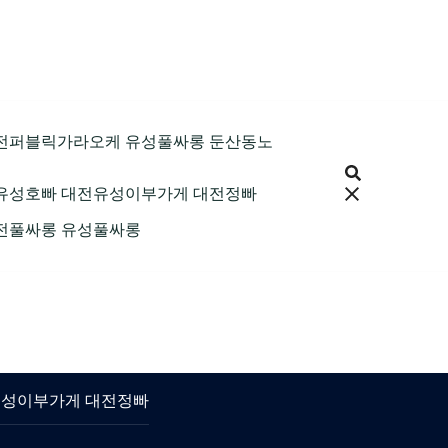
9 대전퍼블릭가라오케 유성풀싸롱 둔산동노
 대전유성호빠 대전유성이부가게 대전정빠
 대전풀싸롱 유성풀싸롱
대전유성이부가게 대전정빠