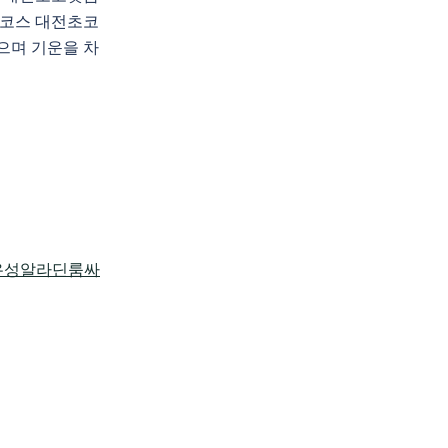
코스 대전초코
으며 기운을 차