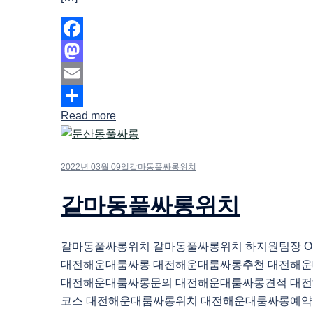
Facebook
Mastodon
Email
Read more
Share
2022년 03월 09일
갈마동풀싸롱위치
갈마동풀싸롱위치
갈마동풀싸롱위치 갈마동풀싸롱위치 하지원팀장 O1O.
대전해운대룸싸롱 대전해운대룸싸롱추천 대전해
대전해운대룸싸롱문의 대전해운대룸싸롱견적 대
코스 대전해운대룸싸롱위치 대전해운대룸싸롱예약 “