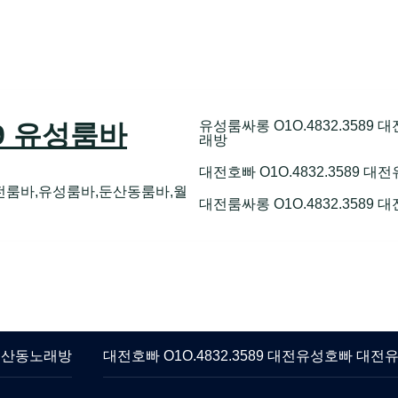
유성룸싸롱 O1O.4832.358
89 유성룸바
래방
대전호빠 O1O.4832.3589
전룸바,유성룸바,둔산동룸바,월
대전룸싸롱 O1O.4832.3589
 둔산동노래방
대전호빠 O1O.4832.3589 대전유성호빠 