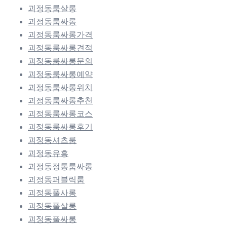
괴정동룸살롱
괴정동룸싸롱
괴정동룸싸롱가격
괴정동룸싸롱견적
괴정동룸싸롱문의
괴정동룸싸롱예약
괴정동룸싸롱위치
괴정동룸싸롱추천
괴정동룸싸롱코스
괴정동룸싸롱후기
괴정동셔츠룸
괴정동유흥
괴정동정통룸싸롱
괴정동퍼블릭룸
괴정동풀사롱
괴정동풀살롱
괴정동풀싸롱