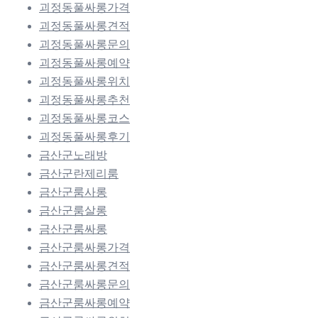
괴정동풀싸롱가격
괴정동풀싸롱견적
괴정동풀싸롱문의
괴정동풀싸롱예약
괴정동풀싸롱위치
괴정동풀싸롱추천
괴정동풀싸롱코스
괴정동풀싸롱후기
금산군노래방
금산군란제리룸
금산군룸사롱
금산군룸살롱
금산군룸싸롱
금산군룸싸롱가격
금산군룸싸롱견적
금산군룸싸롱문의
금산군룸싸롱예약