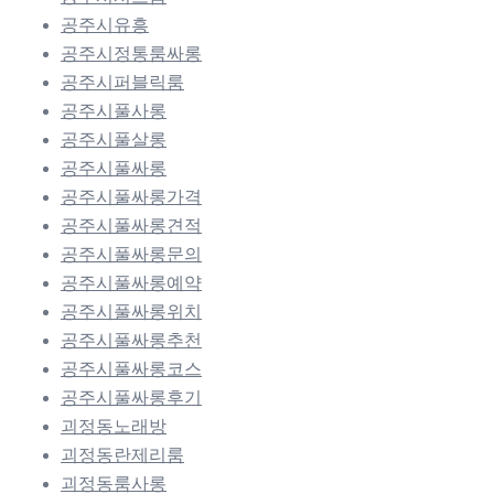
공주시유흥
공주시정통룸싸롱
공주시퍼블릭룸
공주시풀사롱
공주시풀살롱
공주시풀싸롱
공주시풀싸롱가격
공주시풀싸롱견적
공주시풀싸롱문의
공주시풀싸롱예약
공주시풀싸롱위치
공주시풀싸롱추천
공주시풀싸롱코스
공주시풀싸롱후기
괴정동노래방
괴정동란제리룸
괴정동룸사롱