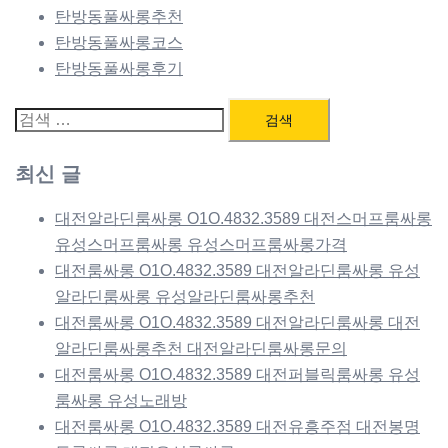
탄방동풀싸롱추천
탄방동풀싸롱코스
탄방동풀싸롱후기
검
색:
최신 글
대전알라딘룸싸롱 O1O.4832.3589 대전스머프룸싸롱
유성스머프룸싸롱 유성스머프룸싸롱가격
대전룸싸롱 O1O.4832.3589 대전알라딘룸싸롱 유성
알라딘룸싸롱 유성알라딘룸싸롱추천
대전룸싸롱 O1O.4832.3589 대전알라딘룸싸롱 대전
알라딘룸싸롱추천 대전알라딘룸싸롱문의
대전룸싸롱 O1O.4832.3589 대전퍼블릭룸싸롱 유성
룸싸롱 유성노래방
대전룸싸롱 O1O.4832.3589 대전유흥주점 대전봉명