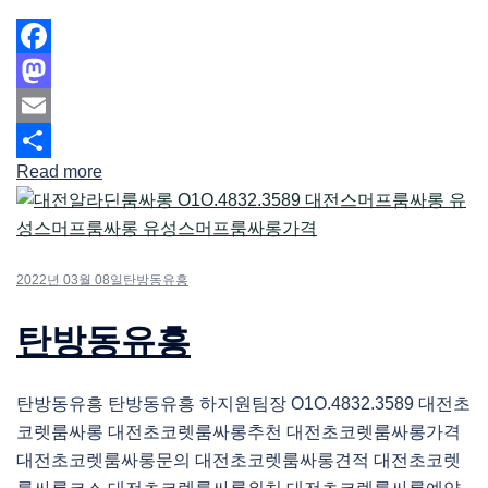
Facebook
Mastodon
Email
Read more
Share
2022년 03월 08일
탄방동유흥
탄방동유흥
탄방동유흥 탄방동유흥 하지원팀장 O1O.4832.3589 대전초
코렛룸싸롱 대전초코렛룸싸롱추천 대전초코렛룸싸롱가격
대전초코렛룸싸롱문의 대전초코렛룸싸롱견적 대전초코렛