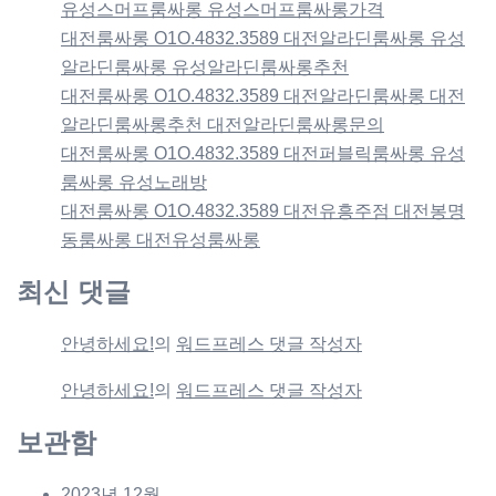
유성스머프룸싸롱 유성스머프룸싸롱가격
대전룸싸롱 O1O.4832.3589 대전알라딘룸싸롱 유성
알라딘룸싸롱 유성알라딘룸싸롱추천
대전룸싸롱 O1O.4832.3589 대전알라딘룸싸롱 대전
알라딘룸싸롱추천 대전알라딘룸싸롱문의
대전룸싸롱 O1O.4832.3589 대전퍼블릭룸싸롱 유성
룸싸롱 유성노래방
대전룸싸롱 O1O.4832.3589 대전유흥주점 대전봉명
동룸싸롱 대전유성룸싸롱
최신 댓글
안녕하세요!
의
워드프레스 댓글 작성자
안녕하세요!
의
워드프레스 댓글 작성자
보관함
2023년 12월