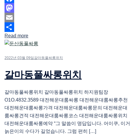
Facebook
Mastodon
Email
Read more
Share
2022년 03월 09일
갈마동풀싸롱위치
갈마동풀싸롱위치
갈마동풀싸롱위치 갈마동풀싸롱위치 하지원팀장
O1O.4832.3589 대전해운대룸싸롱 대전해운대룸싸롱추천
대전해운대룸싸롱가격 대전해운대룸싸롱문의 대전해운대
룸싸롱견적 대전해운대룸싸롱코스 대전해운대룸싸롱위치
대전해운대룸싸롱예약 “그 말씀이 명답입니다. 어이쿠, 이거
늙은이의 수다가 길었습니다. 그럼 편히 […]