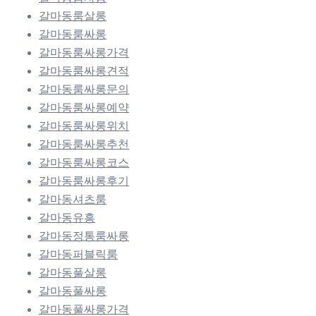
갈마동룸살롱
갈마동룸싸롱
갈마동룸싸롱가격
갈마동룸싸롱견적
갈마동룸싸롱문의
갈마동룸싸롱예약
갈마동룸싸롱위치
갈마동룸싸롱추천
갈마동룸싸롱코스
갈마동룸싸롱후기
갈마동셔츠룸
갈마동유흥
갈마동정통룸싸롱
갈마동퍼블릭룸
갈마동풀살롱
갈마동풀싸롱
갈마동풀싸롱가격