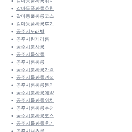
갈마동풀싸롱위치
갈마동풀싸롱추천
갈마동풀싸롱코스
갈마동풀싸롱후기
공주시노래방
공주시란제리룸
공주시룸사롱
공주시룸살롱
공주시룸싸롱
공주시룸싸롱가격
공주시룸싸롱견적
공주시룸싸롱문의
공주시룸싸롱예약
공주시룸싸롱위치
공주시룸싸롱추천
공주시룸싸롱코스
공주시룸싸롱후기
공주시셔츠룸