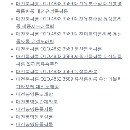
대전룸싸롱 O1O.4832.3589 대전유흥주점 대전봉명
동룸싸롱 대전유성룸싸롱
대전룸싸롱 O1O.4832.3589 대전유흥주점 유성룸싸
롱 세종시노래클럽
대전룸싸롱 O1O.4832.3589 대전퍼블릭룸싸롱 유성
룸싸롱 유성노래방
대전룸싸롱 O1O.4832.3589 둔산동룸싸롱
대전룸싸롱 O1O.4832.3589 세종시룸싸롱 둔산동룸
싸롱 월평동유흥주점
대전룸싸롱 O1O.4832.3589 유성룸싸롱
대전룸싸롱 O1O.4832.3589 유성룸싸롱 유성퍼블릭
가라오케 대전노래방
대전봉명동노래방
대전봉명동란제리룸
대전봉명동룸사롱
대전봉명동룸살롱
대전봉명동룸싸롱