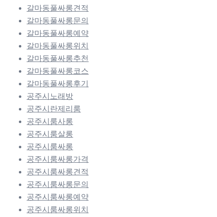
갈마동풀싸롱견적
갈마동풀싸롱문의
갈마동풀싸롱예약
갈마동풀싸롱위치
갈마동풀싸롱추천
갈마동풀싸롱코스
갈마동풀싸롱후기
공주시노래방
공주시란제리룸
공주시룸사롱
공주시룸살롱
공주시룸싸롱
공주시룸싸롱가격
공주시룸싸롱견적
공주시룸싸롱문의
공주시룸싸롱예약
공주시룸싸롱위치