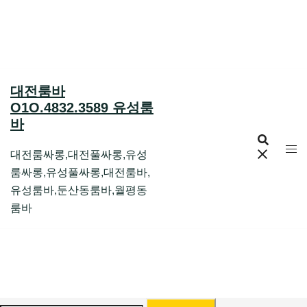
Skip
to
content
대전룸바
O1O.4832.3589 유성룸
바
대전룸싸롱,대전풀싸롱,유성
룸싸롱,유성풀싸롱,대전룸바,
유성룸바,둔산동룸바,월평동
룸바