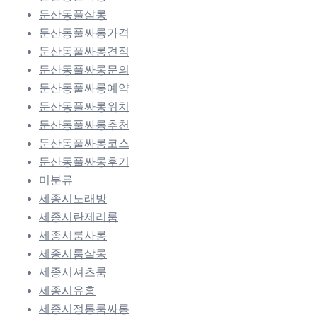
둔산동풀살롱
둔산동풀싸롱가격
둔산동풀싸롱견적
둔산동풀싸롱문의
둔산동풀싸롱예약
둔산동풀싸롱위치
둔산동풀싸롱추천
둔산동풀싸롱코스
둔산동풀싸롱후기
미분류
세종시노래방
세종시란제리룸
세종시룸사롱
세종시룸살롱
세종시셔츠룸
세종시유흥
세종시정통룸싸롱