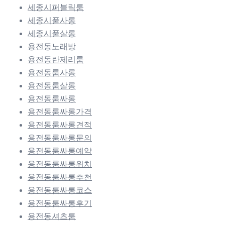
세종시퍼블릭룸
세종시풀사롱
세종시풀살롱
용전동노래방
용전동란제리룸
용전동룸사롱
용전동룸살롱
용전동룸싸롱
용전동룸싸롱가격
용전동룸싸롱견적
용전동룸싸롱문의
용전동룸싸롱예약
용전동룸싸롱위치
용전동룸싸롱추천
용전동룸싸롱코스
용전동룸싸롱후기
용전동셔츠룸