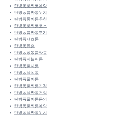
탄방동룸싸롱예약
탄방동룸싸롱위치
탄방동룸싸롱추천
탄방동룸싸롱코스
탄방동룸싸롱후기
탄방동셔츠룸
탄방동유흥
탄방동정통룸싸롱
탄방동퍼블릭룸
탄방동풀사롱
탄방동풀살롱
탄방동풀싸롱
탄방동풀싸롱가격
탄방동풀싸롱견적
탄방동풀싸롱문의
탄방동풀싸롱예약
탄방동풀싸롱위치