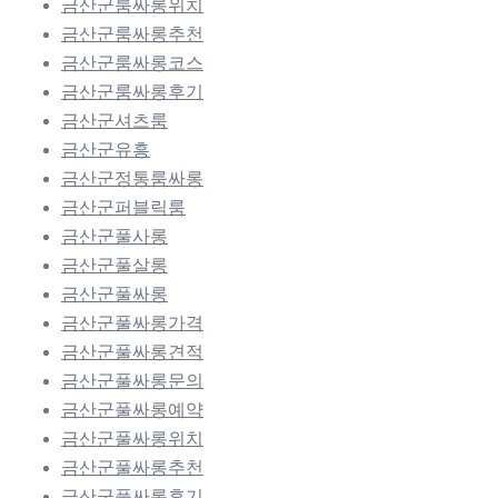
금산군룸싸롱위치
금산군룸싸롱추천
금산군룸싸롱코스
금산군룸싸롱후기
금산군셔츠룸
금산군유흥
금산군정통룸싸롱
금산군퍼블릭룸
금산군풀사롱
금산군풀살롱
금산군풀싸롱
금산군풀싸롱가격
금산군풀싸롱견적
금산군풀싸롱문의
금산군풀싸롱예약
금산군풀싸롱위치
금산군풀싸롱추천
금산군풀싸롱후기