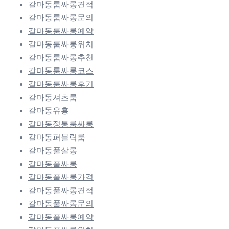
갈마동룸싸롱견적
갈마동룸싸롱문의
갈마동룸싸롱예약
갈마동룸싸롱위치
갈마동룸싸롱추천
갈마동룸싸롱코스
갈마동룸싸롱후기
갈마동셔츠룸
갈마동유흥
갈마동정통룸싸롱
갈마동퍼블릭룸
갈마동풀살롱
갈마동풀싸롱
갈마동풀싸롱가격
갈마동풀싸롱견적
갈마동풀싸롱문의
갈마동풀싸롱예약