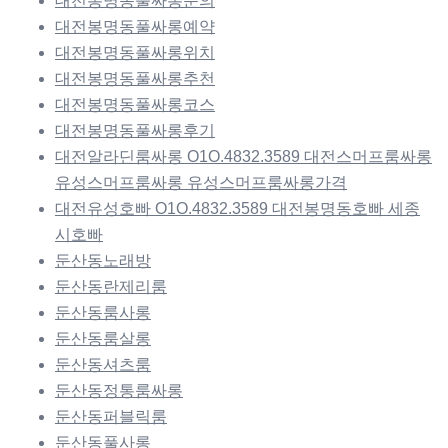
대전봉명동풀싸롱문의
대전봉명동풀싸롱예약
대전봉명동풀싸롱위치
대전봉명동풀싸롱추천
대전봉명동풀싸롱코스
대전봉명동풀싸롱후기
대전알라딘룸싸롱 O1O.4832.3589 대전스머프룸싸롱
유성스머프룸싸롱 유성스머프룸싸롱가격
대전유성호빠 O1O.4832.3589 대전봉명동호빠 세종
시호빠
둔산동노래방
둔산동란제리룸
둔산동룸사롱
둔산동룸살롱
둔산동셔츠룸
둔산동정통룸싸롱
둔산동퍼블릭룸
둔산동풀사롱