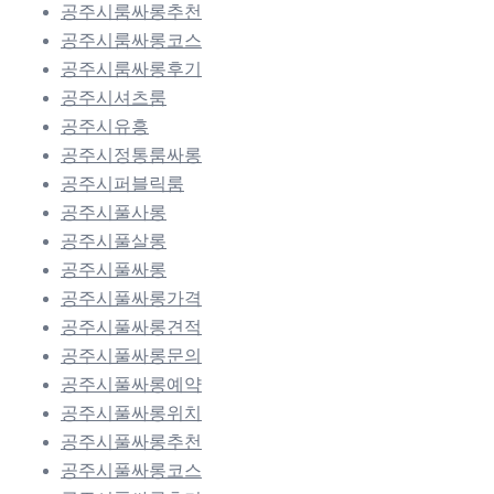
공주시룸싸롱추천
공주시룸싸롱코스
공주시룸싸롱후기
공주시셔츠룸
공주시유흥
공주시정통룸싸롱
공주시퍼블릭룸
공주시풀사롱
공주시풀살롱
공주시풀싸롱
공주시풀싸롱가격
공주시풀싸롱견적
공주시풀싸롱문의
공주시풀싸롱예약
공주시풀싸롱위치
공주시풀싸롱추천
공주시풀싸롱코스