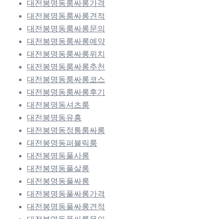
대전봉명동룸싸롱가격
대전봉명동룸싸롱견적
대전봉명동룸싸롱문의
대전봉명동룸싸롱예약
대전봉명동룸싸롱위치
대전봉명동룸싸롱추천
대전봉명동룸싸롱코스
대전봉명동룸싸롱후기
대전봉명동셔츠룸
대전봉명동유흥
대전봉명동정통룸싸롱
대전봉명동퍼블릭룸
대전봉명동풀사롱
대전봉명동풀살롱
대전봉명동풀싸롱
대전봉명동풀싸롱가격
대전봉명동풀싸롱견적