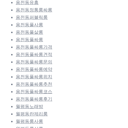
용전동유흥
용전동정통룸싸롱
용전동퍼블릭룸
용전동풀사롱
용전동풀살롱
용전동풀싸롱
용전동풀싸롱가격
용전동풀싸롱견적
용전동풀싸롱문의
용전동풀싸롱예약
용전동풀싸롱위치
용전동풀싸롱추천
용전동풀싸롱코스
용전동풀싸롱후기
월평동노래방
월평동란제리룸
월평동룸사롱