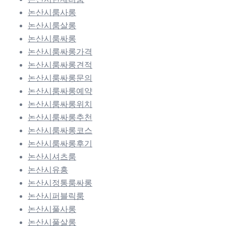
논산시룸사롱
논산시룸살롱
논산시룸싸롱
논산시룸싸롱가격
논산시룸싸롱견적
논산시룸싸롱문의
논산시룸싸롱예약
논산시룸싸롱위치
논산시룸싸롱추천
논산시룸싸롱코스
논산시룸싸롱후기
논산시셔츠룸
논산시유흥
논산시정통룸싸롱
논산시퍼블릭룸
논산시풀사롱
논산시풀살롱