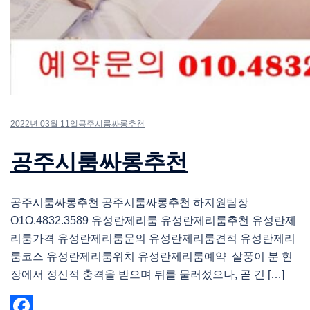
2022년 03월 11일
공주시룸싸롱추천
공주시룸싸롱추천
공주시룸싸롱추천 공주시룸싸롱추천 하지원팀장
O1O.4832.3589 유성란제리룸 유성란제리룸추천 유성란제
리룸가격 유성란제리룸문의 유성란제리룸견적 유성란제리
룸코스 유성란제리룸위치 유성란제리룸예약 살풍이 분 현
장에서 정신적 충격을 받으며 뒤를 물러섰으나, 곧 긴 […]