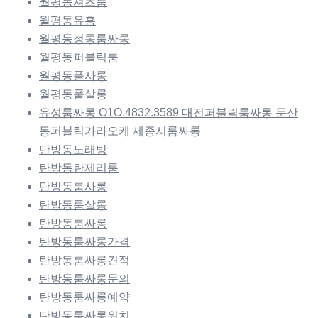
월평동셔츠룸
월평동유흥
월평동정통룸싸롱
월평동퍼블릭룸
월평동풀사롱
월평동풀살롱
유성룸싸롱 O1O.4832.3589 대전퍼블릭룸싸롱 둔산
동퍼블릭가라오케 세종시룸싸롱
탄방동노래방
탄방동란제리룸
탄방동룸사롱
탄방동룸살롱
탄방동룸싸롱
탄방동룸싸롱가격
탄방동룸싸롱견적
탄방동룸싸롱문의
탄방동룸싸롱예약
탄방동룸싸롱위치