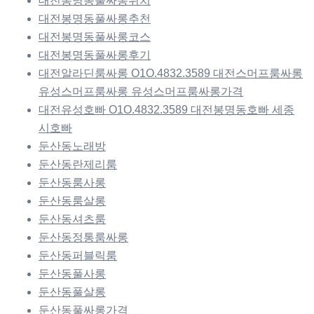
대전봉명동풀싸롱위치
대전봉명동풀싸롱추천
대전봉명동풀싸롱코스
대전봉명동풀싸롱후기
대전알라딘룸싸롱 O1O.4832.3589 대전스머프룸싸롱
유성스머프룸싸롱 유성스머프룸싸롱가격
대전유성호빠 O1O.4832.3589 대전봉명동호빠 세종
시호빠
둔산동노래방
둔산동란제리룸
둔산동룸사롱
둔산동룸살롱
둔산동셔츠룸
둔산동정통룸싸롱
둔산동퍼블릭룸
둔산동풀사롱
둔산동풀살롱
둔산동풀싸롱가격