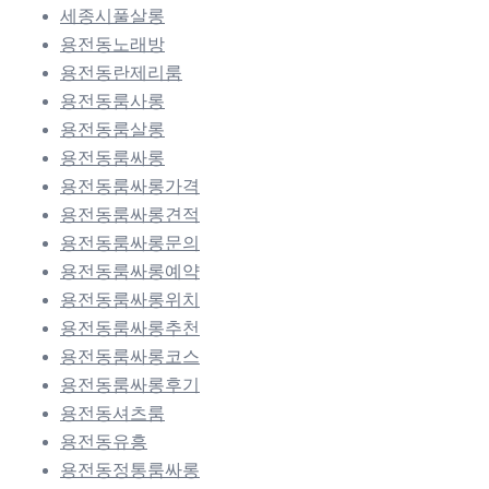
세종시풀살롱
용전동노래방
용전동란제리룸
용전동룸사롱
용전동룸살롱
용전동룸싸롱
용전동룸싸롱가격
용전동룸싸롱견적
용전동룸싸롱문의
용전동룸싸롱예약
용전동룸싸롱위치
용전동룸싸롱추천
용전동룸싸롱코스
용전동룸싸롱후기
용전동셔츠룸
용전동유흥
용전동정통룸싸롱