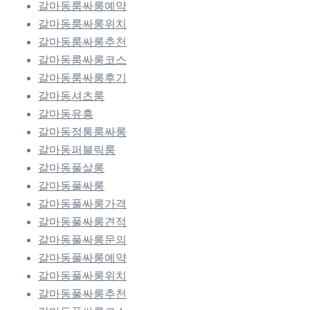
갈마동룸싸롱예약
갈마동룸싸롱위치
갈마동룸싸롱추천
갈마동룸싸롱코스
갈마동룸싸롱후기
갈마동셔츠룸
갈마동유흥
갈마동정통룸싸롱
갈마동퍼블릭룸
갈마동풀살롱
갈마동풀싸롱
갈마동풀싸롱가격
갈마동풀싸롱견적
갈마동풀싸롱문의
갈마동풀싸롱예약
갈마동풀싸롱위치
갈마동풀싸롱추천