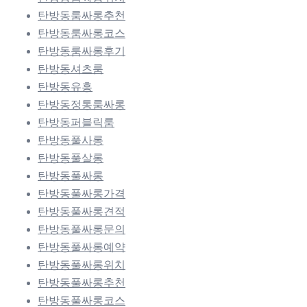
탄방동룸싸롱추천
탄방동룸싸롱코스
탄방동룸싸롱후기
탄방동셔츠룸
탄방동유흥
탄방동정통룸싸롱
탄방동퍼블릭룸
탄방동풀사롱
탄방동풀살롱
탄방동풀싸롱
탄방동풀싸롱가격
탄방동풀싸롱견적
탄방동풀싸롱문의
탄방동풀싸롱예약
탄방동풀싸롱위치
탄방동풀싸롱추천
탄방동풀싸롱코스