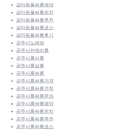
갈마동풀싸롱예약
갈마동풀싸롱위치
갈마동풀싸롱추천
갈마동풀싸롱코스
갈마동풀싸롱후기
공주시노래방
공주시란제리룸
공주시룸사롱
공주시룸살롱
공주시룸싸롱
공주시룸싸롱가격
공주시룸싸롱견적
공주시룸싸롱문의
공주시룸싸롱예약
공주시룸싸롱위치
공주시룸싸롱추천
공주시룸싸롱코스