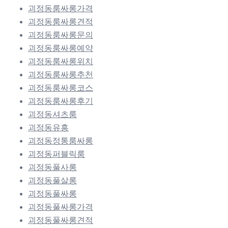
괴정동룸싸롱가격
괴정동룸싸롱견적
괴정동룸싸롱문의
괴정동룸싸롱예약
괴정동룸싸롱위치
괴정동룸싸롱추천
괴정동룸싸롱코스
괴정동룸싸롱후기
괴정동셔츠룸
괴정동유흥
괴정동정통룸싸롱
괴정동퍼블릭룸
괴정동풀사롱
괴정동풀살롱
괴정동풀싸롱
괴정동풀싸롱가격
괴정동풀싸롱견적