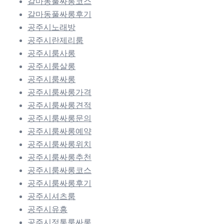
갈마동풀싸롱코스
갈마동풀싸롱후기
공주시노래방
공주시란제리룸
공주시룸사롱
공주시룸살롱
공주시룸싸롱
공주시룸싸롱가격
공주시룸싸롱견적
공주시룸싸롱문의
공주시룸싸롱예약
공주시룸싸롱위치
공주시룸싸롱추천
공주시룸싸롱코스
공주시룸싸롱후기
공주시셔츠룸
공주시유흥
공주시정통룸싸롱