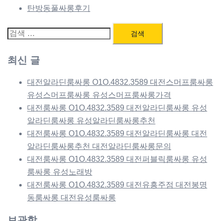
탄방동풀싸롱후기
검
색:
최신 글
대전알라딘룸싸롱 O1O.4832.3589 대전스머프룸싸롱
유성스머프룸싸롱 유성스머프룸싸롱가격
대전룸싸롱 O1O.4832.3589 대전알라딘룸싸롱 유성
알라딘룸싸롱 유성알라딘룸싸롱추천
대전룸싸롱 O1O.4832.3589 대전알라딘룸싸롱 대전
알라딘룸싸롱추천 대전알라딘룸싸롱문의
대전룸싸롱 O1O.4832.3589 대전퍼블릭룸싸롱 유성
룸싸롱 유성노래방
대전룸싸롱 O1O.4832.3589 대전유흥주점 대전봉명
동룸싸롱 대전유성룸싸롱
보관함