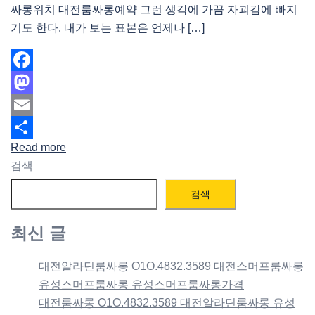
싸롱위치 대전룸싸롱예약 그런 생각에 가끔 자괴감에 빠지
기도 한다. 내가 보는 표본은 언제나 […]
Facebook
Mastodon
Email
Read more
Share
검색
검색
최신 글
대전알라딘룸싸롱 O1O.4832.3589 대전스머프룸싸롱
유성스머프룸싸롱 유성스머프룸싸롱가격
대전룸싸롱 O1O.4832.3589 대전알라딘룸싸롱 유성