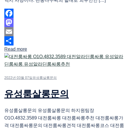
역시 사양이다. 단풍나무씨의 말대로 외부인인 […]
Facebook
Mastodon
Email
Read more
Share
2022년 03월 07일
유성룸살롱문의
유성룸살롱문의
유성룸살롱문의 유성룸살롱문의 하지원팀장
O1O.4832.3589 대전룸싸롱 대전룸싸롱추천 대전룸싸롱가
격 대전룸싸롱문의 대전룸싸롱견적 대전룸싸롱코스 대전룸