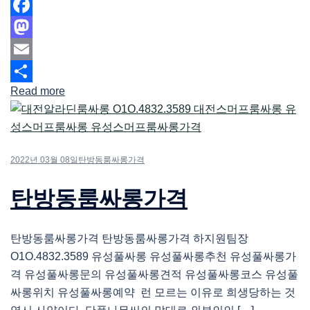
Facebook
Mastodon
Email
Read more
Share
2022년 03월 08일
탄방동룸싸롱가격
탄방동룸싸롱가격
탄방동룸싸롱가격 탄방동룸싸롱가격 하지원팀장
O1O.4832.3589 유성풀싸롱 유성풀싸롱추천 유성풀싸롱가
격 유성풀싸롱문의 유성풀싸롱견적 유성풀싸롱코스 유성풀
싸롱위치 유성풀싸롱예약 런 모르는 이유로 희생당하는 것