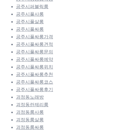
공주시퍼블릭룸
공주시풀사롱
공주시풀살롱
공주시풀싸롱
공주시풀싸롱가격
공주시풀싸롱견적
공주시풀싸롱문의
공주시풀싸롱예약
공주시풀싸롱위치
공주시풀싸롱추천
공주시풀싸롱코스
공주시풀싸롱후기
괴정동노래방
괴정동란제리룸
괴정동룸사롱
괴정동룸살롱
괴정동룸싸롱