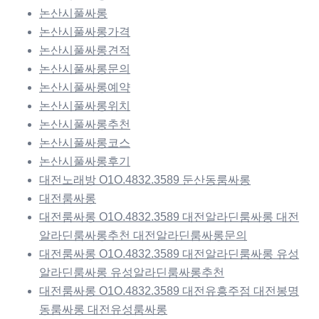
논산시풀싸롱
논산시풀싸롱가격
논산시풀싸롱견적
논산시풀싸롱문의
논산시풀싸롱예약
논산시풀싸롱위치
논산시풀싸롱추천
논산시풀싸롱코스
논산시풀싸롱후기
대전노래방 O1O.4832.3589 둔산동룸싸롱
대전룸싸롱
대전룸싸롱 O1O.4832.3589 대전알라딘룸싸롱 대전
알라딘룸싸롱추천 대전알라딘룸싸롱문의
대전룸싸롱 O1O.4832.3589 대전알라딘룸싸롱 유성
알라딘룸싸롱 유성알라딘룸싸롱추천
대전룸싸롱 O1O.4832.3589 대전유흥주점 대전봉명
동룸싸롱 대전유성룸싸롱