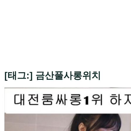
[태그:]
금산풀사롱위치