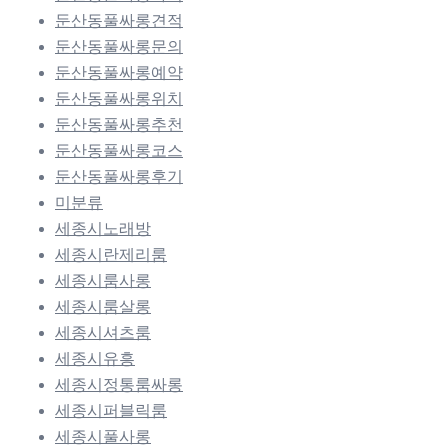
둔산동풀싸롱견적
둔산동풀싸롱문의
둔산동풀싸롱예약
둔산동풀싸롱위치
둔산동풀싸롱추천
둔산동풀싸롱코스
둔산동풀싸롱후기
미분류
세종시노래방
세종시란제리룸
세종시룸사롱
세종시룸살롱
세종시셔츠룸
세종시유흥
세종시정통룸싸롱
세종시퍼블릭룸
세종시풀사롱