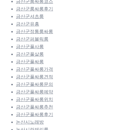
금산군룸싸롱코스
금산군룸싸롱후기
금산군셔츠룸
금산군유흥
금산군정통룸싸롱
금산군퍼블릭룸
금산군풀사롱
금산군풀살롱
금산군풀싸롱
금산군풀싸롱가격
금산군풀싸롱견적
금산군풀싸롱문의
금산군풀싸롱예약
금산군풀싸롱위치
금산군풀싸롱추천
금산군풀싸롱후기
논산시노래방
논산시란제리룸