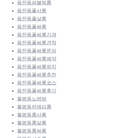
용전동퍼블릭룸
용전동풀사롱
용전동풀살롱
용전동풀싸롱
용전동풀싸롱가격
용전동풀싸롱견적
용전동풀싸롱문의
용전동풀싸롱예약
용전동풀싸롱위치
용전동풀싸롱추천
용전동풀싸롱코스
용전동풀싸롱후기
월평동노래방
월평동란제리룸
월평동룸사롱
월평동룸살롱
월평동룸싸롱