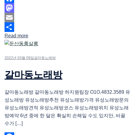
Facebook
Mastodon
Email
Read more
Share
2022년 03월 09일
갈마동노래방
갈마동노래방
갈마동노래방 갈마동노래방 하지원팀장 O1O.4832.3589 유
성노래방 유성노래방추천 유성노래방가격 유성노래방문의
유성노래방견적 유성노래방코스 유성노래방위치 유성노래
방예약 6년 중에 한 달은 확실히 손해일 수도 있지만, 바꿀
수가 […]