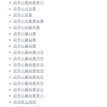
공주시룸싸롱후기
공주시셔츠룸
공주시유흥
공주시정통룸싸롱
공주시퍼블릭룸
공주시풀사롱
공주시풀살롱
공주시풀싸롱
공주시풀싸롱가격
공주시풀싸롱견적
공주시풀싸롱문의
공주시풀싸롱예약
공주시풀싸롱위치
공주시풀싸롱추천
공주시풀싸롱코스
공주시풀싸롱후기
괴정동노래방