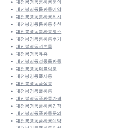
대전봉명동룸싸롱문의
대전봉명동룸싸롱예약
대전봉명동룸싸롱위치
대전봉명동룸싸롱추천
대전봉명동룸싸롱코스
대전봉명동룸싸롱후기
대전봉명동셔츠룸
대전봉명동유흥
대전봉명동정통룸싸롱
대전봉명동퍼블릭룸
대전봉명동풀사롱
대전봉명동풀살롱
대전봉명동풀싸롱
대전봉명동풀싸롱가격
대전봉명동풀싸롱견적
대전봉명동풀싸롱문의
대전봉명동풀싸롱예약