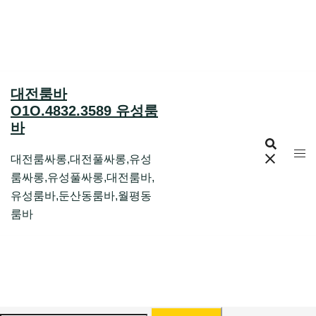
Skip
to
content
대전룸바
O1O.4832.3589 유성룸
바
대전룸싸롱,대전풀싸롱,유성
룸싸롱,유성풀싸롱,대전룸바,
유성룸바,둔산동룸바,월평동
룸바