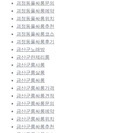
괴정동풀싸롱문의
괴정동풀싸롱예약
괴정동풀싸롱위치
괴정동풀싸롱추천
괴정동풀싸롱코스
괴정동풀싸롱후기
금산군노래방
금산군란제리룸
금산군룸사롱
금산군룸살롱
금산군룸싸롱
금산군룸싸롱가격
금산군룸싸롱견적
금산군룸싸롱문의
금산군룸싸롱예약
금산군룸싸롱위치
금산군룸싸롱추천