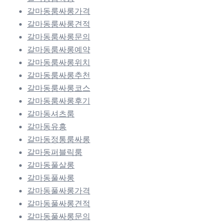
갈마동룸싸롱가격
갈마동룸싸롱견적
갈마동룸싸롱문의
갈마동룸싸롱예약
갈마동룸싸롱위치
갈마동룸싸롱추천
갈마동룸싸롱코스
갈마동룸싸롱후기
갈마동셔츠룸
갈마동유흥
갈마동정통룸싸롱
갈마동퍼블릭룸
갈마동풀살롱
갈마동풀싸롱
갈마동풀싸롱가격
갈마동풀싸롱견적
갈마동풀싸롱문의