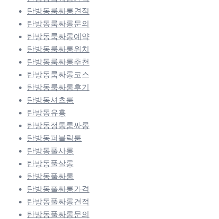
탄방동룸싸롱견적
탄방동룸싸롱문의
탄방동룸싸롱예약
탄방동룸싸롱위치
탄방동룸싸롱추천
탄방동룸싸롱코스
탄방동룸싸롱후기
탄방동셔츠룸
탄방동유흥
탄방동정통룸싸롱
탄방동퍼블릭룸
탄방동풀사롱
탄방동풀살롱
탄방동풀싸롱
탄방동풀싸롱가격
탄방동풀싸롱견적
탄방동풀싸롱문의