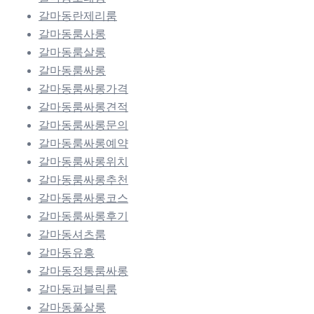
갈마동란제리룸
갈마동룸사롱
갈마동룸살롱
갈마동룸싸롱
갈마동룸싸롱가격
갈마동룸싸롱견적
갈마동룸싸롱문의
갈마동룸싸롱예약
갈마동룸싸롱위치
갈마동룸싸롱추천
갈마동룸싸롱코스
갈마동룸싸롱후기
갈마동셔츠룸
갈마동유흥
갈마동정통룸싸롱
갈마동퍼블릭룸
갈마동풀살롱