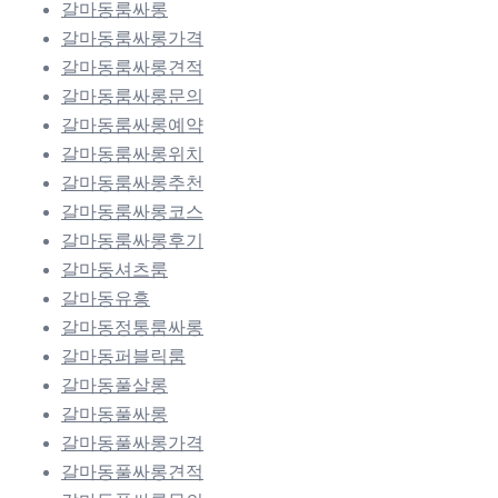
갈마동룸싸롱
갈마동룸싸롱가격
갈마동룸싸롱견적
갈마동룸싸롱문의
갈마동룸싸롱예약
갈마동룸싸롱위치
갈마동룸싸롱추천
갈마동룸싸롱코스
갈마동룸싸롱후기
갈마동셔츠룸
갈마동유흥
갈마동정통룸싸롱
갈마동퍼블릭룸
갈마동풀살롱
갈마동풀싸롱
갈마동풀싸롱가격
갈마동풀싸롱견적