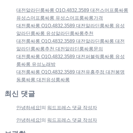
대전알라딘룸싸롱 O1O.4832.3589 대전스머프룸싸롱
유성스머프룸싸롱 유성스머프룸싸롱가격
대전룸싸롱 O1O.4832.3589 대전알라딘룸싸롱 유성
알라딘룸싸롱 유성알라딘룸싸롱추천
대전룸싸롱 O1O.4832.3589 대전알라딘룸싸롱 대전
알라딘룸싸롱추천 대전알라딘룸싸롱문의
대전룸싸롱 O1O.4832.3589 대전퍼블릭룸싸롱 유성
룸싸롱 유성노래방
대전룸싸롱 O1O.4832.3589 대전유흥주점 대전봉명
동룸싸롱 대전유성룸싸롱
최신 댓글
안녕하세요!
의
워드프레스 댓글 작성자
안녕하세요!
의
워드프레스 댓글 작성자