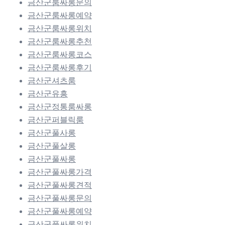
금산군룸싸롱문의
금산군룸싸롱예약
금산군룸싸롱위치
금산군룸싸롱추천
금산군룸싸롱코스
금산군룸싸롱후기
금산군셔츠룸
금산군유흥
금산군정통룸싸롱
금산군퍼블릭룸
금산군풀사롱
금산군풀살롱
금산군풀싸롱
금산군풀싸롱가격
금산군풀싸롱견적
금산군풀싸롱문의
금산군풀싸롱예약
금산군풀싸롱위치