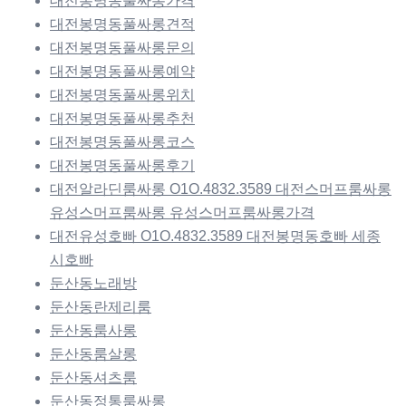
대전봉명동풀싸롱가격
대전봉명동풀싸롱견적
대전봉명동풀싸롱문의
대전봉명동풀싸롱예약
대전봉명동풀싸롱위치
대전봉명동풀싸롱추천
대전봉명동풀싸롱코스
대전봉명동풀싸롱후기
대전알라딘룸싸롱 O1O.4832.3589 대전스머프룸싸롱
유성스머프룸싸롱 유성스머프룸싸롱가격
대전유성호빠 O1O.4832.3589 대전봉명동호빠 세종
시호빠
둔산동노래방
둔산동란제리룸
둔산동룸사롱
둔산동룸살롱
둔산동셔츠룸
둔산동정통룸싸롱