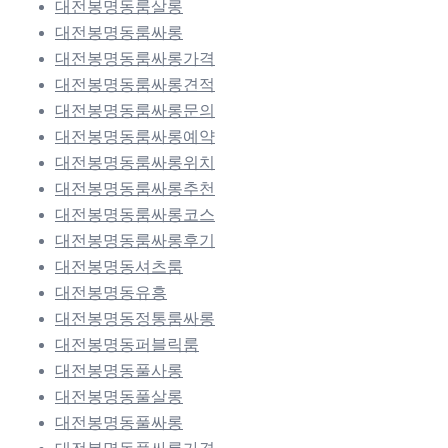
대전봉명동룸살롱
대전봉명동룸싸롱
대전봉명동룸싸롱가격
대전봉명동룸싸롱견적
대전봉명동룸싸롱문의
대전봉명동룸싸롱예약
대전봉명동룸싸롱위치
대전봉명동룸싸롱추천
대전봉명동룸싸롱코스
대전봉명동룸싸롱후기
대전봉명동셔츠룸
대전봉명동유흥
대전봉명동정통룸싸롱
대전봉명동퍼블릭룸
대전봉명동풀사롱
대전봉명동풀살롱
대전봉명동풀싸롱