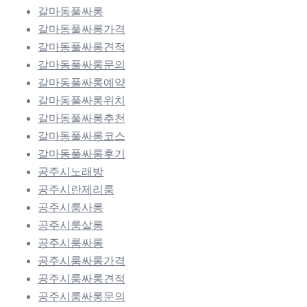
갈마동풀싸롱
갈마동풀싸롱가격
갈마동풀싸롱견적
갈마동풀싸롱문의
갈마동풀싸롱예약
갈마동풀싸롱위치
갈마동풀싸롱추천
갈마동풀싸롱코스
갈마동풀싸롱후기
공주시노래방
공주시란제리룸
공주시룸사롱
공주시룸살롱
공주시룸싸롱
공주시룸싸롱가격
공주시룸싸롱견적
공주시룸싸롱문의