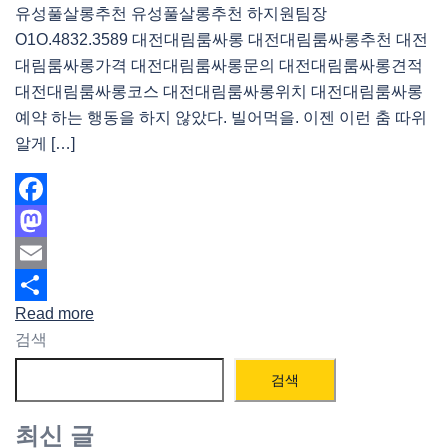
유성풀살롱추천 유성풀살롱추천 하지원팀장
O1O.4832.3589 대전대림룸싸롱 대전대림룸싸롱추천 대전
대림룸싸롱가격 대전대림룸싸롱문의 대전대림룸싸롱견적
대전대림룸싸롱코스 대전대림룸싸롱위치 대전대림룸싸롱
예약 하는 행동을 하지 않았다. 빌어먹을. 이젠 이런 춤 따위
알게 […]
Facebook
Mastodon
Email
Read more
Share
검색
검색
최신 글