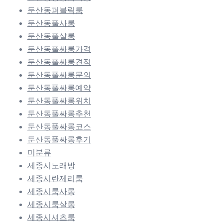
둔산동퍼블릭룸
둔산동풀사롱
둔산동풀살롱
둔산동풀싸롱가격
둔산동풀싸롱견적
둔산동풀싸롱문의
둔산동풀싸롱예약
둔산동풀싸롱위치
둔산동풀싸롱추천
둔산동풀싸롱코스
둔산동풀싸롱후기
미분류
세종시노래방
세종시란제리룸
세종시룸사롱
세종시룸살롱
세종시셔츠룸