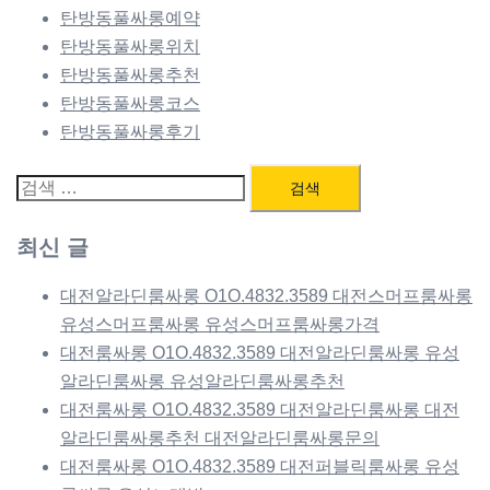
탄방동풀싸롱예약
탄방동풀싸롱위치
탄방동풀싸롱추천
탄방동풀싸롱코스
탄방동풀싸롱후기
검
색:
최신 글
대전알라딘룸싸롱 O1O.4832.3589 대전스머프룸싸롱
유성스머프룸싸롱 유성스머프룸싸롱가격
대전룸싸롱 O1O.4832.3589 대전알라딘룸싸롱 유성
알라딘룸싸롱 유성알라딘룸싸롱추천
대전룸싸롱 O1O.4832.3589 대전알라딘룸싸롱 대전
알라딘룸싸롱추천 대전알라딘룸싸롱문의
대전룸싸롱 O1O.4832.3589 대전퍼블릭룸싸롱 유성