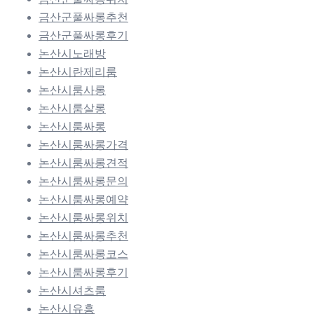
금산군풀싸롱추천
금산군풀싸롱후기
논산시노래방
논산시란제리룸
논산시룸사롱
논산시룸살롱
논산시룸싸롱
논산시룸싸롱가격
논산시룸싸롱견적
논산시룸싸롱문의
논산시룸싸롱예약
논산시룸싸롱위치
논산시룸싸롱추천
논산시룸싸롱코스
논산시룸싸롱후기
논산시셔츠룸
논산시유흥