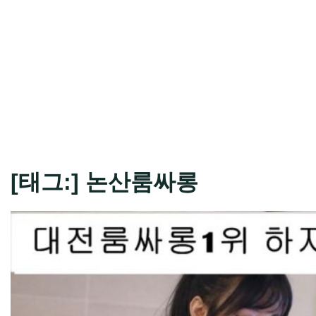
[태그:]
논산룸싸롱