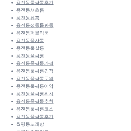
용전동룸싸롱후기
용전동셔츠룸
용전동유흥
용전동정통룸싸롱
용전동퍼블릭룸
용전동풀사롱
용전동풀살롱
용전동풀싸롱
용전동풀싸롱가격
용전동풀싸롱견적
용전동풀싸롱문의
용전동풀싸롱예약
용전동풀싸롱위치
용전동풀싸롱추천
용전동풀싸롱코스
용전동풀싸롱후기
월평동노래방