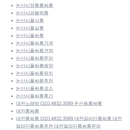
논산시정통룸싸롱
논산시퍼블릭룸
논산시풀사롱
논산시풀살롱
논산시풀싸롱
논산시풀싸롱가격
논산시풀싸롱견적
논산시풀싸롱문의
논산시풀싸롱예약
논산시풀싸롱위치
논산시풀싸롱추천
논산시풀싸롱코스
논산시풀싸롱후기
대전노래방 O1O.4832.3589 둔산동룸싸롱
대전룸싸롱
대전룸싸롱 O1O.4832.3589 대전알라딘룸싸롱 대전
알라딘룸싸롱추천 대전알라딘룸싸롱문의