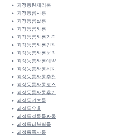
괴정동란제리룸
괴정동룸사롱
괴정동룸살롱
괴정동룸싸롱
괴정동룸싸롱가격
괴정동룸싸롱견적
괴정동룸싸롱문의
괴정동룸싸롱예약
괴정동룸싸롱위치
괴정동룸싸롱추천
괴정동룸싸롱코스
괴정동룸싸롱후기
괴정동셔츠룸
괴정동유흥
괴정동정통룸싸롱
괴정동퍼블릭룸
괴정동풀사롱