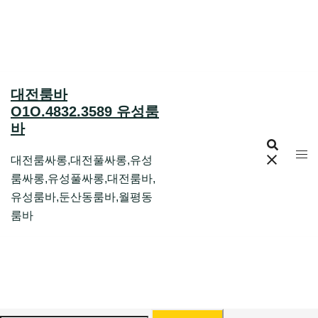
Skip
to
content
대전룸바
O1O.4832.3589 유성룸
바
대전룸싸롱,대전풀싸롱,유성
룸싸롱,유성풀싸롱,대전룸바,
유성룸바,둔산동룸바,월평동
룸바