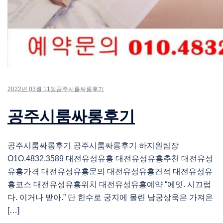
2022년 03월 11일
공주시룸싸롱후기
공주시룸싸롱후기
공주시룸싸롱후기 공주시룸싸롱후기 하지원팀장
O1O.4832.3589 대전유성유흥 대전유성유흥추천 대전유성
유흥가격 대전유성유흥문의 대전유성유흥견적 대전유성유
흥코스 대전유성유흥위치 대전유성유흥예약 “에잇. 시끄럽
다. 이거나 받아.” 단 한수로 궁지에 몰린 남궁상욱은 가져온
[…]