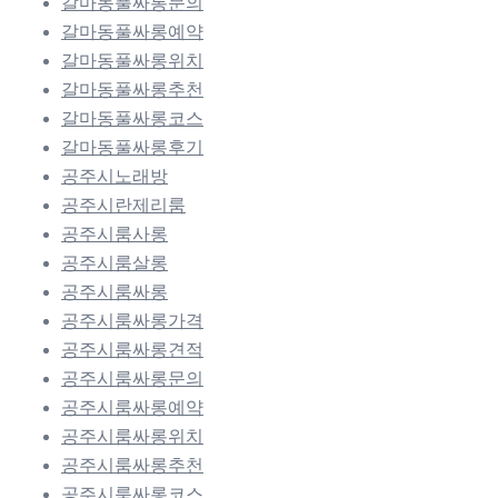
갈마동풀싸롱문의
갈마동풀싸롱예약
갈마동풀싸롱위치
갈마동풀싸롱추천
갈마동풀싸롱코스
갈마동풀싸롱후기
공주시노래방
공주시란제리룸
공주시룸사롱
공주시룸살롱
공주시룸싸롱
공주시룸싸롱가격
공주시룸싸롱견적
공주시룸싸롱문의
공주시룸싸롱예약
공주시룸싸롱위치
공주시룸싸롱추천
공주시룸싸롱코스