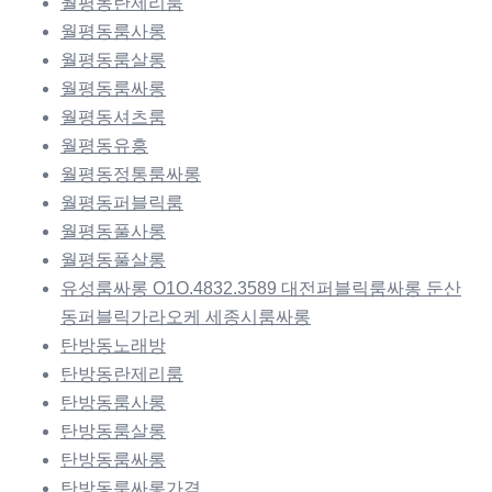
월평동란제리룸
월평동룸사롱
월평동룸살롱
월평동룸싸롱
월평동셔츠룸
월평동유흥
월평동정통룸싸롱
월평동퍼블릭룸
월평동풀사롱
월평동풀살롱
유성룸싸롱 O1O.4832.3589 대전퍼블릭룸싸롱 둔산
동퍼블릭가라오케 세종시룸싸롱
탄방동노래방
탄방동란제리룸
탄방동룸사롱
탄방동룸살롱
탄방동룸싸롱
탄방동룸싸롱가격