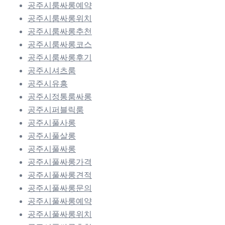
공주시룸싸롱예약
공주시룸싸롱위치
공주시룸싸롱추천
공주시룸싸롱코스
공주시룸싸롱후기
공주시셔츠룸
공주시유흥
공주시정통룸싸롱
공주시퍼블릭룸
공주시풀사롱
공주시풀살롱
공주시풀싸롱
공주시풀싸롱가격
공주시풀싸롱견적
공주시풀싸롱문의
공주시풀싸롱예약
공주시풀싸롱위치