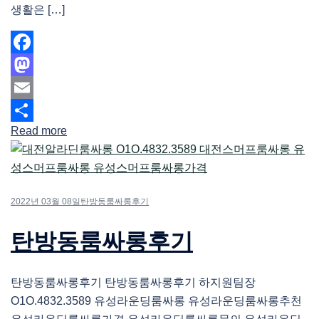
생활은 […]
Facebook
Mastodon
Email
Read more
Share
2022년 03월 08일
탄방동룸싸롱후기
탄방동룸싸롱후기
탄방동룸싸롱후기 탄방동룸싸롱후기 하지원팀장
O1O.4832.3589 유성라운딩룸싸롱 유성라운딩룸싸롱추천