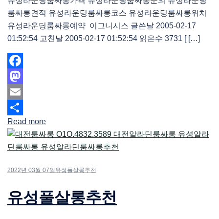
유성라운딩룸싸롱가격 유성라운딩룸싸롱문의 유성라운딩
룸싸롱견적 유성라운딩룸싸롱코스 유성라운딩룸싸롱위치
유성라운딩룸싸롱예약 이그니시스 글쓴날 2005-02-17
01:52:54 고친날 2005-02-17 01:52:54 읽은수 3731 [ […]
Facebook
Mastodon
Email
Read more
Share
2022년 03월 07일
유성풀살롱추천
유성풀살롱추천