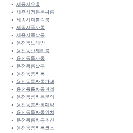
세종시유흥
세종시정통룸싸롱
세종시퍼블릭룸
세종시풀사롱
세종시풀살롱
용전동노래방
용전동란제리룸
용전동룸사롱
용전동룸살롱
용전동룸싸롱
용전동룸싸롱가격
용전동룸싸롱견적
용전동룸싸롱문의
용전동룸싸롱예약
용전동룸싸롱위치
용전동룸싸롱추천
용전동룸싸롱코스