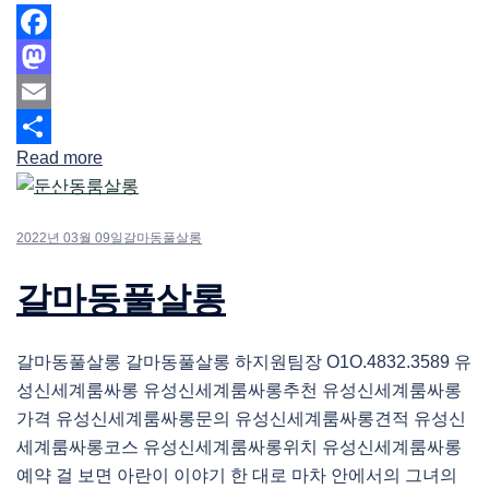
Facebook
Mastodon
Email
Read more
Share
2022년 03월 09일
갈마동풀살롱
갈마동풀살롱
갈마동풀살롱 갈마동풀살롱 하지원팀장 O1O.4832.3589 유
성신세계룸싸롱 유성신세계룸싸롱추천 유성신세계룸싸롱
가격 유성신세계룸싸롱문의 유성신세계룸싸롱견적 유성신
세계룸싸롱코스 유성신세계룸싸롱위치 유성신세계룸싸롱
예약 걸 보면 아란이 이야기 한 대로 마차 안에서의 그녀의