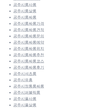
공주시룸사롱
공주시룸살롱
공주시룸싸롱
공주시룸싸롱가격
공주시룸싸롱견적
공주시룸싸롱문의
공주시룸싸롱예약
공주시룸싸롱위치
공주시룸싸롱추천
공주시룸싸롱코스
공주시룸싸롱후기
공주시셔츠룸
공주시유흥
공주시정통룸싸롱
공주시퍼블릭룸
공주시풀사롱
공주시풀살롱