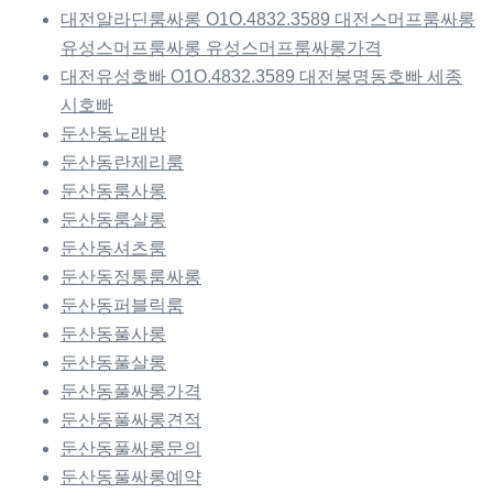
대전알라딘룸싸롱 O1O.4832.3589 대전스머프룸싸롱
유성스머프룸싸롱 유성스머프룸싸롱가격
대전유성호빠 O1O.4832.3589 대전봉명동호빠 세종
시호빠
둔산동노래방
둔산동란제리룸
둔산동룸사롱
둔산동룸살롱
둔산동셔츠룸
둔산동정통룸싸롱
둔산동퍼블릭룸
둔산동풀사롱
둔산동풀살롱
둔산동풀싸롱가격
둔산동풀싸롱견적
둔산동풀싸롱문의
둔산동풀싸롱예약