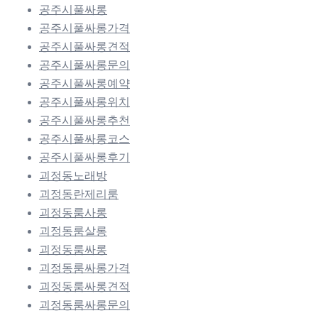
공주시풀싸롱
공주시풀싸롱가격
공주시풀싸롱견적
공주시풀싸롱문의
공주시풀싸롱예약
공주시풀싸롱위치
공주시풀싸롱추천
공주시풀싸롱코스
공주시풀싸롱후기
괴정동노래방
괴정동란제리룸
괴정동룸사롱
괴정동룸살롱
괴정동룸싸롱
괴정동룸싸롱가격
괴정동룸싸롱견적
괴정동룸싸롱문의