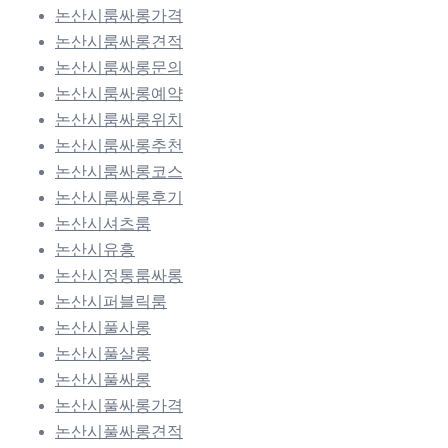
논산시룸싸롱가격
논산시룸싸롱견적
논산시룸싸롱문의
논산시룸싸롱예약
논산시룸싸롱위치
논산시룸싸롱추천
논산시룸싸롱코스
논산시룸싸롱후기
논산시셔츠룸
논산시유흥
논산시정통룸싸롱
논산시퍼블릭룸
논산시풀사롱
논산시풀살롱
논산시풀싸롱
논산시풀싸롱가격
논산시풀싸롱견적