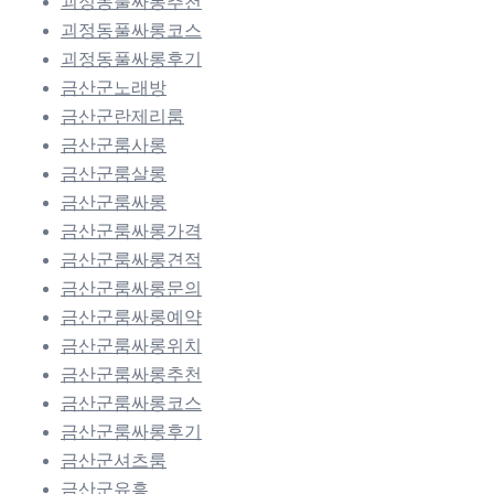
괴정동풀싸롱추천
괴정동풀싸롱코스
괴정동풀싸롱후기
금산군노래방
금산군란제리룸
금산군룸사롱
금산군룸살롱
금산군룸싸롱
금산군룸싸롱가격
금산군룸싸롱견적
금산군룸싸롱문의
금산군룸싸롱예약
금산군룸싸롱위치
금산군룸싸롱추천
금산군룸싸롱코스
금산군룸싸롱후기
금산군셔츠룸
금산군유흥