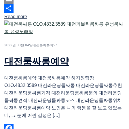
Email
Read more
Share
2022년 03월 04일
대전룸싸롱예약
대전룸싸롱예약
대전룸싸롱예약 대전룸싸롱예약 하지원팀장
O1O.4832.3589 대전라운딩룸싸롱 대전라운딩룸싸롱추천
대전라운딩룸싸롱가격 대전라운딩룸싸롱문의 대전라운딩
룸싸롱견적 대전라운딩룸싸롱코스 대전라운딩룸싸롱위치
대전라운딩룸싸롱예약 노인은 나의 행동을 잘 보고 있었는
데, 그 눈에 어린 감정은 […]