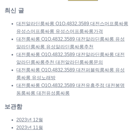
색:
최신 글
대전알라딘룸싸롱 O1O.4832.3589 대전스머프룸싸롱
유성스머프룸싸롱 유성스머프룸싸롱가격
대전룸싸롱 O1O.4832.3589 대전알라딘룸싸롱 유성
알라딘룸싸롱 유성알라딘룸싸롱추천
대전룸싸롱 O1O.4832.3589 대전알라딘룸싸롱 대전
알라딘룸싸롱추천 대전알라딘룸싸롱문의
대전룸싸롱 O1O.4832.3589 대전퍼블릭룸싸롱 유성
룸싸롱 유성노래방
대전룸싸롱 O1O.4832.3589 대전유흥주점 대전봉명
동룸싸롱 대전유성룸싸롱
보관함
2023년 12월
2023년 11월