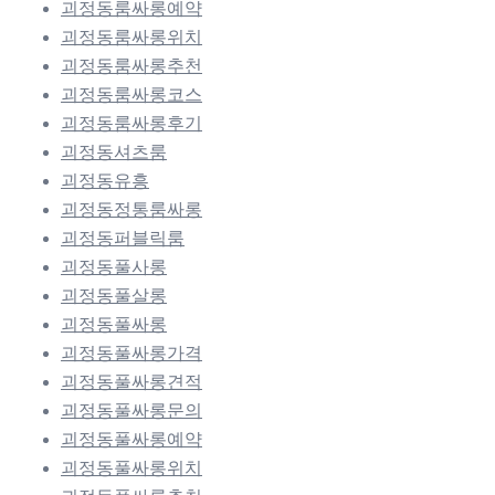
괴정동룸싸롱예약
괴정동룸싸롱위치
괴정동룸싸롱추천
괴정동룸싸롱코스
괴정동룸싸롱후기
괴정동셔츠룸
괴정동유흥
괴정동정통룸싸롱
괴정동퍼블릭룸
괴정동풀사롱
괴정동풀살롱
괴정동풀싸롱
괴정동풀싸롱가격
괴정동풀싸롱견적
괴정동풀싸롱문의
괴정동풀싸롱예약
괴정동풀싸롱위치