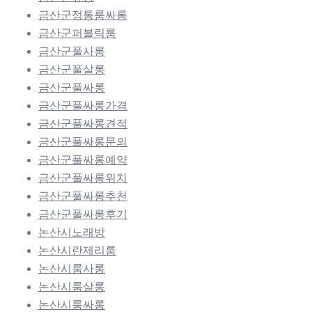
금산군정통룸싸롱
금산군퍼블릭룸
금산군풀사롱
금산군풀살롱
금산군풀싸롱
금산군풀싸롱가격
금산군풀싸롱견적
금산군풀싸롱문의
금산군풀싸롱예약
금산군풀싸롱위치
금산군풀싸롱추천
금산군풀싸롱후기
논산시노래방
논산시란제리룸
논산시룸사롱
논산시룸살롱
논산시룸싸롱