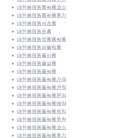
대전봉명동룸싸롱코스
대전봉명동룸싸롱후기
대전봉명동셔츠룸
대전봉명동유흥
대전봉명동정통룸싸롱
대전봉명동퍼블릭룸
대전봉명동풀사롱
대전봉명동풀살롱
대전봉명동풀싸롱
대전봉명동풀싸롱가격
대전봉명동풀싸롱견적
대전봉명동풀싸롱문의
대전봉명동풀싸롱예약
대전봉명동풀싸롱위치
대전봉명동풀싸롱추천
대전봉명동풀싸롱코스
대전봉명동풀싸롱후기