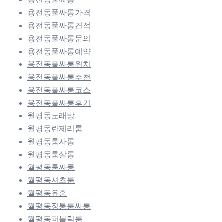
용전동풀싸롱가격
용전동풀싸롱견적
용전동풀싸롱문의
용전동풀싸롱예약
용전동풀싸롱위치
용전동풀싸롱추천
용전동풀싸롱코스
용전동풀싸롱후기
월평동노래방
월평동란제리룸
월평동룸사롱
월평동룸살롱
월평동룸싸롱
월평동셔츠룸
월평동유흥
월평동정통룸싸롱
월평동퍼블릭룸