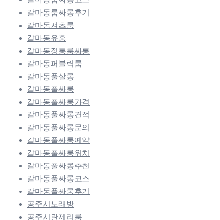
갈마동룸싸롱후기
갈마동셔츠룸
갈마동유흥
갈마동정통룸싸롱
갈마동퍼블릭룸
갈마동풀살롱
갈마동풀싸롱
갈마동풀싸롱가격
갈마동풀싸롱견적
갈마동풀싸롱문의
갈마동풀싸롱예약
갈마동풀싸롱위치
갈마동풀싸롱추천
갈마동풀싸롱코스
갈마동풀싸롱후기
공주시노래방
공주시란제리룸