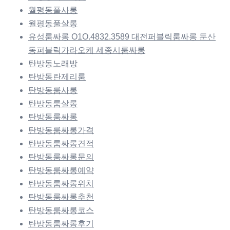
월평동풀사롱
월평동풀살롱
유성룸싸롱 O1O.4832.3589 대전퍼블릭룸싸롱 둔산
동퍼블릭가라오케 세종시룸싸롱
탄방동노래방
탄방동란제리룸
탄방동룸사롱
탄방동룸살롱
탄방동룸싸롱
탄방동룸싸롱가격
탄방동룸싸롱견적
탄방동룸싸롱문의
탄방동룸싸롱예약
탄방동룸싸롱위치
탄방동룸싸롱추천
탄방동룸싸롱코스
탄방동룸싸롱후기