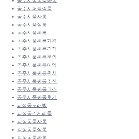
공주시정통룸싸롱
공주시퍼블릭룸
공주시풀사롱
공주시풀살롱
공주시풀싸롱
공주시풀싸롱가격
공주시풀싸롱견적
공주시풀싸롱문의
공주시풀싸롱예약
공주시풀싸롱위치
공주시풀싸롱추천
공주시풀싸롱코스
공주시풀싸롱후기
괴정동노래방
괴정동란제리룸
괴정동룸사롱
괴정동룸살롱
괴정동룸싸롱