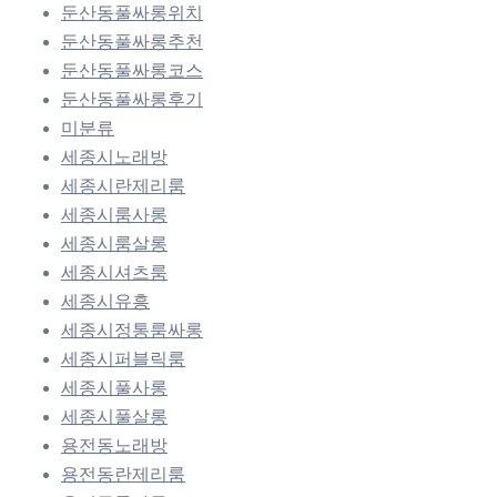
둔산동풀싸롱위치
둔산동풀싸롱추천
둔산동풀싸롱코스
둔산동풀싸롱후기
미분류
세종시노래방
세종시란제리룸
세종시룸사롱
세종시룸살롱
세종시셔츠룸
세종시유흥
세종시정통룸싸롱
세종시퍼블릭룸
세종시풀사롱
세종시풀살롱
용전동노래방
용전동란제리룸