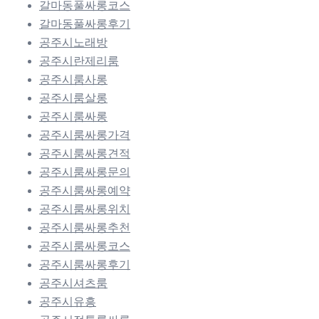
갈마동풀싸롱코스
갈마동풀싸롱후기
공주시노래방
공주시란제리룸
공주시룸사롱
공주시룸살롱
공주시룸싸롱
공주시룸싸롱가격
공주시룸싸롱견적
공주시룸싸롱문의
공주시룸싸롱예약
공주시룸싸롱위치
공주시룸싸롱추천
공주시룸싸롱코스
공주시룸싸롱후기
공주시셔츠룸
공주시유흥