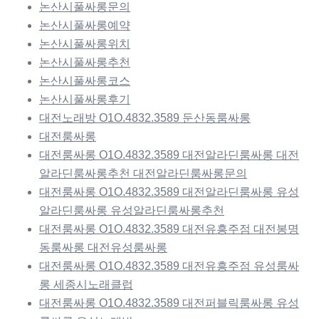
논산시풀싸롱문의
논산시풀싸롱예약
논산시풀싸롱위치
논산시풀싸롱추천
논산시풀싸롱코스
논산시풀싸롱후기
대전노래방 O1O.4832.3589 둔산동룸싸롱
대전룸싸롱
대전룸싸롱 O1O.4832.3589 대전알라딘룸싸롱 대전
알라딘룸싸롱추천 대전알라딘룸싸롱문의
대전룸싸롱 O1O.4832.3589 대전알라딘룸싸롱 유성
알라딘룸싸롱 유성알라딘룸싸롱추천
대전룸싸롱 O1O.4832.3589 대전유흥주점 대전봉명
동룸싸롱 대전유성룸싸롱
대전룸싸롱 O1O.4832.3589 대전유흥주점 유성룸싸
롱 세종시노래클럽
대전룸싸롱 O1O.4832.3589 대전퍼블릭룸싸롱 유성