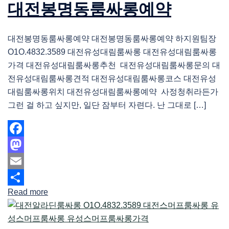
대전봉명동룸싸롱예약
대전봉명동룸싸롱예약 대전봉명동룸싸롱예약 하지원팀장
O1O.4832.3589 대전유성대림룸싸롱 대전유성대림룸싸롱
가격 대전유성대림룸싸롱추천 대전유성대림룸싸롱문의 대
전유성대림룸싸롱견적 대전유성대림룸싸롱코스 대전유성
대림룸싸롱위치 대전유성대림룸싸롱예약 사정청취라든가
그런 걸 하고 싶지만, 일단 잠부터 자련다. 난 그대로 […]
Facebook
Mastodon
Email
Read more
Share