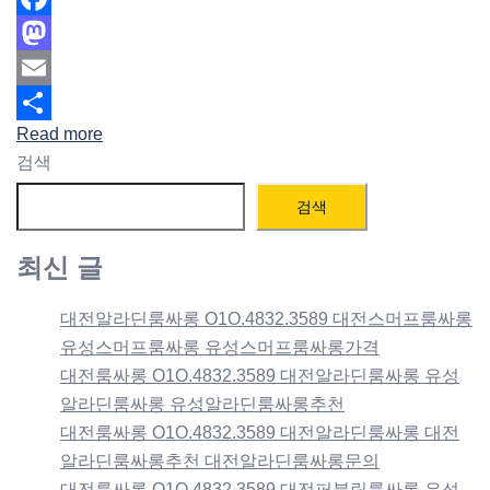
Facebook
Mastodon
Email
Read more
Share
검색
검색
최신 글
대전알라딘룸싸롱 O1O.4832.3589 대전스머프룸싸롱
유성스머프룸싸롱 유성스머프룸싸롱가격
대전룸싸롱 O1O.4832.3589 대전알라딘룸싸롱 유성
알라딘룸싸롱 유성알라딘룸싸롱추천
대전룸싸롱 O1O.4832.3589 대전알라딘룸싸롱 대전
알라딘룸싸롱추천 대전알라딘룸싸롱문의
대전룸싸롱 O1O.4832.3589 대전퍼블릭룸싸롱 유성