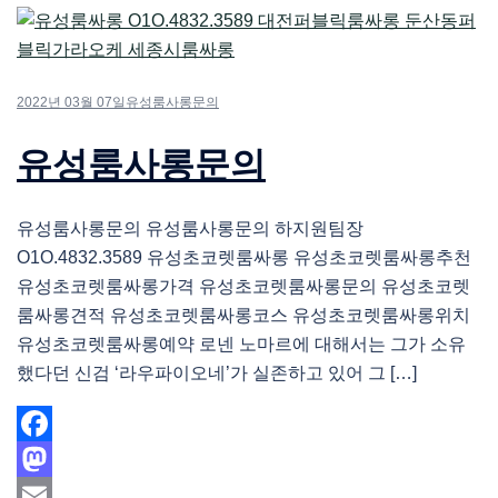
2022년 03월 07일
유성룸사롱문의
유성룸사롱문의
유성룸사롱문의 유성룸사롱문의 하지원팀장
O1O.4832.3589 유성초코렛룸싸롱 유성초코렛룸싸롱추천
유성초코렛룸싸롱가격 유성초코렛룸싸롱문의 유성초코렛
룸싸롱견적 유성초코렛룸싸롱코스 유성초코렛룸싸롱위치
유성초코렛룸싸롱예약 로넨 노마르에 대해서는 그가 소유
했다던 신검 ‘라우파이오네’가 실존하고 있어 그 […]
Facebook
Mastodon