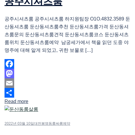
공주시셔츠룸
공주시셔츠룸 공주시셔츠룸 하지원팀장 O1O.4832.3589 둔
산동셔츠룸 둔산동셔츠룸추천 둔산동셔츠룸가격 둔산동셔
츠룸문의 둔산동셔츠룸견적 둔산동셔츠룸코스 둔산동셔츠
룸위치 둔산동셔츠룸예약 남궁세가에서 책을 읽던 도중 야
명주에 대해 알게 되었고, 귀한 보물로 […]
Facebook
Mastodon
Email
Read more
Share
2022년 03월 10일
대전봉명동룸싸롱예약