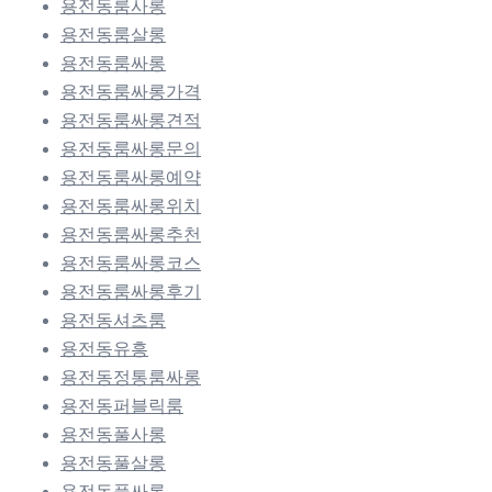
용전동룸사롱
용전동룸살롱
용전동룸싸롱
용전동룸싸롱가격
용전동룸싸롱견적
용전동룸싸롱문의
용전동룸싸롱예약
용전동룸싸롱위치
용전동룸싸롱추천
용전동룸싸롱코스
용전동룸싸롱후기
용전동셔츠룸
용전동유흥
용전동정통룸싸롱
용전동퍼블릭룸
용전동풀사롱
용전동풀살롱
용전동풀싸롱