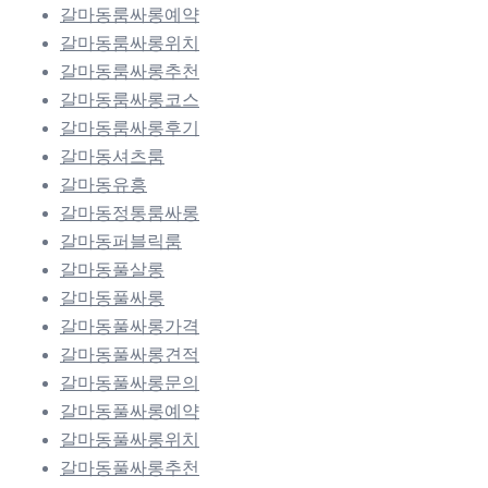
갈마동룸싸롱예약
갈마동룸싸롱위치
갈마동룸싸롱추천
갈마동룸싸롱코스
갈마동룸싸롱후기
갈마동셔츠룸
갈마동유흥
갈마동정통룸싸롱
갈마동퍼블릭룸
갈마동풀살롱
갈마동풀싸롱
갈마동풀싸롱가격
갈마동풀싸롱견적
갈마동풀싸롱문의
갈마동풀싸롱예약
갈마동풀싸롱위치
갈마동풀싸롱추천