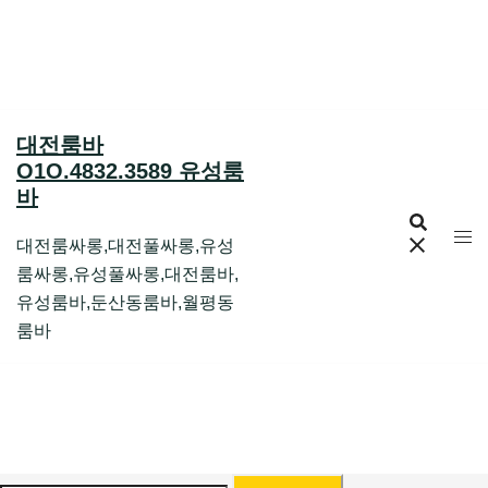
Skip
to
content
대전룸바
O1O.4832.3589 유성룸
바
대전룸싸롱,대전풀싸롱,유성
룸싸롱,유성풀싸롱,대전룸바,
유성룸바,둔산동룸바,월평동
룸바