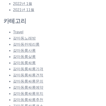
2022년 1월
2021년 11월
카테고리
Travel
갈마동노래방
갈마동란제리룸
갈마동룸사롱
갈마동룸살롱
갈마동룸싸롱
갈마동룸싸롱가격
갈마동룸싸롱견적
갈마동룸싸롱문의
갈마동룸싸롱예약
갈마동룸싸롱위치
갈마동룸싸롱추천
갈마동룸싸롱코스