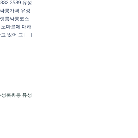
2.3589 유성
싸롱가격 유성
코렛룸싸롱코스
 노마르에 대해
 있어 그 […]