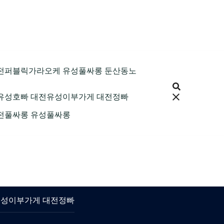
9 대전퍼블릭가라오케 유성풀싸롱 둔산동노
 대전유성호빠 대전유성이부가게 대전정빠
 대전풀싸롱 유성풀싸롱
대전유성이부가게 대전정빠