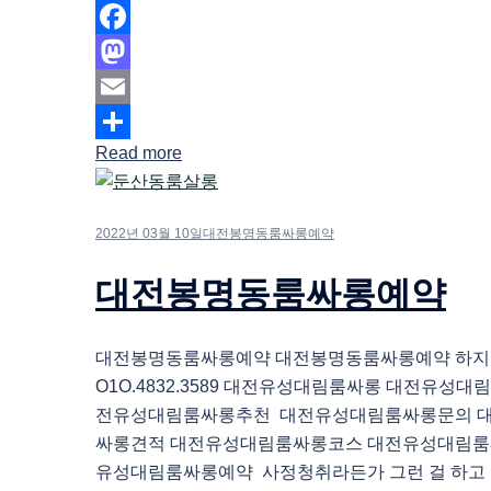
Facebook
Mastodon
Email
Read more
Share
2022년 03월 10일
대전봉명동룸싸롱예약
대전봉명동룸싸롱예약
대전봉명동룸싸롱예약 대전봉명동룸싸롱예약 하
O1O.4832.3589 대전유성대림룸싸롱 대전유성
전유성대림룸싸롱추천 대전유성대림룸싸롱문의 
싸롱견적 대전유성대림룸싸롱코스 대전유성대림룸
유성대림룸싸롱예약 사정청취라든가 그런 걸 하고 