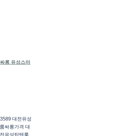
3589 대전유성
룸싸롱가격 대
대전유성탑텐룸