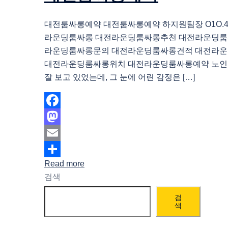
대전룸싸롱예약 대전룸싸롱예약 하지원팀장 O1O.483
라운딩룸싸롱 대전라운딩룸싸롱추천 대전라운딩룸
라운딩룸싸롱문의 대전라운딩룸싸롱견적 대전라
대전라운딩룸싸롱위치 대전라운딩룸싸롱예약 노인
잘 보고 있었는데, 그 눈에 어린 감정은 […]
Facebook
Mastodon
Email
Read more
Share
검색
검
색