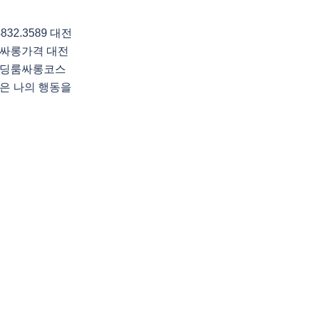
2.3589 대전
싸롱가격 대전
운딩룸싸롱코스
은 나의 행동을