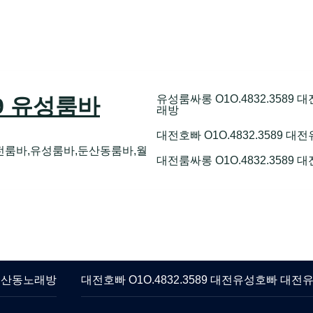
유성룸싸롱 O1O.4832.358
89 유성룸바
래방
대전호빠 O1O.4832.3589
전룸바,유성룸바,둔산동룸바,월
대전룸싸롱 O1O.4832.3589
 둔산동노래방
대전호빠 O1O.4832.3589 대전유성호빠 