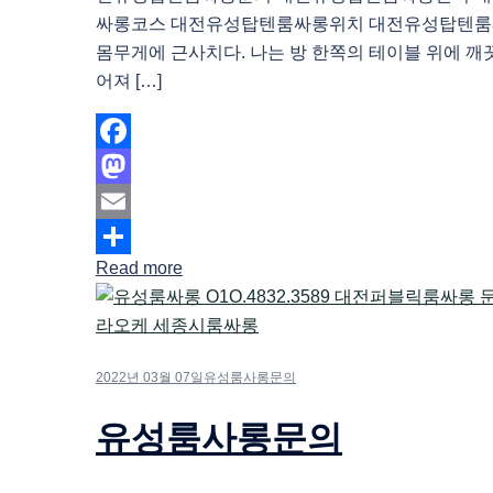
싸롱코스 대전유성탑텐룸싸롱위치 대전유성탑텐룸
몸무게에 근사치다. 나는 방 한쪽의 테이블 위에 
어져 […]
Facebook
Mastodon
Email
Read more
Share
2022년 03월 07일
유성룸사롱문의
유성룸사롱문의