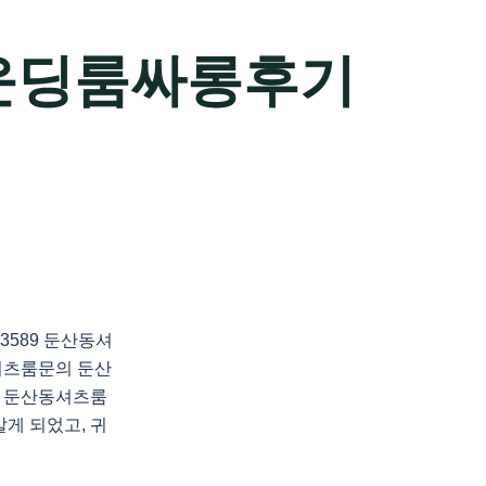
운딩룸싸롱후기
3589 둔산동셔
셔츠룸문의 둔산
 둔산동셔츠룸
게 되었고, 귀