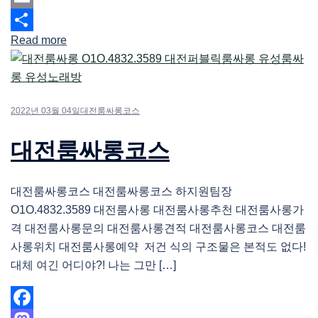
Email
Read more
Share
2022년 03월 04일
대전룸싸롱코스
대전룸싸롱코스
대전룸싸롱코스 대전룸싸롱코스 하지원팀장
O1O.4832.3589 대전룸사롱 대전룸사롱추천 대전룸사롱가
격 대전룸사롱문의 대전룸사롱견적 대전룸사롱코스 대전룸
사롱위치 대전룸사롱예약 저건 식의 구조물은 본적도 없다!
대체 여긴 어디야?! 나는 그만 […]