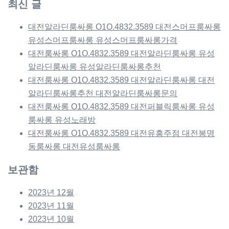
최신 글
대전알라딘룸싸롱 O1O.4832.3589 대전스머프룸싸롱
유성스머프룸싸롱 유성스머프룸싸롱가격
대전룸싸롱 O1O.4832.3589 대전알라딘룸싸롱 유성
알라딘룸싸롱 유성알라딘룸싸롱추천
대전룸싸롱 O1O.4832.3589 대전알라딘룸싸롱 대전
알라딘룸싸롱추천 대전알라딘룸싸롱문의
대전룸싸롱 O1O.4832.3589 대전퍼블릭룸싸롱 유성
룸싸롱 유성노래방
대전룸싸롱 O1O.4832.3589 대전유흥주점 대전봉명
동룸싸롱 대전유성룸싸롱
보관함
2023년 12월
2023년 11월
2023년 10월