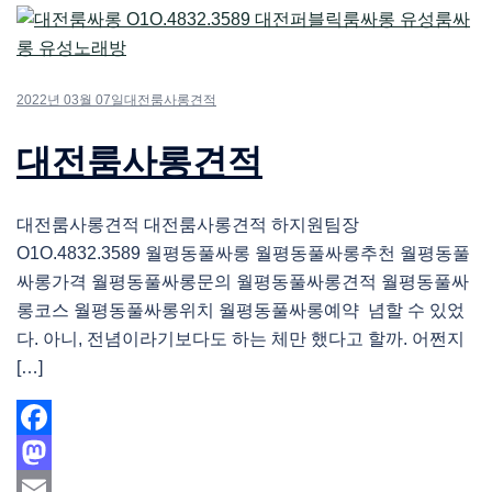
2022년 03월 07일
대전룸사롱견적
대전룸사롱견적
대전룸사롱견적 대전룸사롱견적 하지원팀장
O1O.4832.3589 월평동풀싸롱 월평동풀싸롱추천 월평동풀
싸롱가격 월평동풀싸롱문의 월평동풀싸롱견적 월평동풀싸
롱코스 월평동풀싸롱위치 월평동풀싸롱예약 념할 수 있었
다. 아니, 전념이라기보다도 하는 체만 했다고 할까. 어쩐지
[…]
Facebook
Mastodon