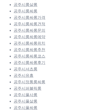
공주시룸살롱
공주시룸싸롱
공주시룸싸롱가격
공주시룸싸롱견적
공주시룸싸롱문의
공주시룸싸롱예약
공주시룸싸롱위치
공주시룸싸롱추천
공주시룸싸롱코스
공주시룸싸롱후기
공주시셔츠룸
공주시유흥
공주시정통룸싸롱
공주시퍼블릭룸
공주시풀사롱
공주시풀살롱
공주시풀싸롱