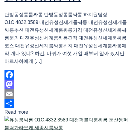
탄방동정통룸싸롱 탄방동정통룸싸롱 하지원팀장
O1O.4832.3589 대전유성신세계룸싸롱 대전유성신세계룸
싸롱추천 대전유성신세계룸싸롱가격 대전유성신세계룸싸
롱문의 대전유성신세계룸싸롱견적 대전유성신세계룸싸롱
코스 대전유성신세계룸싸롱위치 대전유성신세계룸싸롱예
약 개나 있냐? 하긴, 바퀴가 여섯 개일 때부터 알아 봤지만.
아르사하에게 […]
Facebook
Mastodon
Email
Read more
Share