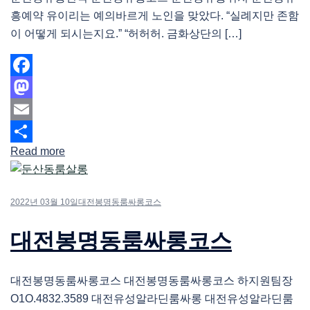
흥예약 유이리는 예의바르게 노인을 맞았다. “실례지만 존함
이 어떻게 되시는지요.” “허허허. 금화상단의 […]
Facebook
Mastodon
Email
Read more
Share
2022년 03월 10일
대전봉명동룸싸롱코스
대전봉명동룸싸롱코스
대전봉명동룸싸롱코스 대전봉명동룸싸롱코스 하지원팀장
O1O.4832.3589 대전유성알라딘룸싸롱 대전유성알라딘룸