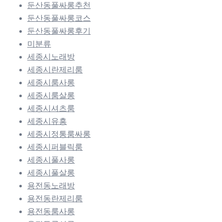
둔산동풀싸롱추천
둔산동풀싸롱코스
둔산동풀싸롱후기
미분류
세종시노래방
세종시란제리룸
세종시룸사롱
세종시룸살롱
세종시셔츠룸
세종시유흥
세종시정통룸싸롱
세종시퍼블릭룸
세종시풀사롱
세종시풀살롱
용전동노래방
용전동란제리룸
용전동룸사롱