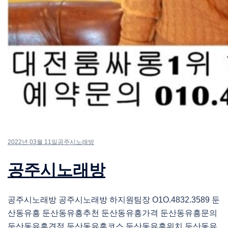
2022년 03월 11일
공주시노래방
공주시노래방
공주시노래방 공주시노래방 하지원팀장 O1O.4832.3589 둔
산동유흥 둔산동유흥추천 둔산동유흥가격 둔산동유흥문의
둔산동유흥견적 둔산동유흥코스 둔산동유흥위치 둔산동유