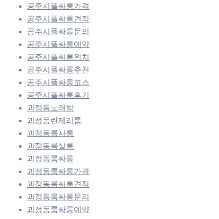
공주시풀싸롱가격
공주시풀싸롱견적
공주시풀싸롱문의
공주시풀싸롱예약
공주시풀싸롱위치
공주시풀싸롱추천
공주시풀싸롱코스
공주시풀싸롱후기
괴정동노래방
괴정동란제리룸
괴정동룸사롱
괴정동룸살롱
괴정동룸싸롱
괴정동룸싸롱가격
괴정동룸싸롱견적
괴정동룸싸롱문의
괴정동룸싸롱예약