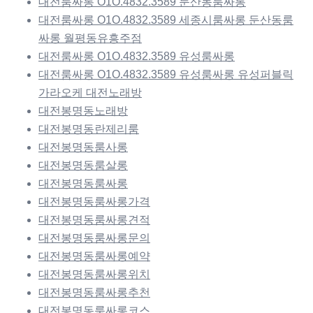
대전룸싸롱 O1O.4832.3589 둔산동룸싸롱
대전룸싸롱 O1O.4832.3589 세종시룸싸롱 둔산동룸
싸롱 월평동유흥주점
대전룸싸롱 O1O.4832.3589 유성룸싸롱
대전룸싸롱 O1O.4832.3589 유성룸싸롱 유성퍼블릭
가라오케 대전노래방
대전봉명동노래방
대전봉명동란제리룸
대전봉명동룸사롱
대전봉명동룸살롱
대전봉명동룸싸롱
대전봉명동룸싸롱가격
대전봉명동룸싸롱견적
대전봉명동룸싸롱문의
대전봉명동룸싸롱예약
대전봉명동룸싸롱위치
대전봉명동룸싸롱추천
대전봉명동룸싸롱코스