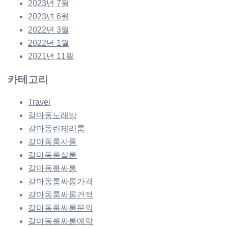
2023년 7월
2023년 6월
2022년 3월
2022년 1월
2021년 11월
카테고리
Travel
갈마동노래방
갈마동란제리룸
갈마동룸사롱
갈마동룸살롱
갈마동룸싸롱
갈마동룸싸롱가격
갈마동룸싸롱견적
갈마동룸싸롱문의
갈마동룸싸롱예약