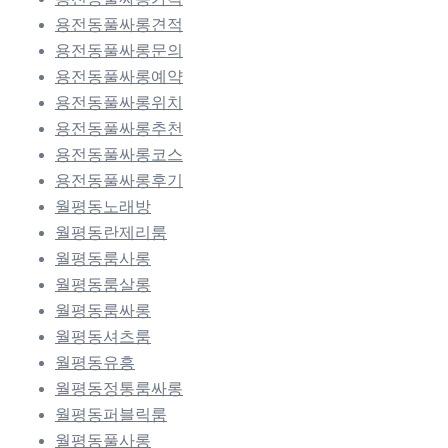
용전동풀싸롱견적
용전동풀싸롱문의
용전동풀싸롱예약
용전동풀싸롱위치
용전동풀싸롱추천
용전동풀싸롱코스
용전동풀싸롱후기
월평동노래방
월평동란제리룸
월평동룸사롱
월평동룸살롱
월평동룸싸롱
월평동셔츠룸
월평동유흥
월평동정통룸싸롱
월평동퍼블릭룸
월평동풀사롱