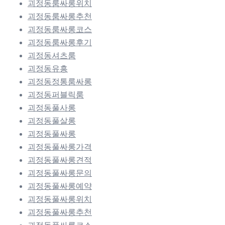
괴정동룸싸롱위치
괴정동룸싸롱추천
괴정동룸싸롱코스
괴정동룸싸롱후기
괴정동셔츠룸
괴정동유흥
괴정동정통룸싸롱
괴정동퍼블릭룸
괴정동풀사롱
괴정동풀살롱
괴정동풀싸롱
괴정동풀싸롱가격
괴정동풀싸롱견적
괴정동풀싸롱문의
괴정동풀싸롱예약
괴정동풀싸롱위치
괴정동풀싸롱추천