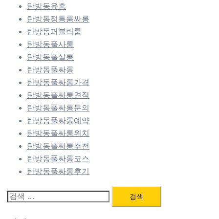
탄방동유흥
탄방동정통룸싸롱
탄방동퍼블릭룸
탄방동풀사롱
탄방동풀살롱
탄방동풀싸롱
탄방동풀싸롱가격
탄방동풀싸롱견적
탄방동풀싸롱문의
탄방동풀싸롱예약
탄방동풀싸롱위치
탄방동풀싸롱추천
탄방동풀싸롱코스
탄방동풀싸롱후기
검
색: