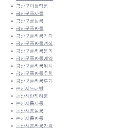
금산군퍼블릭룸
금산군풀사롱
금산군풀살롱
금산군풀싸롱
금산군풀싸롱가격
금산군풀싸롱견적
금산군풀싸롱문의
금산군풀싸롱예약
금산군풀싸롱위치
금산군풀싸롱추천
금산군풀싸롱후기
논산시노래방
논산시란제리룸
논산시룸사롱
논산시룸살롱
논산시룸싸롱
논산시룸싸롱가격