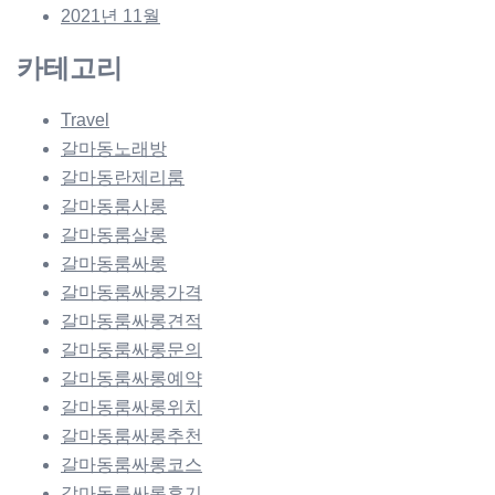
2021년 11월
카테고리
Travel
갈마동노래방
갈마동란제리룸
갈마동룸사롱
갈마동룸살롱
갈마동룸싸롱
갈마동룸싸롱가격
갈마동룸싸롱견적
갈마동룸싸롱문의
갈마동룸싸롱예약
갈마동룸싸롱위치
갈마동룸싸롱추천
갈마동룸싸롱코스
갈마동룸싸롱후기