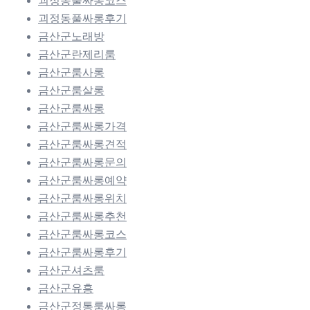
괴정동풀싸롱코스
괴정동풀싸롱후기
금산군노래방
금산군란제리룸
금산군룸사롱
금산군룸살롱
금산군룸싸롱
금산군룸싸롱가격
금산군룸싸롱견적
금산군룸싸롱문의
금산군룸싸롱예약
금산군룸싸롱위치
금산군룸싸롱추천
금산군룸싸롱코스
금산군룸싸롱후기
금산군셔츠룸
금산군유흥
금산군정통룸싸롱