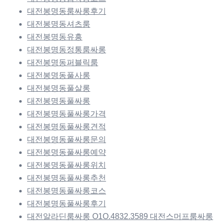
대전봉명동룸싸롱후기
대전봉명동셔츠룸
대전봉명동유흥
대전봉명동정통룸싸롱
대전봉명동퍼블릭룸
대전봉명동풀사롱
대전봉명동풀살롱
대전봉명동풀싸롱
대전봉명동풀싸롱가격
대전봉명동풀싸롱견적
대전봉명동풀싸롱문의
대전봉명동풀싸롱예약
대전봉명동풀싸롱위치
대전봉명동풀싸롱추천
대전봉명동풀싸롱코스
대전봉명동풀싸롱후기
대전알라딘룸싸롱 O1O.4832.3589 대전스머프룸싸롱