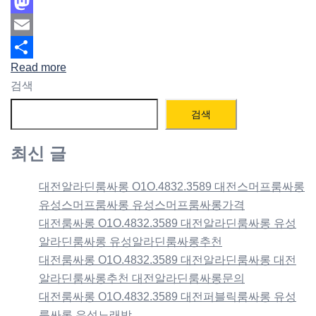
Facebook
Mastodon
Email
Read more
Share
검색
검색
최신 글
대전알라딘룸싸롱 O1O.4832.3589 대전스머프룸싸롱
유성스머프룸싸롱 유성스머프룸싸롱가격
대전룸싸롱 O1O.4832.3589 대전알라딘룸싸롱 유성
알라딘룸싸롱 유성알라딘룸싸롱추천
대전룸싸롱 O1O.4832.3589 대전알라딘룸싸롱 대전
알라딘룸싸롱추천 대전알라딘룸싸롱문의
대전룸싸롱 O1O.4832.3589 대전퍼블릭룸싸롱 유성
룸싸롱 유성노래방