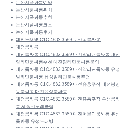
논산시풀싸롱예약
논산시풀싸롱위치
논산시풀싸롱추천
논산시풀싸롱코스
논산시풀싸롱후기
대전노래방 O1O.4832.3589 둔산동룸싸롱
대전룸싸롱
대전룸싸롱 O1O.4832.3589 대전알라딘룸싸롱 대전
알라딘룸싸롱추천 대전알라딘룸싸롱문의
대전룸싸롱 O1O.4832.3589 대전알라딘룸싸롱 유성
알라딘룸싸롱 유성알라딘룸싸롱추천
대전룸싸롱 O1O.4832.3589 대전유흥주점 대전봉명
동룸싸롱 대전유성룸싸롱
대전룸싸롱 O1O.4832.3589 대전유흥주점 유성룸싸
롱 세종시노래클럽
대전룸싸롱 O1O.4832.3589 대전퍼블릭룸싸롱 유성
룸싸롱 유성노래방