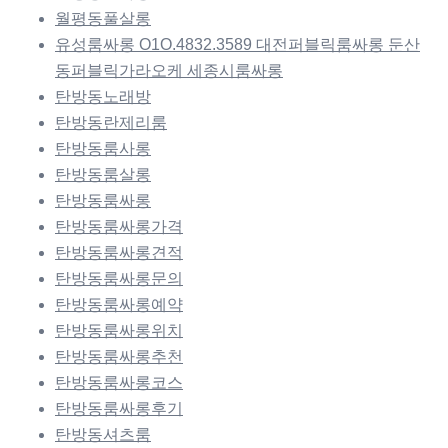
월평동풀살롱
유성룸싸롱 O1O.4832.3589 대전퍼블릭룸싸롱 둔산
동퍼블릭가라오케 세종시룸싸롱
탄방동노래방
탄방동란제리룸
탄방동룸사롱
탄방동룸살롱
탄방동룸싸롱
탄방동룸싸롱가격
탄방동룸싸롱견적
탄방동룸싸롱문의
탄방동룸싸롱예약
탄방동룸싸롱위치
탄방동룸싸롱추천
탄방동룸싸롱코스
탄방동룸싸롱후기
탄방동셔츠룸