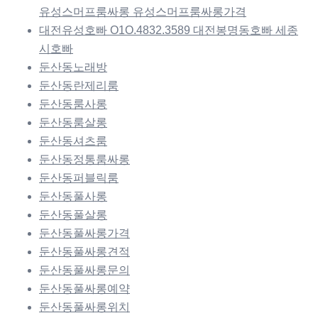
유성스머프룸싸롱 유성스머프룸싸롱가격
대전유성호빠 O1O.4832.3589 대전봉명동호빠 세종
시호빠
둔산동노래방
둔산동란제리룸
둔산동룸사롱
둔산동룸살롱
둔산동셔츠룸
둔산동정통룸싸롱
둔산동퍼블릭룸
둔산동풀사롱
둔산동풀살롱
둔산동풀싸롱가격
둔산동풀싸롱견적
둔산동풀싸롱문의
둔산동풀싸롱예약
둔산동풀싸롱위치