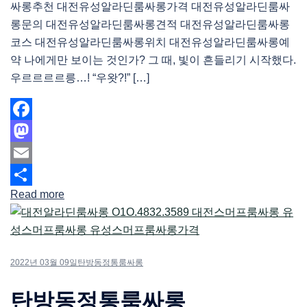
싸롱추천 대전유성알라딘룸싸롱가격 대전유성알라딘룸싸
롱문의 대전유성알라딘룸싸롱견적 대전유성알라딘룸싸롱
코스 대전유성알라딘룸싸롱위치 대전유성알라딘룸싸롱예
약 나에게만 보이는 것인가? 그 때, 빛이 흔들리기 시작했다.
우르르르르릉…! “우왓?!” […]
Facebook
Mastodon
Email
Read more
Share
2022년 03월 09일
탄방동정통룸싸롱
탄방동정통룸싸롱