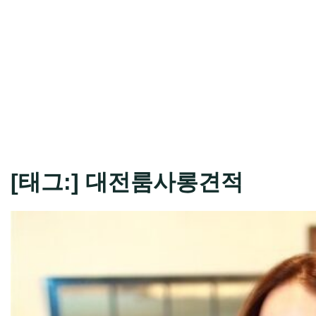
[태그:]
대전룸사롱견적