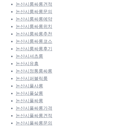
논산시룸싸롱견적
논산시룸싸롱문의
논산시룸싸롱예약
논산시룸싸롱위치
논산시룸싸롱추천
논산시룸싸롱코스
논산시룸싸롱후기
논산시셔츠룸
논산시유흥
논산시정통룸싸롱
논산시퍼블릭룸
논산시풀사롱
논산시풀살롱
논산시풀싸롱
논산시풀싸롱가격
논산시풀싸롱견적
논산시풀싸롱문의