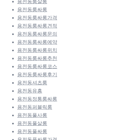
용전동룸살롱
용전동룸싸롱
용전동룸싸롱가격
용전동룸싸롱견적
용전동룸싸롱문의
용전동룸싸롱예약
용전동룸싸롱위치
용전동룸싸롱추천
용전동룸싸롱코스
용전동룸싸롱후기
용전동셔츠룸
용전동유흥
용전동정통룸싸롱
용전동퍼블릭룸
용전동풀사롱
용전동풀살롱
용전동풀싸롱
용전동풀싸롱가격