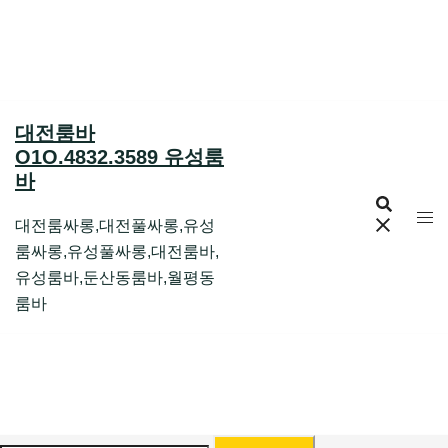
Skip
to
content
대전룸바
O1O.4832.3589 유성룸
바
대전룸싸롱,대전풀싸롱,유성
룸싸롱,유성풀싸롱,대전룸바,
유성룸바,둔산동룸바,월평동
룸바