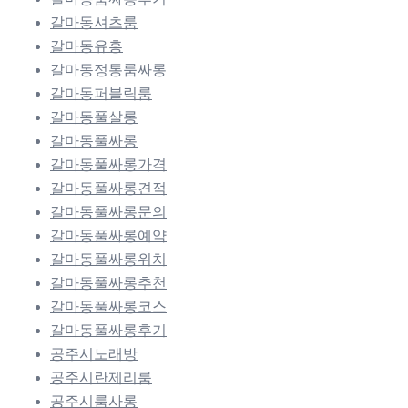
갈마동셔츠룸
갈마동유흥
갈마동정통룸싸롱
갈마동퍼블릭룸
갈마동풀살롱
갈마동풀싸롱
갈마동풀싸롱가격
갈마동풀싸롱견적
갈마동풀싸롱문의
갈마동풀싸롱예약
갈마동풀싸롱위치
갈마동풀싸롱추천
갈마동풀싸롱코스
갈마동풀싸롱후기
공주시노래방
공주시란제리룸
공주시룸사롱