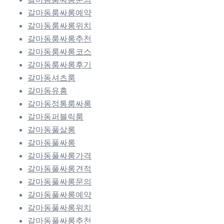
갈마동룸싸롱예약
갈마동룸싸롱위치
갈마동룸싸롱추천
갈마동룸싸롱코스
갈마동룸싸롱후기
갈마동셔츠룸
갈마동유흥
갈마동정통룸싸롱
갈마동퍼블릭룸
갈마동풀살롱
갈마동풀싸롱
갈마동풀싸롱가격
갈마동풀싸롱견적
갈마동풀싸롱문의
갈마동풀싸롱예약
갈마동풀싸롱위치
갈마동풀싸롱추천