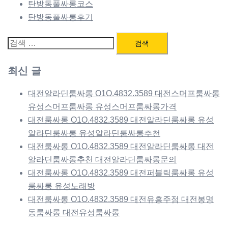
탄방동풀싸롱코스
탄방동풀싸롱후기
검
색:
최신 글
대전알라딘룸싸롱 O1O.4832.3589 대전스머프룸싸롱
유성스머프룸싸롱 유성스머프룸싸롱가격
대전룸싸롱 O1O.4832.3589 대전알라딘룸싸롱 유성
알라딘룸싸롱 유성알라딘룸싸롱추천
대전룸싸롱 O1O.4832.3589 대전알라딘룸싸롱 대전
알라딘룸싸롱추천 대전알라딘룸싸롱문의
대전룸싸롱 O1O.4832.3589 대전퍼블릭룸싸롱 유성
룸싸롱 유성노래방
대전룸싸롱 O1O.4832.3589 대전유흥주점 대전봉명
동룸싸롱 대전유성룸싸롱