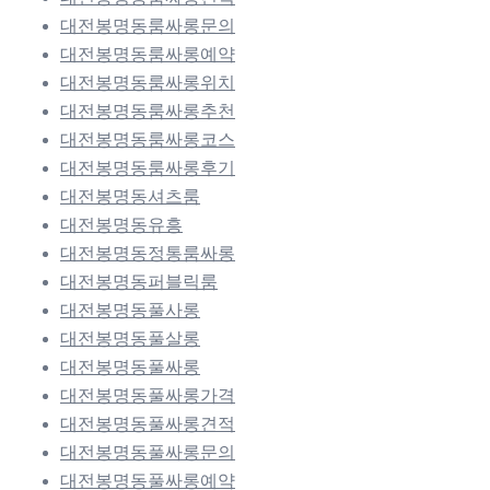
대전봉명동룸싸롱문의
대전봉명동룸싸롱예약
대전봉명동룸싸롱위치
대전봉명동룸싸롱추천
대전봉명동룸싸롱코스
대전봉명동룸싸롱후기
대전봉명동셔츠룸
대전봉명동유흥
대전봉명동정통룸싸롱
대전봉명동퍼블릭룸
대전봉명동풀사롱
대전봉명동풀살롱
대전봉명동풀싸롱
대전봉명동풀싸롱가격
대전봉명동풀싸롱견적
대전봉명동풀싸롱문의
대전봉명동풀싸롱예약