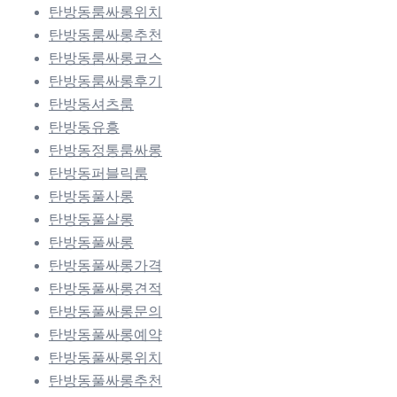
탄방동룸싸롱위치
탄방동룸싸롱추천
탄방동룸싸롱코스
탄방동룸싸롱후기
탄방동셔츠룸
탄방동유흥
탄방동정통룸싸롱
탄방동퍼블릭룸
탄방동풀사롱
탄방동풀살롱
탄방동풀싸롱
탄방동풀싸롱가격
탄방동풀싸롱견적
탄방동풀싸롱문의
탄방동풀싸롱예약
탄방동풀싸롱위치
탄방동풀싸롱추천