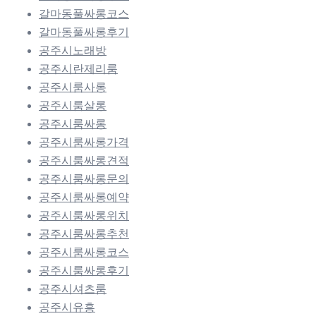
갈마동풀싸롱코스
갈마동풀싸롱후기
공주시노래방
공주시란제리룸
공주시룸사롱
공주시룸살롱
공주시룸싸롱
공주시룸싸롱가격
공주시룸싸롱견적
공주시룸싸롱문의
공주시룸싸롱예약
공주시룸싸롱위치
공주시룸싸롱추천
공주시룸싸롱코스
공주시룸싸롱후기
공주시셔츠룸
공주시유흥