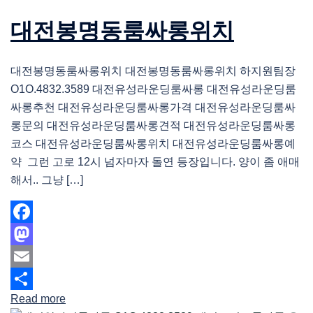
대전봉명동룸싸롱위치
대전봉명동룸싸롱위치 대전봉명동룸싸롱위치 하지원팀장
O1O.4832.3589 대전유성라운딩룸싸롱 대전유성라운딩룸
싸롱추천 대전유성라운딩룸싸롱가격 대전유성라운딩룸싸
롱문의 대전유성라운딩룸싸롱견적 대전유성라운딩룸싸롱
코스 대전유성라운딩룸싸롱위치 대전유성라운딩룸싸롱예
약 그런 고로 12시 넘자마자 돌연 등장입니다. 양이 좀 애매
해서.. 그냥 […]
Facebook
Mastodon
Email
Read more
Share