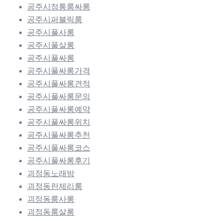
공주시정통룸싸롱
공주시퍼블릭룸
공주시풀사롱
공주시풀살롱
공주시풀싸롱
공주시풀싸롱가격
공주시풀싸롱견적
공주시풀싸롱문의
공주시풀싸롱예약
공주시풀싸롱위치
공주시풀싸롱추천
공주시풀싸롱코스
공주시풀싸롱후기
괴정동노래방
괴정동란제리룸
괴정동룸사롱
괴정동룸살롱