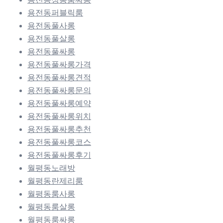
용전동퍼블릭룸
용전동풀사롱
용전동풀살롱
용전동풀싸롱
용전동풀싸롱가격
용전동풀싸롱견적
용전동풀싸롱문의
용전동풀싸롱예약
용전동풀싸롱위치
용전동풀싸롱추천
용전동풀싸롱코스
용전동풀싸롱후기
월평동노래방
월평동란제리룸
월평동룸사롱
월평동룸살롱
월평동룸싸롱