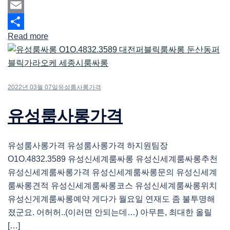
Mastodon
Email
Read more
Share
2022년 03월 07일
유성룸사롱가격
유성룸사롱가격
유성룸사롱가격 유성룸사롱가격 하지원팀장
O1O.4832.3589 유성신세계룸싸롱 유성신세계룸싸롱추천
유성신세계룸싸롱가격 유성신세계룸싸롱문의 유성신세계
룸싸롱견적 유성신세계룸싸롱코스 유성신세계룸싸롱위치
유성신게계룸싸롱예약 게다가 월요일 연재도 좀 불투명해
졌군요. 어허허..(이러면 안되는데…) 아무튼, 최대한 올릴
[…]