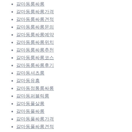
갈마동룸싸롱
갈마동룸싸롱가격
갈마동룸싸롱견적
갈마동룸싸롱문의
갈마동룸싸롱예약
갈마동룸싸롱위치
갈마동룸싸롱추천
갈마동룸싸롱코스
갈마동룸싸롱후기
갈마동셔츠룸
갈마동유흥
갈마동정통룸싸롱
갈마동퍼블릭룸
갈마동풀살롱
갈마동풀싸롱
갈마동풀싸롱가격
갈마동풀싸롱견적