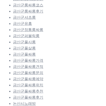
금산군룸싸롱코스
금산군룸싸롱후기
금산군셔츠룸
금산군유흥
금산군정통룸싸롱
금산군퍼블릭룸
금산군풀사롱
금산군풀살롱
금산군풀싸롱
금산군풀싸롱가격
금산군풀싸롱견적
금산군풀싸롱문의
금산군풀싸롱예약
금산군풀싸롱위치
금산군풀싸롱추천
금산군풀싸롱후기
논산시노래방