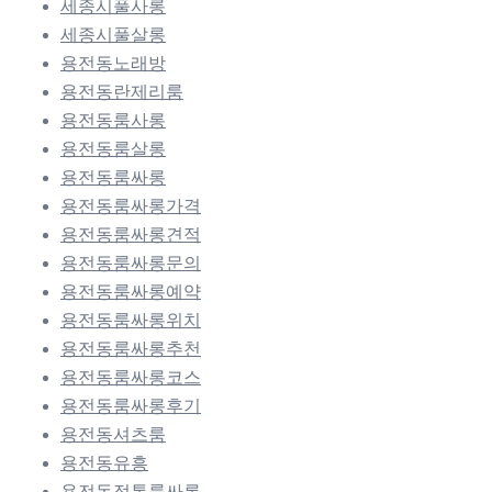
세종시풀사롱
세종시풀살롱
용전동노래방
용전동란제리룸
용전동룸사롱
용전동룸살롱
용전동룸싸롱
용전동룸싸롱가격
용전동룸싸롱견적
용전동룸싸롱문의
용전동룸싸롱예약
용전동룸싸롱위치
용전동룸싸롱추천
용전동룸싸롱코스
용전동룸싸롱후기
용전동셔츠룸
용전동유흥
용전동정통룸싸롱