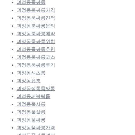
괴정동룸싸롱
괴정동룸싸롱가격
괴정동룸싸롱견적
괴정동룸싸롱문의
괴정동룸싸롱예약
괴정동룸싸롱위치
괴정동룸싸롱추천
괴정동룸싸롱코스
괴정동룸싸롱후기
괴정동셔츠룸
괴정동유흥
괴정동정통룸싸롱
괴정동퍼블릭룸
괴정동풀사롱
괴정동풀살롱
괴정동풀싸롱
괴정동풀싸롱가격