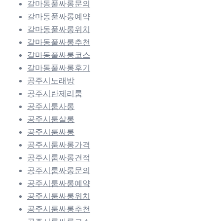
갈마동풀싸롱문의
갈마동풀싸롱예약
갈마동풀싸롱위치
갈마동풀싸롱추천
갈마동풀싸롱코스
갈마동풀싸롱후기
공주시노래방
공주시란제리룸
공주시룸사롱
공주시룸살롱
공주시룸싸롱
공주시룸싸롱가격
공주시룸싸롱견적
공주시룸싸롱문의
공주시룸싸롱예약
공주시룸싸롱위치
공주시룸싸롱추천