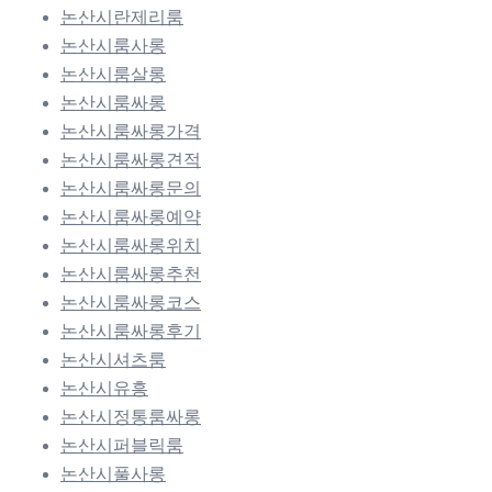
논산시란제리룸
논산시룸사롱
논산시룸살롱
논산시룸싸롱
논산시룸싸롱가격
논산시룸싸롱견적
논산시룸싸롱문의
논산시룸싸롱예약
논산시룸싸롱위치
논산시룸싸롱추천
논산시룸싸롱코스
논산시룸싸롱후기
논산시셔츠룸
논산시유흥
논산시정통룸싸롱
논산시퍼블릭룸
논산시풀사롱