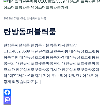
2022년 03월 09일
탄방동퍼블릭룸
탄방동퍼블릭룸
탄방동퍼블릭룸 탄방동퍼블릭룸 하지원팀장
O1O.4832.3589 대전유성초코렛룸싸롱 대전유성초코렛룸
싸롱추천 대전유성초코렛룸싸롱가격 대전유성초코렛룸싸
롱문의 대전유성초코렛룸싸롱견적 대전유성초코렛룸싸롱
코스 대전유성초코렛룸싸롱위치 대전유성초코렛룸싸롱예
약 “예?” “제가 쓰러지기 전에 무슨 일이 있었죠? 아란은 어
떻게 되었습니까?” […]
Facebook