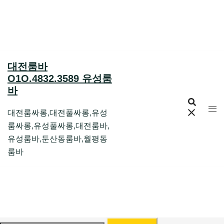
Skip
to
content
대전룸바
O1O.4832.3589 유성룸
바
대전룸싸롱,대전풀싸롱,유성
룸싸롱,유성풀싸롱,대전룸바,
유성룸바,둔산동룸바,월평동
룸바