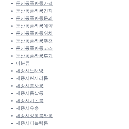
둔산동풀싸롱가격
둔산동풀싸롱견적
둔산동풀싸롱문의
둔산동풀싸롱예약
둔산동풀싸롱위치
둔산동풀싸롱추천
둔산동풀싸롱코스
둔산동풀싸롱후기
미분류
세종시노래방
세종시란제리룸
세종시룸사롱
세종시룸살롱
세종시셔츠룸
세종시유흥
세종시정통룸싸롱
세종시퍼블릭룸