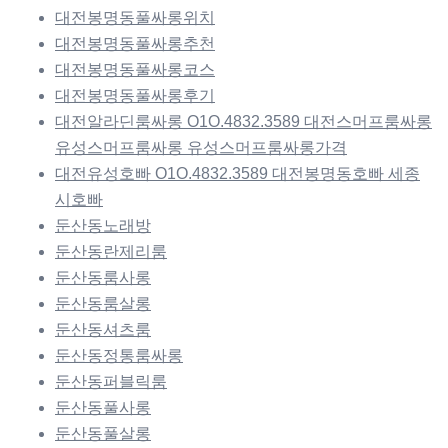
대전봉명동풀싸롱위치
대전봉명동풀싸롱추천
대전봉명동풀싸롱코스
대전봉명동풀싸롱후기
대전알라딘룸싸롱 O1O.4832.3589 대전스머프룸싸롱
유성스머프룸싸롱 유성스머프룸싸롱가격
대전유성호빠 O1O.4832.3589 대전봉명동호빠 세종
시호빠
둔산동노래방
둔산동란제리룸
둔산동룸사롱
둔산동룸살롱
둔산동셔츠룸
둔산동정통룸싸롱
둔산동퍼블릭룸
둔산동풀사롱
둔산동풀살롱