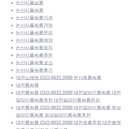
논산시풀살롱
논산시풀싸롱
논산시풀싸롱가격
논산시풀싸롱견적
논산시풀싸롱문의
논산시풀싸롱예약
논산시풀싸롱위치
논산시풀싸롱추천
논산시풀싸롱코스
논산시풀싸롱후기
대전노래방 O1O.4832.3589 둔산동룸싸롱
대전룸싸롱
대전룸싸롱 O1O.4832.3589 대전알라딘룸싸롱 대전
알라딘룸싸롱추천 대전알라딘룸싸롱문의
대전룸싸롱 O1O.4832.3589 대전알라딘룸싸롱 유성
알라딘룸싸롱 유성알라딘룸싸롱추천
대전룸싸롱 O1O.4832.3589 대전유흥주점 대전봉명