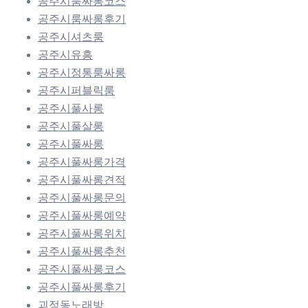
공주시룸싸롱코스
공주시룸싸롱후기
공주시셔츠룸
공주시유흥
공주시정통룸싸롱
공주시퍼블릭룸
공주시풀사롱
공주시풀살롱
공주시풀싸롱
공주시풀싸롱가격
공주시풀싸롱견적
공주시풀싸롱문의
공주시풀싸롱예약
공주시풀싸롱위치
공주시풀싸롱추천
공주시풀싸롱코스
공주시풀싸롱후기
괴정동노래방