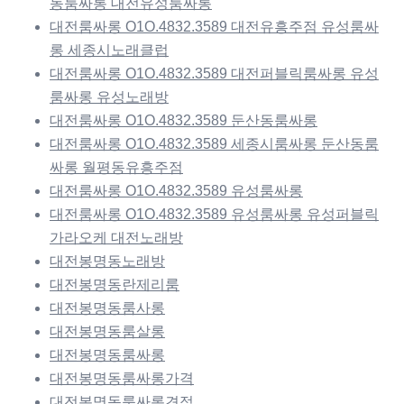
동룸싸롱 대전유성룸싸롱
대전룸싸롱 O1O.4832.3589 대전유흥주점 유성룸싸
롱 세종시노래클럽
대전룸싸롱 O1O.4832.3589 대전퍼블릭룸싸롱 유성
룸싸롱 유성노래방
대전룸싸롱 O1O.4832.3589 둔산동룸싸롱
대전룸싸롱 O1O.4832.3589 세종시룸싸롱 둔산동룸
싸롱 월평동유흥주점
대전룸싸롱 O1O.4832.3589 유성룸싸롱
대전룸싸롱 O1O.4832.3589 유성룸싸롱 유성퍼블릭
가라오케 대전노래방
대전봉명동노래방
대전봉명동란제리룸
대전봉명동룸사롱
대전봉명동룸살롱
대전봉명동룸싸롱
대전봉명동룸싸롱가격
대전봉명동룸싸롱견적