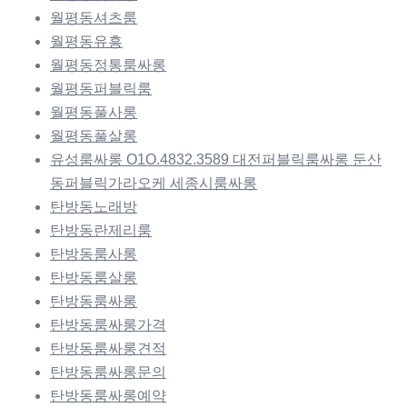
월평동셔츠룸
월평동유흥
월평동정통룸싸롱
월평동퍼블릭룸
월평동풀사롱
월평동풀살롱
유성룸싸롱 O1O.4832.3589 대전퍼블릭룸싸롱 둔산
동퍼블릭가라오케 세종시룸싸롱
탄방동노래방
탄방동란제리룸
탄방동룸사롱
탄방동룸살롱
탄방동룸싸롱
탄방동룸싸롱가격
탄방동룸싸롱견적
탄방동룸싸롱문의
탄방동룸싸롱예약