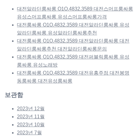
대전알라딘룸싸롱 O1O.4832.3589 대전스머프룸싸롱
유성스머프룸싸롱 유성스머프룸싸롱가격
대전룸싸롱 O1O.4832.3589 대전알라딘룸싸롱 유성
알라딘룸싸롱 유성알라딘룸싸롱추천
대전룸싸롱 O1O.4832.3589 대전알라딘룸싸롱 대전
알라딘룸싸롱추천 대전알라딘룸싸롱문의
대전룸싸롱 O1O.4832.3589 대전퍼블릭룸싸롱 유성
룸싸롱 유성노래방
대전룸싸롱 O1O.4832.3589 대전유흥주점 대전봉명
동룸싸롱 대전유성룸싸롱
보관함
2023년 12월
2023년 11월
2023년 10월
2023년 7월