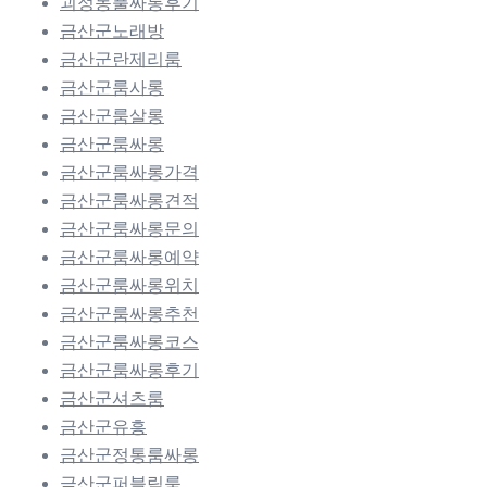
괴정동풀싸롱후기
금산군노래방
금산군란제리룸
금산군룸사롱
금산군룸살롱
금산군룸싸롱
금산군룸싸롱가격
금산군룸싸롱견적
금산군룸싸롱문의
금산군룸싸롱예약
금산군룸싸롱위치
금산군룸싸롱추천
금산군룸싸롱코스
금산군룸싸롱후기
금산군셔츠룸
금산군유흥
금산군정통룸싸롱
금산군퍼블릭룸