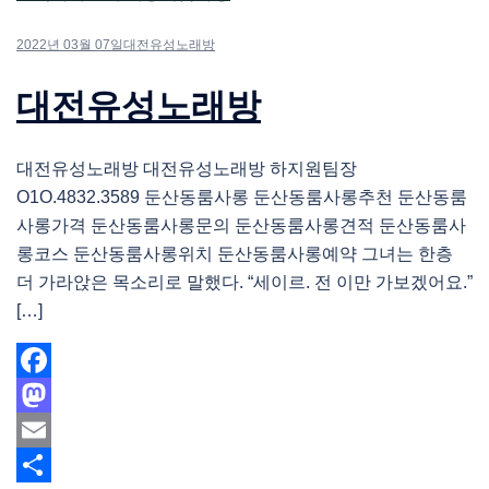
2022년 03월 07일
대전유성노래방
대전유성노래방
대전유성노래방 대전유성노래방 하지원팀장
O1O.4832.3589 둔산동룸사롱 둔산동룸사롱추천 둔산동룸
사롱가격 둔산동룸사롱문의 둔산동룸사롱견적 둔산동룸사
롱코스 둔산동룸사롱위치 둔산동룸사롱예약 그녀는 한층
더 가라앉은 목소리로 말했다. “세이르. 전 이만 가보겠어요.”
[…]
Facebook
Mastodon
Email