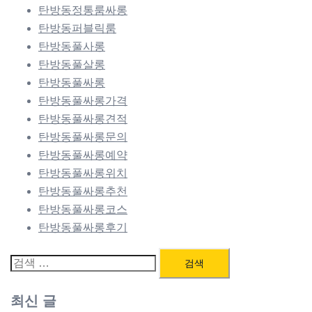
탄방동정통룸싸롱
탄방동퍼블릭룸
탄방동풀사롱
탄방동풀살롱
탄방동풀싸롱
탄방동풀싸롱가격
탄방동풀싸롱견적
탄방동풀싸롱문의
탄방동풀싸롱예약
탄방동풀싸롱위치
탄방동풀싸롱추천
탄방동풀싸롱코스
탄방동풀싸롱후기
검
색:
최신 글