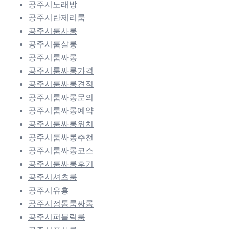
공주시노래방
공주시란제리룸
공주시룸사롱
공주시룸살롱
공주시룸싸롱
공주시룸싸롱가격
공주시룸싸롱견적
공주시룸싸롱문의
공주시룸싸롱예약
공주시룸싸롱위치
공주시룸싸롱추천
공주시룸싸롱코스
공주시룸싸롱후기
공주시셔츠룸
공주시유흥
공주시정통룸싸롱
공주시퍼블릭룸