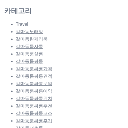
카테고리
Travel
갈마동노래방
갈마동란제리룸
갈마동룸사롱
갈마동룸살롱
갈마동룸싸롱
갈마동룸싸롱가격
갈마동룸싸롱견적
갈마동룸싸롱문의
갈마동룸싸롱예약
갈마동룸싸롱위치
갈마동룸싸롱추천
갈마동룸싸롱코스
갈마동룸싸롱후기