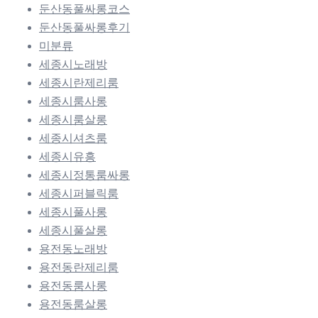
둔산동풀싸롱코스
둔산동풀싸롱후기
미분류
세종시노래방
세종시란제리룸
세종시룸사롱
세종시룸살롱
세종시셔츠룸
세종시유흥
세종시정통룸싸롱
세종시퍼블릭룸
세종시풀사롱
세종시풀살롱
용전동노래방
용전동란제리룸
용전동룸사롱
용전동룸살롱