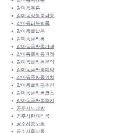
갈마동셔츠룸
갈마동유흥
갈마동정통룸싸롱
갈마동퍼블릭룸
갈마동풀살롱
갈마동풀싸롱
갈마동풀싸롱가격
갈마동풀싸롱견적
갈마동풀싸롱문의
갈마동풀싸롱예약
갈마동풀싸롱위치
갈마동풀싸롱추천
갈마동풀싸롱코스
갈마동풀싸롱후기
공주시노래방
공주시란제리룸
공주시룸사롱
공주시룸살롱