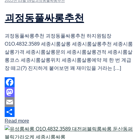
2022년 03월 09일
괴정동풀싸롱추천
괴정동풀싸롱추천
괴정동풀싸롱추천 괴정동풀싸롱추천 하지원팀장
O1O.4832.3589 세종시룸살롱 세종시룸살롱추천 세종시룸
살롱가격 세종시룸살롱문의 세종시룸살롱견적 세종시룸살
롱코스 세종시룸살롱위치 세종시룸살롱예약 제 한 번 계급
장 떼고(?) 진지하게 붙어보면 꽤 재미있을 거라는 […]
Facebook
Mastodon
Email
Read more
Share