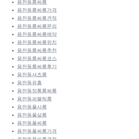
용전동룸싸롱
용전동룸싸롱가격
용전동룸싸롱견적
용전동룸싸롱문의
용전동룸싸롱예약
용전동룸싸롱위치
용전동룸싸롱추천
용전동룸싸롱코스
용전동룸싸롱후기
용전동셔츠룸
용전동유흥
용전동정통룸싸롱
용전동퍼블릭룸
용전동풀사롱
용전동풀살롱
용전동풀싸롱
용전동풀싸롱가격