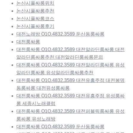
논산시풀싸롱위치
논산시풀싸롱추천
논산시풀싸롱코스
논산시풀싸롱후기
대전노래방 O1O.4832.3589 둔산동룸싸롱
대전룸싸롱
대전룸싸롱 O1O.4832.3589 대전알라딘룸싸롱 대전
알라딘룸싸롱추천 대전알라딘룸싸롱문의
대전룸싸롱 O1O.4832.3589 대전알라딘룸싸롱 유성
알라딘룸싸롱 유성알라딘룸싸롱추천
대전룸싸롱 O1O.4832.3589 대전유흥주점 대전봉명
동룸싸롱 대전유성룸싸롱
대전룸싸롱 O1O.4832.3589 대전유흥주점 유성룸싸
롱 세종시노래클럽
대전룸싸롱 O1O.4832.3589 대전퍼블릭룸싸롱 유성
룸싸롱 유성노래방
대전룸싸롱 O1O.4832.3589 둔산동룸싸롱