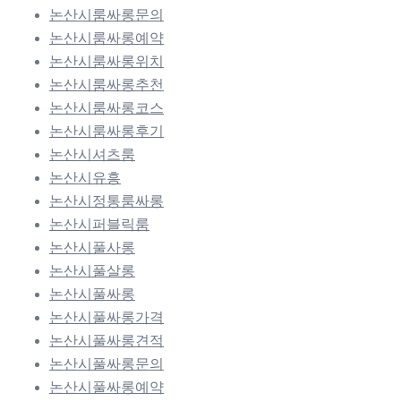
논산시룸싸롱문의
논산시룸싸롱예약
논산시룸싸롱위치
논산시룸싸롱추천
논산시룸싸롱코스
논산시룸싸롱후기
논산시셔츠룸
논산시유흥
논산시정통룸싸롱
논산시퍼블릭룸
논산시풀사롱
논산시풀살롱
논산시풀싸롱
논산시풀싸롱가격
논산시풀싸롱견적
논산시풀싸롱문의
논산시풀싸롱예약