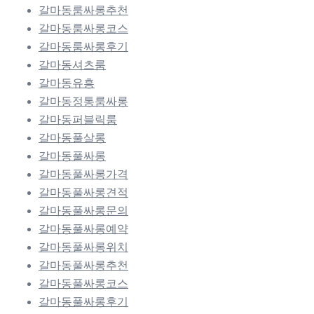
갈마동룸싸롱추천
갈마동룸싸롱코스
갈마동룸싸롱후기
갈마동셔츠룸
갈마동유흥
갈마동정통룸싸롱
갈마동퍼블릭룸
갈마동풀살롱
갈마동풀싸롱
갈마동풀싸롱가격
갈마동풀싸롱견적
갈마동풀싸롱문의
갈마동풀싸롱예약
갈마동풀싸롱위치
갈마동풀싸롱추천
갈마동풀싸롱코스
갈마동풀싸롱후기