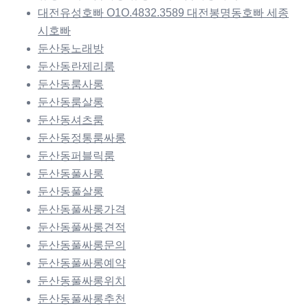
대전유성호빠 O1O.4832.3589 대전봉명동호빠 세종
시호빠
둔산동노래방
둔산동란제리룸
둔산동룸사롱
둔산동룸살롱
둔산동셔츠룸
둔산동정통룸싸롱
둔산동퍼블릭룸
둔산동풀사롱
둔산동풀살롱
둔산동풀싸롱가격
둔산동풀싸롱견적
둔산동풀싸롱문의
둔산동풀싸롱예약
둔산동풀싸롱위치
둔산동풀싸롱추천