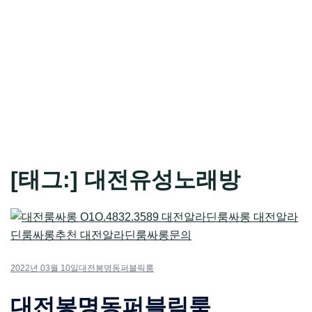
[태그:]
대전유성노래방
2022년 03월 10일
대전봉명동퍼블릭룸
대전봉명동퍼블릭룸