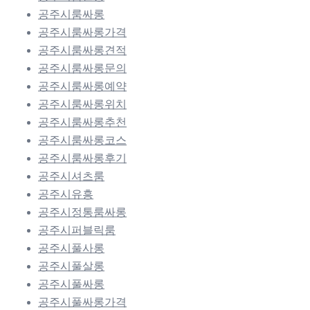
공주시룸싸롱
공주시룸싸롱가격
공주시룸싸롱견적
공주시룸싸롱문의
공주시룸싸롱예약
공주시룸싸롱위치
공주시룸싸롱추천
공주시룸싸롱코스
공주시룸싸롱후기
공주시셔츠룸
공주시유흥
공주시정통룸싸롱
공주시퍼블릭룸
공주시풀사롱
공주시풀살롱
공주시풀싸롱
공주시풀싸롱가격