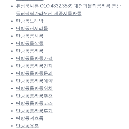
유성룸싸롱 O1O.4832.3589 대전퍼블릭룸싸롱 둔산
동퍼블릭가라오케 세종시룸싸롱
탄방동노래방
탄방동란제리룸
탄방동룸사롱
탄방동룸살롱
탄방동룸싸롱
탄방동룸싸롱가격
탄방동룸싸롱견적
탄방동룸싸롱문의
탄방동룸싸롱예약
탄방동룸싸롱위치
탄방동룸싸롱추천
탄방동룸싸롱코스
탄방동룸싸롱후기
탄방동셔츠룸
탄방동유흥