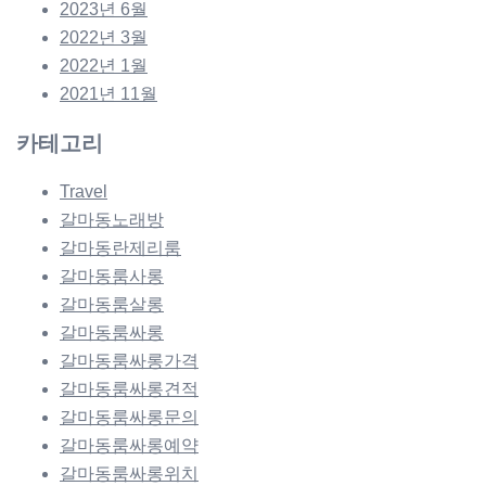
2023년 6월
2022년 3월
2022년 1월
2021년 11월
카테고리
Travel
갈마동노래방
갈마동란제리룸
갈마동룸사롱
갈마동룸살롱
갈마동룸싸롱
갈마동룸싸롱가격
갈마동룸싸롱견적
갈마동룸싸롱문의
갈마동룸싸롱예약
갈마동룸싸롱위치