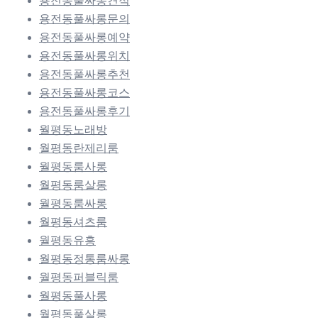
용전동풀싸롱견적
용전동풀싸롱문의
용전동풀싸롱예약
용전동풀싸롱위치
용전동풀싸롱추천
용전동풀싸롱코스
용전동풀싸롱후기
월평동노래방
월평동란제리룸
월평동룸사롱
월평동룸살롱
월평동룸싸롱
월평동셔츠룸
월평동유흥
월평동정통룸싸롱
월평동퍼블릭룸
월평동풀사롱
월평동풀살롱