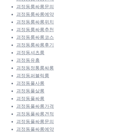
괴정동룸싸롱문의
괴정동룸싸롱예약
괴정동룸싸롱위치
괴정동룸싸롱추천
괴정동룸싸롱코스
괴정동룸싸롱후기
괴정동셔츠룸
괴정동유흥
괴정동정통룸싸롱
괴정동퍼블릭룸
괴정동풀사롱
괴정동풀살롱
괴정동풀싸롱
괴정동풀싸롱가격
괴정동풀싸롱견적
괴정동풀싸롱문의
괴정동풀싸롱예약