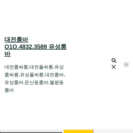
Skip
to
content
대전룸바
O1O.4832.3589 유성룸
바
대전룸싸롱,대전풀싸롱,유성
룸싸롱,유성풀싸롱,대전룸바,
유성룸바,둔산동룸바,월평동
룸바