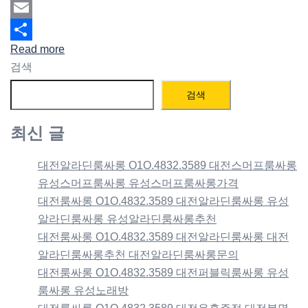
Mastodon
Email
Read more
Share
검색
검색
최신 글
대전알라딘룸싸롱 O1O.4832.3589 대전스머프룸싸롱
유성스머프룸싸롱 유성스머프룸싸롱가격
대전룸싸롱 O1O.4832.3589 대전알라딘룸싸롱 유성
알라딘룸싸롱 유성알라딘룸싸롱추천
대전룸싸롱 O1O.4832.3589 대전알라딘룸싸롱 대전
알라딘룸싸롱추천 대전알라딘룸싸롱문의
대전룸싸롱 O1O.4832.3589 대전퍼블릭룸싸롱 유성
룸싸롱 유성노래방