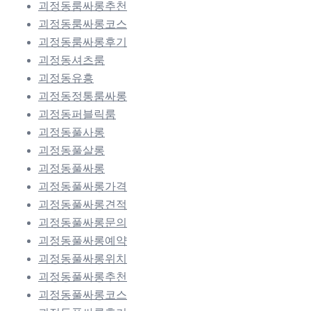
괴정동룸싸롱추천
괴정동룸싸롱코스
괴정동룸싸롱후기
괴정동셔츠룸
괴정동유흥
괴정동정통룸싸롱
괴정동퍼블릭룸
괴정동풀사롱
괴정동풀살롱
괴정동풀싸롱
괴정동풀싸롱가격
괴정동풀싸롱견적
괴정동풀싸롱문의
괴정동풀싸롱예약
괴정동풀싸롱위치
괴정동풀싸롱추천
괴정동풀싸롱코스