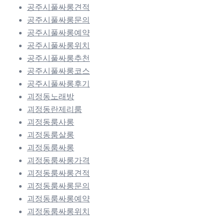
공주시풀싸롱견적
공주시풀싸롱문의
공주시풀싸롱예약
공주시풀싸롱위치
공주시풀싸롱추천
공주시풀싸롱코스
공주시풀싸롱후기
괴정동노래방
괴정동란제리룸
괴정동룸사롱
괴정동룸살롱
괴정동룸싸롱
괴정동룸싸롱가격
괴정동룸싸롱견적
괴정동룸싸롱문의
괴정동룸싸롱예약
괴정동룸싸롱위치