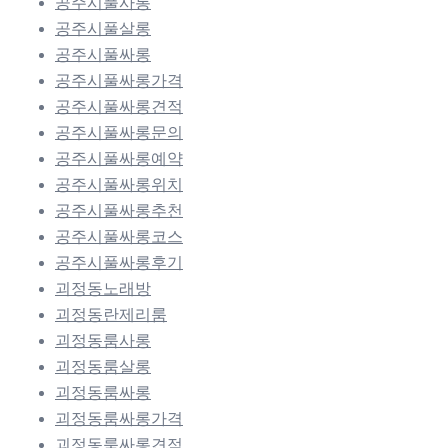
공주시풀사롱
공주시풀살롱
공주시풀싸롱
공주시풀싸롱가격
공주시풀싸롱견적
공주시풀싸롱문의
공주시풀싸롱예약
공주시풀싸롱위치
공주시풀싸롱추천
공주시풀싸롱코스
공주시풀싸롱후기
괴정동노래방
괴정동란제리룸
괴정동룸사롱
괴정동룸살롱
괴정동룸싸롱
괴정동룸싸롱가격
괴정동룸싸롱견적