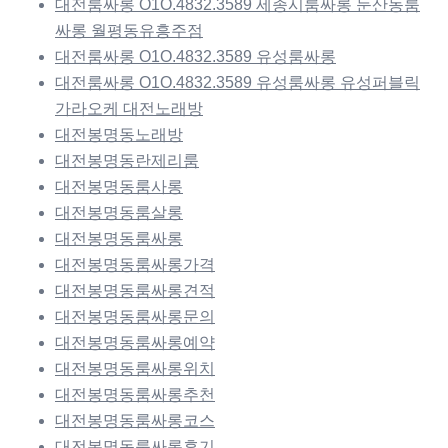
대전룸싸롱 O1O.4832.3589 세종시룸싸롱 둔산동룸
싸롱 월평동유흥주점
대전룸싸롱 O1O.4832.3589 유성룸싸롱
대전룸싸롱 O1O.4832.3589 유성룸싸롱 유성퍼블릭
가라오케 대전노래방
대전봉명동노래방
대전봉명동란제리룸
대전봉명동룸사롱
대전봉명동룸살롱
대전봉명동룸싸롱
대전봉명동룸싸롱가격
대전봉명동룸싸롱견적
대전봉명동룸싸롱문의
대전봉명동룸싸롱예약
대전봉명동룸싸롱위치
대전봉명동룸싸롱추천
대전봉명동룸싸롱코스
대전봉명동룸싸롱후기