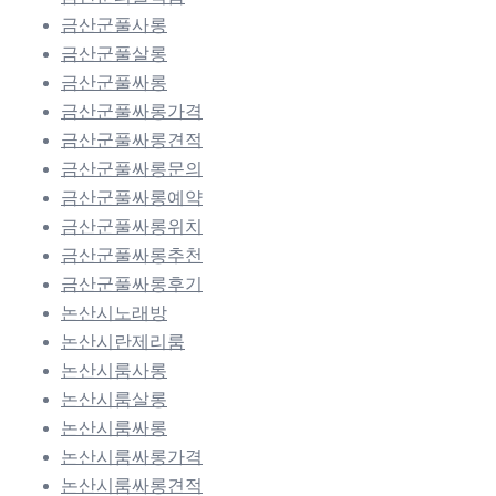
금산군풀사롱
금산군풀살롱
금산군풀싸롱
금산군풀싸롱가격
금산군풀싸롱견적
금산군풀싸롱문의
금산군풀싸롱예약
금산군풀싸롱위치
금산군풀싸롱추천
금산군풀싸롱후기
논산시노래방
논산시란제리룸
논산시룸사롱
논산시룸살롱
논산시룸싸롱
논산시룸싸롱가격
논산시룸싸롱견적