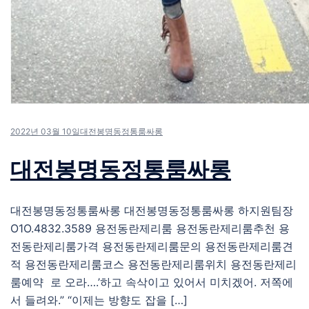
2022년 03월 10일
대전봉명동정통룸싸롱
대전봉명동정통룸싸롱
대전봉명동정통룸싸롱 대전봉명동정통룸싸롱 하지원팀장
O1O.4832.3589 용전동란제리룸 용전동란제리룸추천 용
전동란제리룸가격 용전동란제리룸문의 용전동란제리룸견
적 용전동란제리룸코스 용전동란제리룸위치 용전동란제리
룸예약 로 오라….’하고 속삭이고 있어서 미치겠어. 저쪽에
서 들려와.” “이제는 방향도 잡을 […]