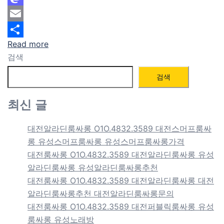
Mastodon
Email
Read more
Share
검색
검색
최신 글
대전알라딘룸싸롱 O1O.4832.3589 대전스머프룸싸
롱 유성스머프룸싸롱 유성스머프룸싸롱가격
대전룸싸롱 O1O.4832.3589 대전알라딘룸싸롱 유성
알라딘룸싸롱 유성알라딘룸싸롱추천
대전룸싸롱 O1O.4832.3589 대전알라딘룸싸롱 대전
알라딘룸싸롱추천 대전알라딘룸싸롱문의
대전룸싸롱 O1O.4832.3589 대전퍼블릭룸싸롱 유성
룸싸롱 유성노래방