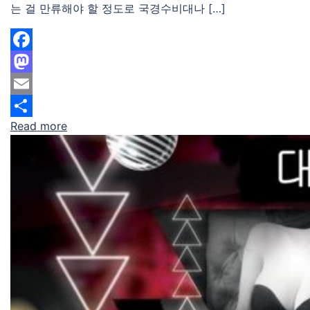
는 걸 만류해야 할 정도로 국경수비대나 […]
Facebook
Mastodon
Email
Read more
Share