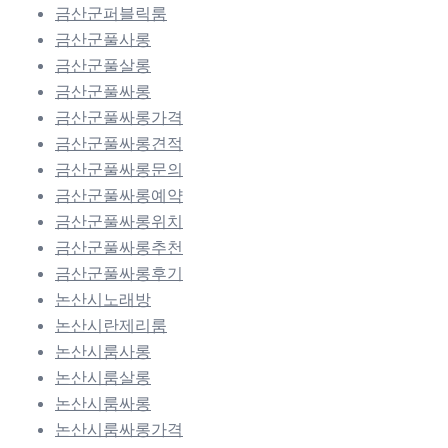
금산군퍼블릭룸
금산군풀사롱
금산군풀살롱
금산군풀싸롱
금산군풀싸롱가격
금산군풀싸롱견적
금산군풀싸롱문의
금산군풀싸롱예약
금산군풀싸롱위치
금산군풀싸롱추천
금산군풀싸롱후기
논산시노래방
논산시란제리룸
논산시룸사롱
논산시룸살롱
논산시룸싸롱
논산시룸싸롱가격