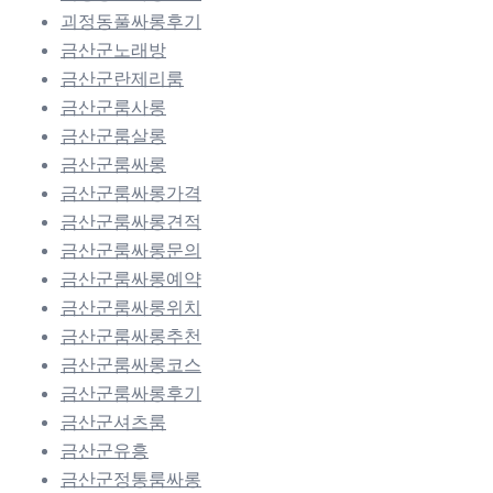
괴정동풀싸롱후기
금산군노래방
금산군란제리룸
금산군룸사롱
금산군룸살롱
금산군룸싸롱
금산군룸싸롱가격
금산군룸싸롱견적
금산군룸싸롱문의
금산군룸싸롱예약
금산군룸싸롱위치
금산군룸싸롱추천
금산군룸싸롱코스
금산군룸싸롱후기
금산군셔츠룸
금산군유흥
금산군정통룸싸롱