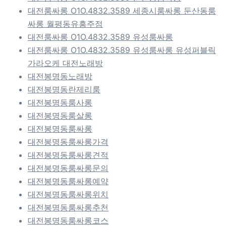
대전룸싸롱 O1O.4832.3589 세종시룸싸롱 둔산동룸
싸롱 월평동유흥주점
대전룸싸롱 O1O.4832.3589 유성룸싸롱
대전룸싸롱 O1O.4832.3589 유성룸싸롱 유성퍼블릭
가라오케 대전노래방
대전봉명동노래방
대전봉명동란제리룸
대전봉명동룸사롱
대전봉명동룸살롱
대전봉명동룸싸롱
대전봉명동룸싸롱가격
대전봉명동룸싸롱견적
대전봉명동룸싸롱문의
대전봉명동룸싸롱예약
대전봉명동룸싸롱위치
대전봉명동룸싸롱추천
대전봉명동룸싸롱코스