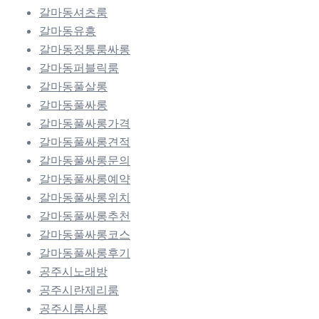
갈마동셔츠룸
갈마동유흥
갈마동정통룸싸롱
갈마동퍼블릭룸
갈마동풀살롱
갈마동풀싸롱
갈마동풀싸롱가격
갈마동풀싸롱견적
갈마동풀싸롱문의
갈마동풀싸롱예약
갈마동풀싸롱위치
갈마동풀싸롱추천
갈마동풀싸롱코스
갈마동풀싸롱후기
공주시노래방
공주시란제리룸
공주시룸사롱