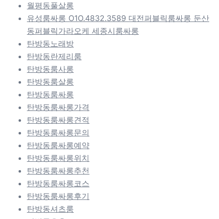
월평동풀살롱
유성룸싸롱 O1O.4832.3589 대전퍼블릭룸싸롱 둔산
동퍼블릭가라오케 세종시룸싸롱
탄방동노래방
탄방동란제리룸
탄방동룸사롱
탄방동룸살롱
탄방동룸싸롱
탄방동룸싸롱가격
탄방동룸싸롱견적
탄방동룸싸롱문의
탄방동룸싸롱예약
탄방동룸싸롱위치
탄방동룸싸롱추천
탄방동룸싸롱코스
탄방동룸싸롱후기
탄방동셔츠룸