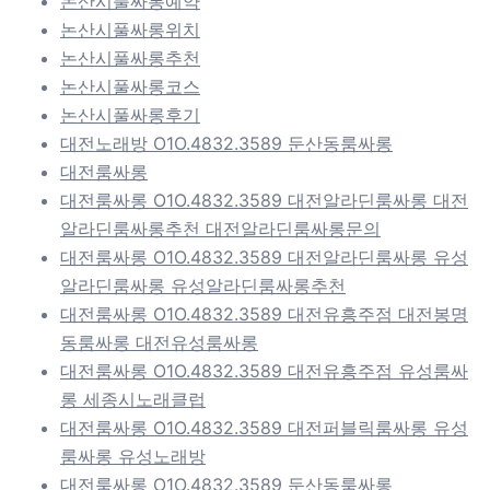
논산시풀싸롱예약
논산시풀싸롱위치
논산시풀싸롱추천
논산시풀싸롱코스
논산시풀싸롱후기
대전노래방 O1O.4832.3589 둔산동룸싸롱
대전룸싸롱
대전룸싸롱 O1O.4832.3589 대전알라딘룸싸롱 대전
알라딘룸싸롱추천 대전알라딘룸싸롱문의
대전룸싸롱 O1O.4832.3589 대전알라딘룸싸롱 유성
알라딘룸싸롱 유성알라딘룸싸롱추천
대전룸싸롱 O1O.4832.3589 대전유흥주점 대전봉명
동룸싸롱 대전유성룸싸롱
대전룸싸롱 O1O.4832.3589 대전유흥주점 유성룸싸
롱 세종시노래클럽
대전룸싸롱 O1O.4832.3589 대전퍼블릭룸싸롱 유성
룸싸롱 유성노래방
대전룸싸롱 O1O.4832.3589 둔산동룸싸롱