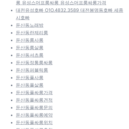
롱 유성스머프룸싸롱 유성스머프룸싸롱가격
대전유성호빠 O1O.4832.3589 대전봉명동호빠 세종
시호빠
둔산동노래방
둔산동란제리룸
둔산동룸사롱
둔산동룸살롱
둔산동셔츠룸
둔산동정통룸싸롱
둔산동퍼블릭룸
둔산동풀사롱
둔산동풀살롱
둔산동풀싸롱가격
둔산동풀싸롱견적
둔산동풀싸롱문의
둔산동풀싸롱예약
둔산동풀싸롱위치