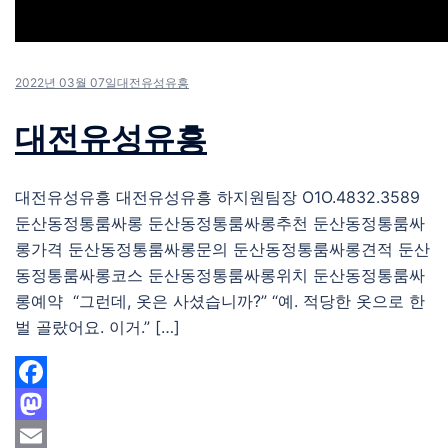
2022년 03월 07일
대전유성유흥
대전유성유흥
대전유성유흥 대전유성유흥 하지원팀장 O1O.4832.3589
둔산동정통룸싸롱 둔산동정통룸싸롱추천 둔산동정통룸싸
롱가격 둔산동정통룸싸롱문의 둔산동정통룸싸롱견적 둔산
동정통룸싸롱코스 둔산동정통룸싸롱위치 둔산동정통룸싸
롱예약 “그런데, 옷은 사셨습니까?” “예. 적당한 옷으로 한
벌 골랐어요. 이거.” […]
Facebook
Mastodon