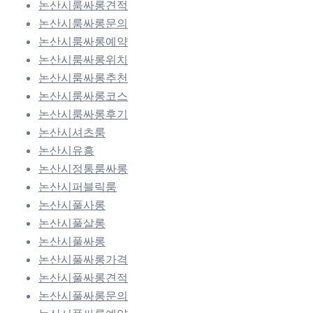
논산시룸싸롱견적
논산시룸싸롱문의
논산시룸싸롱예약
논산시룸싸롱위치
논산시룸싸롱추천
논산시룸싸롱코스
논산시룸싸롱후기
논산시셔츠룸
논산시유흥
논산시정통룸싸롱
논산시퍼블릭룸
논산시풀사롱
논산시풀살롱
논산시풀싸롱
논산시풀싸롱가격
논산시풀싸롱견적
논산시풀싸롱문의