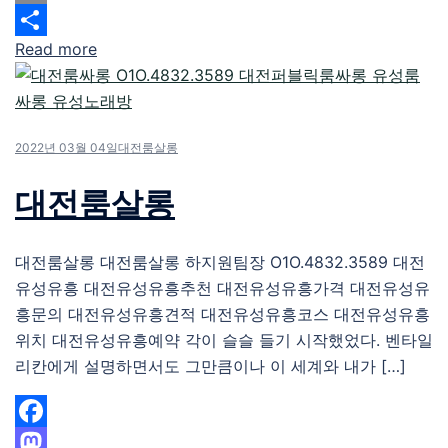
Email
Read more
Share
2022년 03월 04일
대전룸살롱
대전룸살롱
대전룸살롱 대전룸살롱 하지원팀장 O1O.4832.3589 대전
유성유흥 대전유성유흥추천 대전유성유흥가격 대전유성유
흥문의 대전유성유흥견적 대전유성유흥코스 대전유성유흥
위치 대전유성유흥예약 각이 슬슬 들기 시작했었다. 벤타일
리칸에게 설명하면서도 그만큼이나 이 세계와 내가 […]
Facebook