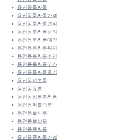
용전동룸싸롱
용전동룸싸롱가격
용전동룸싸롱견적
용전동룸싸롱문의
용전동룸싸롱예약
용전동룸싸롱위치
용전동룸싸롱추천
용전동룸싸롱코스
용전동룸싸롱후기
용전동셔츠룸
용전동유흥
용전동정통룸싸롱
용전동퍼블릭룸
용전동풀사롱
용전동풀살롱
용전동풀싸롱
용전동풀싸롱가격