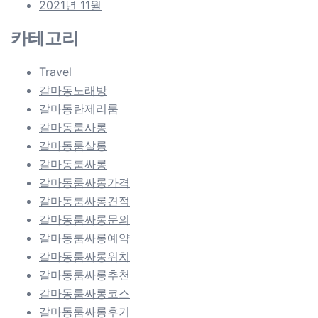
2021년 11월
카테고리
Travel
갈마동노래방
갈마동란제리룸
갈마동룸사롱
갈마동룸살롱
갈마동룸싸롱
갈마동룸싸롱가격
갈마동룸싸롱견적
갈마동룸싸롱문의
갈마동룸싸롱예약
갈마동룸싸롱위치
갈마동룸싸롱추천
갈마동룸싸롱코스
갈마동룸싸롱후기