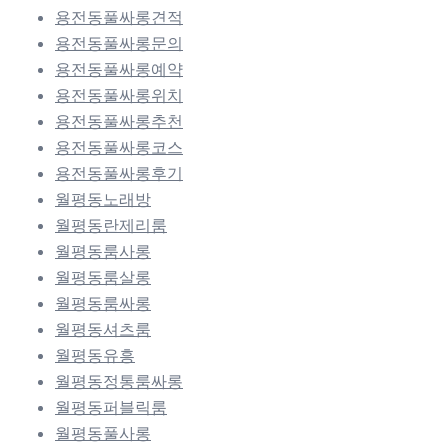
용전동풀싸롱견적
용전동풀싸롱문의
용전동풀싸롱예약
용전동풀싸롱위치
용전동풀싸롱추천
용전동풀싸롱코스
용전동풀싸롱후기
월평동노래방
월평동란제리룸
월평동룸사롱
월평동룸살롱
월평동룸싸롱
월평동셔츠룸
월평동유흥
월평동정통룸싸롱
월평동퍼블릭룸
월평동풀사롱