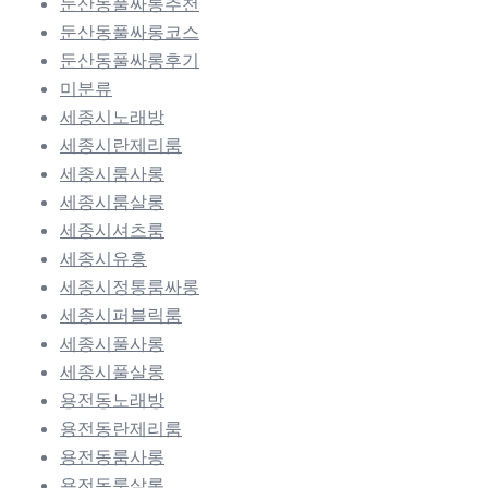
둔산동풀싸롱추천
둔산동풀싸롱코스
둔산동풀싸롱후기
미분류
세종시노래방
세종시란제리룸
세종시룸사롱
세종시룸살롱
세종시셔츠룸
세종시유흥
세종시정통룸싸롱
세종시퍼블릭룸
세종시풀사롱
세종시풀살롱
용전동노래방
용전동란제리룸
용전동룸사롱
용전동룸살롱