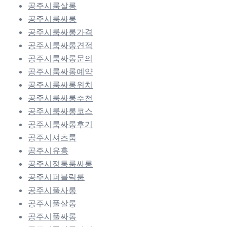
공주시룸살롱
공주시룸싸롱
공주시룸싸롱가격
공주시룸싸롱견적
공주시룸싸롱문의
공주시룸싸롱예약
공주시룸싸롱위치
공주시룸싸롱추천
공주시룸싸롱코스
공주시룸싸롱후기
공주시셔츠룸
공주시유흥
공주시정통룸싸롱
공주시퍼블릭룸
공주시풀사롱
공주시풀살롱
공주시풀싸롱