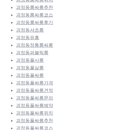
괴정동룸싸롱추천
괴정동룸싸롱코스
괴정동룸싸롱후기
괴정동셔츠룸
괴정동유흥
괴정동정통룸싸롱
괴정동퍼블릭룸
괴정동풀사롱
괴정동풀살롱
괴정동풀싸롱
괴정동풀싸롱가격
괴정동풀싸롱견적
괴정동풀싸롱문의
괴정동풀싸롱예약
괴정동풀싸롱위치
괴정동풀싸롱추천
괴정동풀싸롱코스