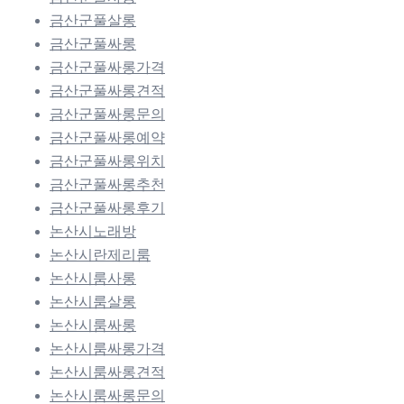
금산군풀살롱
금산군풀싸롱
금산군풀싸롱가격
금산군풀싸롱견적
금산군풀싸롱문의
금산군풀싸롱예약
금산군풀싸롱위치
금산군풀싸롱추천
금산군풀싸롱후기
논산시노래방
논산시란제리룸
논산시룸사롱
논산시룸살롱
논산시룸싸롱
논산시룸싸롱가격
논산시룸싸롱견적
논산시룸싸롱문의