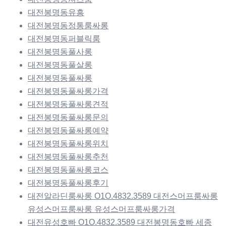
대전봉명동유흥
대전봉명동정통룸싸롱
대전봉명동퍼블릭룸
대전봉명동풀사롱
대전봉명동풀살롱
대전봉명동풀싸롱
대전봉명동풀싸롱가격
대전봉명동풀싸롱견적
대전봉명동풀싸롱문의
대전봉명동풀싸롱예약
대전봉명동풀싸롱위치
대전봉명동풀싸롱추천
대전봉명동풀싸롱코스
대전봉명동풀싸롱후기
대전알라딘룸싸롱 O1O.4832.3589 대전스머프룸싸롱
유성스머프룸싸롱 유성스머프룸싸롱가격
대전유성호빠 O1O.4832.3589 대전봉명동호빠 세종