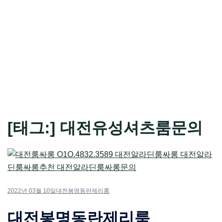
[태그:]
대전유성셔츠룸문의
2022년 03월 10일
대전봉명동란제리룸
대전봉명동란제리룸