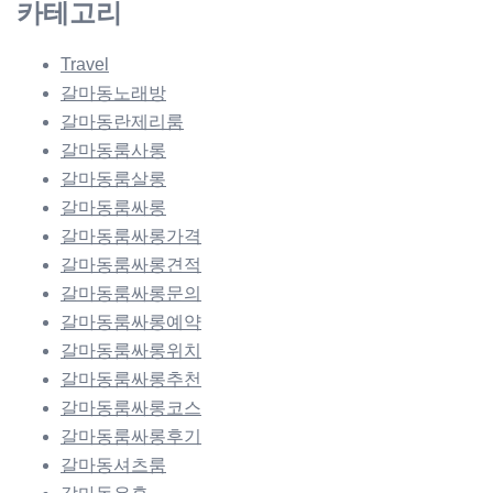
카테고리
Travel
갈마동노래방
갈마동란제리룸
갈마동룸사롱
갈마동룸살롱
갈마동룸싸롱
갈마동룸싸롱가격
갈마동룸싸롱견적
갈마동룸싸롱문의
갈마동룸싸롱예약
갈마동룸싸롱위치
갈마동룸싸롱추천
갈마동룸싸롱코스
갈마동룸싸롱후기
갈마동셔츠룸