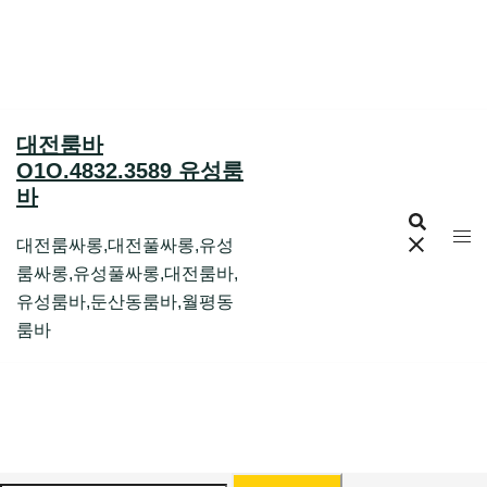
Skip
to
content
대전룸바
O1O.4832.3589 유성룸
바
대전룸싸롱,대전풀싸롱,유성
룸싸롱,유성풀싸롱,대전룸바,
유성룸바,둔산동룸바,월평동
룸바