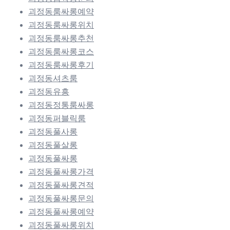
괴정동룸싸롱예약
괴정동룸싸롱위치
괴정동룸싸롱추천
괴정동룸싸롱코스
괴정동룸싸롱후기
괴정동셔츠룸
괴정동유흥
괴정동정통룸싸롱
괴정동퍼블릭룸
괴정동풀사롱
괴정동풀살롱
괴정동풀싸롱
괴정동풀싸롱가격
괴정동풀싸롱견적
괴정동풀싸롱문의
괴정동풀싸롱예약
괴정동풀싸롱위치