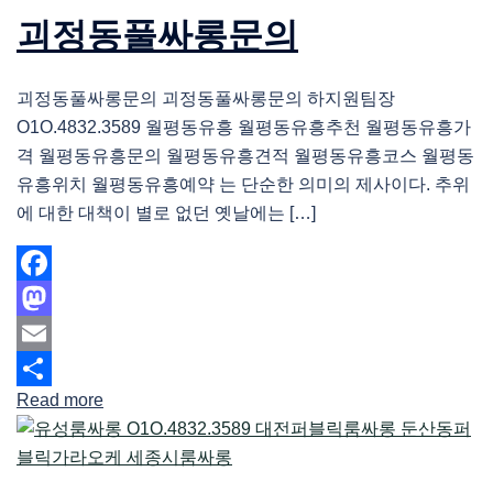
괴정동풀싸롱문의
괴정동풀싸롱문의 괴정동풀싸롱문의 하지원팀장
O1O.4832.3589 월평동유흥 월평동유흥추천 월평동유흥가
격 월평동유흥문의 월평동유흥견적 월평동유흥코스 월평동
유흥위치 월평동유흥예약 는 단순한 의미의 제사이다. 추위
에 대한 대책이 별로 없던 옛날에는 […]
Facebook
Mastodon
Email
Read more
Share