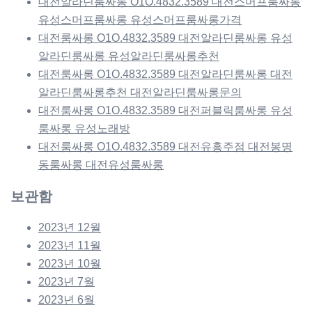
대전알라딘룸싸롱 O1O.4832.3589 대전스머프룸싸롱
유성스머프룸싸롱 유성스머프룸싸롱가격
대전룸싸롱 O1O.4832.3589 대전알라딘룸싸롱 유성
알라딘룸싸롱 유성알라딘룸싸롱추천
대전룸싸롱 O1O.4832.3589 대전알라딘룸싸롱 대전
알라딘룸싸롱추천 대전알라딘룸싸롱문의
대전룸싸롱 O1O.4832.3589 대전퍼블릭룸싸롱 유성
룸싸롱 유성노래방
대전룸싸롱 O1O.4832.3589 대전유흥주점 대전봉명
동룸싸롱 대전유성룸싸롱
보관함
2023년 12월
2023년 11월
2023년 10월
2023년 7월
2023년 6월