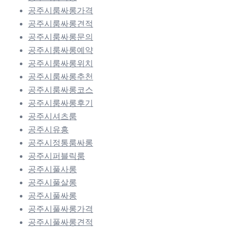
공주시룸싸롱가격
공주시룸싸롱견적
공주시룸싸롱문의
공주시룸싸롱예약
공주시룸싸롱위치
공주시룸싸롱추천
공주시룸싸롱코스
공주시룸싸롱후기
공주시셔츠룸
공주시유흥
공주시정통룸싸롱
공주시퍼블릭룸
공주시풀사롱
공주시풀살롱
공주시풀싸롱
공주시풀싸롱가격
공주시풀싸롱견적