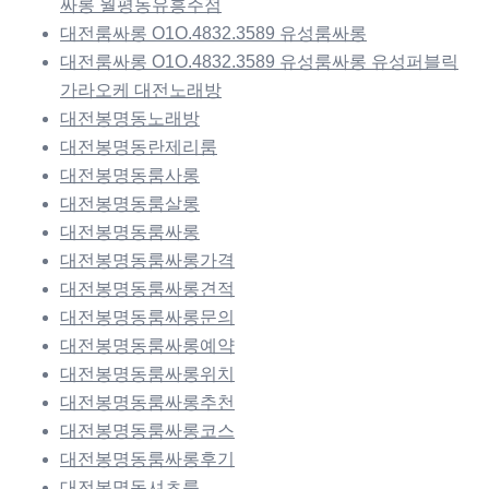
싸롱 월평동유흥주점
대전룸싸롱 O1O.4832.3589 유성룸싸롱
대전룸싸롱 O1O.4832.3589 유성룸싸롱 유성퍼블릭
가라오케 대전노래방
대전봉명동노래방
대전봉명동란제리룸
대전봉명동룸사롱
대전봉명동룸살롱
대전봉명동룸싸롱
대전봉명동룸싸롱가격
대전봉명동룸싸롱견적
대전봉명동룸싸롱문의
대전봉명동룸싸롱예약
대전봉명동룸싸롱위치
대전봉명동룸싸롱추천
대전봉명동룸싸롱코스
대전봉명동룸싸롱후기
대전봉명동셔츠룸