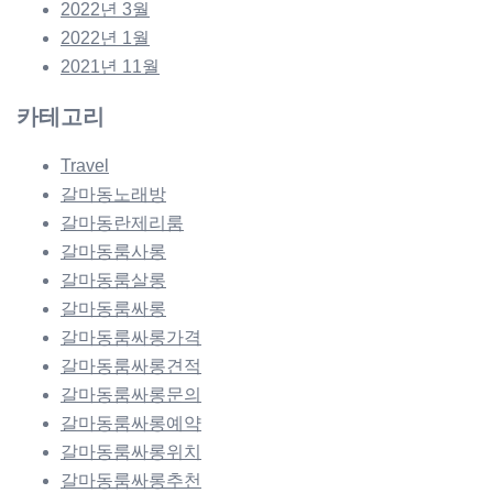
2022년 3월
2022년 1월
2021년 11월
카테고리
Travel
갈마동노래방
갈마동란제리룸
갈마동룸사롱
갈마동룸살롱
갈마동룸싸롱
갈마동룸싸롱가격
갈마동룸싸롱견적
갈마동룸싸롱문의
갈마동룸싸롱예약
갈마동룸싸롱위치
갈마동룸싸롱추천