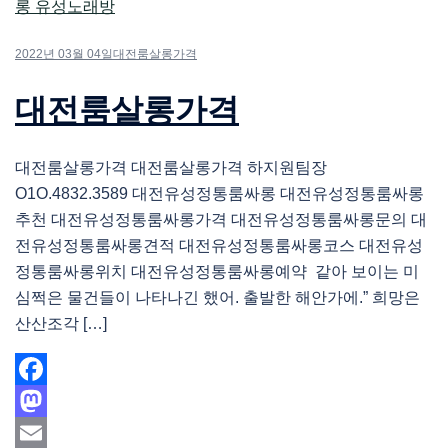
2022년 03월 04일
대전룸살롱가격
대전룸살롱가격
대전룸살롱가격 대전룸살롱가격 하지원팀장
O1O.4832.3589 대전유성정통룸싸롱 대전유성정통룸싸롱
추천 대전유성정통룸싸롱가격 대전유성정통룸싸롱문의 대
전유성정통룸싸롱견적 대전유성정통룸싸롱코스 대전유성
정통룸싸롱위치 대전유성정통룸싸롱예약 같아 보이는 미
심쩍은 물건들이 나타나긴 했어. 출발한 해안가에.” 희망은
산산조각 […]
Facebook
Mastodon