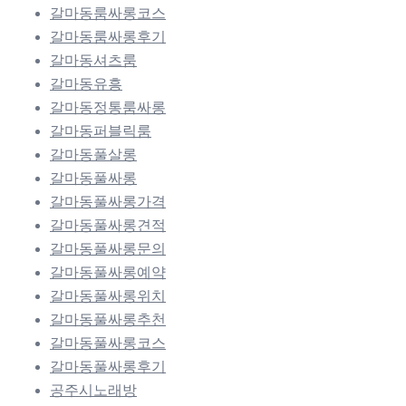
갈마동룸싸롱코스
갈마동룸싸롱후기
갈마동셔츠룸
갈마동유흥
갈마동정통룸싸롱
갈마동퍼블릭룸
갈마동풀살롱
갈마동풀싸롱
갈마동풀싸롱가격
갈마동풀싸롱견적
갈마동풀싸롱문의
갈마동풀싸롱예약
갈마동풀싸롱위치
갈마동풀싸롱추천
갈마동풀싸롱코스
갈마동풀싸롱후기
공주시노래방