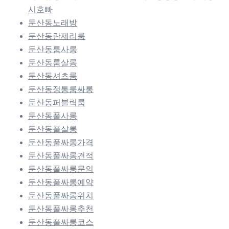
시호빠
둔산동노래방
둔산동란제리룸
둔산동룸사롱
둔산동룸살롱
둔산동셔츠룸
둔산동정통룸싸롱
둔산동퍼블릭룸
둔산동풀사롱
둔산동풀살롱
둔산동풀싸롱가격
둔산동풀싸롱견적
둔산동풀싸롱문의
둔산동풀싸롱예약
둔산동풀싸롱위치
둔산동풀싸롱추천
둔산동풀싸롱코스