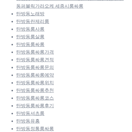
동퍼블릭가라오케 세종시룸싸롱
탄방동노래방
탄방동란제리룸
탄방동룸사롱
탄방동룸살롱
탄방동룸싸롱
탄방동룸싸롱가격
탄방동룸싸롱견적
탄방동룸싸롱문의
탄방동룸싸롱예약
탄방동룸싸롱위치
탄방동룸싸롱추천
탄방동룸싸롱코스
탄방동룸싸롱후기
탄방동셔츠룸
탄방동유흥
탄방동정통룸싸롱