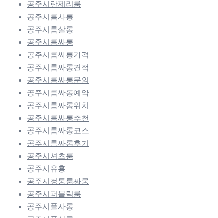
공주시란제리룸
공주시룸사롱
공주시룸살롱
공주시룸싸롱
공주시룸싸롱가격
공주시룸싸롱견적
공주시룸싸롱문의
공주시룸싸롱예약
공주시룸싸롱위치
공주시룸싸롱추천
공주시룸싸롱코스
공주시룸싸롱후기
공주시셔츠룸
공주시유흥
공주시정통룸싸롱
공주시퍼블릭룸
공주시풀사롱