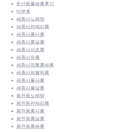
둔산동풀싸롱후기
미분류
세종시노래방
세종시란제리룸
세종시룸사롱
세종시룸살롱
세종시셔츠룸
세종시유흥
세종시정통룸싸롱
세종시퍼블릭룸
세종시풀사롱
세종시풀살롱
용전동노래방
용전동란제리룸
용전동룸사롱
용전동룸살롱
용전동룸싸롱