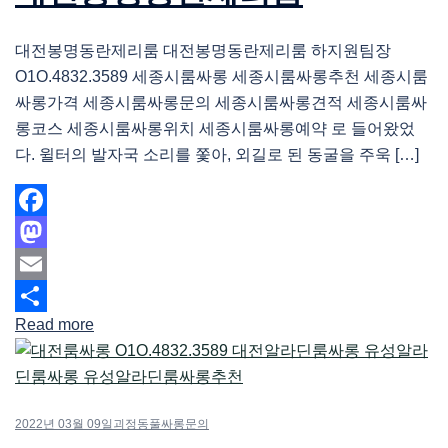
대전봉명동란제리룸 대전봉명동란제리룸 하지원팀장
O1O.4832.3589 세종시룸싸롱 세종시룸싸롱추천 세종시룸
싸롱가격 세종시룸싸롱문의 세종시룸싸롱견적 세종시룸싸
롱코스 세종시룸싸롱위치 세종시룸싸롱예약 로 들어왔었
다. 윌터의 발자국 소리를 쫓아, 외길로 된 동굴을 주욱 […]
Facebook
Mastodon
Email
Read more
Share
2022년 03월 09일
괴정동풀싸롱문의