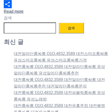
Email
Read more
Share
검색
검색
최신 글
대전알라딘룸싸롱 O1O.4832.3589 대전스머프룸싸롱
유성스머프룸싸롱 유성스머프룸싸롱가격
대전룸싸롱 O1O.4832.3589 대전알라딘룸싸롱 유성
알라딘룸싸롱 유성알라딘룸싸롱추천
대전룸싸롱 O1O.4832.3589 대전알라딘룸싸롱 대전
알라딘룸싸롱추천 대전알라딘룸싸롱문의
대전룸싸롱 O1O.4832.3589 대전퍼블릭룸싸롱 유성
룸싸롱 유성노래방
대전룸싸롱 O1O.4832.3589 대전유흥주점 대전봉명