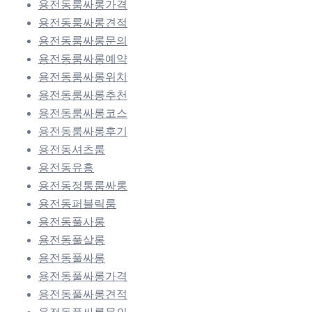
용전동룸싸롱가격
용전동룸싸롱견적
용전동룸싸롱문의
용전동룸싸롱예약
용전동룸싸롱위치
용전동룸싸롱추천
용전동룸싸롱코스
용전동룸싸롱후기
용전동셔츠룸
용전동유흥
용전동정통룸싸롱
용전동퍼블릭룸
용전동풀사롱
용전동풀살롱
용전동풀싸롱
용전동풀싸롱가격
용전동풀싸롱견적