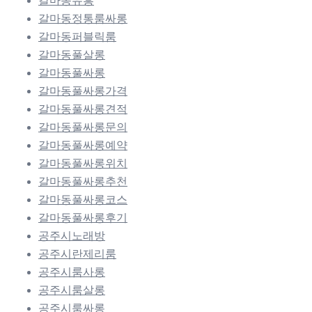
갈마동유흥
갈마동정통룸싸롱
갈마동퍼블릭룸
갈마동풀살롱
갈마동풀싸롱
갈마동풀싸롱가격
갈마동풀싸롱견적
갈마동풀싸롱문의
갈마동풀싸롱예약
갈마동풀싸롱위치
갈마동풀싸롱추천
갈마동풀싸롱코스
갈마동풀싸롱후기
공주시노래방
공주시란제리룸
공주시룸사롱
공주시룸살롱
공주시룸싸롱