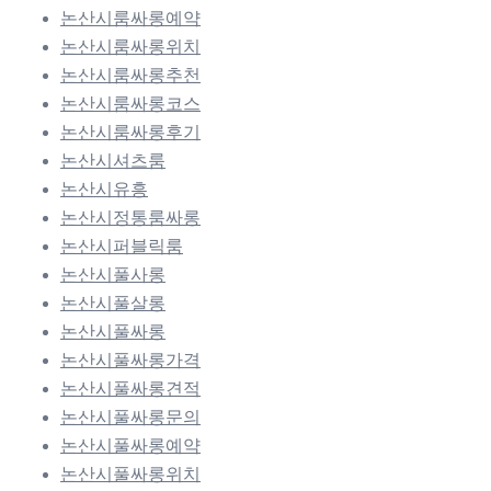
논산시룸싸롱예약
논산시룸싸롱위치
논산시룸싸롱추천
논산시룸싸롱코스
논산시룸싸롱후기
논산시셔츠룸
논산시유흥
논산시정통룸싸롱
논산시퍼블릭룸
논산시풀사롱
논산시풀살롱
논산시풀싸롱
논산시풀싸롱가격
논산시풀싸롱견적
논산시풀싸롱문의
논산시풀싸롱예약
논산시풀싸롱위치