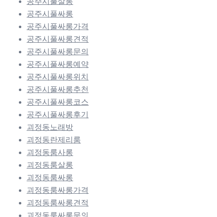
공주시풀살롱
공주시풀싸롱
공주시풀싸롱가격
공주시풀싸롱견적
공주시풀싸롱문의
공주시풀싸롱예약
공주시풀싸롱위치
공주시풀싸롱추천
공주시풀싸롱코스
공주시풀싸롱후기
괴정동노래방
괴정동란제리룸
괴정동룸사롱
괴정동룸살롱
괴정동룸싸롱
괴정동룸싸롱가격
괴정동룸싸롱견적
괴정동룸싸롱문의