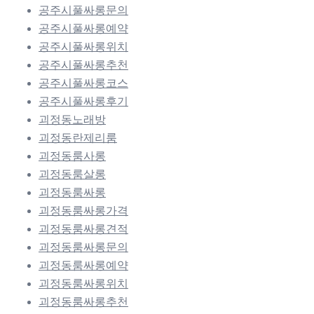
공주시풀싸롱문의
공주시풀싸롱예약
공주시풀싸롱위치
공주시풀싸롱추천
공주시풀싸롱코스
공주시풀싸롱후기
괴정동노래방
괴정동란제리룸
괴정동룸사롱
괴정동룸살롱
괴정동룸싸롱
괴정동룸싸롱가격
괴정동룸싸롱견적
괴정동룸싸롱문의
괴정동룸싸롱예약
괴정동룸싸롱위치
괴정동룸싸롱추천