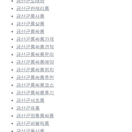
금산군노래방
금산군란제리룸
금산군룸사롱
금산군룸살롱
금산군룸싸롱
금산군룸싸롱가격
금산군룸싸롱견적
금산군룸싸롱문의
금산군룸싸롱예약
금산군룸싸롱위치
금산군룸싸롱추천
금산군룸싸롱코스
금산군룸싸롱후기
금산군셔츠룸
금산군유흥
금산군정통룸싸롱
금산군퍼블릭룸
금산군풀사롱