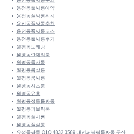
용전동풀싸롱문의
용전동풀싸롱예약
용전동풀싸롱위치
용전동풀싸롱추천
용전동풀싸롱코스
용전동풀싸롱후기
월평동노래방
월평동란제리룸
월평동룸사롱
월평동룸살롱
월평동룸싸롱
월평동셔츠룸
월평동유흥
월평동정통룸싸롱
월평동퍼블릭룸
월평동풀사롱
월평동풀살롱
유성룸싸롱 O1O.4832.3589 대전퍼블릭룸싸롱 둔산