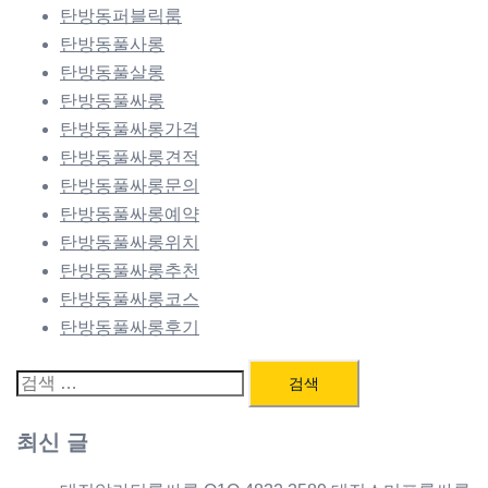
탄방동퍼블릭룸
탄방동풀사롱
탄방동풀살롱
탄방동풀싸롱
탄방동풀싸롱가격
탄방동풀싸롱견적
탄방동풀싸롱문의
탄방동풀싸롱예약
탄방동풀싸롱위치
탄방동풀싸롱추천
탄방동풀싸롱코스
탄방동풀싸롱후기
검
색:
최신 글