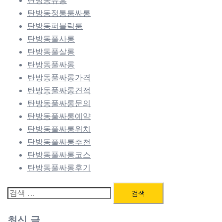
탄방동유흥
탄방동정통룸싸롱
탄방동퍼블릭룸
탄방동풀사롱
탄방동풀살롱
탄방동풀싸롱
탄방동풀싸롱가격
탄방동풀싸롱견적
탄방동풀싸롱문의
탄방동풀싸롱예약
탄방동풀싸롱위치
탄방동풀싸롱추천
탄방동풀싸롱코스
탄방동풀싸롱후기
검
색:
최신 글