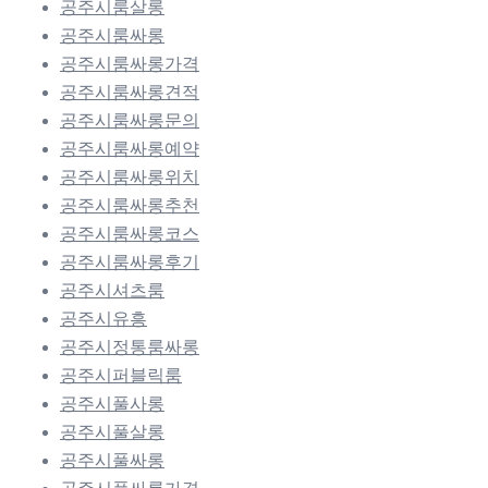
공주시룸살롱
공주시룸싸롱
공주시룸싸롱가격
공주시룸싸롱견적
공주시룸싸롱문의
공주시룸싸롱예약
공주시룸싸롱위치
공주시룸싸롱추천
공주시룸싸롱코스
공주시룸싸롱후기
공주시셔츠룸
공주시유흥
공주시정통룸싸롱
공주시퍼블릭룸
공주시풀사롱
공주시풀살롱
공주시풀싸롱