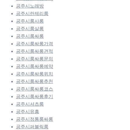
공주시노래방
공주시란제리룸
공주시룸사롱
공주시룸살롱
공주시룸싸롱
공주시룸싸롱가격
공주시룸싸롱견적
공주시룸싸롱문의
공주시룸싸롱예약
공주시룸싸롱위치
공주시룸싸롱추천
공주시룸싸롱코스
공주시룸싸롱후기
공주시셔츠룸
공주시유흥
공주시정통룸싸롱
공주시퍼블릭룸