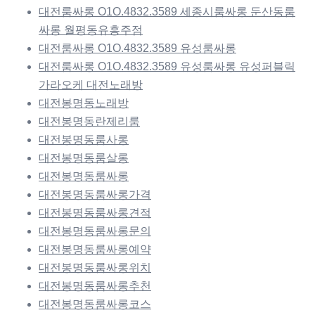
대전룸싸롱 O1O.4832.3589 세종시룸싸롱 둔산동룸
싸롱 월평동유흥주점
대전룸싸롱 O1O.4832.3589 유성룸싸롱
대전룸싸롱 O1O.4832.3589 유성룸싸롱 유성퍼블릭
가라오케 대전노래방
대전봉명동노래방
대전봉명동란제리룸
대전봉명동룸사롱
대전봉명동룸살롱
대전봉명동룸싸롱
대전봉명동룸싸롱가격
대전봉명동룸싸롱견적
대전봉명동룸싸롱문의
대전봉명동룸싸롱예약
대전봉명동룸싸롱위치
대전봉명동룸싸롱추천
대전봉명동룸싸롱코스