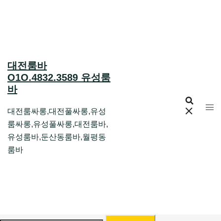
Skip
to
content
대전룸바
O1O.4832.3589 유성룸
바
대전룸싸롱,대전풀싸롱,유성
룸싸롱,유성풀싸롱,대전룸바,
유성룸바,둔산동룸바,월평동
룸바