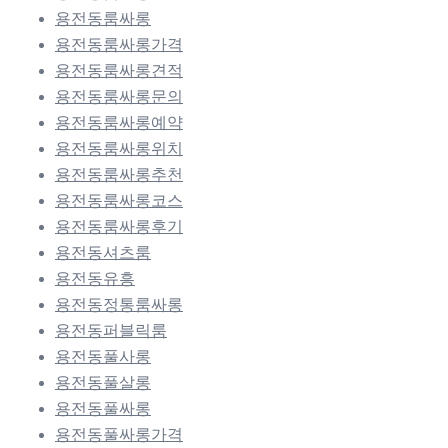
용전동룸싸롱
용전동룸싸롱가격
용전동룸싸롱견적
용전동룸싸롱문의
용전동룸싸롱예약
용전동룸싸롱위치
용전동룸싸롱추천
용전동룸싸롱코스
용전동룸싸롱후기
용전동셔츠룸
용전동유흥
용전동정통룸싸롱
용전동퍼블릭룸
용전동풀사롱
용전동풀살롱
용전동풀싸롱
용전동풀싸롱가격