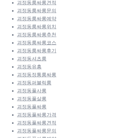
괴정동룸싸롱견적
괴정동룸싸롱문의
괴정동룸싸롱예약
괴정동룸싸롱위치
괴정동룸싸롱추천
괴정동룸싸롱코스
괴정동룸싸롱후기
괴정동셔츠룸
괴정동유흥
괴정동정통룸싸롱
괴정동퍼블릭룸
괴정동풀사롱
괴정동풀살롱
괴정동풀싸롱
괴정동풀싸롱가격
괴정동풀싸롱견적
괴정동풀싸롱문의