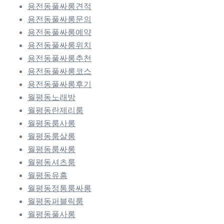
용전동풀싸롱견적
용전동풀싸롱문의
용전동풀싸롱예약
용전동풀싸롱위치
용전동풀싸롱추천
용전동풀싸롱코스
용전동풀싸롱후기
월평동노래방
월평동란제리룸
월평동룸사롱
월평동룸살롱
월평동룸싸롱
월평동셔츠룸
월평동유흥
월평동정통룸싸롱
월평동퍼블릭룸
월평동풀사롱