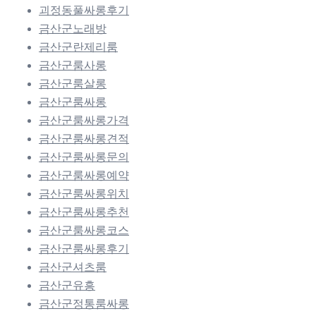
괴정동풀싸롱후기
금산군노래방
금산군란제리룸
금산군룸사롱
금산군룸살롱
금산군룸싸롱
금산군룸싸롱가격
금산군룸싸롱견적
금산군룸싸롱문의
금산군룸싸롱예약
금산군룸싸롱위치
금산군룸싸롱추천
금산군룸싸롱코스
금산군룸싸롱후기
금산군셔츠룸
금산군유흥
금산군정통룸싸롱