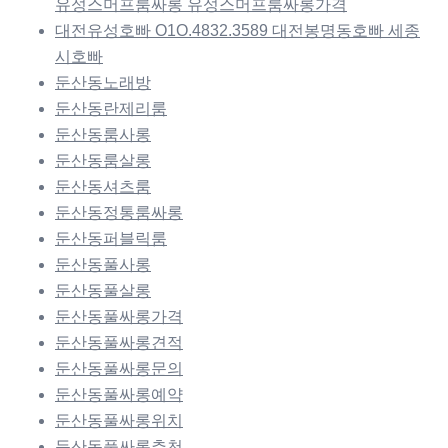
유성스머프룸싸롱 유성스머프룸싸롱가격
대전유성호빠 O1O.4832.3589 대전봉명동호빠 세종
시호빠
둔산동노래방
둔산동란제리룸
둔산동룸사롱
둔산동룸살롱
둔산동셔츠룸
둔산동정통룸싸롱
둔산동퍼블릭룸
둔산동풀사롱
둔산동풀살롱
둔산동풀싸롱가격
둔산동풀싸롱견적
둔산동풀싸롱문의
둔산동풀싸롱예약
둔산동풀싸롱위치
둔산동풀싸롱추천