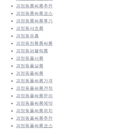
괴정동룸싸롱추천
괴정동룸싸롱코스
괴정동룸싸롱후기
괴정동셔츠룸
괴정동유흥
괴정동정통룸싸롱
괴정동퍼블릭룸
괴정동풀사롱
괴정동풀살롱
괴정동풀싸롱
괴정동풀싸롱가격
괴정동풀싸롱견적
괴정동풀싸롱문의
괴정동풀싸롱예약
괴정동풀싸롱위치
괴정동풀싸롱추천
괴정동풀싸롱코스