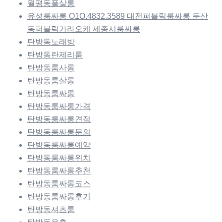
월평동풀살롱
유성룸싸롱 O1O.4832.3589 대전퍼블릭룸싸롱 둔산
동퍼블릭가라오케 세종시룸싸롱
탄방동노래방
탄방동란제리룸
탄방동룸사롱
탄방동룸살롱
탄방동룸싸롱
탄방동룸싸롱가격
탄방동룸싸롱견적
탄방동룸싸롱문의
탄방동룸싸롱예약
탄방동룸싸롱위치
탄방동룸싸롱추천
탄방동룸싸롱코스
탄방동룸싸롱후기
탄방동셔츠룸