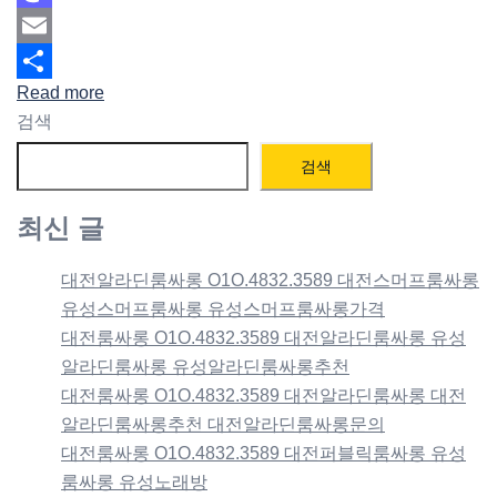
Mastodon
Email
Read more
Share
검색
검색
최신 글
대전알라딘룸싸롱 O1O.4832.3589 대전스머프룸싸롱
유성스머프룸싸롱 유성스머프룸싸롱가격
대전룸싸롱 O1O.4832.3589 대전알라딘룸싸롱 유성
알라딘룸싸롱 유성알라딘룸싸롱추천
대전룸싸롱 O1O.4832.3589 대전알라딘룸싸롱 대전
알라딘룸싸롱추천 대전알라딘룸싸롱문의
대전룸싸롱 O1O.4832.3589 대전퍼블릭룸싸롱 유성
룸싸롱 유성노래방