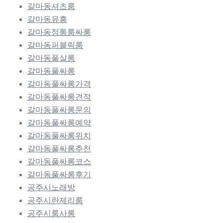
갈마동셔츠룸
갈마동유흥
갈마동정통룸싸롱
갈마동퍼블릭룸
갈마동풀살롱
갈마동풀싸롱
갈마동풀싸롱가격
갈마동풀싸롱견적
갈마동풀싸롱문의
갈마동풀싸롱예약
갈마동풀싸롱위치
갈마동풀싸롱추천
갈마동풀싸롱코스
갈마동풀싸롱후기
공주시노래방
공주시란제리룸
공주시룸사롱