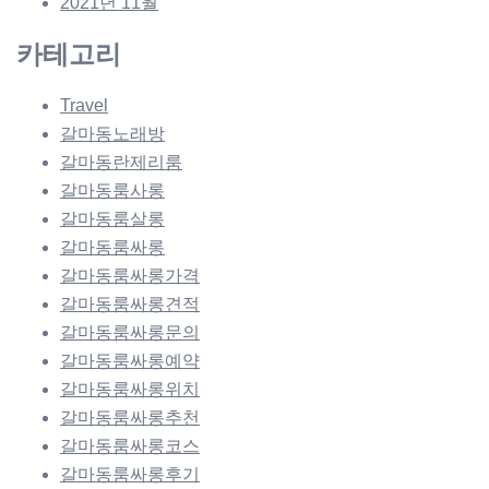
2021년 11월
카테고리
Travel
갈마동노래방
갈마동란제리룸
갈마동룸사롱
갈마동룸살롱
갈마동룸싸롱
갈마동룸싸롱가격
갈마동룸싸롱견적
갈마동룸싸롱문의
갈마동룸싸롱예약
갈마동룸싸롱위치
갈마동룸싸롱추천
갈마동룸싸롱코스
갈마동룸싸롱후기