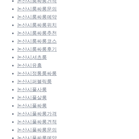
논산시룸싸롱견적
논산시룸싸롱문의
논산시룸싸롱예약
논산시룸싸롱위치
논산시룸싸롱추천
논산시룸싸롱코스
논산시룸싸롱후기
논산시셔츠룸
논산시유흥
논산시정통룸싸롱
논산시퍼블릭룸
논산시풀사롱
논산시풀살롱
논산시풀싸롱
논산시풀싸롱가격
논산시풀싸롱견적
논산시풀싸롱문의
논산시풀싸롱예약