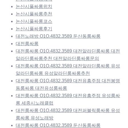
논산시풀싸롱위치
논산시풀싸롱추천
논산시풀싸롱코스
논산시풀싸롱후기
대전노래방 O1O.4832.3589 둔산동룸싸롱
대전룸싸롱
대전룸싸롱 O1O.4832.3589 대전알라딘룸싸롱 대전
알라딘룸싸롱추천 대전알라딘룸싸롱문의
대전룸싸롱 O1O.4832.3589 대전알라딘룸싸롱 유성
알라딘룸싸롱 유성알라딘룸싸롱추천
대전룸싸롱 O1O.4832.3589 대전유흥주점 대전봉명
동룸싸롱 대전유성룸싸롱
대전룸싸롱 O1O.4832.3589 대전유흥주점 유성룸싸
롱 세종시노래클럽
대전룸싸롱 O1O.4832.3589 대전퍼블릭룸싸롱 유성
룸싸롱 유성노래방
대전룸싸롱 O1O.4832.3589 둔산동룸싸롱