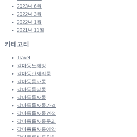
2023년 6월
2022년 3월
2022년 1월
2021년 11월
카테고리
Travel
갈마동노래방
갈마동란제리룸
갈마동룸사롱
갈마동룸살롱
갈마동룸싸롱
갈마동룸싸롱가격
갈마동룸싸롱견적
갈마동룸싸롱문의
갈마동룸싸롱예약