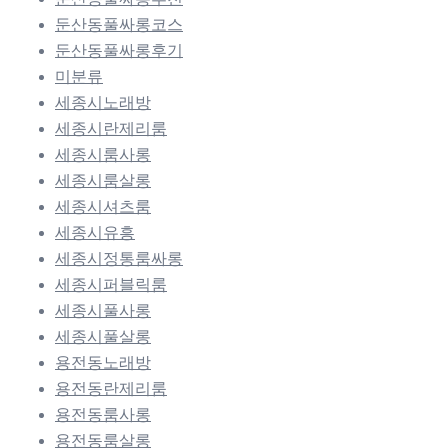
둔산동풀싸롱코스
둔산동풀싸롱후기
미분류
세종시노래방
세종시란제리룸
세종시룸사롱
세종시룸살롱
세종시셔츠룸
세종시유흥
세종시정통룸싸롱
세종시퍼블릭룸
세종시풀사롱
세종시풀살롱
용전동노래방
용전동란제리룸
용전동룸사롱
용전동룸살롱