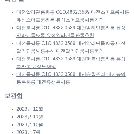
대전알라딘룸싸롱 O1O.4832.3589 대전스머프룸싸롱
유성스머프룸싸롱 유성스머프룸싸롱가격
대전룸싸롱 O1O.4832.3589 대전알라딘룸싸롱 유성
알라딘룸싸롱 유성알라딘룸싸롱추천
대전룸싸롱 O1O.4832.3589 대전알라딘룸싸롱 대전
알라딘룸싸롱추천 대전알라딘룸싸롱문의
대전룸싸롱 O1O.4832.3589 대전퍼블릭룸싸롱 유성
룸싸롱 유성노래방
대전룸싸롱 O1O.4832.3589 대전유흥주점 대전봉명
동룸싸롱 대전유성룸싸롱
보관함
2023년 12월
2023년 11월
2023년 10월
2023년 7월