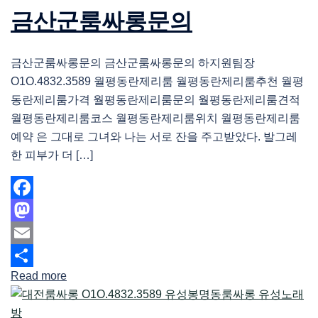
금산군룸싸롱문의
금산군룸싸롱문의 금산군룸싸롱문의 하지원팀장
O1O.4832.3589 월평동란제리룸 월평동란제리룸추천 월평
동란제리룸가격 월평동란제리룸문의 월평동란제리룸견적
월평동란제리룸코스 월평동란제리룸위치 월평동란제리룸
예약 은 그대로 그녀와 나는 서로 잔을 주고받았다. 발그레
한 피부가 더 […]
Facebook
Mastodon
Email
Read more
Share