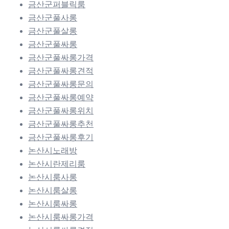
금산군퍼블릭룸
금산군풀사롱
금산군풀살롱
금산군풀싸롱
금산군풀싸롱가격
금산군풀싸롱견적
금산군풀싸롱문의
금산군풀싸롱예약
금산군풀싸롱위치
금산군풀싸롱추천
금산군풀싸롱후기
논산시노래방
논산시란제리룸
논산시룸사롱
논산시룸살롱
논산시룸싸롱
논산시룸싸롱가격