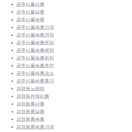
공주시풀사롱
공주시풀살롱
공주시풀싸롱
공주시풀싸롱가격
공주시풀싸롱견적
공주시풀싸롱문의
공주시풀싸롱예약
공주시풀싸롱위치
공주시풀싸롱추천
공주시풀싸롱코스
공주시풀싸롱후기
괴정동노래방
괴정동란제리룸
괴정동룸사롱
괴정동룸살롱
괴정동룸싸롱
괴정동룸싸롱가격