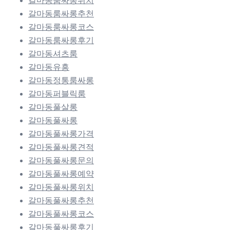
갈마동룸싸롱위치
갈마동룸싸롱추천
갈마동룸싸롱코스
갈마동룸싸롱후기
갈마동셔츠룸
갈마동유흥
갈마동정통룸싸롱
갈마동퍼블릭룸
갈마동풀살롱
갈마동풀싸롱
갈마동풀싸롱가격
갈마동풀싸롱견적
갈마동풀싸롱문의
갈마동풀싸롱예약
갈마동풀싸롱위치
갈마동풀싸롱추천
갈마동풀싸롱코스
갈마동풀싸롱후기