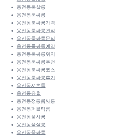
용전동룸살롱
용전동룸싸롱
용전동룸싸롱가격
용전동룸싸롱견적
용전동룸싸롱문의
용전동룸싸롱예약
용전동룸싸롱위치
용전동룸싸롱추천
용전동룸싸롱코스
용전동룸싸롱후기
용전동셔츠룸
용전동유흥
용전동정통룸싸롱
용전동퍼블릭룸
용전동풀사롱
용전동풀살롱
용전동풀싸롱