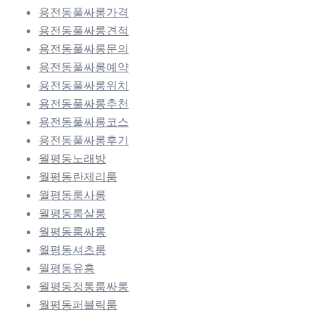
용전동풀싸롱가격
용전동풀싸롱견적
용전동풀싸롱문의
용전동풀싸롱예약
용전동풀싸롱위치
용전동풀싸롱추천
용전동풀싸롱코스
용전동풀싸롱후기
월평동노래방
월평동란제리룸
월평동룸사롱
월평동룸살롱
월평동룸싸롱
월평동셔츠룸
월평동유흥
월평동정통룸싸롱
월평동퍼블릭룸