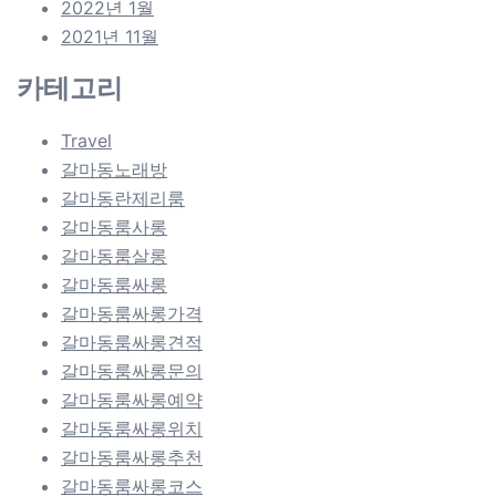
2022년 1월
2021년 11월
카테고리
Travel
갈마동노래방
갈마동란제리룸
갈마동룸사롱
갈마동룸살롱
갈마동룸싸롱
갈마동룸싸롱가격
갈마동룸싸롱견적
갈마동룸싸롱문의
갈마동룸싸롱예약
갈마동룸싸롱위치
갈마동룸싸롱추천
갈마동룸싸롱코스