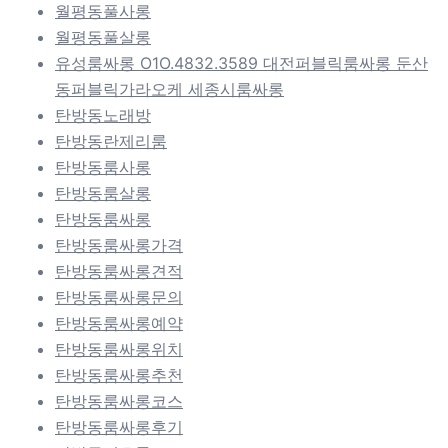
월평동풀사롱
월평동풀살롱
유성룸싸롱 O1O.4832.3589 대전퍼블릭룸싸롱 둔산
동퍼블릭가라오케 세종시룸싸롱
탄방동노래방
탄방동란제리룸
탄방동룸사롱
탄방동룸살롱
탄방동룸싸롱
탄방동룸싸롱가격
탄방동룸싸롱견적
탄방동룸싸롱문의
탄방동룸싸롱예약
탄방동룸싸롱위치
탄방동룸싸롱추천
탄방동룸싸롱코스
탄방동룸싸롱후기