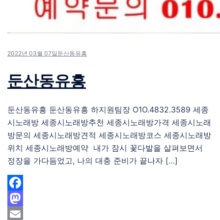
2022년 03월 07일
둔산동유흥
둔산동유흥
둔산동유흥 둔산동유흥 하지원팀장 O1O.4832.3589 세종
시노래방 세종시노래방추천 세종시노래방가격 세종시노래
방문의 세종시노래방견적 세종시노래방코스 세종시노래방
위치 세종시노래방예약 내가 잠시 꽃다발을 살펴보면서
정장을 가다듬었고, 나의 대충 준비가 끝나자 […]
Facebook
Mastodon