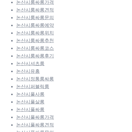
논산시룸싸롱가격
논산시룸싸롱견적
논산시룸싸롱문의
논산시룸싸롱예약
논산시룸싸롱위치
논산시룸싸롱추천
논산시룸싸롱코스
논산시룸싸롱후기
논산시셔츠룸
논산시유흥
논산시정통룸싸롱
논산시퍼블릭룸
논산시풀사롱
논산시풀살롱
논산시풀싸롱
논산시풀싸롱가격
논산시풀싸롱견적