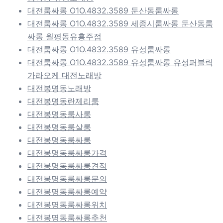
대전룸싸롱 O1O.4832.3589 둔산동룸싸롱
대전룸싸롱 O1O.4832.3589 세종시룸싸롱 둔산동룸
싸롱 월평동유흥주점
대전룸싸롱 O1O.4832.3589 유성룸싸롱
대전룸싸롱 O1O.4832.3589 유성룸싸롱 유성퍼블릭
가라오케 대전노래방
대전봉명동노래방
대전봉명동란제리룸
대전봉명동룸사롱
대전봉명동룸살롱
대전봉명동룸싸롱
대전봉명동룸싸롱가격
대전봉명동룸싸롱견적
대전봉명동룸싸롱문의
대전봉명동룸싸롱예약
대전봉명동룸싸롱위치
대전봉명동룸싸롱추천