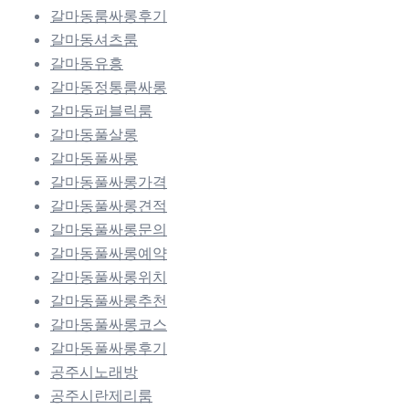
갈마동룸싸롱후기
갈마동셔츠룸
갈마동유흥
갈마동정통룸싸롱
갈마동퍼블릭룸
갈마동풀살롱
갈마동풀싸롱
갈마동풀싸롱가격
갈마동풀싸롱견적
갈마동풀싸롱문의
갈마동풀싸롱예약
갈마동풀싸롱위치
갈마동풀싸롱추천
갈마동풀싸롱코스
갈마동풀싸롱후기
공주시노래방
공주시란제리룸