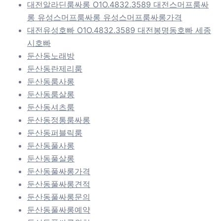
대전알라딘룸싸롱 O1O.4832.3589 대전스머프룸싸
롱 유성스머프룸싸롱 유성스머프룸싸롱가격
대전유성호빠 O1O.4832.3589 대전봉명동호빠 세종
시호빠
둔산동노래방
둔산동란제리룸
둔산동룸사롱
둔산동룸살롱
둔산동셔츠룸
둔산동정통룸싸롱
둔산동퍼블릭룸
둔산동풀사롱
둔산동풀살롱
둔산동풀싸롱가격
둔산동풀싸롱견적
둔산동풀싸롱문의
둔산동풀싸롱예약