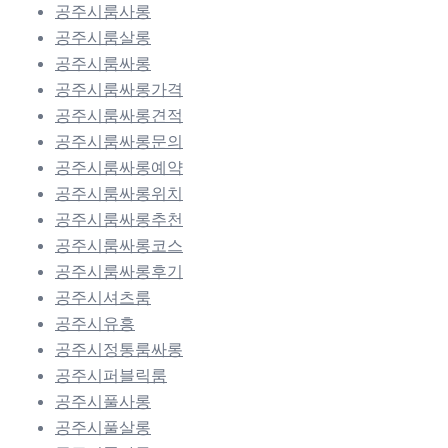
공주시룸사롱
공주시룸살롱
공주시룸싸롱
공주시룸싸롱가격
공주시룸싸롱견적
공주시룸싸롱문의
공주시룸싸롱예약
공주시룸싸롱위치
공주시룸싸롱추천
공주시룸싸롱코스
공주시룸싸롱후기
공주시셔츠룸
공주시유흥
공주시정통룸싸롱
공주시퍼블릭룸
공주시풀사롱
공주시풀살롱