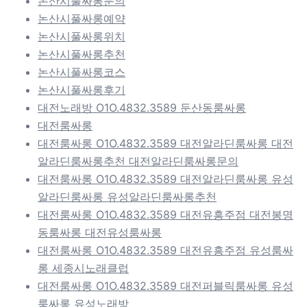
논산시풀싸롱문의
논산시풀싸롱예약
논산시풀싸롱위치
논산시풀싸롱추천
논산시풀싸롱코스
논산시풀싸롱후기
대전노래방 O1O.4832.3589 둔산동룸싸롱
대전룸싸롱
대전룸싸롱 O1O.4832.3589 대전알라딘룸싸롱 대전
알라딘룸싸롱추천 대전알라딘룸싸롱문의
대전룸싸롱 O1O.4832.3589 대전알라딘룸싸롱 유성
알라딘룸싸롱 유성알라딘룸싸롱추천
대전룸싸롱 O1O.4832.3589 대전유흥주점 대전봉명
동룸싸롱 대전유성룸싸롱
대전룸싸롱 O1O.4832.3589 대전유흥주점 유성룸싸
롱 세종시노래클럽
대전룸싸롱 O1O.4832.3589 대전퍼블릭룸싸롱 유성
룸싸롱 유성노래방