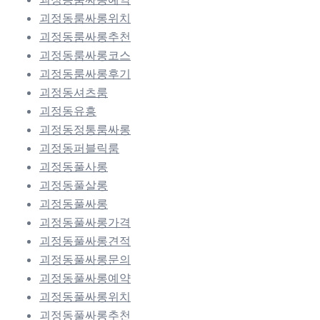
괴정동룸싸롱위치
괴정동룸싸롱추천
괴정동룸싸롱코스
괴정동룸싸롱후기
괴정동셔츠룸
괴정동유흥
괴정동정통룸싸롱
괴정동퍼블릭룸
괴정동풀사롱
괴정동풀살롱
괴정동풀싸롱
괴정동풀싸롱가격
괴정동풀싸롱견적
괴정동풀싸롱문의
괴정동풀싸롱예약
괴정동풀싸롱위치
괴정동풀싸롱추천