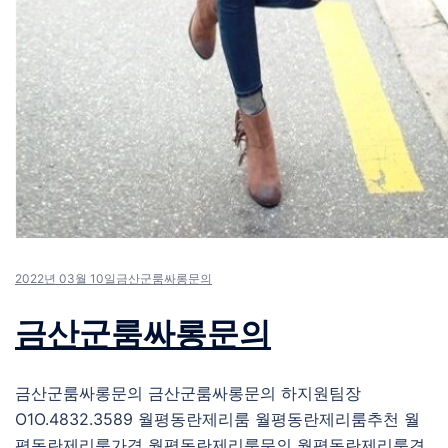
2022년 03월 10일
금산군룸싸롱문의
금산군룸싸롱문의
금산군룸싸롱문의 금산군룸싸롱문의 하지원팀장
O1O.4832.3589 월평동란제리룸 월평동란제리룸추천 월
평동란제리룸가격 월평동란제리룸문의 월평동란제리룸견