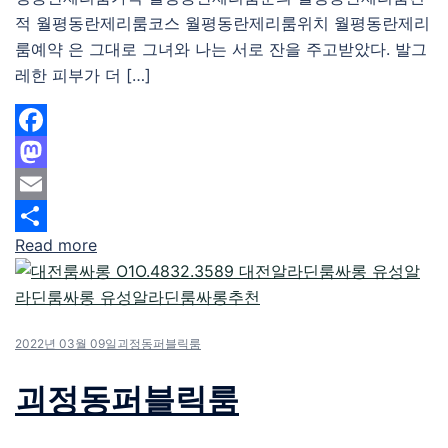
적 월평동란제리룸코스 월평동란제리룸위치 월평동란제리
룸예약 은 그대로 그녀와 나는 서로 잔을 주고받았다. 발그
레한 피부가 더 […]
Facebook
Mastodon
Email
Read more
Share
2022년 03월 09일
괴정동퍼블릭룸
괴정동퍼블릭룸