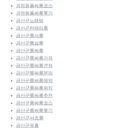
괴정동풀싸롱코스
괴정동풀싸롱후기
금산군노래방
금산군란제리룸
금산군룸사롱
금산군룸살롱
금산군룸싸롱
금산군룸싸롱가격
금산군룸싸롱견적
금산군룸싸롱문의
금산군룸싸롱예약
금산군룸싸롱위치
금산군룸싸롱추천
금산군룸싸롱코스
금산군룸싸롱후기
금산군셔츠룸
금산군유흥