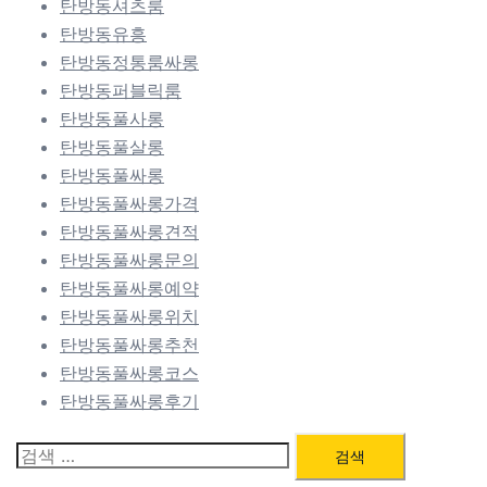
탄방동셔츠룸
탄방동유흥
탄방동정통룸싸롱
탄방동퍼블릭룸
탄방동풀사롱
탄방동풀살롱
탄방동풀싸롱
탄방동풀싸롱가격
탄방동풀싸롱견적
탄방동풀싸롱문의
탄방동풀싸롱예약
탄방동풀싸롱위치
탄방동풀싸롱추천
탄방동풀싸롱코스
탄방동풀싸롱후기
검
색: