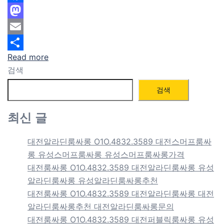
Facebook
Mastodon
Email
Read more
Share
검색
검색
최신 글
대전알라딘룸싸롱 O1O.4832.3589 대전스머프룸싸
롱 유성스머프룸싸롱 유성스머프룸싸롱가격
대전룸싸롱 O1O.4832.3589 대전알라딘룸싸롱 유성
알라딘룸싸롱 유성알라딘룸싸롱추천
대전룸싸롱 O1O.4832.3589 대전알라딘룸싸롱 대전
알라딘룸싸롱추천 대전알라딘룸싸롱문의
대전룸싸롱 O1O.4832.3589 대전퍼블릭룸싸롱 유성