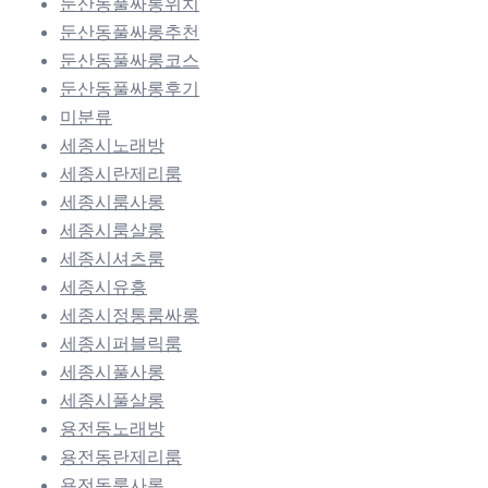
둔산동풀싸롱위치
둔산동풀싸롱추천
둔산동풀싸롱코스
둔산동풀싸롱후기
미분류
세종시노래방
세종시란제리룸
세종시룸사롱
세종시룸살롱
세종시셔츠룸
세종시유흥
세종시정통룸싸롱
세종시퍼블릭룸
세종시풀사롱
세종시풀살롱
용전동노래방
용전동란제리룸
용전동룸사롱