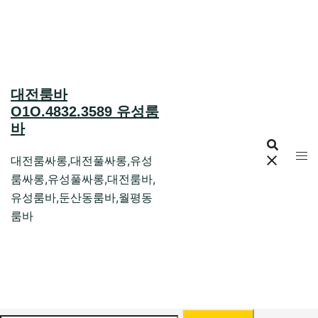
Skip
to
content
대전룸바
O1O.4832.3589 유성룸
바
대전룸싸롱,대전풀싸롱,유성
룸싸롱,유성풀싸롱,대전룸바,
유성룸바,둔산동룸바,월평동
룸바