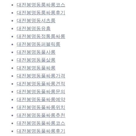
대전봉명동룸싸롱코스
대전봉명동룸싸롱후기
대전봉명동셔츠룸
대전봉명동유흥
대전봉명동정통룸싸롱
대전봉명동퍼블릭룸
대전봉명동풀사롱
대전봉명동풀살롱
대전봉명동풀싸롱
대전봉명동풀싸롱가격
대전봉명동풀싸롱견적
대전봉명동풀싸롱문의
대전봉명동풀싸롱예약
대전봉명동풀싸롱위치
대전봉명동풀싸롱추천
대전봉명동풀싸롱코스
대전봉명동풀싸롱후기