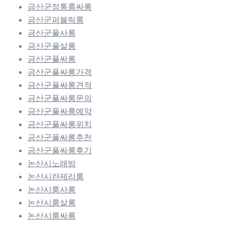
금산군정통룸싸롱
금산군퍼블릭룸
금산군풀사롱
금산군풀살롱
금산군풀싸롱
금산군풀싸롱가격
금산군풀싸롱견적
금산군풀싸롱문의
금산군풀싸롱예약
금산군풀싸롱위치
금산군풀싸롱추천
금산군풀싸롱후기
논산시노래방
논산시란제리룸
논산시룸사롱
논산시룸살롱
논산시룸싸롱