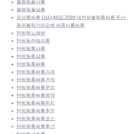
월평동풀사롱
월평동풀살롱
유성룸싸롱 O1O.4832.3589 대전퍼블릭룸싸롱 둔산
동퍼블릭가라오케 세종시룸싸롱
탄방동노래방
탄방동란제리룸
탄방동룸사롱
탄방동룸살롱
탄방동룸싸롱
탄방동룸싸롱가격
탄방동룸싸롱견적
탄방동룸싸롱문의
탄방동룸싸롱예약
탄방동룸싸롱위치
탄방동룸싸롱추천
탄방동룸싸롱코스
탄방동룸싸롱후기