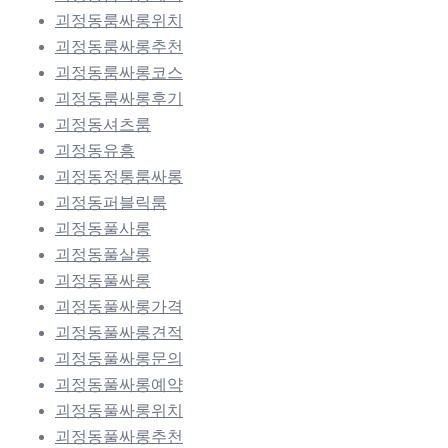
괴정동룸싸롱위치
괴정동룸싸롱추천
괴정동룸싸롱코스
괴정동룸싸롱후기
괴정동셔츠룸
괴정동유흥
괴정동정통룸싸롱
괴정동퍼블릭룸
괴정동풀사롱
괴정동풀살롱
괴정동풀싸롱
괴정동풀싸롱가격
괴정동풀싸롱견적
괴정동풀싸롱문의
괴정동풀싸롱예약
괴정동풀싸롱위치
괴정동풀싸롱추천