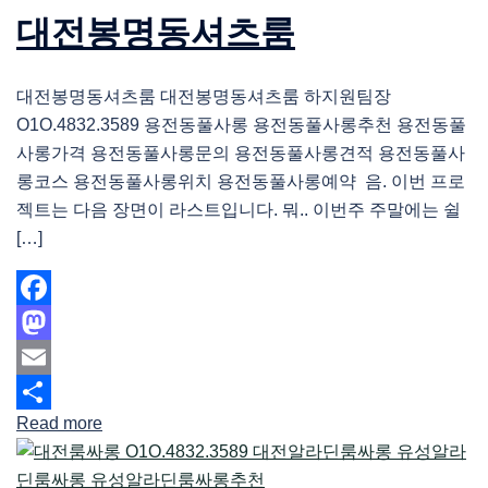
대전봉명동셔츠룸
대전봉명동셔츠룸 대전봉명동셔츠룸 하지원팀장
O1O.4832.3589 용전동풀사롱 용전동풀사롱추천 용전동풀
사롱가격 용전동풀사롱문의 용전동풀사롱견적 용전동풀사
롱코스 용전동풀사롱위치 용전동풀사롱예약 음. 이번 프로
젝트는 다음 장면이 라스트입니다. 뭐.. 이번주 주말에는 쉴
[…]
Facebook
Mastodon
Email
Read more
Share