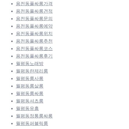
용전동풀싸롱가격
용전동풀싸롱견적
용전동풀싸롱문의
용전동풀싸롱예약
용전동풀싸롱위치
용전동풀싸롱추천
용전동풀싸롱코스
용전동풀싸롱후기
월평동노래방
월평동란제리룸
월평동룸사롱
월평동룸살롱
월평동룸싸롱
월평동셔츠룸
월평동유흥
월평동정통룸싸롱
월평동퍼블릭룸