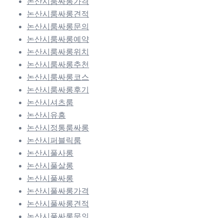
논산시룸싸롱가격
논산시룸싸롱견적
논산시룸싸롱문의
논산시룸싸롱예약
논산시룸싸롱위치
논산시룸싸롱추천
논산시룸싸롱코스
논산시룸싸롱후기
논산시셔츠룸
논산시유흥
논산시정통룸싸롱
논산시퍼블릭룸
논산시풀사롱
논산시풀살롱
논산시풀싸롱
논산시풀싸롱가격
논산시풀싸롱견적
논산시풀싸롱문의