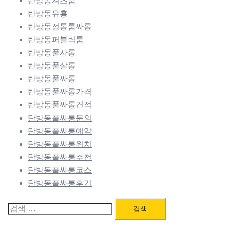
탄방동셔츠룸
탄방동유흥
탄방동정통룸싸롱
탄방동퍼블릭룸
탄방동풀사롱
탄방동풀살롱
탄방동풀싸롱
탄방동풀싸롱가격
탄방동풀싸롱견적
탄방동풀싸롱문의
탄방동풀싸롱예약
탄방동풀싸롱위치
탄방동풀싸롱추천
탄방동풀싸롱코스
탄방동풀싸롱후기
검
색: