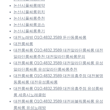
논산시풀싸롱예약
논산시풀싸롱위치
논산시풀싸롱추천
논산시풀싸롱코스
논산시풀싸롱후기
대전노래방 O1O.4832.3589 둔산동룸싸롱
대전룸싸롱
대전룸싸롱 O1O.4832.3589 대전알라딘룸싸롱 대전
알라딘룸싸롱추천 대전알라딘룸싸롱문의
대전룸싸롱 O1O.4832.3589 대전알라딘룸싸롱 유성
알라딘룸싸롱 유성알라딘룸싸롱추천
대전룸싸롱 O1O.4832.3589 대전유흥주점 대전봉명
동룸싸롱 대전유성룸싸롱
대전룸싸롱 O1O.4832.3589 대전유흥주점 유성룸싸
롱 세종시노래클럽
대전룸싸롱 O1O.4832.3589 대전퍼블릭룸싸롱 유성
룸싸롱 유성노래방