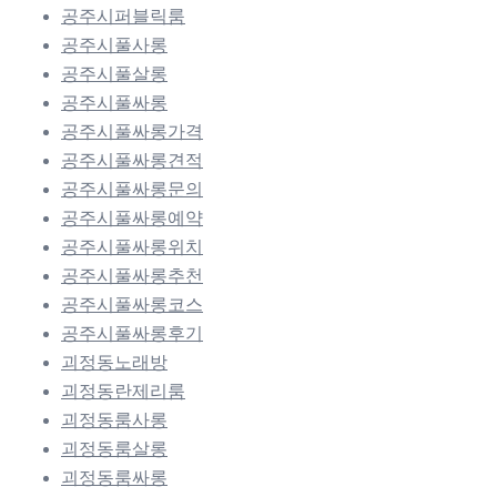
공주시퍼블릭룸
공주시풀사롱
공주시풀살롱
공주시풀싸롱
공주시풀싸롱가격
공주시풀싸롱견적
공주시풀싸롱문의
공주시풀싸롱예약
공주시풀싸롱위치
공주시풀싸롱추천
공주시풀싸롱코스
공주시풀싸롱후기
괴정동노래방
괴정동란제리룸
괴정동룸사롱
괴정동룸살롱
괴정동룸싸롱