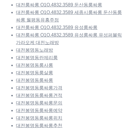
대전룸싸롱 O1O.4832.3589 둔산동룸싸롱
대전룸싸롱 O1O.4832.3589 세종시룸싸롱 둔산동룸
싸롱 월평동유흥주점
대전룸싸롱 O1O.4832.3589 유성룸싸롱
대전룸싸롱 O1O.4832.3589 유성룸싸롱 유성퍼블릭
가라오케 대전노래방
대전봉명동노래방
대전봉명동란제리룸
대전봉명동룸사롱
대전봉명동룸살롱
대전봉명동룸싸롱
대전봉명동룸싸롱가격
대전봉명동룸싸롱견적
대전봉명동룸싸롱문의
대전봉명동룸싸롱예약
대전봉명동룸싸롱위치
대전봉명동룸싸롱추천