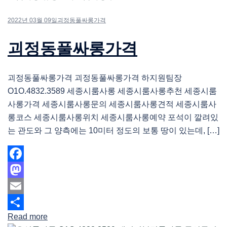
2022년 03월 09일
괴정동풀싸롱가격
괴정동풀싸롱가격
괴정동풀싸롱가격 괴정동풀싸롱가격 하지원팀장
O1O.4832.3589 세종시룸사롱 세종시룸사롱추천 세종시룸
사롱가격 세종시룸사롱문의 세종시룸사롱견적 세종시룸사
롱코스 세종시룸사롱위치 세종시룸사롱예약 포석이 깔려있
는 관도와 그 양측에는 10미터 정도의 보통 땅이 있는데, […]
Facebook
Mastodon
Email
Read more
Share