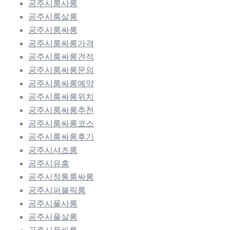
공주시룸사롱
공주시룸살롱
공주시룸싸롱
공주시룸싸롱가격
공주시룸싸롱견적
공주시룸싸롱문의
공주시룸싸롱예약
공주시룸싸롱위치
공주시룸싸롱추천
공주시룸싸롱코스
공주시룸싸롱후기
공주시셔츠룸
공주시유흥
공주시정통룸싸롱
공주시퍼블릭룸
공주시풀사롱
공주시풀살롱