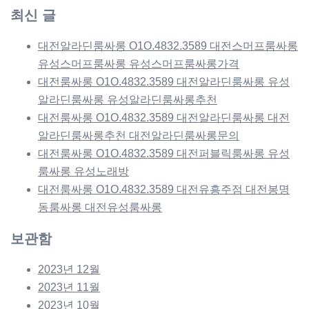
최신 글
대전알라딘룸싸롱 O1O.4832.3589 대전스머프룸싸롱
유성스머프룸싸롱 유성스머프룸싸롱가격
대전룸싸롱 O1O.4832.3589 대전알라딘룸싸롱 유성
알라딘룸싸롱 유성알라딘룸싸롱추천
대전룸싸롱 O1O.4832.3589 대전알라딘룸싸롱 대전
알라딘룸싸롱추천 대전알라딘룸싸롱문의
대전룸싸롱 O1O.4832.3589 대전퍼블릭룸싸롱 유성
룸싸롱 유성노래방
대전룸싸롱 O1O.4832.3589 대전유흥주점 대전봉명
동룸싸롱 대전유성룸싸롱
보관함
2023년 12월
2023년 11월
2023년 10월