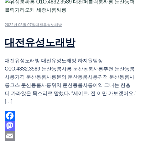
2022년 03월 07일
대전유성노래방
대전유성노래방
대전유성노래방 대전유성노래방 하지원팀장
O1O.4832.3589 둔산동룸사롱 둔산동룸사롱추천 둔산동룸
사롱가격 둔산동룸사롱문의 둔산동룸사롱견적 둔산동룸사
롱코스 둔산동룸사롱위치 둔산동룸사롱예약 그녀는 한층
더 가라앉은 목소리로 말했다. “세이르. 전 이만 가보겠어요.”
[…]
Facebook
Mastodon