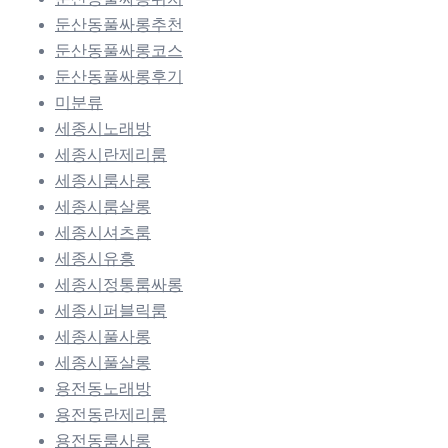
둔산동풀싸롱추천
둔산동풀싸롱코스
둔산동풀싸롱후기
미분류
세종시노래방
세종시란제리룸
세종시룸사롱
세종시룸살롱
세종시셔츠룸
세종시유흥
세종시정통룸싸롱
세종시퍼블릭룸
세종시풀사롱
세종시풀살롱
용전동노래방
용전동란제리룸
용전동룸사롱