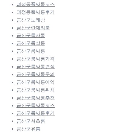
괴정동풀싸롱코스
괴정동풀싸롱후기
금산군노래방
금산군란제리룸
금산군룸사롱
금산군룸살롱
금산군룸싸롱
금산군룸싸롱가격
금산군룸싸롱견적
금산군룸싸롱문의
금산군룸싸롱예약
금산군룸싸롱위치
금산군룸싸롱추천
금산군룸싸롱코스
금산군룸싸롱후기
금산군셔츠룸
금산군유흥