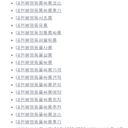
대전봉명동룸싸롱코스
대전봉명동룸싸롱후기
대전봉명동셔츠룸
대전봉명동유흥
대전봉명동정통룸싸롱
대전봉명동퍼블릭룸
대전봉명동풀사롱
대전봉명동풀살롱
대전봉명동풀싸롱
대전봉명동풀싸롱가격
대전봉명동풀싸롱견적
대전봉명동풀싸롱문의
대전봉명동풀싸롱예약
대전봉명동풀싸롱위치
대전봉명동풀싸롱추천
대전봉명동풀싸롱코스
대전봉명동풀싸롱후기