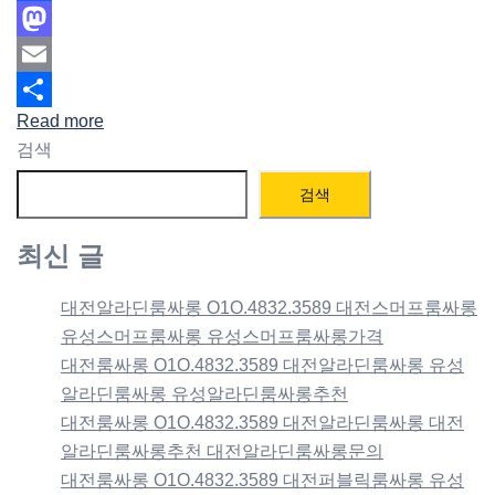
Facebook
Mastodon
Email
Read more
Share
검색
검색
최신 글
대전알라딘룸싸롱 O1O.4832.3589 대전스머프룸싸롱
유성스머프룸싸롱 유성스머프룸싸롱가격
대전룸싸롱 O1O.4832.3589 대전알라딘룸싸롱 유성
알라딘룸싸롱 유성알라딘룸싸롱추천
대전룸싸롱 O1O.4832.3589 대전알라딘룸싸롱 대전
알라딘룸싸롱추천 대전알라딘룸싸롱문의
대전룸싸롱 O1O.4832.3589 대전퍼블릭룸싸롱 유성