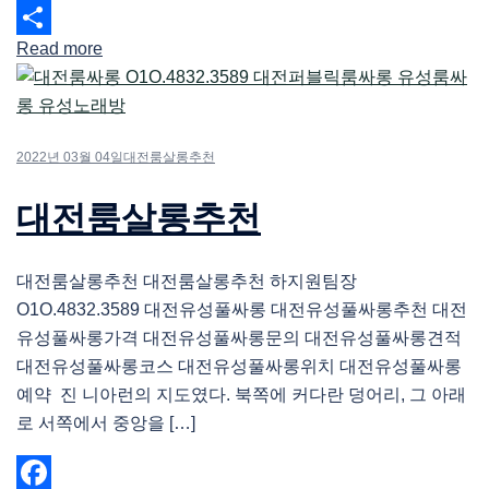
Email
Read more
Share
2022년 03월 04일
대전룸살롱추천
대전룸살롱추천
대전룸살롱추천 대전룸살롱추천 하지원팀장
O1O.4832.3589 대전유성풀싸롱 대전유성풀싸롱추천 대전
유성풀싸롱가격 대전유성풀싸롱문의 대전유성풀싸롱견적
대전유성풀싸롱코스 대전유성풀싸롱위치 대전유성풀싸롱
예약 진 니아런의 지도였다. 북쪽에 커다란 덩어리, 그 아래
로 서쪽에서 중앙을 […]