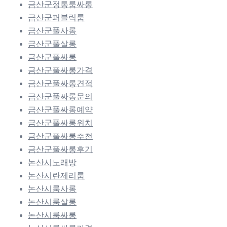
금산군정통룸싸롱
금산군퍼블릭룸
금산군풀사롱
금산군풀살롱
금산군풀싸롱
금산군풀싸롱가격
금산군풀싸롱견적
금산군풀싸롱문의
금산군풀싸롱예약
금산군풀싸롱위치
금산군풀싸롱추천
금산군풀싸롱후기
논산시노래방
논산시란제리룸
논산시룸사롱
논산시룸살롱
논산시룸싸롱