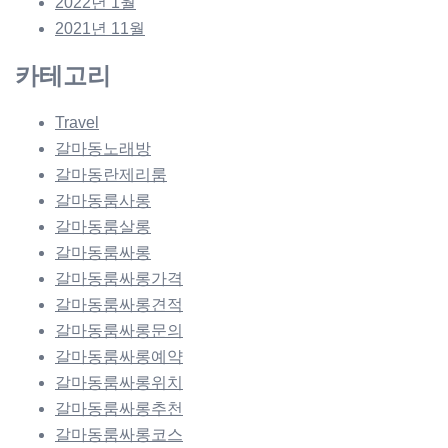
2022년 1월
2021년 11월
카테고리
Travel
갈마동노래방
갈마동란제리룸
갈마동룸사롱
갈마동룸살롱
갈마동룸싸롱
갈마동룸싸롱가격
갈마동룸싸롱견적
갈마동룸싸롱문의
갈마동룸싸롱예약
갈마동룸싸롱위치
갈마동룸싸롱추천
갈마동룸싸롱코스