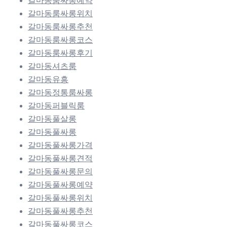
갈마동룸싸롱예약
갈마동룸싸롱위치
갈마동룸싸롱추천
갈마동룸싸롱코스
갈마동룸싸롱후기
갈마동셔츠룸
갈마동유흥
갈마동정통룸싸롱
갈마동퍼블릭룸
갈마동풀살롱
갈마동풀싸롱
갈마동풀싸롱가격
갈마동풀싸롱견적
갈마동풀싸롱문의
갈마동풀싸롱예약
갈마동풀싸롱위치
갈마동풀싸롱추천
갈마동풀싸롱코스