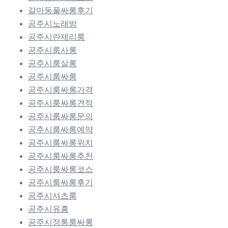
갈마동풀싸롱후기
공주시노래방
공주시란제리룸
공주시룸사롱
공주시룸살롱
공주시룸싸롱
공주시룸싸롱가격
공주시룸싸롱견적
공주시룸싸롱문의
공주시룸싸롱예약
공주시룸싸롱위치
공주시룸싸롱추천
공주시룸싸롱코스
공주시룸싸롱후기
공주시셔츠룸
공주시유흥
공주시정통룸싸롱