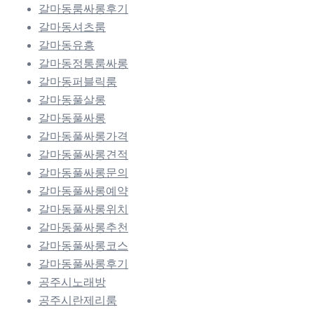
갈마동룸싸롱후기
갈마동셔츠룸
갈마동유흥
갈마동정통룸싸롱
갈마동퍼블릭룸
갈마동풀살롱
갈마동풀싸롱
갈마동풀싸롱가격
갈마동풀싸롱견적
갈마동풀싸롱문의
갈마동풀싸롱예약
갈마동풀싸롱위치
갈마동풀싸롱추천
갈마동풀싸롱코스
갈마동풀싸롱후기
공주시노래방
공주시란제리룸