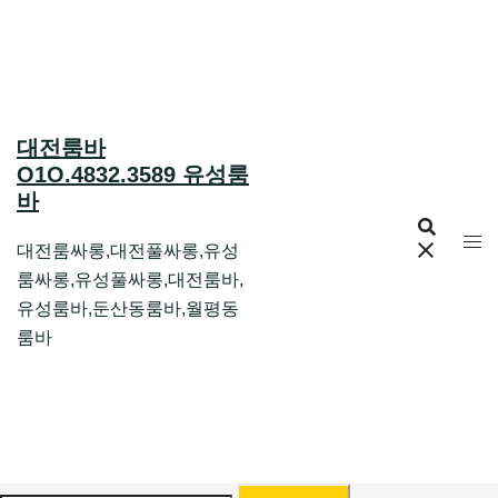
Skip
to
content
대전룸바
O1O.4832.3589 유성룸
바
대전룸싸롱,대전풀싸롱,유성
룸싸롱,유성풀싸롱,대전룸바,
유성룸바,둔산동룸바,월평동
룸바