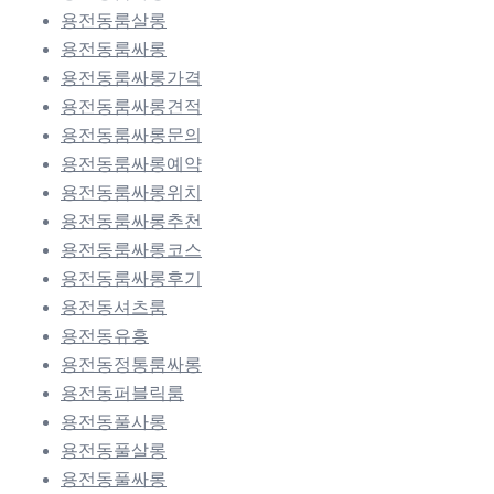
용전동룸살롱
용전동룸싸롱
용전동룸싸롱가격
용전동룸싸롱견적
용전동룸싸롱문의
용전동룸싸롱예약
용전동룸싸롱위치
용전동룸싸롱추천
용전동룸싸롱코스
용전동룸싸롱후기
용전동셔츠룸
용전동유흥
용전동정통룸싸롱
용전동퍼블릭룸
용전동풀사롱
용전동풀살롱
용전동풀싸롱