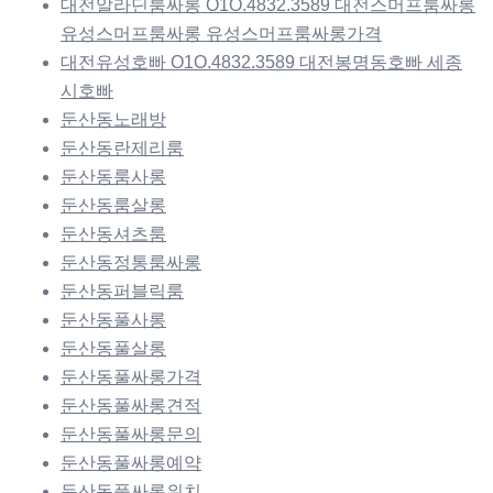
대전알라딘룸싸롱 O1O.4832.3589 대전스머프룸싸롱
유성스머프룸싸롱 유성스머프룸싸롱가격
대전유성호빠 O1O.4832.3589 대전봉명동호빠 세종
시호빠
둔산동노래방
둔산동란제리룸
둔산동룸사롱
둔산동룸살롱
둔산동셔츠룸
둔산동정통룸싸롱
둔산동퍼블릭룸
둔산동풀사롱
둔산동풀살롱
둔산동풀싸롱가격
둔산동풀싸롱견적
둔산동풀싸롱문의
둔산동풀싸롱예약
둔산동풀싸롱위치