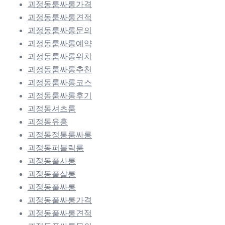
괴정동룸싸롱가격
괴정동룸싸롱견적
괴정동룸싸롱문의
괴정동룸싸롱예약
괴정동룸싸롱위치
괴정동룸싸롱추천
괴정동룸싸롱코스
괴정동룸싸롱후기
괴정동셔츠룸
괴정동유흥
괴정동정통룸싸롱
괴정동퍼블릭룸
괴정동풀사롱
괴정동풀살롱
괴정동풀싸롱
괴정동풀싸롱가격
괴정동풀싸롱견적