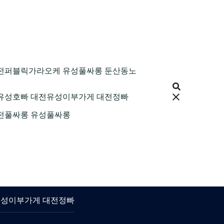
9 대전퍼블릭가라오케 유성풀싸롱 둔산동노
 대전유성호빠 대전유성이부가게 대전정빠
 대전풀싸롱 유성풀싸롱
대전유성이부가게 대전정빠