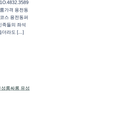
4832.3589
룸가격 용전동
코스 용전동퍼
인족들의 좌석
더라도 […]