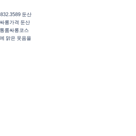
2.3589 둔산
싸롱가격 둔산
정통룸싸롱코스
에 맑은 웃음을