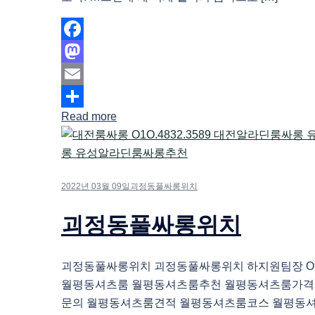
Facebook
Mastodon
Email
Read more
Share
2022년 03월 09일
괴정동풀싸롱위치
괴정동풀싸롱위치
괴정동풀싸롱위치 괴정동풀싸롱위치 하지원팀장 O1O.
월평동셔츠룸 월평동셔츠룸추천 월평동셔츠룸가격
문의 월평동셔츠룸견적 월평동셔츠룸코스 월평동