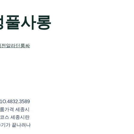
성풀사롱
4832.3589
룸가격 세종시
코스 세종시란
야기가 끝나려나