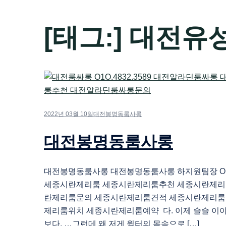
[태그:]
대전유
2022년 03월 10일
대전봉명동룸사롱
대전봉명동룸사롱
대전봉명동룸사롱 대전봉명동룸사롱 하지원팀장 O1O.
세종시란제리룸 세종시란제리룸추천 세종시란제리
란제리룸문의 세종시란제리룸견적 세종시란제리룸
제리룸위치 세종시란제리룸예약 다. 이제 슬슬 이
보다. …그런데 왜 저게 윌터의 몸속으로 […]