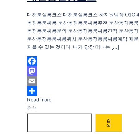
대전룸살롱코스 대전룸살롱코스 하지원팀장 O1O.483
동정통룸싸롱 둔산동정통룸싸롱추천 둔산동정통룸
동정통룸싸롱문의 둔산동정통룸싸롱견적 둔산동
둔산동정통룸싸롱위치 둔산동정통룸싸롱예약 때문
지을 수 있는 것이다. 내가 당장 떠나는 […]
Facebook
Mastodon
Email
Read more
Share
검색
검
색