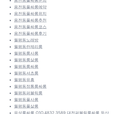
용전동풀싸롱문의
용전동풀싸롱예약
용전동풀싸롱위치
용전동풀싸롱추천
용전동풀싸롱코스
용전동풀싸롱후기
월평동노래방
월평동란제리룸
월평동룸사롱
월평동룸살롱
월평동룸싸롱
월평동셔츠룸
월평동유흥
월평동정통룸싸롱
월평동퍼블릭룸
월평동풀사롱
월평동풀살롱
유성룸싸롱 O1O.4832.3589 대전퍼블릭룸싸롱 둔산