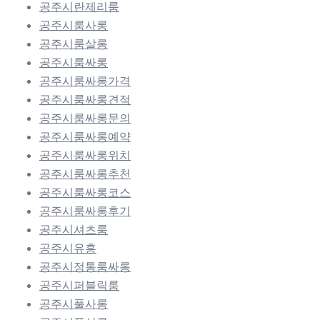
공주시란제리룸
공주시룸사롱
공주시룸살롱
공주시룸싸롱
공주시룸싸롱가격
공주시룸싸롱견적
공주시룸싸롱문의
공주시룸싸롱예약
공주시룸싸롱위치
공주시룸싸롱추천
공주시룸싸롱코스
공주시룸싸롱후기
공주시셔츠룸
공주시유흥
공주시정통룸싸롱
공주시퍼블릭룸
공주시풀사롱