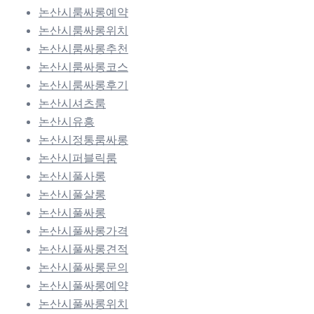
논산시룸싸롱예약
논산시룸싸롱위치
논산시룸싸롱추천
논산시룸싸롱코스
논산시룸싸롱후기
논산시셔츠룸
논산시유흥
논산시정통룸싸롱
논산시퍼블릭룸
논산시풀사롱
논산시풀살롱
논산시풀싸롱
논산시풀싸롱가격
논산시풀싸롱견적
논산시풀싸롱문의
논산시풀싸롱예약
논산시풀싸롱위치