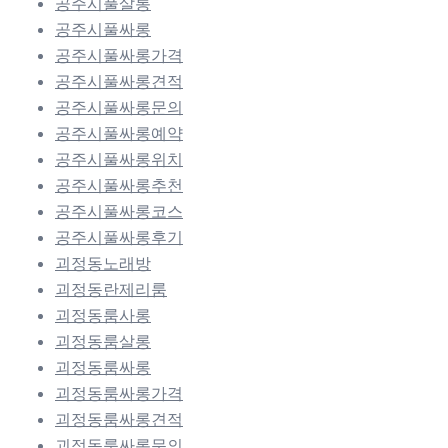
공주시풀살롱
공주시풀싸롱
공주시풀싸롱가격
공주시풀싸롱견적
공주시풀싸롱문의
공주시풀싸롱예약
공주시풀싸롱위치
공주시풀싸롱추천
공주시풀싸롱코스
공주시풀싸롱후기
괴정동노래방
괴정동란제리룸
괴정동룸사롱
괴정동룸살롱
괴정동룸싸롱
괴정동룸싸롱가격
괴정동룸싸롱견적
괴정동룸싸롱문의