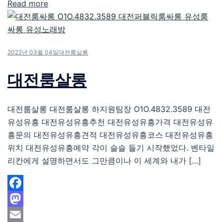
Read more
Share
2022년 03월 04일
대전룸살롱
대전룸살롱
대전룸살롱 대전룸살롱 하지원팀장 O1O.4832.3589 대전
유성유흥 대전유성유흥추천 대전유성유흥가격 대전유성유
흥문의 대전유성유흥견적 대전유성유흥코스 대전유성유흥
위치 대전유성유흥예약 각이 슬슬 들기 시작했었다. 벤타일
리칸에게 설명하면서도 그만큼이나 이 세계와 내가 […]
Facebook
Mastodon