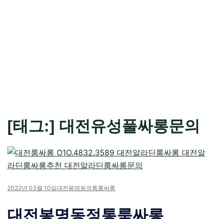
[태그:]
대전유성풀싸롱문의
2022년 03월 10일
대전봉명동정통룸싸롱
대전봉명동정통룸싸롱