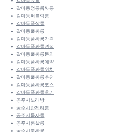
갈마동유흥
갈마동정통룸싸롱
갈마동퍼블릭룸
갈마동풀살롱
갈마동풀싸롱
갈마동풀싸롱가격
갈마동풀싸롱견적
갈마동풀싸롱문의
갈마동풀싸롱예약
갈마동풀싸롱위치
갈마동풀싸롱추천
갈마동풀싸롱코스
갈마동풀싸롱후기
공주시노래방
공주시란제리룸
공주시룸사롱
공주시룸살롱
공주시룸싸롱