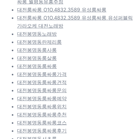
싸롱 월평동유흥주점
대전룸싸롱 O1O.4832.3589 유성룸싸롱
대전룸싸롱 O1O.4832.3589 유성룸싸롱 유성퍼블릭
가라오케 대전노래방
대전봉명동노래방
대전봉명동란제리룸
대전봉명동룸사롱
대전봉명동룸살롱
대전봉명동룸싸롱
대전봉명동룸싸롱가격
대전봉명동룸싸롱견적
대전봉명동룸싸롱문의
대전봉명동룸싸롱예약
대전봉명동룸싸롱위치
대전봉명동룸싸롱추천
대전봉명동룸싸롱코스
대전봉명동룸싸롱후기
대전봉명동셔츠룸