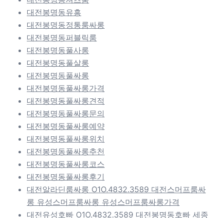
대전봉명동유흥
대전봉명동정통룸싸롱
대전봉명동퍼블릭룸
대전봉명동풀사롱
대전봉명동풀살롱
대전봉명동풀싸롱
대전봉명동풀싸롱가격
대전봉명동풀싸롱견적
대전봉명동풀싸롱문의
대전봉명동풀싸롱예약
대전봉명동풀싸롱위치
대전봉명동풀싸롱추천
대전봉명동풀싸롱코스
대전봉명동풀싸롱후기
대전알라딘룸싸롱 O1O.4832.3589 대전스머프룸싸
롱 유성스머프룸싸롱 유성스머프룸싸롱가격
대전유성호빠 O1O.4832.3589 대전봉명동호빠 세종