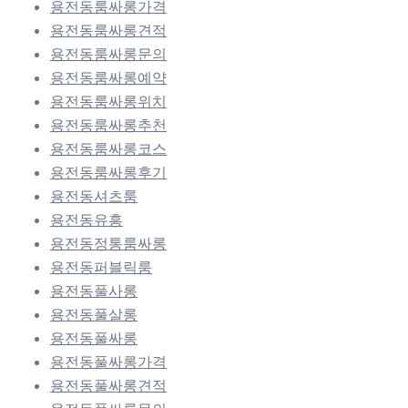
용전동룸싸롱가격
용전동룸싸롱견적
용전동룸싸롱문의
용전동룸싸롱예약
용전동룸싸롱위치
용전동룸싸롱추천
용전동룸싸롱코스
용전동룸싸롱후기
용전동셔츠룸
용전동유흥
용전동정통룸싸롱
용전동퍼블릭룸
용전동풀사롱
용전동풀살롱
용전동풀싸롱
용전동풀싸롱가격
용전동풀싸롱견적