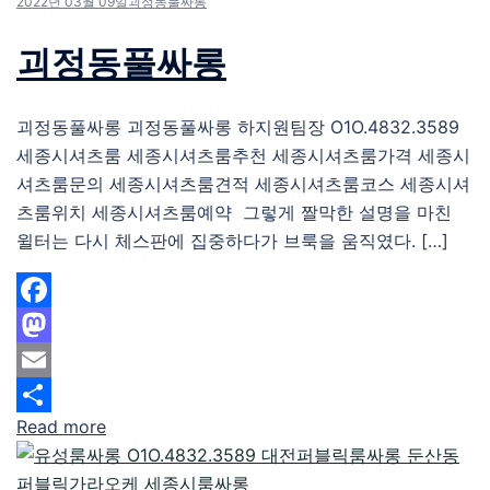
2022년 03월 09일
괴정동풀싸롱
괴정동풀싸롱
괴정동풀싸롱 괴정동풀싸롱 하지원팀장 O1O.4832.3589
세종시셔츠룸 세종시셔츠룸추천 세종시셔츠룸가격 세종시
셔츠룸문의 세종시셔츠룸견적 세종시셔츠룸코스 세종시셔
츠룸위치 세종시셔츠룸예약 그렇게 짤막한 설명을 마친
윌터는 다시 체스판에 집중하다가 브룩을 움직였다. […]
Facebook
Mastodon
Email
Read more
Share