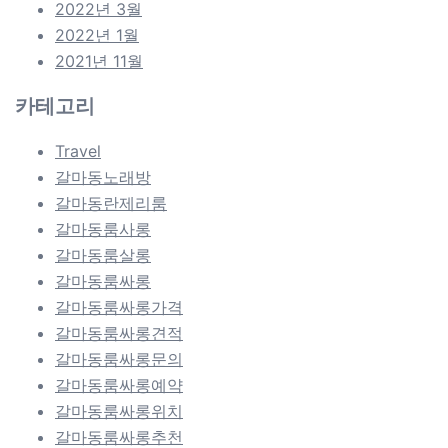
2022년 3월
2022년 1월
2021년 11월
카테고리
Travel
갈마동노래방
갈마동란제리룸
갈마동룸사롱
갈마동룸살롱
갈마동룸싸롱
갈마동룸싸롱가격
갈마동룸싸롱견적
갈마동룸싸롱문의
갈마동룸싸롱예약
갈마동룸싸롱위치
갈마동룸싸롱추천