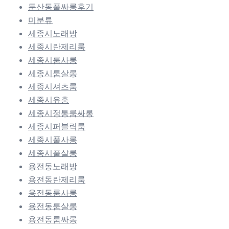
둔산동풀싸롱후기
미분류
세종시노래방
세종시란제리룸
세종시룸사롱
세종시룸살롱
세종시셔츠룸
세종시유흥
세종시정통룸싸롱
세종시퍼블릭룸
세종시풀사롱
세종시풀살롱
용전동노래방
용전동란제리룸
용전동룸사롱
용전동룸살롱
용전동룸싸롱