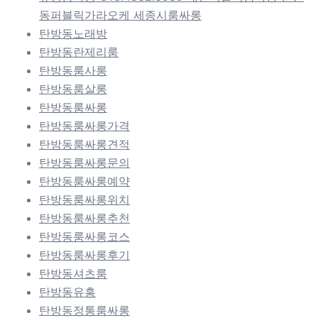
동퍼블릭가라오케 세종시룸싸롱
탄방동노래방
탄방동란제리룸
탄방동룸사롱
탄방동룸살롱
탄방동룸싸롱
탄방동룸싸롱가격
탄방동룸싸롱견적
탄방동룸싸롱문의
탄방동룸싸롱예약
탄방동룸싸롱위치
탄방동룸싸롱추천
탄방동룸싸롱코스
탄방동룸싸롱후기
탄방동셔츠룸
탄방동유흥
탄방동정통룸싸롱