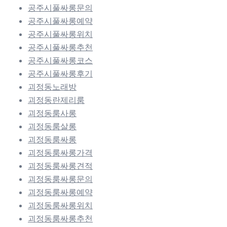
공주시풀싸롱문의
공주시풀싸롱예약
공주시풀싸롱위치
공주시풀싸롱추천
공주시풀싸롱코스
공주시풀싸롱후기
괴정동노래방
괴정동란제리룸
괴정동룸사롱
괴정동룸살롱
괴정동룸싸롱
괴정동룸싸롱가격
괴정동룸싸롱견적
괴정동룸싸롱문의
괴정동룸싸롱예약
괴정동룸싸롱위치
괴정동룸싸롱추천