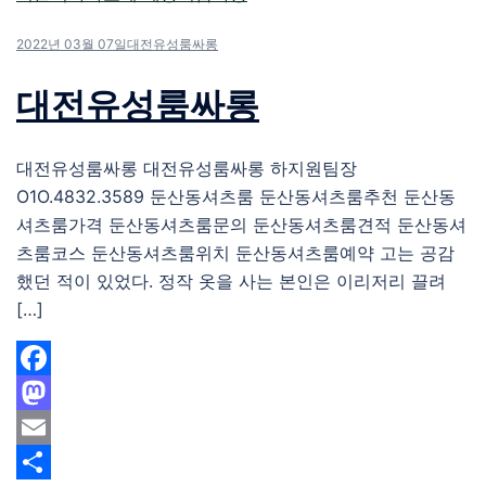
2022년 03월 07일
대전유성룸싸롱
대전유성룸싸롱
대전유성룸싸롱 대전유성룸싸롱 하지원팀장
O1O.4832.3589 둔산동셔츠룸 둔산동셔츠룸추천 둔산동
셔츠룸가격 둔산동셔츠룸문의 둔산동셔츠룸견적 둔산동셔
츠룸코스 둔산동셔츠룸위치 둔산동셔츠룸예약 고는 공감
했던 적이 있었다. 정작 옷을 사는 본인은 이리저리 끌려
[…]
Facebook
Mastodon
Email