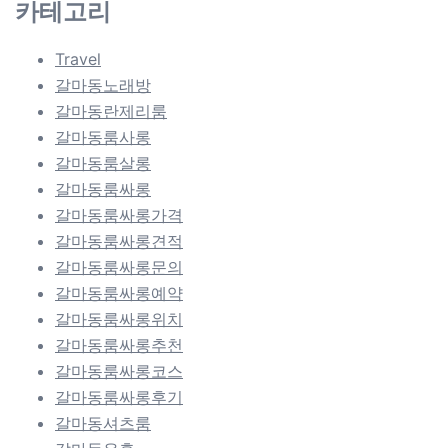
카테고리
Travel
갈마동노래방
갈마동란제리룸
갈마동룸사롱
갈마동룸살롱
갈마동룸싸롱
갈마동룸싸롱가격
갈마동룸싸롱견적
갈마동룸싸롱문의
갈마동룸싸롱예약
갈마동룸싸롱위치
갈마동룸싸롱추천
갈마동룸싸롱코스
갈마동룸싸롱후기
갈마동셔츠룸