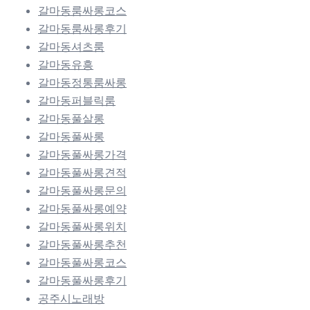
갈마동룸싸롱코스
갈마동룸싸롱후기
갈마동셔츠룸
갈마동유흥
갈마동정통룸싸롱
갈마동퍼블릭룸
갈마동풀살롱
갈마동풀싸롱
갈마동풀싸롱가격
갈마동풀싸롱견적
갈마동풀싸롱문의
갈마동풀싸롱예약
갈마동풀싸롱위치
갈마동풀싸롱추천
갈마동풀싸롱코스
갈마동풀싸롱후기
공주시노래방