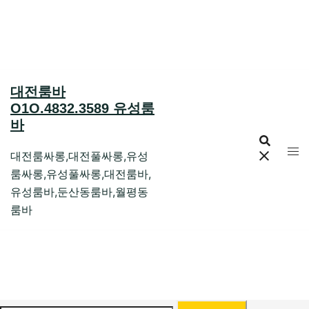
Skip
to
content
대전룸바
O1O.4832.3589 유성룸
바
대전룸싸롱,대전풀싸롱,유성
룸싸롱,유성풀싸롱,대전룸바,
유성룸바,둔산동룸바,월평동
룸바