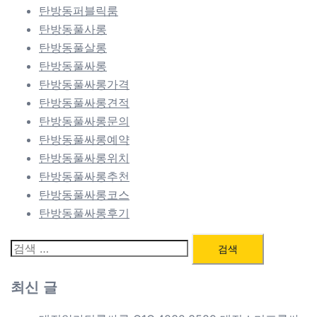
탄방동퍼블릭룸
탄방동풀사롱
탄방동풀살롱
탄방동풀싸롱
탄방동풀싸롱가격
탄방동풀싸롱견적
탄방동풀싸롱문의
탄방동풀싸롱예약
탄방동풀싸롱위치
탄방동풀싸롱추천
탄방동풀싸롱코스
탄방동풀싸롱후기
검
색:
최신 글