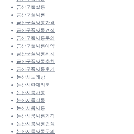
금산군풀살롱
금산군풀싸롱
금산군풀싸롱가격
금산군풀싸롱견적
금산군풀싸롱문의
금산군풀싸롱예약
금산군풀싸롱위치
금산군풀싸롱추천
금산군풀싸롱후기
논산시노래방
논산시란제리룸
논산시룸사롱
논산시룸살롱
논산시룸싸롱
논산시룸싸롱가격
논산시룸싸롱견적
논산시룸싸롱문의