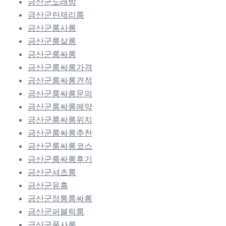
금산군노래방
금산군란제리룸
금산군룸사롱
금산군룸살롱
금산군룸싸롱
금산군룸싸롱가격
금산군룸싸롱견적
금산군룸싸롱문의
금산군룸싸롱예약
금산군룸싸롱위치
금산군룸싸롱추천
금산군룸싸롱코스
금산군룸싸롱후기
금산군셔츠룸
금산군유흥
금산군정통룸싸롱
금산군퍼블릭룸
금산군풀사롱