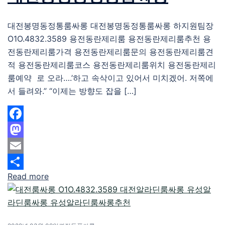
대전봉명동정통룸싸롱 대전봉명동정통룸싸롱 하지원팀장
O1O.4832.3589 용전동란제리룸 용전동란제리룸추천 용
전동란제리룸가격 용전동란제리룸문의 용전동란제리룸견
적 용전동란제리룸코스 용전동란제리룸위치 용전동란제리
룸예약 로 오라….’하고 속삭이고 있어서 미치겠어. 저쪽에
서 들려와.” “이제는 방향도 잡을 […]
Facebook
Mastodon
Email
Read more
Share