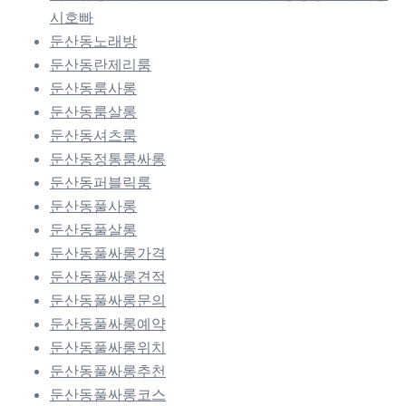
시호빠
둔산동노래방
둔산동란제리룸
둔산동룸사롱
둔산동룸살롱
둔산동셔츠룸
둔산동정통룸싸롱
둔산동퍼블릭룸
둔산동풀사롱
둔산동풀살롱
둔산동풀싸롱가격
둔산동풀싸롱견적
둔산동풀싸롱문의
둔산동풀싸롱예약
둔산동풀싸롱위치
둔산동풀싸롱추천
둔산동풀싸롱코스