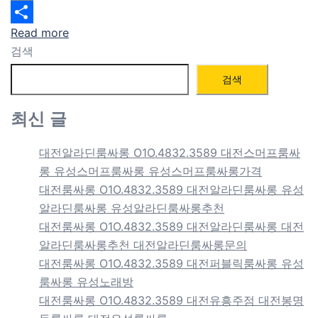
Email
Read more
Share
검색
검색
최신 글
대전알라딘룸싸롱 O1O.4832.3589 대전스머프룸싸
롱 유성스머프룸싸롱 유성스머프룸싸롱가격
대전룸싸롱 O1O.4832.3589 대전알라딘룸싸롱 유성
알라딘룸싸롱 유성알라딘룸싸롱추천
대전룸싸롱 O1O.4832.3589 대전알라딘룸싸롱 대전
알라딘룸싸롱추천 대전알라딘룸싸롱문의
대전룸싸롱 O1O.4832.3589 대전퍼블릭룸싸롱 유성
룸싸롱 유성노래방
대전룸싸롱 O1O.4832.3589 대전유흥주점 대전봉명