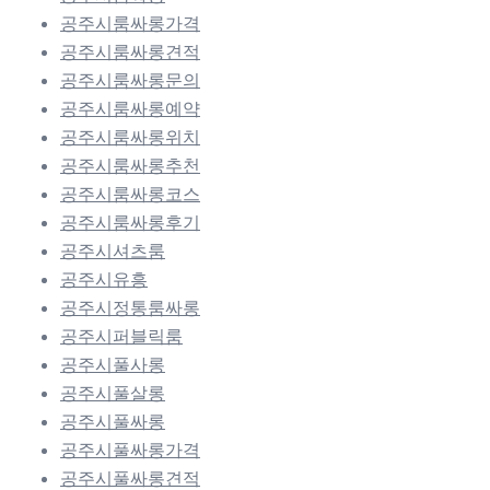
공주시룸싸롱가격
공주시룸싸롱견적
공주시룸싸롱문의
공주시룸싸롱예약
공주시룸싸롱위치
공주시룸싸롱추천
공주시룸싸롱코스
공주시룸싸롱후기
공주시셔츠룸
공주시유흥
공주시정통룸싸롱
공주시퍼블릭룸
공주시풀사롱
공주시풀살롱
공주시풀싸롱
공주시풀싸롱가격
공주시풀싸롱견적