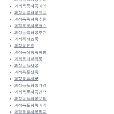
괴정동룸싸롱예약
괴정동룸싸롱위치
괴정동룸싸롱추천
괴정동룸싸롱코스
괴정동룸싸롱후기
괴정동셔츠룸
괴정동유흥
괴정동정통룸싸롱
괴정동퍼블릭룸
괴정동풀사롱
괴정동풀살롱
괴정동풀싸롱
괴정동풀싸롱가격
괴정동풀싸롱견적
괴정동풀싸롱문의
괴정동풀싸롱예약
괴정동풀싸롱위치