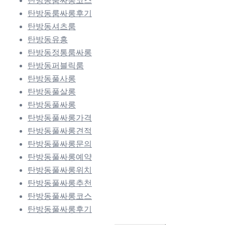
탄방동룸싸롱코스
탄방동룸싸롱후기
탄방동셔츠룸
탄방동유흥
탄방동정통룸싸롱
탄방동퍼블릭룸
탄방동풀사롱
탄방동풀살롱
탄방동풀싸롱
탄방동풀싸롱가격
탄방동풀싸롱견적
탄방동풀싸롱문의
탄방동풀싸롱예약
탄방동풀싸롱위치
탄방동풀싸롱추천
탄방동풀싸롱코스
탄방동풀싸롱후기