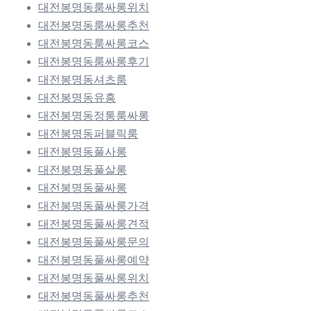
대전봉명동룸싸롱위치
대전봉명동룸싸롱추천
대전봉명동룸싸롱코스
대전봉명동룸싸롱후기
대전봉명동셔츠룸
대전봉명동유흥
대전봉명동정통룸싸롱
대전봉명동퍼블릭룸
대전봉명동풀사롱
대전봉명동풀살롱
대전봉명동풀싸롱
대전봉명동풀싸롱가격
대전봉명동풀싸롱견적
대전봉명동풀싸롱문의
대전봉명동풀싸롱예약
대전봉명동풀싸롱위치
대전봉명동풀싸롱추천