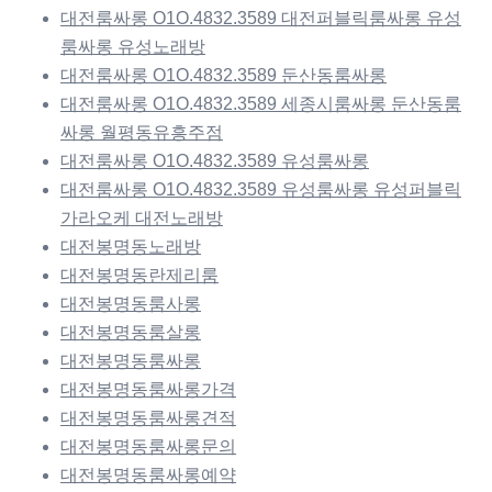
대전룸싸롱 O1O.4832.3589 대전퍼블릭룸싸롱 유성
룸싸롱 유성노래방
대전룸싸롱 O1O.4832.3589 둔산동룸싸롱
대전룸싸롱 O1O.4832.3589 세종시룸싸롱 둔산동룸
싸롱 월평동유흥주점
대전룸싸롱 O1O.4832.3589 유성룸싸롱
대전룸싸롱 O1O.4832.3589 유성룸싸롱 유성퍼블릭
가라오케 대전노래방
대전봉명동노래방
대전봉명동란제리룸
대전봉명동룸사롱
대전봉명동룸살롱
대전봉명동룸싸롱
대전봉명동룸싸롱가격
대전봉명동룸싸롱견적
대전봉명동룸싸롱문의
대전봉명동룸싸롱예약