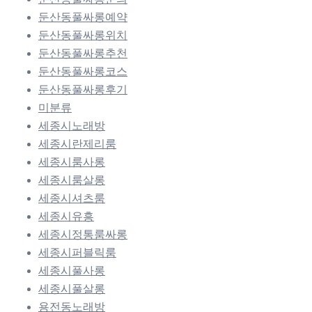
둔산동풀싸롱예약
둔산동풀싸롱위치
둔산동풀싸롱추천
둔산동풀싸롱코스
둔산동풀싸롱후기
미분류
세종시노래방
세종시란제리룸
세종시룸사롱
세종시룸살롱
세종시셔츠룸
세종시유흥
세종시정통룸싸롱
세종시퍼블릭룸
세종시풀사롱
세종시풀살롱
용전동노래방