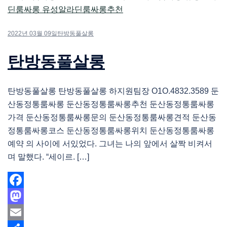
2022년 03월 09일
탄방동풀살롱
탄방동풀살롱
탄방동풀살롱 탄방동풀살롱 하지원팀장 O1O.4832.3589 둔
산동정통룸싸롱 둔산동정통룸싸롱추천 둔산동정통룸싸롱
가격 둔산동정통룸싸롱문의 둔산동정통룸싸롱견적 둔산동
정통룸싸롱코스 둔산동정통룸싸롱위치 둔산동정통룸싸롱
예약 의 사이에 서있었다. 그녀는 나의 앞에서 살짝 비켜서
며 말했다. “세이르. […]
Facebook
Mastodon