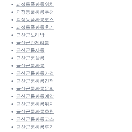
괴정동풀싸롱위치
괴정동풀싸롱추천
괴정동풀싸롱코스
괴정동풀싸롱후기
금산군노래방
금산군란제리룸
금산군룸사롱
금산군룸살롱
금산군룸싸롱
금산군룸싸롱가격
금산군룸싸롱견적
금산군룸싸롱문의
금산군룸싸롱예약
금산군룸싸롱위치
금산군룸싸롱추천
금산군룸싸롱코스
금산군룸싸롱후기