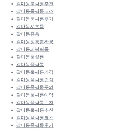
갈마동룸싸롱추천
갈마동룸싸롱코스
갈마동룸싸롱후기
갈마동셔츠룸
갈마동유흥
갈마동정통룸싸롱
갈마동퍼블릭룸
갈마동풀살롱
갈마동풀싸롱
갈마동풀싸롱가격
갈마동풀싸롱견적
갈마동풀싸롱문의
갈마동풀싸롱예약
갈마동풀싸롱위치
갈마동풀싸롱추천
갈마동풀싸롱코스
갈마동풀싸롱후기