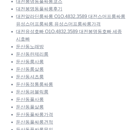
대전봉명동풀싸롱코스
대전봉명동풀싸롱후기
대전알라딘룸싸롱 O1O.4832.3589 대전스머프룸싸롱
유성스머프룸싸롱 유성스머프룸싸롱가격
대전유성호빠 O1O.4832.3589 대전봉명동호빠 세종
시호빠
둔산동노래방
둔산동란제리룸
둔산동룸사롱
둔산동룸살롱
둔산동셔츠룸
둔산동정통룸싸롱
둔산동퍼블릭룸
둔산동풀사롱
둔산동풀살롱
둔산동풀싸롱가격
둔산동풀싸롱견적
둔산동풀싸롱문의