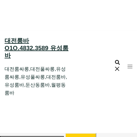
Skip
to
content
대전룸바
O1O.4832.3589 유성룸
바
대전룸싸롱,대전풀싸롱,유성
룸싸롱,유성풀싸롱,대전룸바,
유성룸바,둔산동룸바,월평동
룸바