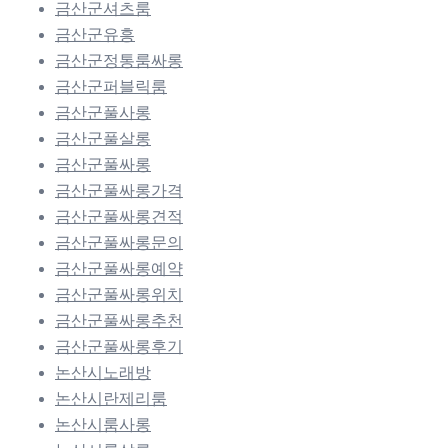
금산군셔츠룸
금산군유흥
금산군정통룸싸롱
금산군퍼블릭룸
금산군풀사롱
금산군풀살롱
금산군풀싸롱
금산군풀싸롱가격
금산군풀싸롱견적
금산군풀싸롱문의
금산군풀싸롱예약
금산군풀싸롱위치
금산군풀싸롱추천
금산군풀싸롱후기
논산시노래방
논산시란제리룸
논산시룸사롱