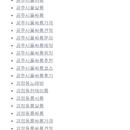
공주시풀사롱
공주시풀살롱
공주시풀싸롱
공주시풀싸롱가격
공주시풀싸롱견적
공주시풀싸롱문의
공주시풀싸롱예약
공주시풀싸롱위치
공주시풀싸롱추천
공주시풀싸롱코스
공주시풀싸롱후기
괴정동노래방
괴정동란제리룸
괴정동룸사롱
괴정동룸살롱
괴정동룸싸롱
괴정동룸싸롱가격
괴정동룸싸롱견적