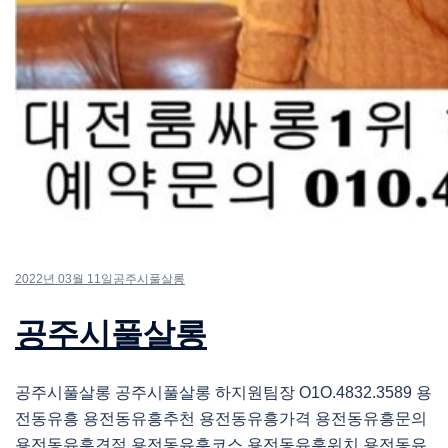
2022년 03월 11일
공주시풀살롱
공주시풀살롱
공주시풀살롱 공주시풀살롱 하지원팀장 O1O.4832.3589 용
전동유흥 용전동유흥추천 용전동유흥가격 용전동유흥문의
용전동유흥견적 용전동유흥코스 용전동유흥위치 용전동유