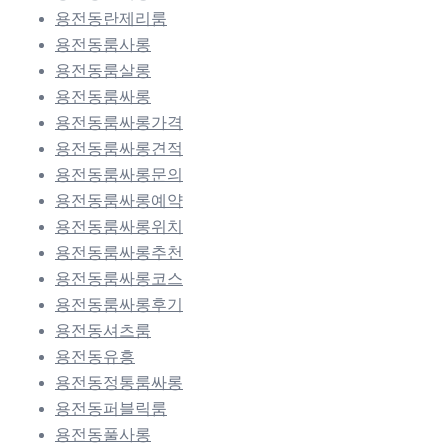
용전동란제리룸
용전동룸사롱
용전동룸살롱
용전동룸싸롱
용전동룸싸롱가격
용전동룸싸롱견적
용전동룸싸롱문의
용전동룸싸롱예약
용전동룸싸롱위치
용전동룸싸롱추천
용전동룸싸롱코스
용전동룸싸롱후기
용전동셔츠룸
용전동유흥
용전동정통룸싸롱
용전동퍼블릭룸
용전동풀사롱