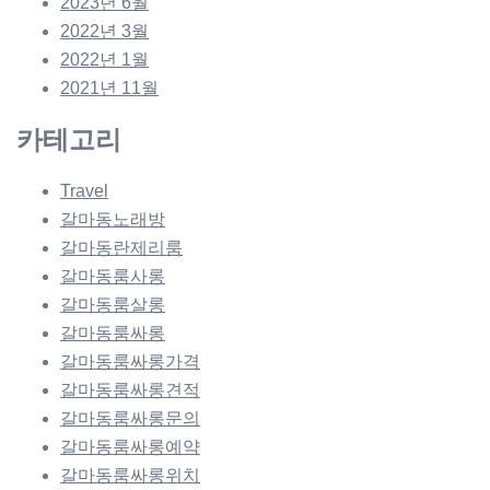
2023년 6월
2022년 3월
2022년 1월
2021년 11월
카테고리
Travel
갈마동노래방
갈마동란제리룸
갈마동룸사롱
갈마동룸살롱
갈마동룸싸롱
갈마동룸싸롱가격
갈마동룸싸롱견적
갈마동룸싸롱문의
갈마동룸싸롱예약
갈마동룸싸롱위치