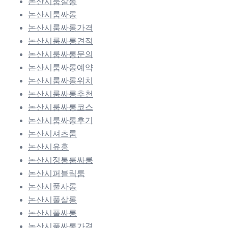
논산시룸살롱
논산시룸싸롱
논산시룸싸롱가격
논산시룸싸롱견적
논산시룸싸롱문의
논산시룸싸롱예약
논산시룸싸롱위치
논산시룸싸롱추천
논산시룸싸롱코스
논산시룸싸롱후기
논산시셔츠룸
논산시유흥
논산시정통룸싸롱
논산시퍼블릭룸
논산시풀사롱
논산시풀살롱
논산시풀싸롱
논산시풀싸롱가격