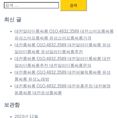
검
색:
최신 글
대전알라딘룸싸롱 O1O.4832.3589 대전스머프룸싸롱
유성스머프룸싸롱 유성스머프룸싸롱가격
대전룸싸롱 O1O.4832.3589 대전알라딘룸싸롱 유성
알라딘룸싸롱 유성알라딘룸싸롱추천
대전룸싸롱 O1O.4832.3589 대전알라딘룸싸롱 대전
알라딘룸싸롱추천 대전알라딘룸싸롱문의
대전룸싸롱 O1O.4832.3589 대전퍼블릭룸싸롱 유성
룸싸롱 유성노래방
대전룸싸롱 O1O.4832.3589 대전유흥주점 대전봉명
동룸싸롱 대전유성룸싸롱
보관함
2023년 12월