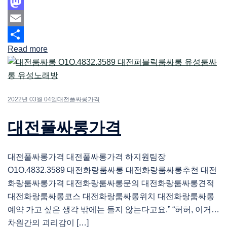
Facebook
Mastodon
Email
Read more
Share
2022년 03월 04일
대전풀싸롱가격
대전풀싸롱가격
대전풀싸롱가격 대전풀싸롱가격 하지원팀장
O1O.4832.3589 대전화랑룸싸롱 대전화랑룸싸롱추천 대전
화랑룸싸롱가격 대전화랑룸싸롱문의 대전화랑룸싸롱견적
대전화랑룸싸롱코스 대전화랑룸싸롱위치 대전화랑룸싸롱
예약 가고 싶은 생각 밖에는 들지 않는다고요.” “허허, 이거…
차원간의 괴리감이 […]