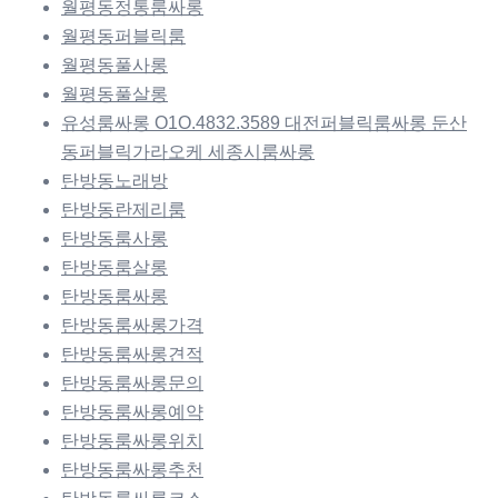
월평동정통룸싸롱
월평동퍼블릭룸
월평동풀사롱
월평동풀살롱
유성룸싸롱 O1O.4832.3589 대전퍼블릭룸싸롱 둔산
동퍼블릭가라오케 세종시룸싸롱
탄방동노래방
탄방동란제리룸
탄방동룸사롱
탄방동룸살롱
탄방동룸싸롱
탄방동룸싸롱가격
탄방동룸싸롱견적
탄방동룸싸롱문의
탄방동룸싸롱예약
탄방동룸싸롱위치
탄방동룸싸롱추천