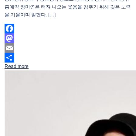
흥예약 장미연은 터져 나오는 웃음을 감추기 위해 갖은 노력
을 기울이며 말했다. […]
Facebook
Mastodon
Email
Read more
Share