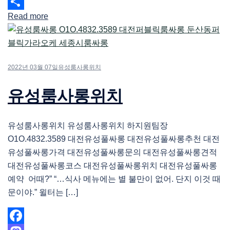
Email
Read more
Share
2022년 03월 07일
유성룸사롱위치
유성룸사롱위치
유성룸사롱위치 유성룸사롱위치 하지원팀장
O1O.4832.3589 대전유성풀싸롱 대전유성풀싸롱추천 대전
유성풀싸롱가격 대전유성풀싸롱문의 대전유성풀싸롱견적
대전유성풀싸롱코스 대전유성풀싸롱위치 대전유성풀싸롱
예약 어때?” “…식사 메뉴에는 별 불만이 없어. 단지 이것 때
문이야.” 윌터는 […]