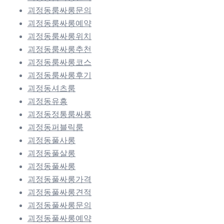
괴정동룸싸롱문의
괴정동룸싸롱예약
괴정동룸싸롱위치
괴정동룸싸롱추천
괴정동룸싸롱코스
괴정동룸싸롱후기
괴정동셔츠룸
괴정동유흥
괴정동정통룸싸롱
괴정동퍼블릭룸
괴정동풀사롱
괴정동풀살롱
괴정동풀싸롱
괴정동풀싸롱가격
괴정동풀싸롱견적
괴정동풀싸롱문의
괴정동풀싸롱예약