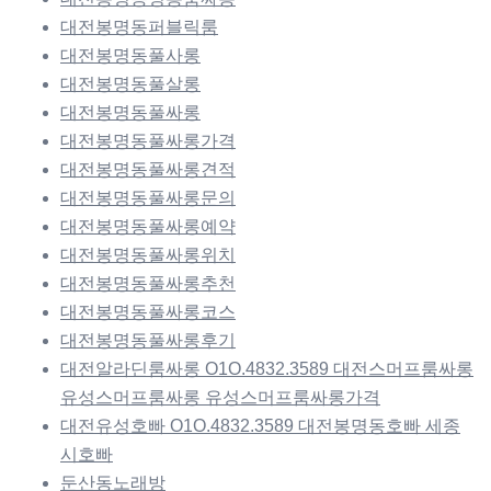
대전봉명동퍼블릭룸
대전봉명동풀사롱
대전봉명동풀살롱
대전봉명동풀싸롱
대전봉명동풀싸롱가격
대전봉명동풀싸롱견적
대전봉명동풀싸롱문의
대전봉명동풀싸롱예약
대전봉명동풀싸롱위치
대전봉명동풀싸롱추천
대전봉명동풀싸롱코스
대전봉명동풀싸롱후기
대전알라딘룸싸롱 O1O.4832.3589 대전스머프룸싸롱
유성스머프룸싸롱 유성스머프룸싸롱가격
대전유성호빠 O1O.4832.3589 대전봉명동호빠 세종
시호빠
둔산동노래방