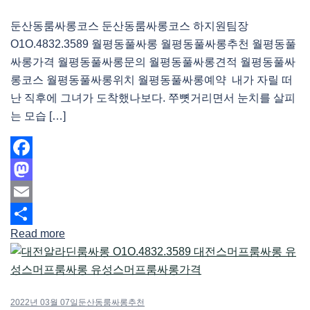
둔산동룸싸롱코스 둔산동룸싸롱코스 하지원팀장
O1O.4832.3589 월평동풀싸롱 월평동풀싸롱추천 월평동풀
싸롱가격 월평동풀싸롱문의 월평동풀싸롱견적 월평동풀싸
롱코스 월평동풀싸롱위치 월평동풀싸롱예약 내가 자릴 떠
난 직후에 그녀가 도착했나보다. 쭈뼛거리면서 눈치를 살피
는 모습 […]
Facebook
Mastodon
Email
Read more
Share
2022년 03월 07일
둔산동룸싸롱추천