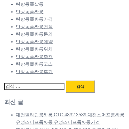
탄방동풀살롱
탄방동풀싸롱
탄방동풀싸롱가격
탄방동풀싸롱견적
탄방동풀싸롱문의
탄방동풀싸롱예약
탄방동풀싸롱위치
탄방동풀싸롱추천
탄방동풀싸롱코스
탄방동풀싸롱후기
검
색:
최신 글
대전알라딘룸싸롱 O1O.4832.3589 대전스머프룸싸롱
유성스머프룸싸롱 유성스머프룸싸롱가격