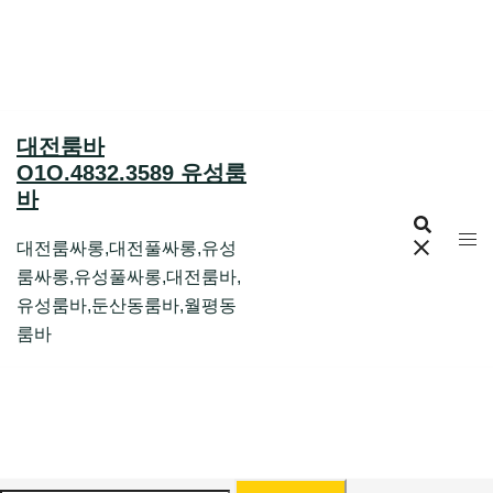
Skip
to
content
대전룸바
O1O.4832.3589 유성룸
바
대전룸싸롱,대전풀싸롱,유성
룸싸롱,유성풀싸롱,대전룸바,
유성룸바,둔산동룸바,월평동
룸바