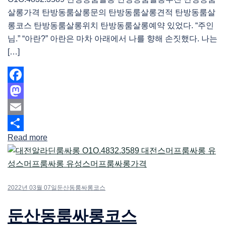
살롱가격 탄방동룸살롱문의 탄방동룸살롱견적 탄방동룸살
롱코스 탄방동룸살롱위치 탄방동룸살롱예약 있었다. “주인
님.” “아란?” 아란은 마차 아래에서 나를 향해 손짓했다. 나는
[…]
Facebook
Mastodon
Email
Read more
Share
2022년 03월 07일
둔산동룸싸롱코스
둔산동룸싸롱코스