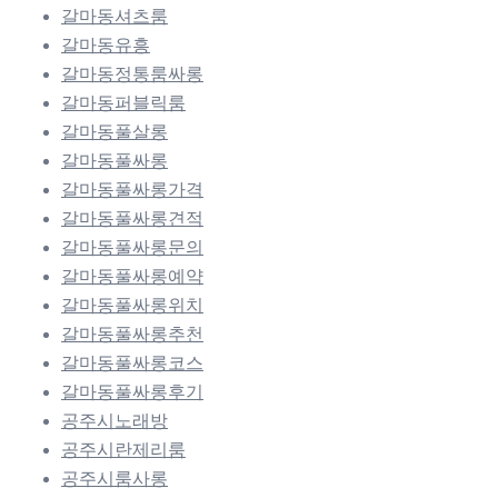
갈마동셔츠룸
갈마동유흥
갈마동정통룸싸롱
갈마동퍼블릭룸
갈마동풀살롱
갈마동풀싸롱
갈마동풀싸롱가격
갈마동풀싸롱견적
갈마동풀싸롱문의
갈마동풀싸롱예약
갈마동풀싸롱위치
갈마동풀싸롱추천
갈마동풀싸롱코스
갈마동풀싸롱후기
공주시노래방
공주시란제리룸
공주시룸사롱