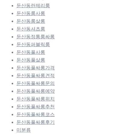
둔산동란제리룸
둔산동룸사롱
둔산동룸살롱
둔산동셔츠룸
둔산동정통룸싸롱
둔산동퍼블릭룸
둔산동풀사롱
둔산동풀살롱
둔산동풀싸롱가격
둔산동풀싸롱견적
둔산동풀싸롱문의
둔산동풀싸롱예약
둔산동풀싸롱위치
둔산동풀싸롱추천
둔산동풀싸롱코스
둔산동풀싸롱후기
미분류