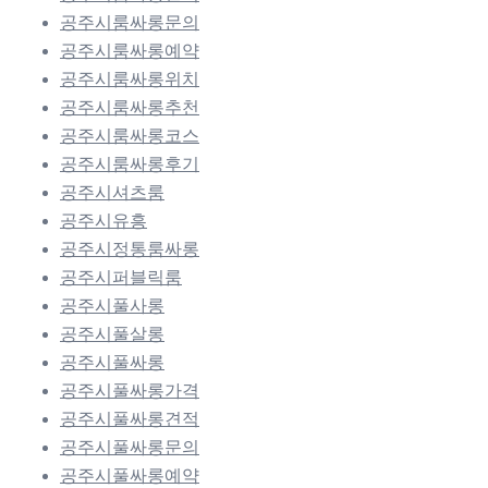
공주시룸싸롱문의
공주시룸싸롱예약
공주시룸싸롱위치
공주시룸싸롱추천
공주시룸싸롱코스
공주시룸싸롱후기
공주시셔츠룸
공주시유흥
공주시정통룸싸롱
공주시퍼블릭룸
공주시풀사롱
공주시풀살롱
공주시풀싸롱
공주시풀싸롱가격
공주시풀싸롱견적
공주시풀싸롱문의
공주시풀싸롱예약