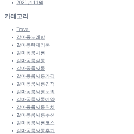
2021년 11월
카테고리
Travel
갈마동노래방
갈마동란제리룸
갈마동룸사롱
갈마동룸살롱
갈마동룸싸롱
갈마동룸싸롱가격
갈마동룸싸롱견적
갈마동룸싸롱문의
갈마동룸싸롱예약
갈마동룸싸롱위치
갈마동룸싸롱추천
갈마동룸싸롱코스
갈마동룸싸롱후기