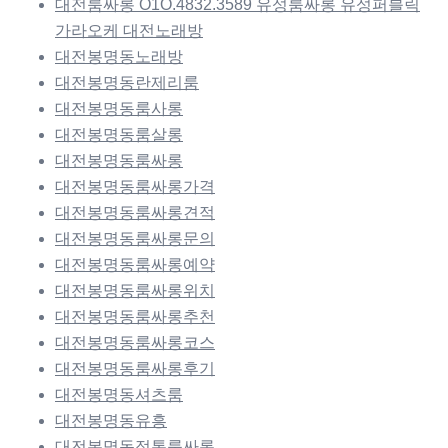
대전룸싸롱 O1O.4832.3589 유성룸싸롱 유성퍼블릭
가라오케 대전노래방
대전봉명동노래방
대전봉명동란제리룸
대전봉명동룸사롱
대전봉명동룸살롱
대전봉명동룸싸롱
대전봉명동룸싸롱가격
대전봉명동룸싸롱견적
대전봉명동룸싸롱문의
대전봉명동룸싸롱예약
대전봉명동룸싸롱위치
대전봉명동룸싸롱추천
대전봉명동룸싸롱코스
대전봉명동룸싸롱후기
대전봉명동셔츠룸
대전봉명동유흥
대전봉명동정통룸싸롱