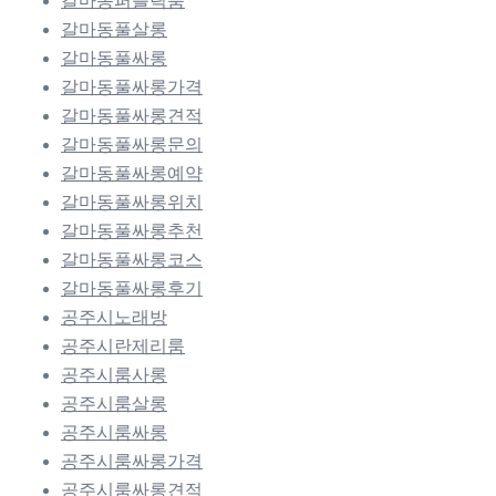
갈마동퍼블릭룸
갈마동풀살롱
갈마동풀싸롱
갈마동풀싸롱가격
갈마동풀싸롱견적
갈마동풀싸롱문의
갈마동풀싸롱예약
갈마동풀싸롱위치
갈마동풀싸롱추천
갈마동풀싸롱코스
갈마동풀싸롱후기
공주시노래방
공주시란제리룸
공주시룸사롱
공주시룸살롱
공주시룸싸롱
공주시룸싸롱가격
공주시룸싸롱견적