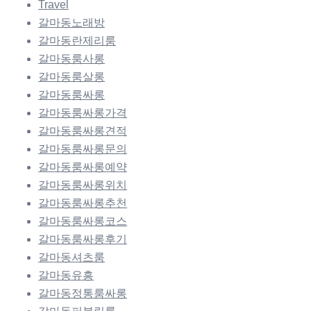
Travel
갈마동노래방
갈마동란제리룸
갈마동룸사롱
갈마동룸살롱
갈마동룸싸롱
갈마동룸싸롱가격
갈마동룸싸롱견적
갈마동룸싸롱문의
갈마동룸싸롱예약
갈마동룸싸롱위치
갈마동룸싸롱추천
갈마동룸싸롱코스
갈마동룸싸롱후기
갈마동셔츠룸
갈마동유흥
갈마동정통룸싸롱