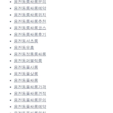
용전동룸싸롱문의
용전동룸싸롱예약
용전동룸싸롱위치
용전동룸싸롱추천
용전동룸싸롱코스
용전동룸싸롱후기
용전동셔츠룸
용전동유흥
용전동정통룸싸롱
용전동퍼블릭룸
용전동풀사롱
용전동풀살롱
용전동풀싸롱
용전동풀싸롱가격
용전동풀싸롱견적
용전동풀싸롱문의
용전동풀싸롱예약