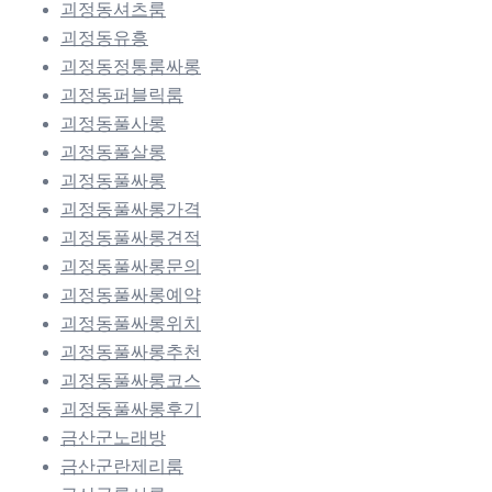
괴정동셔츠룸
괴정동유흥
괴정동정통룸싸롱
괴정동퍼블릭룸
괴정동풀사롱
괴정동풀살롱
괴정동풀싸롱
괴정동풀싸롱가격
괴정동풀싸롱견적
괴정동풀싸롱문의
괴정동풀싸롱예약
괴정동풀싸롱위치
괴정동풀싸롱추천
괴정동풀싸롱코스
괴정동풀싸롱후기
금산군노래방
금산군란제리룸