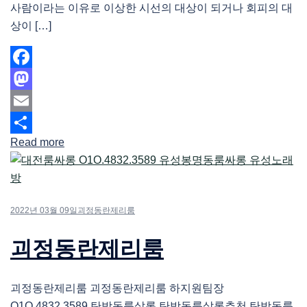
사람이라는 이유로 이상한 시선의 대상이 되거나 회피의 대
상이 […]
Facebook
Mastodon
Email
Read more
Share
2022년 03월 09일
괴정동란제리룸
괴정동란제리룸
괴정동란제리룸 괴정동란제리룸 하지원팀장
O1O.4832.3589 탄방동룸살롱 탄방동룸살롱추천 탄방동룸