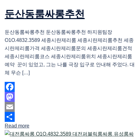
둔산동룸싸롱추천
둔산동룸싸롱추천 둔산동룸싸롱추천 하지원팀장
O1O.4832.3589 세종시란제리룸 세종시란제리룸추천 세종
시란제리룸가격 세종시란제리룸문의 세종시란제리룸견적
세종시란제리룸코스 세종시란제리룸위치 세종시란제리룸
예약 꾼이 있었고, 그는 나를 극장 입구로 안내해 주었다. 대
체 무슨 […]
Facebook
Mastodon
Email
Read more
Share