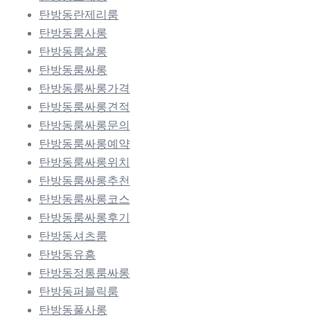
탄방동란제리룸
탄방동룸사롱
탄방동룸살롱
탄방동룸싸롱
탄방동룸싸롱가격
탄방동룸싸롱견적
탄방동룸싸롱문의
탄방동룸싸롱예약
탄방동룸싸롱위치
탄방동룸싸롱추천
탄방동룸싸롱코스
탄방동룸싸롱후기
탄방동셔츠룸
탄방동유흥
탄방동정통룸싸롱
탄방동퍼블릭룸
탄방동풀사롱