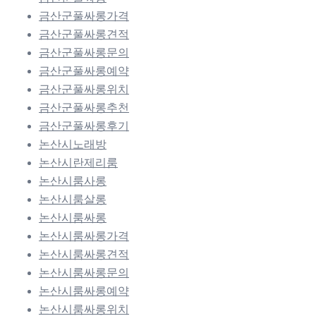
금산군풀싸롱가격
금산군풀싸롱견적
금산군풀싸롱문의
금산군풀싸롱예약
금산군풀싸롱위치
금산군풀싸롱추천
금산군풀싸롱후기
논산시노래방
논산시란제리룸
논산시룸사롱
논산시룸살롱
논산시룸싸롱
논산시룸싸롱가격
논산시룸싸롱견적
논산시룸싸롱문의
논산시룸싸롱예약
논산시룸싸롱위치