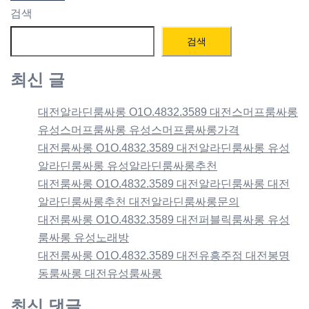
검색
검색
최신 글
대전알라딘룸싸롱 O1O.4832.3589 대전스머프룸싸롱
유성스머프룸싸롱 유성스머프룸싸롱가격
대전룸싸롱 O1O.4832.3589 대전알라딘룸싸롱 유성
알라딘룸싸롱 유성알라딘룸싸롱추천
대전룸싸롱 O1O.4832.3589 대전알라딘룸싸롱 대전
알라딘룸싸롱추천 대전알라딘룸싸롱문의
대전룸싸롱 O1O.4832.3589 대전퍼블릭룸싸롱 유성
룸싸롱 유성노래방
대전룸싸롱 O1O.4832.3589 대전유흥주점 대전봉명
동룸싸롱 대전유성룸싸롱
최신 댓글