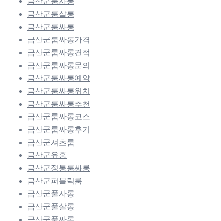
금산군룸사롱
금산군룸살롱
금산군룸싸롱
금산군룸싸롱가격
금산군룸싸롱견적
금산군룸싸롱문의
금산군룸싸롱예약
금산군룸싸롱위치
금산군룸싸롱추천
금산군룸싸롱코스
금산군룸싸롱후기
금산군셔츠룸
금산군유흥
금산군정통룸싸롱
금산군퍼블릭룸
금산군풀사롱
금산군풀살롱
금산군풀싸롱