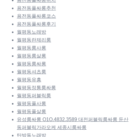
용전동풀싸롱위치
용전동풀싸롱추천
용전동풀싸롱코스
용전동풀싸롱후기
월평동노래방
월평동란제리룸
월평동룸사롱
월평동룸살롱
월평동룸싸롱
월평동셔츠룸
월평동유흥
월평동정통룸싸롱
월평동퍼블릭룸
월평동풀사롱
월평동풀살롱
유성룸싸롱 O1O.4832.3589 대전퍼블릭룸싸롱 둔산
동퍼블릭가라오케 세종시룸싸롱
탄방동노래방