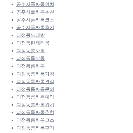
공주시풀싸롱위치
공주시풀싸롱추천
공주시풀싸롱코스
공주시풀싸롱후기
괴정동노래방
괴정동란제리룸
괴정동룸사롱
괴정동룸살롱
괴정동룸싸롱
괴정동룸싸롱가격
괴정동룸싸롱견적
괴정동룸싸롱문의
괴정동룸싸롱예약
괴정동룸싸롱위치
괴정동룸싸롱추천
괴정동룸싸롱코스
괴정동룸싸롱후기