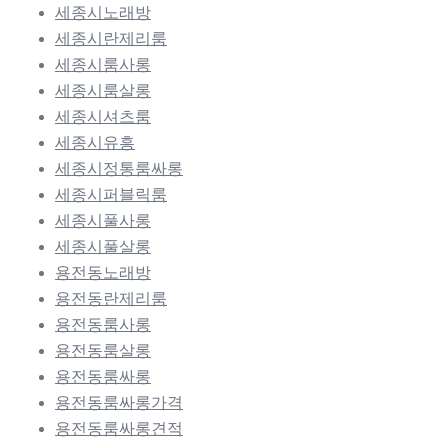
세종시노래방
세종시란제리룸
세종시룸사롱
세종시룸살롱
세종시셔츠룸
세종시유흥
세종시정통룸싸롱
세종시퍼블릭룸
세종시풀사롱
세종시풀살롱
용전동노래방
용전동란제리룸
용전동룸사롱
용전동룸살롱
용전동룸싸롱
용전동룸싸롱가격
용전동룸싸롱견적