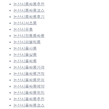
논산시룸싸롱추천
논산시룸싸롱코스
논산시룸싸롱후기
논산시셔츠룸
논산시유흥
논산시정통룸싸롱
논산시퍼블릭룸
논산시풀사롱
논산시풀살롱
논산시풀싸롱
논산시풀싸롱가격
논산시풀싸롱견적
논산시풀싸롱문의
논산시풀싸롱예약
논산시풀싸롱위치
논산시풀싸롱추천
논산시풀싸롱코스