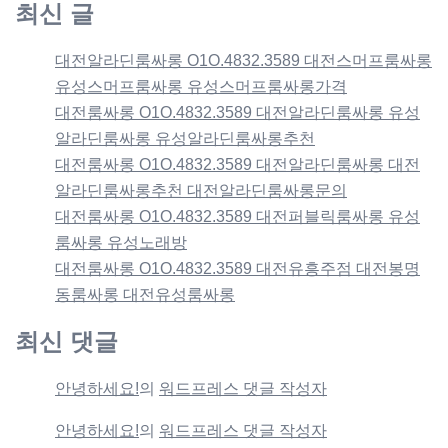
최신 글
대전알라딘룸싸롱 O1O.4832.3589 대전스머프룸싸롱
유성스머프룸싸롱 유성스머프룸싸롱가격
대전룸싸롱 O1O.4832.3589 대전알라딘룸싸롱 유성
알라딘룸싸롱 유성알라딘룸싸롱추천
대전룸싸롱 O1O.4832.3589 대전알라딘룸싸롱 대전
알라딘룸싸롱추천 대전알라딘룸싸롱문의
대전룸싸롱 O1O.4832.3589 대전퍼블릭룸싸롱 유성
룸싸롱 유성노래방
대전룸싸롱 O1O.4832.3589 대전유흥주점 대전봉명
동룸싸롱 대전유성룸싸롱
최신 댓글
안녕하세요!
의
워드프레스 댓글 작성자
안녕하세요!
의
워드프레스 댓글 작성자