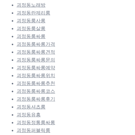
괴정동노래방
괴정동란제리룸
괴정동룸사롱
괴정동룸살롱
괴정동룸싸롱
괴정동룸싸롱가격
괴정동룸싸롱견적
괴정동룸싸롱문의
괴정동룸싸롱예약
괴정동룸싸롱위치
괴정동룸싸롱추천
괴정동룸싸롱코스
괴정동룸싸롱후기
괴정동셔츠룸
괴정동유흥
괴정동정통룸싸롱
괴정동퍼블릭룸