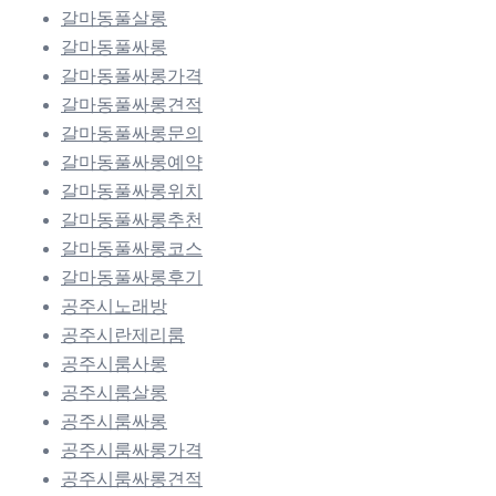
갈마동풀살롱
갈마동풀싸롱
갈마동풀싸롱가격
갈마동풀싸롱견적
갈마동풀싸롱문의
갈마동풀싸롱예약
갈마동풀싸롱위치
갈마동풀싸롱추천
갈마동풀싸롱코스
갈마동풀싸롱후기
공주시노래방
공주시란제리룸
공주시룸사롱
공주시룸살롱
공주시룸싸롱
공주시룸싸롱가격
공주시룸싸롱견적