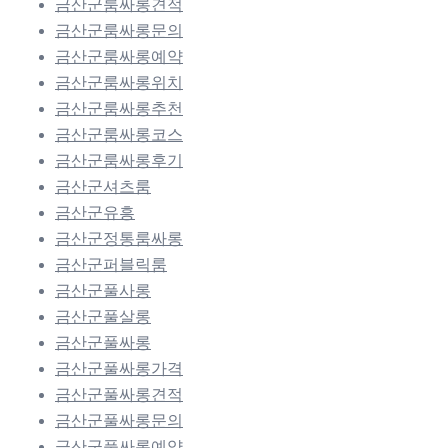
금산군룸싸롱견적
금산군룸싸롱문의
금산군룸싸롱예약
금산군룸싸롱위치
금산군룸싸롱추천
금산군룸싸롱코스
금산군룸싸롱후기
금산군셔츠룸
금산군유흥
금산군정통룸싸롱
금산군퍼블릭룸
금산군풀사롱
금산군풀살롱
금산군풀싸롱
금산군풀싸롱가격
금산군풀싸롱견적
금산군풀싸롱문의
금산군풀싸롱예약