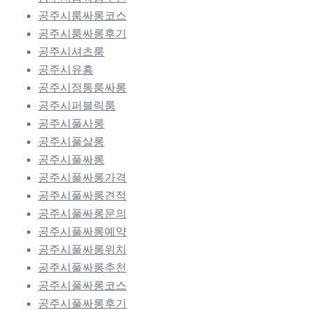
공주시룸싸롱코스
공주시룸싸롱후기
공주시셔츠룸
공주시유흥
공주시정통룸싸롱
공주시퍼블릭룸
공주시풀사롱
공주시풀살롱
공주시풀싸롱
공주시풀싸롱가격
공주시풀싸롱견적
공주시풀싸롱문의
공주시풀싸롱예약
공주시풀싸롱위치
공주시풀싸롱추천
공주시풀싸롱코스
공주시풀싸롱후기