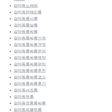
갈마동노래방
갈마동란제리룸
갈마동룸사롱
갈마동룸살롱
갈마동룸싸롱
갈마동룸싸롱가격
갈마동룸싸롱견적
갈마동룸싸롱문의
갈마동룸싸롱예약
갈마동룸싸롱위치
갈마동룸싸롱추천
갈마동룸싸롱코스
갈마동룸싸롱후기
갈마동셔츠룸
갈마동유흥
갈마동정통룸싸롱
갈마동퍼블릭룸