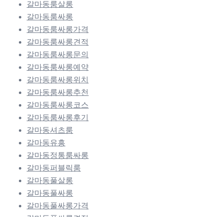
갈마동룸살롱
갈마동룸싸롱
갈마동룸싸롱가격
갈마동룸싸롱견적
갈마동룸싸롱문의
갈마동룸싸롱예약
갈마동룸싸롱위치
갈마동룸싸롱추천
갈마동룸싸롱코스
갈마동룸싸롱후기
갈마동셔츠룸
갈마동유흥
갈마동정통룸싸롱
갈마동퍼블릭룸
갈마동풀살롱
갈마동풀싸롱
갈마동풀싸롱가격