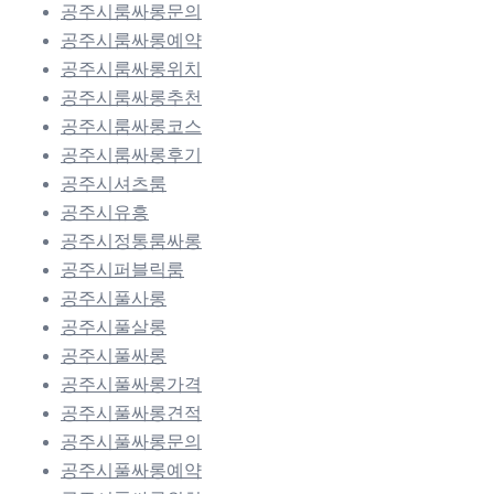
공주시룸싸롱문의
공주시룸싸롱예약
공주시룸싸롱위치
공주시룸싸롱추천
공주시룸싸롱코스
공주시룸싸롱후기
공주시셔츠룸
공주시유흥
공주시정통룸싸롱
공주시퍼블릭룸
공주시풀사롱
공주시풀살롱
공주시풀싸롱
공주시풀싸롱가격
공주시풀싸롱견적
공주시풀싸롱문의
공주시풀싸롱예약