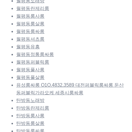
월평동노래방
월평동란제리룸
월평동룸사롱
월평동룸살롱
월평동룸싸롱
월평동셔츠룸
월평동유흥
월평동정통룸싸롱
월평동퍼블릭룸
월평동풀사롱
월평동풀살롱
유성룸싸롱 O1O.4832.3589 대전퍼블릭룸싸롱 둔산
동퍼블릭가라오케 세종시룸싸롱
탄방동노래방
탄방동란제리룸
탄방동룸사롱
탄방동룸살롱
탄방동룸싸롱