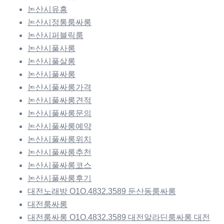
논산시유흥
논산시정통룸싸롱
논산시퍼블릭룸
논산시풀사롱
논산시풀살롱
논산시풀싸롱
논산시풀싸롱가격
논산시풀싸롱견적
논산시풀싸롱문의
논산시풀싸롱예약
논산시풀싸롱위치
논산시풀싸롱추천
논산시풀싸롱코스
논산시풀싸롱후기
대전노래방 O1O.4832.3589 둔산동룸싸롱
대전룸싸롱
대전룸싸롱 O1O.4832.3589 대전알라딘룸싸롱 대전