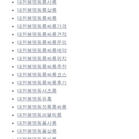
대전봉명동룸사롱
대전봉명동룸살롱
대전봉명동룸싸롱
대전봉명동룸싸롱가격
대전봉명동룸싸롱견적
대전봉명동룸싸롱문의
대전봉명동룸싸롱예약
대전봉명동룸싸롱위치
대전봉명동룸싸롱추천
대전봉명동룸싸롱코스
대전봉명동룸싸롱후기
대전봉명동셔츠룸
대전봉명동유흥
대전봉명동정통룸싸롱
대전봉명동퍼블릭룸
대전봉명동풀사롱
대전봉명동풀살롱