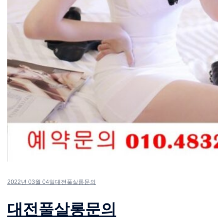
2022년 03월 04일
대전풀살롱문의
대전풀살롱문의