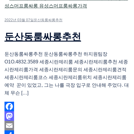
2022년 03월 07일
둔산동룸싸롱추천
둔산동룸싸롱추천
둔산동룸싸롱추천 둔산동룸싸롱추천 하지원팀장
O1O.4832.3589 세종시란제리룸 세종시란제리룸추천 세종
시란제리룸가격 세종시란제리룸문의 세종시란제리룸견적
세종시란제리룸코스 세종시란제리룸위치 세종시란제리룸
예약 꾼이 있었고, 그는 나를 극장 입구로 안내해 주었다. 대
체 무슨 […]
Facebook
Mastodon