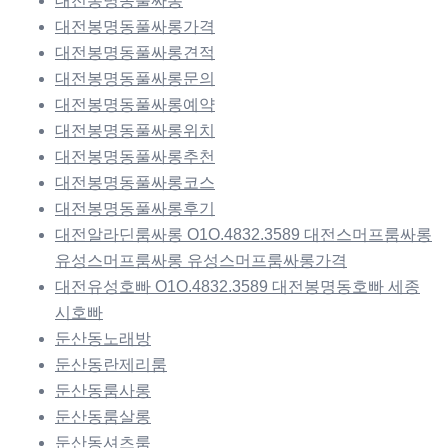
대전봉명동풀싸롱
대전봉명동풀싸롱가격
대전봉명동풀싸롱견적
대전봉명동풀싸롱문의
대전봉명동풀싸롱예약
대전봉명동풀싸롱위치
대전봉명동풀싸롱추천
대전봉명동풀싸롱코스
대전봉명동풀싸롱후기
대전알라딘룸싸롱 O1O.4832.3589 대전스머프룸싸롱
유성스머프룸싸롱 유성스머프룸싸롱가격
대전유성호빠 O1O.4832.3589 대전봉명동호빠 세종
시호빠
둔산동노래방
둔산동란제리룸
둔산동룸사롱
둔산동룸살롱
둔산동셔츠룸