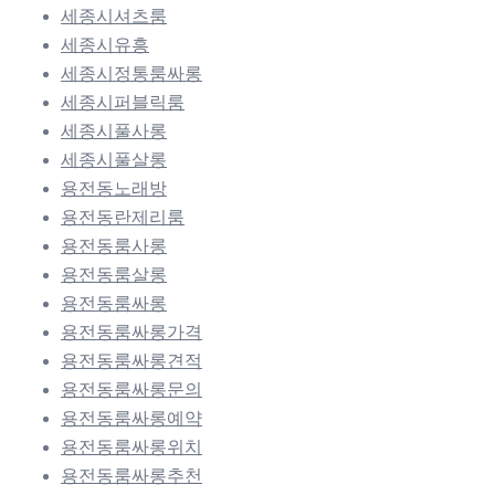
세종시셔츠룸
세종시유흥
세종시정통룸싸롱
세종시퍼블릭룸
세종시풀사롱
세종시풀살롱
용전동노래방
용전동란제리룸
용전동룸사롱
용전동룸살롱
용전동룸싸롱
용전동룸싸롱가격
용전동룸싸롱견적
용전동룸싸롱문의
용전동룸싸롱예약
용전동룸싸롱위치
용전동룸싸롱추천