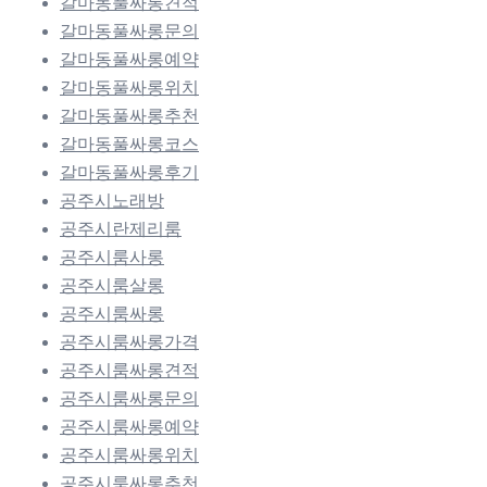
갈마동풀싸롱견적
갈마동풀싸롱문의
갈마동풀싸롱예약
갈마동풀싸롱위치
갈마동풀싸롱추천
갈마동풀싸롱코스
갈마동풀싸롱후기
공주시노래방
공주시란제리룸
공주시룸사롱
공주시룸살롱
공주시룸싸롱
공주시룸싸롱가격
공주시룸싸롱견적
공주시룸싸롱문의
공주시룸싸롱예약
공주시룸싸롱위치
공주시룸싸롱추천