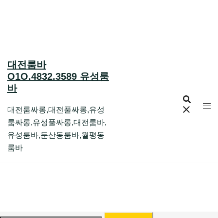
Skip
to
content
대전룸바
O1O.4832.3589 유성룸
바
대전룸싸롱,대전풀싸롱,유성
룸싸롱,유성풀싸롱,대전룸바,
유성룸바,둔산동룸바,월평동
룸바