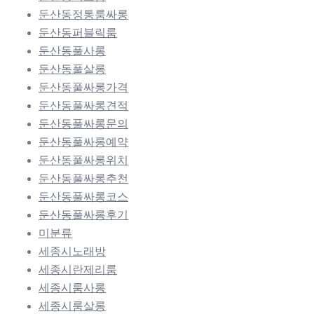
둔산동정통룸싸롱
둔산동퍼블릭룸
둔산동풀사롱
둔산동풀살롱
둔산동풀싸롱가격
둔산동풀싸롱견적
둔산동풀싸롱문의
둔산동풀싸롱예약
둔산동풀싸롱위치
둔산동풀싸롱추천
둔산동풀싸롱코스
둔산동풀싸롱후기
미분류
세종시노래방
세종시란제리룸
세종시룸사롱
세종시룸살롱