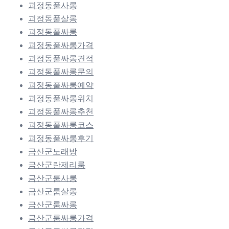
괴정동풀사롱
괴정동풀살롱
괴정동풀싸롱
괴정동풀싸롱가격
괴정동풀싸롱견적
괴정동풀싸롱문의
괴정동풀싸롱예약
괴정동풀싸롱위치
괴정동풀싸롱추천
괴정동풀싸롱코스
괴정동풀싸롱후기
금산군노래방
금산군란제리룸
금산군룸사롱
금산군룸살롱
금산군룸싸롱
금산군룸싸롱가격