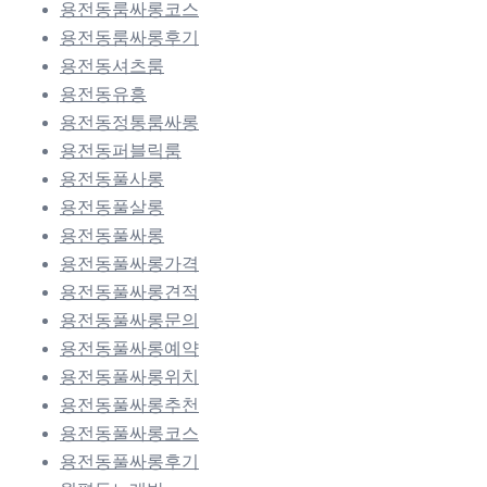
용전동룸싸롱코스
용전동룸싸롱후기
용전동셔츠룸
용전동유흥
용전동정통룸싸롱
용전동퍼블릭룸
용전동풀사롱
용전동풀살롱
용전동풀싸롱
용전동풀싸롱가격
용전동풀싸롱견적
용전동풀싸롱문의
용전동풀싸롱예약
용전동풀싸롱위치
용전동풀싸롱추천
용전동풀싸롱코스
용전동풀싸롱후기