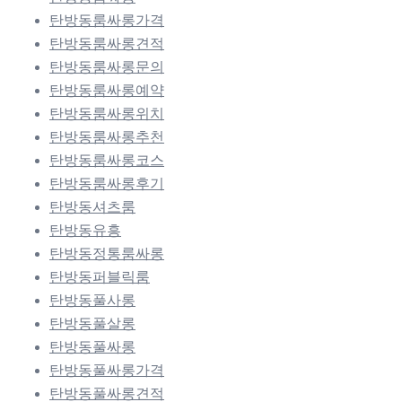
탄방동룸싸롱가격
탄방동룸싸롱견적
탄방동룸싸롱문의
탄방동룸싸롱예약
탄방동룸싸롱위치
탄방동룸싸롱추천
탄방동룸싸롱코스
탄방동룸싸롱후기
탄방동셔츠룸
탄방동유흥
탄방동정통룸싸롱
탄방동퍼블릭룸
탄방동풀사롱
탄방동풀살롱
탄방동풀싸롱
탄방동풀싸롱가격
탄방동풀싸롱견적