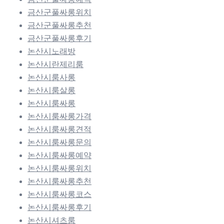
금산군풀싸롱위치
금산군풀싸롱추천
금산군풀싸롱후기
논산시노래방
논산시란제리룸
논산시룸사롱
논산시룸살롱
논산시룸싸롱
논산시룸싸롱가격
논산시룸싸롱견적
논산시룸싸롱문의
논산시룸싸롱예약
논산시룸싸롱위치
논산시룸싸롱추천
논산시룸싸롱코스
논산시룸싸롱후기
논산시셔츠룸