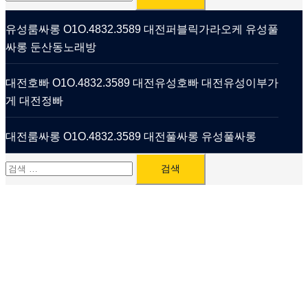
색:
유성룸싸롱 O1O.4832.3589 대전퍼블릭가라오케 유성풀
싸롱 둔산동노래방
대전호빠 O1O.4832.3589 대전유성호빠 대전유성이부가
게 대전정빠
대전룸싸롱 O1O.4832.3589 대전풀싸롱 유성풀싸롱
검
색: