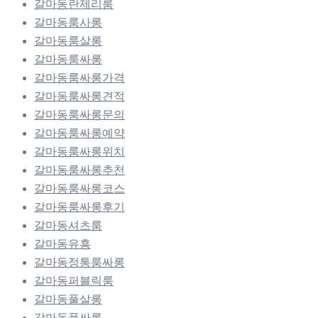
갈마동란제리룸
갈마동룸사롱
갈마동룸살롱
갈마동룸싸롱
갈마동룸싸롱가격
갈마동룸싸롱견적
갈마동룸싸롱문의
갈마동룸싸롱예약
갈마동룸싸롱위치
갈마동룸싸롱추천
갈마동룸싸롱코스
갈마동룸싸롱후기
갈마동셔츠룸
갈마동유흥
갈마동정통룸싸롱
갈마동퍼블릭룸
갈마동풀살롱
갈마동풀싸롱