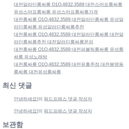
대전알라딘룸싸롱 O1O.4832.3589 대전스머프룸싸롱
유성스머프룸싸롱 유성스머프룸싸롱가격
대전룸싸롱 O1O.4832.3589 대전알라딘룸싸롱 유성알
라딘룸싸롱 유성알라딘룸싸롱추천
대전룸싸롱 O1O.4832.3589 대전알라딘룸싸롱 대전알
라딘룸싸롱추천 대전알라딘룸싸롱문의
대전룸싸롱 O1O.4832.3589 대전퍼블릭룸싸롱 유성룸
싸롱 유성노래방
대전룸싸롱 O1O.4832.3589 대전유흥주점 대전봉명동
룸싸롱 대전유성룸싸롱
최신 댓글
안녕하세요!
의
워드프레스 댓글 작성자
안녕하세요!
의
워드프레스 댓글 작성자
보관함