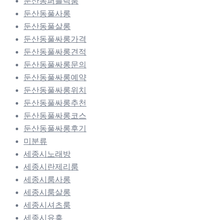
둔산동퍼블릭룸
둔산동풀사롱
둔산동풀살롱
둔산동풀싸롱가격
둔산동풀싸롱견적
둔산동풀싸롱문의
둔산동풀싸롱예약
둔산동풀싸롱위치
둔산동풀싸롱추천
둔산동풀싸롱코스
둔산동풀싸롱후기
미분류
세종시노래방
세종시란제리룸
세종시룸사롱
세종시룸살롱
세종시셔츠룸
세종시유흥