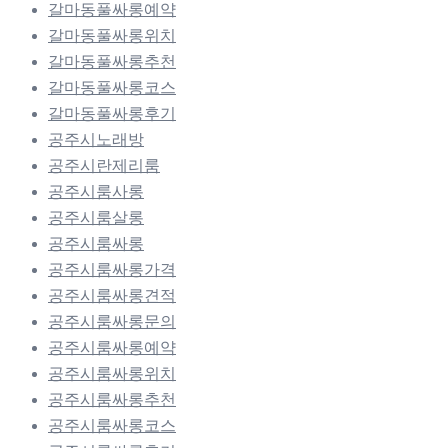
갈마동풀싸롱예약
갈마동풀싸롱위치
갈마동풀싸롱추천
갈마동풀싸롱코스
갈마동풀싸롱후기
공주시노래방
공주시란제리룸
공주시룸사롱
공주시룸살롱
공주시룸싸롱
공주시룸싸롱가격
공주시룸싸롱견적
공주시룸싸롱문의
공주시룸싸롱예약
공주시룸싸롱위치
공주시룸싸롱추천
공주시룸싸롱코스