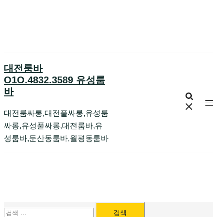
Skip
to
content
대전룸바
O1O.4832.3589 유성룸
바
대전룸싸롱,대전풀싸롱,유성룸
싸롱,유성풀싸롱,대전룸바,유
성룸바,둔산동룸바,월평동룸바
검