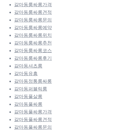
갈마동룸싸롱가격
갈마동룸싸롱견적
갈마동룸싸롱문의
갈마동룸싸롱예약
갈마동룸싸롱위치
갈마동룸싸롱추천
갈마동룸싸롱코스
갈마동룸싸롱후기
갈마동셔츠룸
갈마동유흥
갈마동정통룸싸롱
갈마동퍼블릭룸
갈마동풀살롱
갈마동풀싸롱
갈마동풀싸롱가격
갈마동풀싸롱견적
갈마동풀싸롱문의