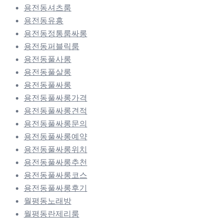
용전동셔츠룸
용전동유흥
용전동정통룸싸롱
용전동퍼블릭룸
용전동풀사롱
용전동풀살롱
용전동풀싸롱
용전동풀싸롱가격
용전동풀싸롱견적
용전동풀싸롱문의
용전동풀싸롱예약
용전동풀싸롱위치
용전동풀싸롱추천
용전동풀싸롱코스
용전동풀싸롱후기
월평동노래방
월평동란제리룸