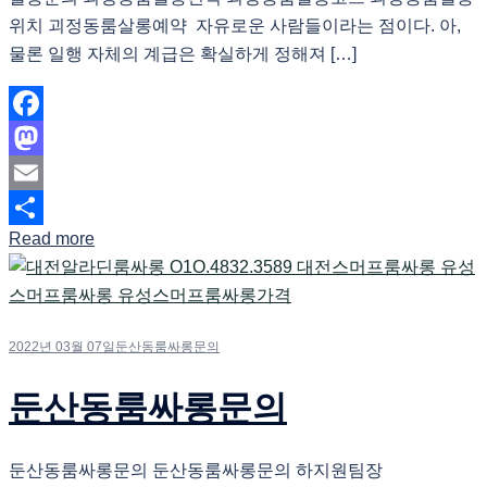
위치 괴정동룸살롱예약 자유로운 사람들이라는 점이다. 아,
물론 일행 자체의 계급은 확실하게 정해져 […]
Facebook
Mastodon
Email
Read more
Share
2022년 03월 07일
둔산동룸싸롱문의
둔산동룸싸롱문의
둔산동룸싸롱문의 둔산동룸싸롱문의 하지원팀장