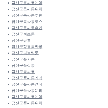
금산군룸싸롱예약
금산군룸싸롱위치
금산군룸싸롱추천
금산군룸싸롱코스
금산군룸싸롱후기
금산군셔츠룸
금산군유흥
금산군정통룸싸롱
금산군퍼블릭룸
금산군풀사롱
금산군풀살롱
금산군풀싸롱
금산군풀싸롱가격
금산군풀싸롱견적
금산군풀싸롱문의
금산군풀싸롱예약
금산군풀싸롱위치