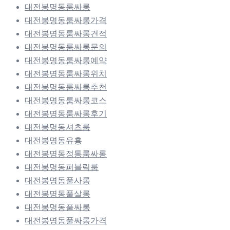
대전봉명동룸싸롱
대전봉명동룸싸롱가격
대전봉명동룸싸롱견적
대전봉명동룸싸롱문의
대전봉명동룸싸롱예약
대전봉명동룸싸롱위치
대전봉명동룸싸롱추천
대전봉명동룸싸롱코스
대전봉명동룸싸롱후기
대전봉명동셔츠룸
대전봉명동유흥
대전봉명동정통룸싸롱
대전봉명동퍼블릭룸
대전봉명동풀사롱
대전봉명동풀살롱
대전봉명동풀싸롱
대전봉명동풀싸롱가격