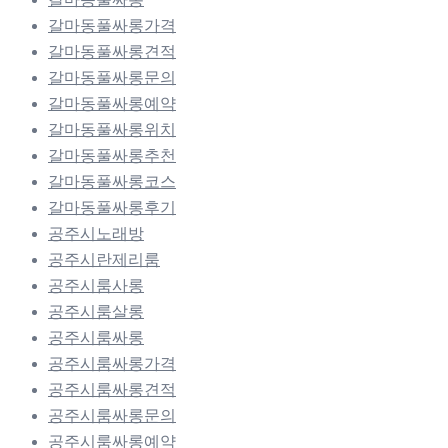
갈마동풀싸롱가격
갈마동풀싸롱견적
갈마동풀싸롱문의
갈마동풀싸롱예약
갈마동풀싸롱위치
갈마동풀싸롱추천
갈마동풀싸롱코스
갈마동풀싸롱후기
공주시노래방
공주시란제리룸
공주시룸사롱
공주시룸살롱
공주시룸싸롱
공주시룸싸롱가격
공주시룸싸롱견적
공주시룸싸롱문의
공주시룸싸롱예약