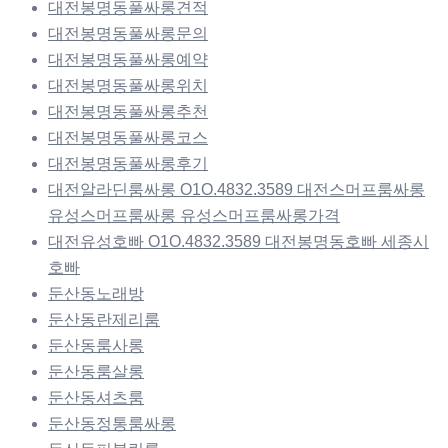
대전봉명동풀싸롱견적
대전봉명동풀싸롱문의
대전봉명동풀싸롱예약
대전봉명동풀싸롱위치
대전봉명동풀싸롱추천
대전봉명동풀싸롱코스
대전봉명동풀싸롱후기
대전알라딘룸싸롱 O1O.4832.3589 대전스머프룸싸롱
유성스머프룸싸롱 유성스머프룸싸롱가격
대전유성호빠 O1O.4832.3589 대전봉명동호빠 세종시
호빠
둔산동노래방
둔산동란제리룸
둔산동룸사롱
둔산동룸살롱
둔산동셔츠룸
둔산동정통룸싸롱