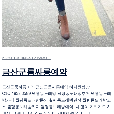
2022년 03월 10일
금산군룸싸롱예약
금산군룸싸롱예약
금산군룸싸롱예약 금산군룸싸롱예약 하지원팀장
O1O.4832.3589 월평동노래방 월평동노래방추천 월평동노래
방가격 월평동노래방문의 월평동노래방견적 월평동노래방코
스 월평동노래방위치 월평동노래방예약 니 많이 기쁘기도 하
겠지. 그런데 그런 걸로 일일이 기뻐할 필요나 […]