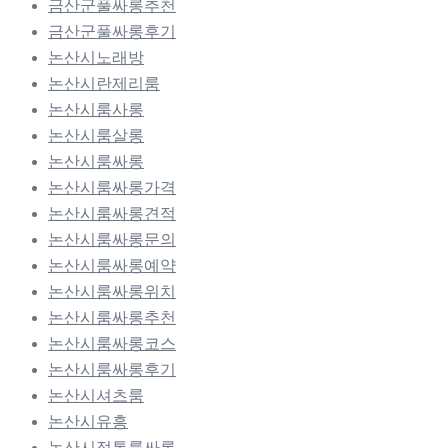
금산군풀싸롱추천
금산군풀싸롱후기
논산시노래방
논산시란제리룸
논산시룸사롱
논산시룸살롱
논산시룸싸롱
논산시룸싸롱가격
논산시룸싸롱견적
논산시룸싸롱문의
논산시룸싸롱예약
논산시룸싸롱위치
논산시룸싸롱추천
논산시룸싸롱코스
논산시룸싸롱후기
논산시셔츠룸
논산시유흥
논산시정통룸싸롱