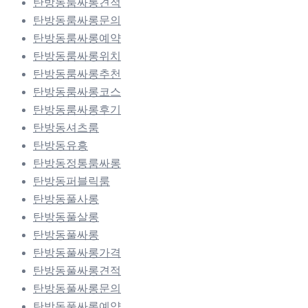
탄방동룸싸롱견적
탄방동룸싸롱문의
탄방동룸싸롱예약
탄방동룸싸롱위치
탄방동룸싸롱추천
탄방동룸싸롱코스
탄방동룸싸롱후기
탄방동셔츠룸
탄방동유흥
탄방동정통룸싸롱
탄방동퍼블릭룸
탄방동풀사롱
탄방동풀살롱
탄방동풀싸롱
탄방동풀싸롱가격
탄방동풀싸롱견적
탄방동풀싸롱문의
탄방동풀싸롱예약