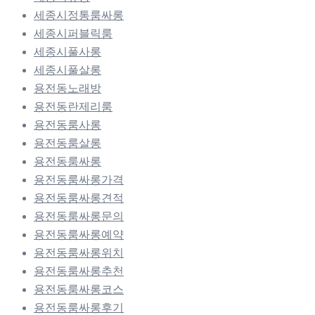
세종시정통룸싸롱
세종시퍼블릭룸
세종시풀사롱
세종시풀살롱
용전동노래방
용전동란제리룸
용전동룸사롱
용전동룸살롱
용전동룸싸롱
용전동룸싸롱가격
용전동룸싸롱견적
용전동룸싸롱문의
용전동룸싸롱예약
용전동룸싸롱위치
용전동룸싸롱추천
용전동룸싸롱코스
용전동룸싸롱후기