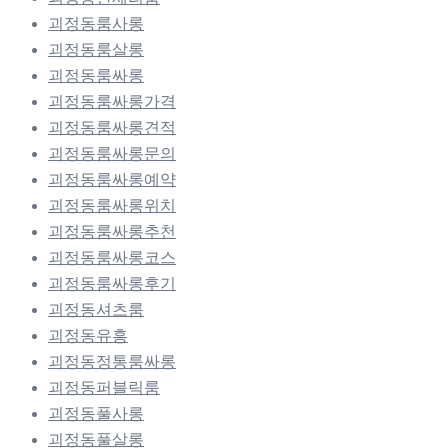
괴정동룸사롱
괴정동룸살롱
괴정동룸싸롱
괴정동룸싸롱가격
괴정동룸싸롱견적
괴정동룸싸롱문의
괴정동룸싸롱예약
괴정동룸싸롱위치
괴정동룸싸롱추천
괴정동룸싸롱코스
괴정동룸싸롱후기
괴정동셔츠룸
괴정동유흥
괴정동정통룸싸롱
괴정동퍼블릭룸
괴정동풀사롱
괴정동풀살롱