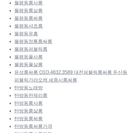
월평동룸사롱
월평동룸살롱
월평동룸싸롱
월평동셔츠룸
월평동유흥
월평동정통룸싸롱
월평동퍼블릭룸
월평동풀사롱
월평동풀살롱
유성룸싸롱 O1O.4832.3589 대전퍼블릭룸싸롱 둔산동
퍼블릭가라오케 세종시룸싸롱
탄방동노래방
탄방동란제리룸
탄방동룸사롱
탄방동룸살롱
탄방동룸싸롱
탄방동룸싸롱가격