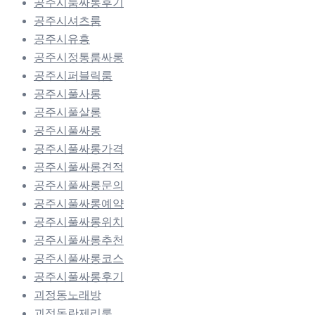
공주시룸싸롱후기
공주시셔츠룸
공주시유흥
공주시정통룸싸롱
공주시퍼블릭룸
공주시풀사롱
공주시풀살롱
공주시풀싸롱
공주시풀싸롱가격
공주시풀싸롱견적
공주시풀싸롱문의
공주시풀싸롱예약
공주시풀싸롱위치
공주시풀싸롱추천
공주시풀싸롱코스
공주시풀싸롱후기
괴정동노래방
괴정동란제리룸