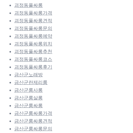
괴정동풀싸롱
괴정동풀싸롱가격
괴정동풀싸롱견적
괴정동풀싸롱문의
괴정동풀싸롱예약
괴정동풀싸롱위치
괴정동풀싸롱추천
괴정동풀싸롱코스
괴정동풀싸롱후기
금산군노래방
금산군란제리룸
금산군룸사롱
금산군룸살롱
금산군룸싸롱
금산군룸싸롱가격
금산군룸싸롱견적
금산군룸싸롱문의