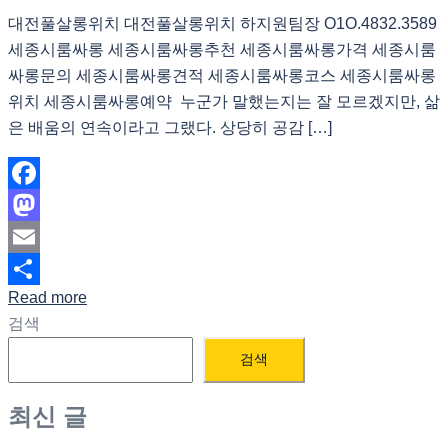
대전풀살롱위치 대전풀살롱위치 하지원팀장 O1O.4832.3589
세종시룸싸롱 세종시룸싸롱추천 세종시룸싸롱가격 세종시룸
싸롱문의 세종시룸싸롱견적 세종시룸싸롱코스 세종시룸싸롱
위치 세종시룸싸롱예약 누군가 말했는지는 잘 모르겠지만, 삶
은 배움의 연속이라고 그랬다. 상당히 공감 […]
Facebook
Mastodon
Email
Read more
Share
검색
검색
최신 글