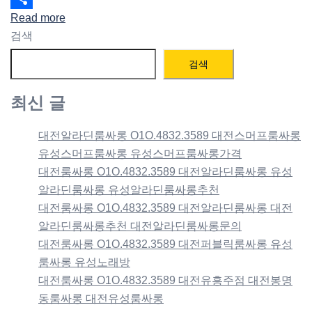
Read more
Share
검색
검색
최신 글
대전알라딘룸싸롱 O1O.4832.3589 대전스머프룸싸롱
유성스머프룸싸롱 유성스머프룸싸롱가격
대전룸싸롱 O1O.4832.3589 대전알라딘룸싸롱 유성
알라딘룸싸롱 유성알라딘룸싸롱추천
대전룸싸롱 O1O.4832.3589 대전알라딘룸싸롱 대전
알라딘룸싸롱추천 대전알라딘룸싸롱문의
대전룸싸롱 O1O.4832.3589 대전퍼블릭룸싸롱 유성
룸싸롱 유성노래방
대전룸싸롱 O1O.4832.3589 대전유흥주점 대전봉명
동룸싸롱 대전유성룸싸롱