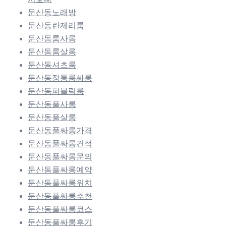
둔산동노래방
둔산동란제리룸
둔산동룸사롱
둔산동룸살롱
둔산동셔츠룸
둔산동정통룸싸롱
둔산동퍼블릭룸
둔산동풀사롱
둔산동풀살롱
둔산동풀싸롱가격
둔산동풀싸롱견적
둔산동풀싸롱문의
둔산동풀싸롱예약
둔산동풀싸롱위치
둔산동풀싸롱추천
둔산동풀싸롱코스
둔산동풀싸롱후기