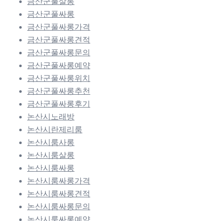
금산군풀살롱
금산군풀싸롱
금산군풀싸롱가격
금산군풀싸롱견적
금산군풀싸롱문의
금산군풀싸롱예약
금산군풀싸롱위치
금산군풀싸롱추천
금산군풀싸롱후기
논산시노래방
논산시란제리룸
논산시룸사롱
논산시룸살롱
논산시룸싸롱
논산시룸싸롱가격
논산시룸싸롱견적
논산시룸싸롱문의
논산시룸싸롱예약