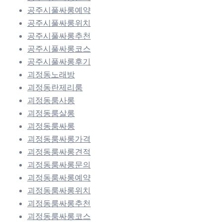
공주시풀싸롱예약
공주시풀싸롱위치
공주시풀싸롱추천
공주시풀싸롱코스
공주시풀싸롱후기
괴정동노래방
괴정동란제리룸
괴정동룸사롱
괴정동룸살롱
괴정동룸싸롱
괴정동룸싸롱가격
괴정동룸싸롱견적
괴정동룸싸롱문의
괴정동룸싸롱예약
괴정동룸싸롱위치
괴정동룸싸롱추천
괴정동룸싸롱코스