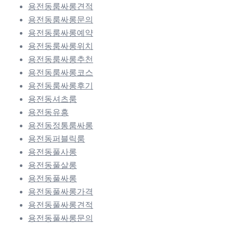
용전동룸싸롱견적
용전동룸싸롱문의
용전동룸싸롱예약
용전동룸싸롱위치
용전동룸싸롱추천
용전동룸싸롱코스
용전동룸싸롱후기
용전동셔츠룸
용전동유흥
용전동정통룸싸롱
용전동퍼블릭룸
용전동풀사롱
용전동풀살롱
용전동풀싸롱
용전동풀싸롱가격
용전동풀싸롱견적
용전동풀싸롱문의