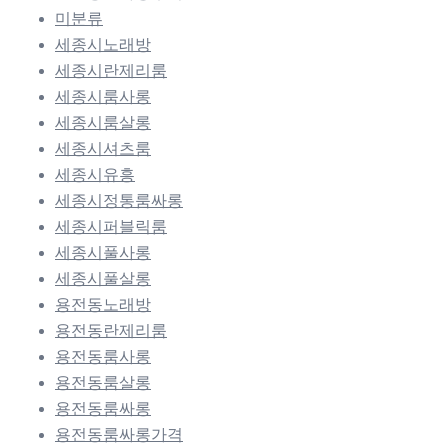
미분류
세종시노래방
세종시란제리룸
세종시룸사롱
세종시룸살롱
세종시셔츠룸
세종시유흥
세종시정통룸싸롱
세종시퍼블릭룸
세종시풀사롱
세종시풀살롱
용전동노래방
용전동란제리룸
용전동룸사롱
용전동룸살롱
용전동룸싸롱
용전동룸싸롱가격