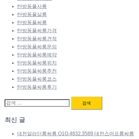
탄방동풀사롱
탄방동풀살롱
탄방동풀싸롱
탄방동풀싸롱가격
탄방동풀싸롱견적
탄방동풀싸롱문의
탄방동풀싸롱예약
탄방동풀싸롱위치
탄방동풀싸롱추천
탄방동풀싸롱코스
탄방동풀싸롱후기
검
색:
최신 글
대전알라딘룸싸롱 O1O.4832.3589 대전스머프룸싸롱