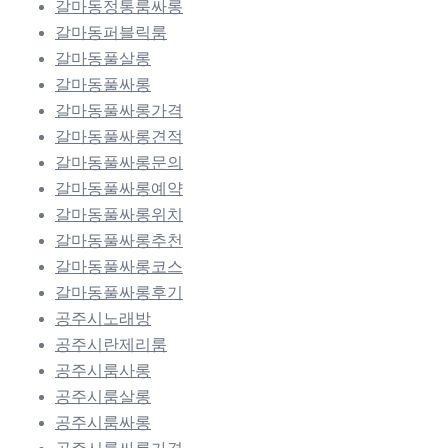
갈마동정통룸싸롱
갈마동퍼블릭룸
갈마동풀살롱
갈마동풀싸롱
갈마동풀싸롱가격
갈마동풀싸롱견적
갈마동풀싸롱문의
갈마동풀싸롱예약
갈마동풀싸롱위치
갈마동풀싸롱추천
갈마동풀싸롱코스
갈마동풀싸롱후기
공주시노래방
공주시란제리룸
공주시룸사롱
공주시룸살롱
공주시룸싸롱