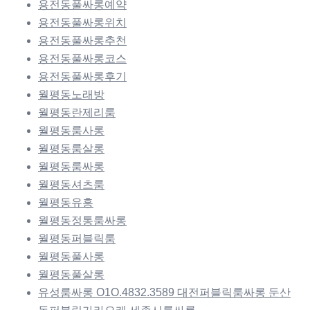
용전동풀싸롱예약
용전동풀싸롱위치
용전동풀싸롱추천
용전동풀싸롱코스
용전동풀싸롱후기
월평동노래방
월평동란제리룸
월평동룸사롱
월평동룸살롱
월평동룸싸롱
월평동셔츠룸
월평동유흥
월평동정통룸싸롱
월평동퍼블릭룸
월평동풀사롱
월평동풀살롱
유성룸싸롱 O1O.4832.3589 대전퍼블릭룸싸롱 둔산