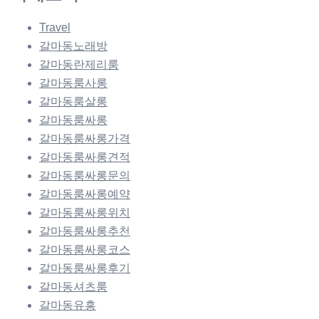
Travel
갈마동노래방
갈마동란제리룸
갈마동룸사롱
갈마동룸살롱
갈마동룸싸롱
갈마동룸싸롱가격
갈마동룸싸롱견적
갈마동룸싸롱문의
갈마동룸싸롱예약
갈마동룸싸롱위치
갈마동룸싸롱추천
갈마동룸싸롱코스
갈마동룸싸롱후기
갈마동셔츠룸
갈마동유흥