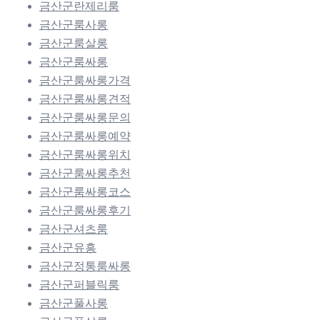
금산군란제리룸
금산군룸사롱
금산군룸살롱
금산군룸싸롱
금산군룸싸롱가격
금산군룸싸롱견적
금산군룸싸롱문의
금산군룸싸롱예약
금산군룸싸롱위치
금산군룸싸롱추천
금산군룸싸롱코스
금산군룸싸롱후기
금산군셔츠룸
금산군유흥
금산군정통룸싸롱
금산군퍼블릭룸
금산군풀사롱