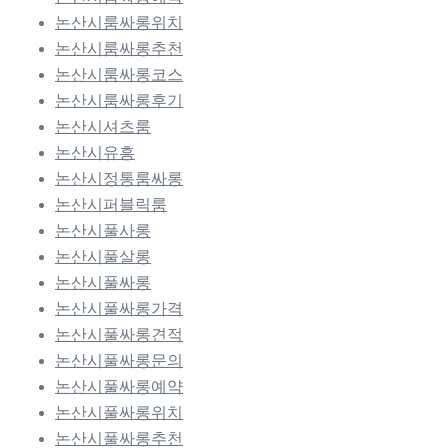
논산시룸싸롱위치
논산시룸싸롱추천
논산시룸싸롱코스
논산시룸싸롱후기
논산시셔츠룸
논산시유흥
논산시정통룸싸롱
논산시퍼블릭룸
논산시풀사롱
논산시풀살롱
논산시풀싸롱
논산시풀싸롱가격
논산시풀싸롱견적
논산시풀싸롱문의
논산시풀싸롱예약
논산시풀싸롱위치
논산시풀싸롱추천