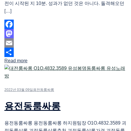
전이 시작된 지 10분. 성과가 없던 것은 아니다. 돌격해오던
[…]
Facebook
Mastodon
Email
Read more
Share
2022년 03월 09일
용전동룸싸롱
용전동룸싸롱
용전동룸싸롱 용전동룸싸롱 하지원팀장 O1O.4832.3589 괴
정동룸살롱 괴정동룸살롱추천 괴정동룸살롱가격 괴정동룸