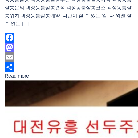
살롱문의 괴정동룸살롱견적 괴정동룸살롱코스 괴정동룸살
롱위치 괴정동룸살롱예약 나만이 할 수 있는 일. 나 외엔 할
수 없는 […]
Facebook
Mastodon
Email
Read more
Share