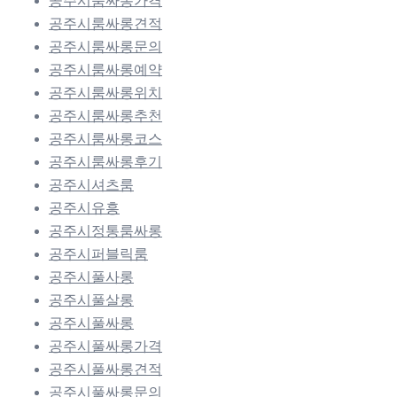
공주시룸싸롱가격
공주시룸싸롱견적
공주시룸싸롱문의
공주시룸싸롱예약
공주시룸싸롱위치
공주시룸싸롱추천
공주시룸싸롱코스
공주시룸싸롱후기
공주시셔츠룸
공주시유흥
공주시정통룸싸롱
공주시퍼블릭룸
공주시풀사롱
공주시풀살롱
공주시풀싸롱
공주시풀싸롱가격
공주시풀싸롱견적
공주시풀싸롱문의