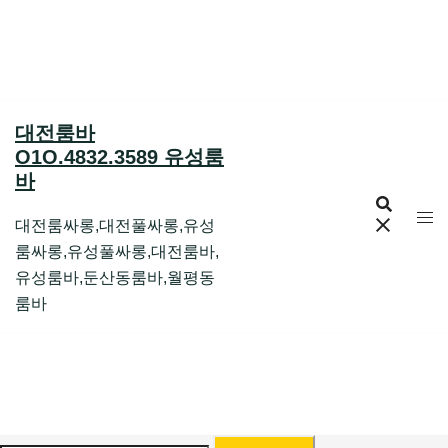
Skip
to
content
대전룸바
O1O.4832.3589 유성룸
바
대전룸싸롱,대전풀싸롱,유성
룸싸롱,유성풀싸롱,대전룸바,
유성룸바,둔산동룸바,월평동
룸바