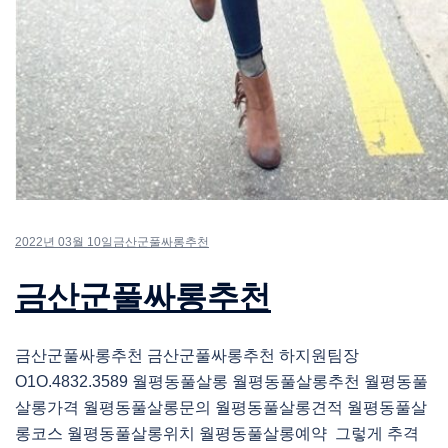
2022년 03월 10일
금산군풀싸롱추천
금산군풀싸롱추천
금산군풀싸롱추천 금산군풀싸롱추천 하지원팀장
O1O.4832.3589 월평동풀살롱 월평동풀살롱추천 월평동풀
살롱가격 월평동풀살롱문의 월평동풀살롱견적 월평동풀살
롱코스 월평동풀살롱위치 월평동풀살롱예약 그렇게 추격