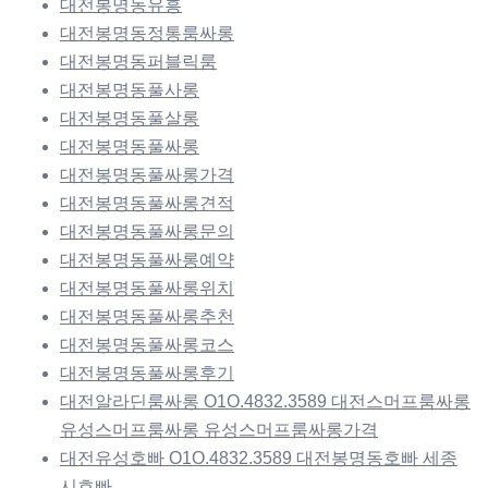
대전봉명동유흥
대전봉명동정통룸싸롱
대전봉명동퍼블릭룸
대전봉명동풀사롱
대전봉명동풀살롱
대전봉명동풀싸롱
대전봉명동풀싸롱가격
대전봉명동풀싸롱견적
대전봉명동풀싸롱문의
대전봉명동풀싸롱예약
대전봉명동풀싸롱위치
대전봉명동풀싸롱추천
대전봉명동풀싸롱코스
대전봉명동풀싸롱후기
대전알라딘룸싸롱 O1O.4832.3589 대전스머프룸싸롱
유성스머프룸싸롱 유성스머프룸싸롱가격
대전유성호빠 O1O.4832.3589 대전봉명동호빠 세종
시호빠