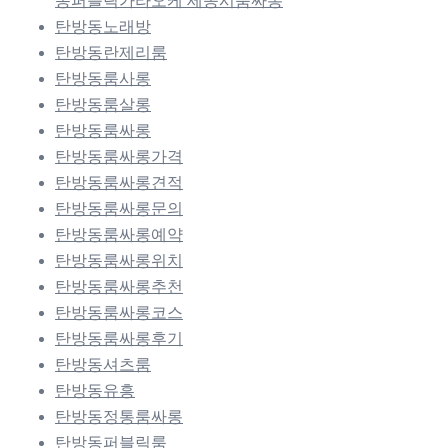
동퍼블릭가라오케 세종시룸싸롱
탄방동노래방
탄방동란제리룸
탄방동룸사롱
탄방동룸살롱
탄방동룸싸롱
탄방동룸싸롱가격
탄방동룸싸롱견적
탄방동룸싸롱문의
탄방동룸싸롱예약
탄방동룸싸롱위치
탄방동룸싸롱추천
탄방동룸싸롱코스
탄방동룸싸롱후기
탄방동셔츠룸
탄방동유흥
탄방동정통룸싸롱
탄방동퍼블릭룸