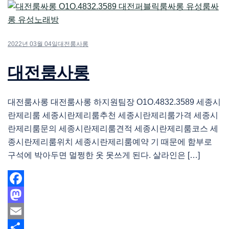
2022년 03월 04일
대전룸사롱
대전룸사롱
대전룸사롱 대전룸사롱 하지원팀장 O1O.4832.3589 세종시
란제리룸 세종시란제리룸추천 세종시란제리룸가격 세종시
란제리룸문의 세종시란제리룸견적 세종시란제리룸코스 세
종시란제리룸위치 세종시란제리룸예약 기 때문에 함부로
구석에 박아두면 멀쩡한 옷 못쓰게 된다. 살라인은 […]
Facebook
Mastodon
Email