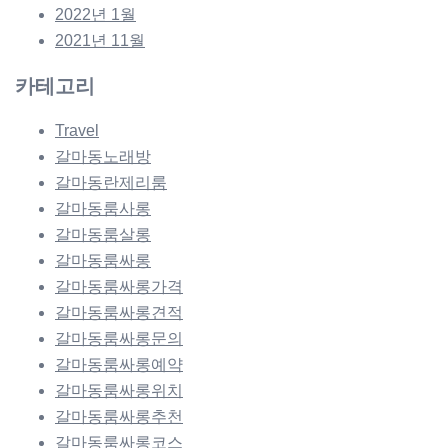
2022년 1월
2021년 11월
카테고리
Travel
갈마동노래방
갈마동란제리룸
갈마동룸사롱
갈마동룸살롱
갈마동룸싸롱
갈마동룸싸롱가격
갈마동룸싸롱견적
갈마동룸싸롱문의
갈마동룸싸롱예약
갈마동룸싸롱위치
갈마동룸싸롱추천
갈마동룸싸롱코스