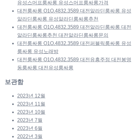
유성스머프룸싸롱 유성스머프룸싸롱가격
대전룸싸롱 O1O.4832.3589 대전알라딘룸싸롱 유성
알라딘룸싸롱 유성알라딘룸싸롱추천
대전룸싸롱 O1O.4832.3589 대전알라딘룸싸롱 대전
알라딘룸싸롱추천 대전알라딘룸싸롱문의
대전룸싸롱 O1O.4832.3589 대전퍼블릭룸싸롱 유성
룸싸롱 유성노래방
대전룸싸롱 O1O.4832.3589 대전유흥주점 대전봉명
동룸싸롱 대전유성룸싸롱
보관함
2023년 12월
2023년 11월
2023년 10월
2023년 7월
2023년 6월
2022년 3월