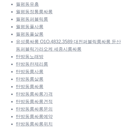
월평동유흥
월평동정통룸싸롱
월평동퍼블릭룸
월평동풀사롱
월평동풀살롱
유성룸싸롱 O1O.4832.3589 대전퍼블릭룸싸롱 둔산
동퍼블릭가라오케 세종시룸싸롱
탄방동노래방
탄방동란제리룸
탄방동룸사롱
탄방동룸살롱
탄방동룸싸롱
탄방동룸싸롱가격
탄방동룸싸롱견적
탄방동룸싸롱문의
탄방동룸싸롱예약
탄방동룸싸롱위치