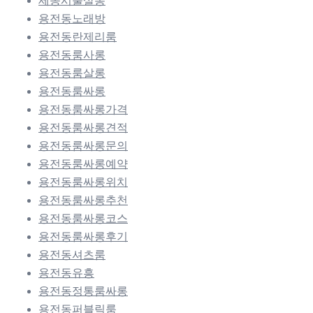
세종시풀살롱
용전동노래방
용전동란제리룸
용전동룸사롱
용전동룸살롱
용전동룸싸롱
용전동룸싸롱가격
용전동룸싸롱견적
용전동룸싸롱문의
용전동룸싸롱예약
용전동룸싸롱위치
용전동룸싸롱추천
용전동룸싸롱코스
용전동룸싸롱후기
용전동셔츠룸
용전동유흥
용전동정통룸싸롱
용전동퍼블릭룸