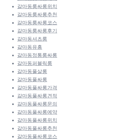
갈마동룸싸롱위치
갈마동룸싸롱추천
갈마동룸싸롱코스
갈마동룸싸롱후기
갈마동셔츠룸
갈마동유흥
갈마동정통룸싸롱
갈마동퍼블릭룸
갈마동풀살롱
갈마동풀싸롱
갈마동풀싸롱가격
갈마동풀싸롱견적
갈마동풀싸롱문의
갈마동풀싸롱예약
갈마동풀싸롱위치
갈마동풀싸롱추천
갈마동풀싸롱코스