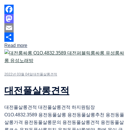
Facebook
Mastodon
Email
Read more
Share
2022년 03월 04일
대전풀살롱견적
대전풀살롱견적
대전풀살롱견적 대전풀살롱견적 하지원팀장
O1O.4832.3589 용전동풀살롱 용전동풀살롱추천 용전동풀
살롱가격 용전동풀살롱문의 용전동풀살롱견적 용전동풀살
롱코스 용전동풀살롱위치 용전동풀살롱예약 함에 몸이 굳