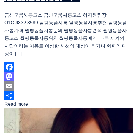
금산군룸싸롱코스 금산군룸싸롱코스 하지원팀장
O1O.4832.3589 월평동풀사롱 월평동풀사롱추천 월평동풀
사롱가격 월평동풀사롱문의 월평동풀사롱견적 월평동풀사
롱코스 월평동풀사롱위치 월평동풀사롱예약 다른 세계의
사람이라는 이유로 이상한 시선의 대상이 되거나 회피의 대
상이 […]
Facebook
Mastodon
Email
Read more
Share