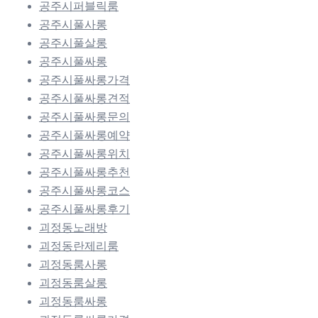
공주시퍼블릭룸
공주시풀사롱
공주시풀살롱
공주시풀싸롱
공주시풀싸롱가격
공주시풀싸롱견적
공주시풀싸롱문의
공주시풀싸롱예약
공주시풀싸롱위치
공주시풀싸롱추천
공주시풀싸롱코스
공주시풀싸롱후기
괴정동노래방
괴정동란제리룸
괴정동룸사롱
괴정동룸살롱
괴정동룸싸롱