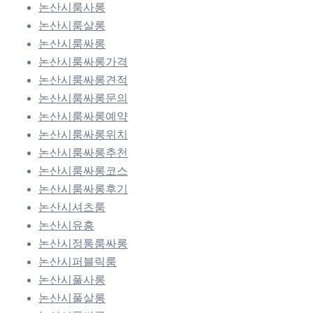
논산시룸사롱
논산시룸살롱
논산시룸싸롱
논산시룸싸롱가격
논산시룸싸롱견적
논산시룸싸롱문의
논산시룸싸롱예약
논산시룸싸롱위치
논산시룸싸롱추천
논산시룸싸롱코스
논산시룸싸롱후기
논산시셔츠룸
논산시유흥
논산시정통룸싸롱
논산시퍼블릭룸
논산시풀사롱
논산시풀살롱