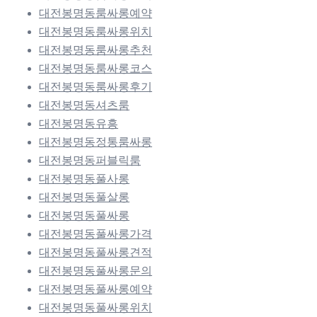
대전봉명동룸싸롱예약
대전봉명동룸싸롱위치
대전봉명동룸싸롱추천
대전봉명동룸싸롱코스
대전봉명동룸싸롱후기
대전봉명동셔츠룸
대전봉명동유흥
대전봉명동정통룸싸롱
대전봉명동퍼블릭룸
대전봉명동풀사롱
대전봉명동풀살롱
대전봉명동풀싸롱
대전봉명동풀싸롱가격
대전봉명동풀싸롱견적
대전봉명동풀싸롱문의
대전봉명동풀싸롱예약
대전봉명동풀싸롱위치