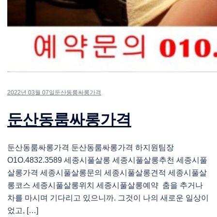
2022년 03월 07일
둔산동룸싸롱가격
둔산동룸싸롱가격
둔산동룸싸롱가격 둔산동룸싸롱가격 하지원팀장
O1O.4832.3589 세종시풀살롱 세종시풀살롱추천 세종시풀
살롱가격 세종시풀살롱문의 세종시풀살롱견적 세종시풀살
롱코스 세종시풀살롱위치 세종시풀살롱예약 춤을 추거나
차를 마시며 기다리고 있으니까. 그것이 나의 새로운 일상이
었고, […]