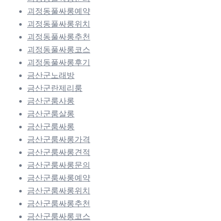
괴정동풀싸롱예약
괴정동풀싸롱위치
괴정동풀싸롱추천
괴정동풀싸롱코스
괴정동풀싸롱후기
금산군노래방
금산군란제리룸
금산군룸사롱
금산군룸살롱
금산군룸싸롱
금산군룸싸롱가격
금산군룸싸롱견적
금산군룸싸롱문의
금산군룸싸롱예약
금산군룸싸롱위치
금산군룸싸롱추천
금산군룸싸롱코스