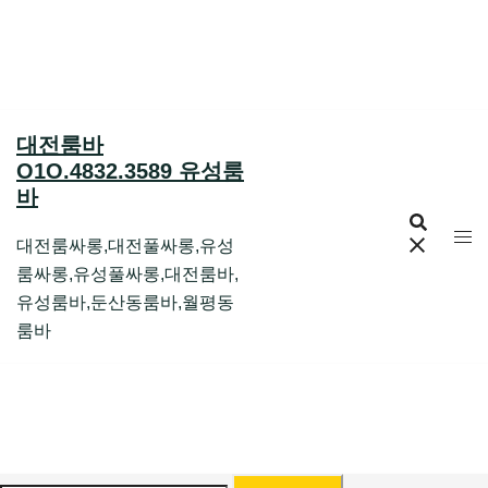
Skip
to
content
대전룸바
O1O.4832.3589 유성룸
바
대전룸싸롱,대전풀싸롱,유성
룸싸롱,유성풀싸롱,대전룸바,
유성룸바,둔산동룸바,월평동
룸바