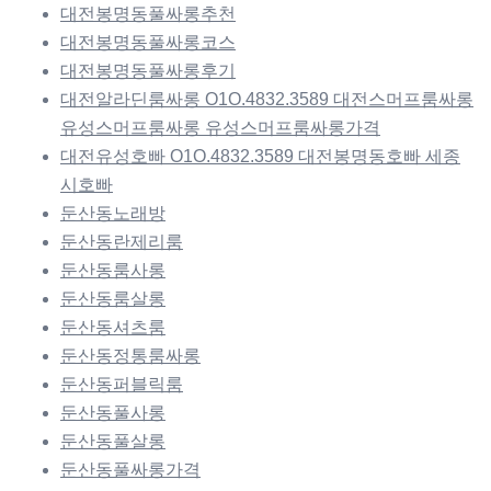
대전봉명동풀싸롱추천
대전봉명동풀싸롱코스
대전봉명동풀싸롱후기
대전알라딘룸싸롱 O1O.4832.3589 대전스머프룸싸롱
유성스머프룸싸롱 유성스머프룸싸롱가격
대전유성호빠 O1O.4832.3589 대전봉명동호빠 세종
시호빠
둔산동노래방
둔산동란제리룸
둔산동룸사롱
둔산동룸살롱
둔산동셔츠룸
둔산동정통룸싸롱
둔산동퍼블릭룸
둔산동풀사롱
둔산동풀살롱
둔산동풀싸롱가격