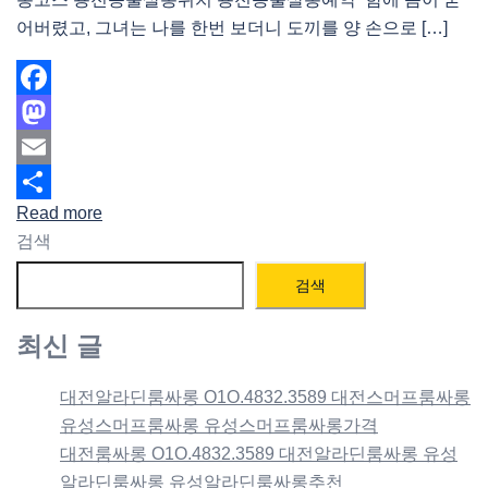
어버렸고, 그녀는 나를 한번 보더니 도끼를 양 손으로 […]
Facebook
Mastodon
Email
Read more
Share
검색
검색
최신 글
대전알라딘룸싸롱 O1O.4832.3589 대전스머프룸싸롱
유성스머프룸싸롱 유성스머프룸싸롱가격
대전룸싸롱 O1O.4832.3589 대전알라딘룸싸롱 유성
알라딘룸싸롱 유성알라딘룸싸롱추천