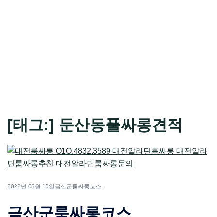
[태그:]
둔산동풀싸롱견적
2022년 03월 10일
금산군룸싸롱코스
금산군룸싸롱코스