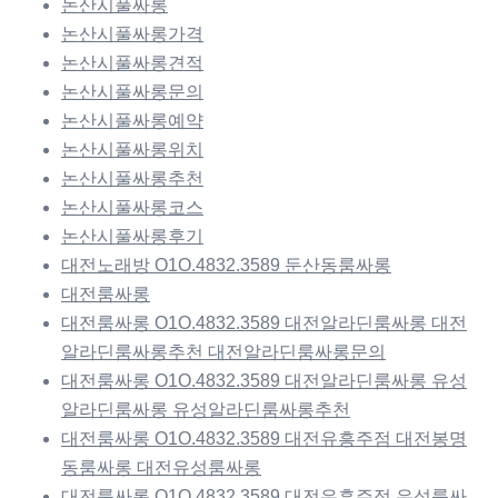
논산시풀싸롱
논산시풀싸롱가격
논산시풀싸롱견적
논산시풀싸롱문의
논산시풀싸롱예약
논산시풀싸롱위치
논산시풀싸롱추천
논산시풀싸롱코스
논산시풀싸롱후기
대전노래방 O1O.4832.3589 둔산동룸싸롱
대전룸싸롱
대전룸싸롱 O1O.4832.3589 대전알라딘룸싸롱 대전
알라딘룸싸롱추천 대전알라딘룸싸롱문의
대전룸싸롱 O1O.4832.3589 대전알라딘룸싸롱 유성
알라딘룸싸롱 유성알라딘룸싸롱추천
대전룸싸롱 O1O.4832.3589 대전유흥주점 대전봉명
동룸싸롱 대전유성룸싸롱
대전룸싸롱 O1O.4832.3589 대전유흥주점 유성룸싸