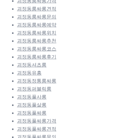
괴정동룸싸롱가격
괴정동룸싸롱견적
괴정동룸싸롱문의
괴정동룸싸롱예약
괴정동룸싸롱위치
괴정동룸싸롱추천
괴정동룸싸롱코스
괴정동룸싸롱후기
괴정동셔츠룸
괴정동유흥
괴정동정통룸싸롱
괴정동퍼블릭룸
괴정동풀사롱
괴정동풀살롱
괴정동풀싸롱
괴정동풀싸롱가격
괴정동풀싸롱견적
괴정동풀싸롱문의