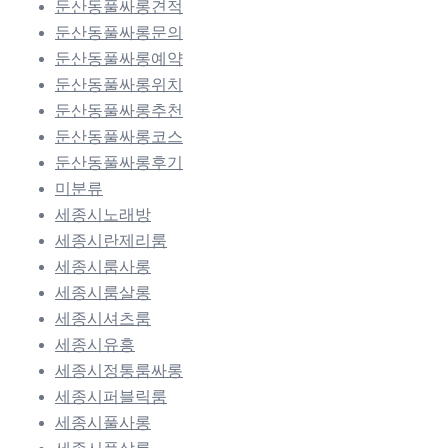
둔산동풀싸롱견적
둔산동풀싸롱문의
둔산동풀싸롱예약
둔산동풀싸롱위치
둔산동풀싸롱추천
둔산동풀싸롱코스
둔산동풀싸롱후기
미분류
세종시노래방
세종시란제리룸
세종시룸사롱
세종시룸살롱
세종시셔츠룸
세종시유흥
세종시정통룸싸롱
세종시퍼블릭룸
세종시풀사롱