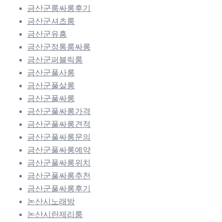
금산군룸싸롱후기
금산군셔츠룸
금산군유흥
금산군정통룸싸롱
금산군퍼블릭룸
금산군풀사롱
금산군풀살롱
금산군풀싸롱
금산군풀싸롱가격
금산군풀싸롱견적
금산군풀싸롱문의
금산군풀싸롱예약
금산군풀싸롱위치
금산군풀싸롱추천
금산군풀싸롱후기
논산시노래방
논산시란제리룸