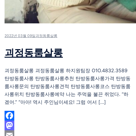
2022년 03월 09일
괴정동룸살롱
괴정동룸살롱
괴정동룸살롱 괴정동룸살롱 하지원팀장 O1O.4832.3589
탄방동룸사롱 탄방동룸사롱추천 탄방동룸사롱가격 탄방동
룸사롱문의 탄방동룸사롱견적 탄방동룸사롱코스 탄방동룸
사롱위치 탄방동룸사롱예약 나는 주먹을 불끈 쥐었다. “하
겠어.” “아아! 역시 주인님이세요! 그럼 어서 […]
Facebook
Mastodon