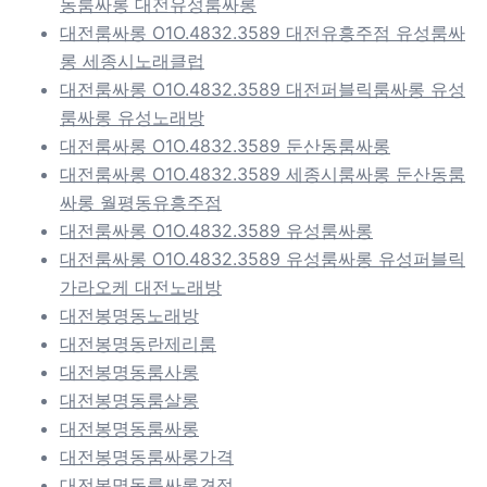
동룸싸롱 대전유성룸싸롱
대전룸싸롱 O1O.4832.3589 대전유흥주점 유성룸싸
롱 세종시노래클럽
대전룸싸롱 O1O.4832.3589 대전퍼블릭룸싸롱 유성
룸싸롱 유성노래방
대전룸싸롱 O1O.4832.3589 둔산동룸싸롱
대전룸싸롱 O1O.4832.3589 세종시룸싸롱 둔산동룸
싸롱 월평동유흥주점
대전룸싸롱 O1O.4832.3589 유성룸싸롱
대전룸싸롱 O1O.4832.3589 유성룸싸롱 유성퍼블릭
가라오케 대전노래방
대전봉명동노래방
대전봉명동란제리룸
대전봉명동룸사롱
대전봉명동룸살롱
대전봉명동룸싸롱
대전봉명동룸싸롱가격
대전봉명동룸싸롱견적