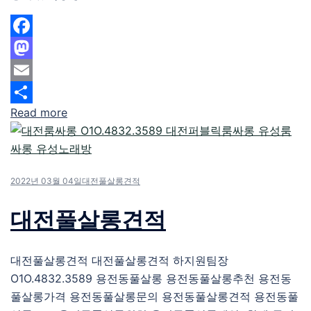
Facebook
Mastodon
Email
Read more
Share
2022년 03월 04일
대전풀살롱견적
대전풀살롱견적
대전풀살롱견적 대전풀살롱견적 하지원팀장
O1O.4832.3589 용전동풀살롱 용전동풀살롱추천 용전동
풀살롱가격 용전동풀살롱문의 용전동풀살롱견적 용전동풀