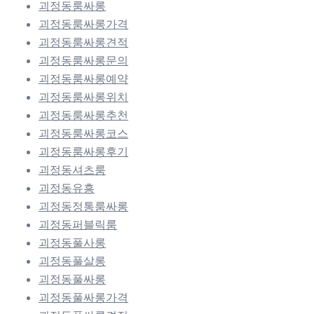
괴정동룸싸롱
괴정동룸싸롱가격
괴정동룸싸롱견적
괴정동룸싸롱문의
괴정동룸싸롱예약
괴정동룸싸롱위치
괴정동룸싸롱추천
괴정동룸싸롱코스
괴정동룸싸롱후기
괴정동셔츠룸
괴정동유흥
괴정동정통룸싸롱
괴정동퍼블릭룸
괴정동풀사롱
괴정동풀살롱
괴정동풀싸롱
괴정동풀싸롱가격