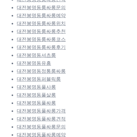
대전봉명동룸싸롱문의
대전봉명동룸싸롱예약
대전봉명동룸싸롱위치
대전봉명동룸싸롱추천
대전봉명동룸싸롱코스
대전봉명동룸싸롱후기
대전봉명동셔츠룸
대전봉명동유흥
대전봉명동정통룸싸롱
대전봉명동퍼블릭룸
대전봉명동풀사롱
대전봉명동풀살롱
대전봉명동풀싸롱
대전봉명동풀싸롱가격
대전봉명동풀싸롱견적
대전봉명동풀싸롱문의
대전봉명동풀싸롱예약