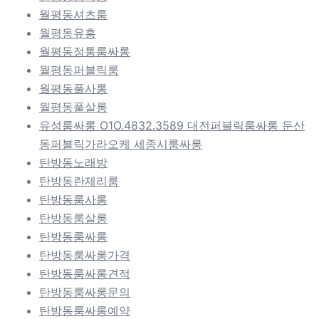
월평동셔츠룸
월평동유흥
월평동정통룸싸롱
월평동퍼블릭룸
월평동풀사롱
월평동풀살롱
유성룸싸롱 O1O.4832.3589 대전퍼블릭룸싸롱 둔산
동퍼블릭가라오케 세종시룸싸롱
탄방동노래방
탄방동란제리룸
탄방동룸사롱
탄방동룸살롱
탄방동룸싸롱
탄방동룸싸롱가격
탄방동룸싸롱견적
탄방동룸싸롱문의
탄방동룸싸롱예약