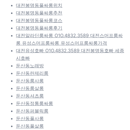
대전봉명동풀싸롱위치
대전봉명동풀싸롱추천
대전봉명동풀싸롱코스
대전봉명동풀싸롱후기
대전알라딘룸싸롱 O1O.4832.3589 대전스머프룸싸
롱 유성스머프룸싸롱 유성스머프룸싸롱가격
대전유성호빠 O1O.4832.3589 대전봉명동호빠 세종
시호빠
둔산동노래방
둔산동란제리룸
둔산동룸사롱
둔산동룸살롱
둔산동셔츠룸
둔산동정통룸싸롱
둔산동퍼블릭룸
둔산동풀사롱
둔산동풀살롱