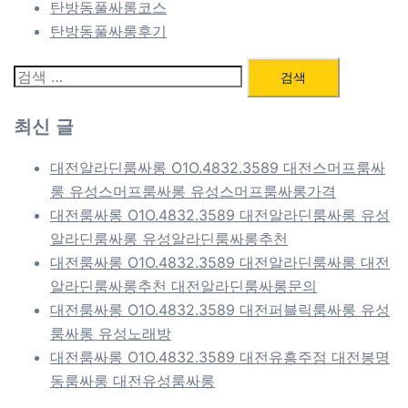
탄방동풀싸롱코스
탄방동풀싸롱후기
검
색:
최신 글
대전알라딘룸싸롱 O1O.4832.3589 대전스머프룸싸
롱 유성스머프룸싸롱 유성스머프룸싸롱가격
대전룸싸롱 O1O.4832.3589 대전알라딘룸싸롱 유성
알라딘룸싸롱 유성알라딘룸싸롱추천
대전룸싸롱 O1O.4832.3589 대전알라딘룸싸롱 대전
알라딘룸싸롱추천 대전알라딘룸싸롱문의
대전룸싸롱 O1O.4832.3589 대전퍼블릭룸싸롱 유성
룸싸롱 유성노래방
대전룸싸롱 O1O.4832.3589 대전유흥주점 대전봉명
동룸싸롱 대전유성룸싸롱