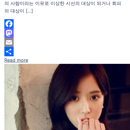
의 사람이라는 이유로 이상한 시선의 대상이 되거나 회피
의 대상이 […]
Facebook
Mastodon
Email
Read more
Share