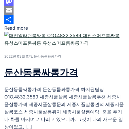
Facebook
Mastodon
Email
Read more
Share
2022년 03월 07일
둔산동룸싸롱가격
둔산동룸싸롱가격
둔산동룸싸롱가격 둔산동룸싸롱가격 하지원팀장
O1O.4832.3589 세종시풀살롱 세종시풀살롱추천 세종시
풀살롱가격 세종시풀살롱문의 세종시풀살롱견적 세종시풀
살롱코스 세종시풀살롱위치 세종시풀살롱예약 춤을 추거
나 차를 마시며 기다리고 있으니까. 그것이 나의 새로운 일
상이었고, […]