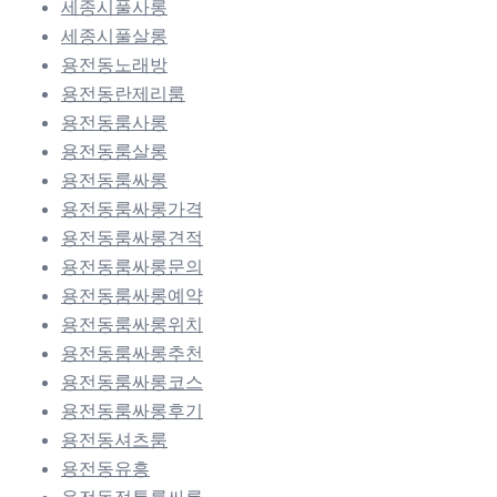
세종시풀사롱
세종시풀살롱
용전동노래방
용전동란제리룸
용전동룸사롱
용전동룸살롱
용전동룸싸롱
용전동룸싸롱가격
용전동룸싸롱견적
용전동룸싸롱문의
용전동룸싸롱예약
용전동룸싸롱위치
용전동룸싸롱추천
용전동룸싸롱코스
용전동룸싸롱후기
용전동셔츠룸
용전동유흥
용전동정통룸싸롱