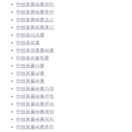
탄방동룸싸롱위치
탄방동룸싸롱추천
탄방동룸싸롱코스
탄방동룸싸롱후기
탄방동셔츠룸
탄방동유흥
탄방동정통룸싸롱
탄방동퍼블릭룸
탄방동풀사롱
탄방동풀살롱
탄방동풀싸롱
탄방동풀싸롱가격
탄방동풀싸롱견적
탄방동풀싸롱문의
탄방동풀싸롱예약
탄방동풀싸롱위치
탄방동풀싸롱추천