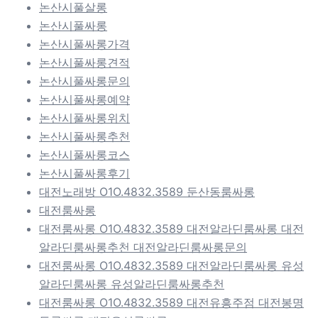
논산시풀살롱
논산시풀싸롱
논산시풀싸롱가격
논산시풀싸롱견적
논산시풀싸롱문의
논산시풀싸롱예약
논산시풀싸롱위치
논산시풀싸롱추천
논산시풀싸롱코스
논산시풀싸롱후기
대전노래방 O1O.4832.3589 둔산동룸싸롱
대전룸싸롱
대전룸싸롱 O1O.4832.3589 대전알라딘룸싸롱 대전
알라딘룸싸롱추천 대전알라딘룸싸롱문의
대전룸싸롱 O1O.4832.3589 대전알라딘룸싸롱 유성
알라딘룸싸롱 유성알라딘룸싸롱추천
대전룸싸롱 O1O.4832.3589 대전유흥주점 대전봉명