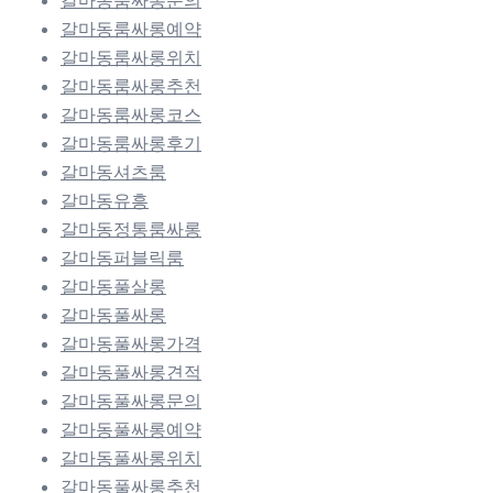
갈마동룸싸롱예약
갈마동룸싸롱위치
갈마동룸싸롱추천
갈마동룸싸롱코스
갈마동룸싸롱후기
갈마동셔츠룸
갈마동유흥
갈마동정통룸싸롱
갈마동퍼블릭룸
갈마동풀살롱
갈마동풀싸롱
갈마동풀싸롱가격
갈마동풀싸롱견적
갈마동풀싸롱문의
갈마동풀싸롱예약
갈마동풀싸롱위치
갈마동풀싸롱추천