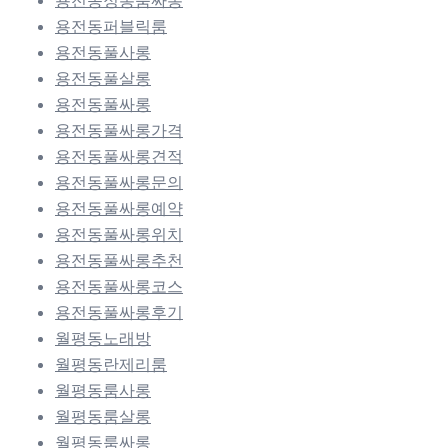
용전동퍼블릭룸
용전동풀사롱
용전동풀살롱
용전동풀싸롱
용전동풀싸롱가격
용전동풀싸롱견적
용전동풀싸롱문의
용전동풀싸롱예약
용전동풀싸롱위치
용전동풀싸롱추천
용전동풀싸롱코스
용전동풀싸롱후기
월평동노래방
월평동란제리룸
월평동룸사롱
월평동룸살롱
월평동룸싸롱