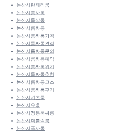
논산시란제리룸
논산시룸사롱
논산시룸살롱
논산시룸싸롱
논산시룸싸롱가격
논산시룸싸롱견적
논산시룸싸롱문의
논산시룸싸롱예약
논산시룸싸롱위치
논산시룸싸롱추천
논산시룸싸롱코스
논산시룸싸롱후기
논산시셔츠룸
논산시유흥
논산시정통룸싸롱
논산시퍼블릭룸
논산시풀사롱