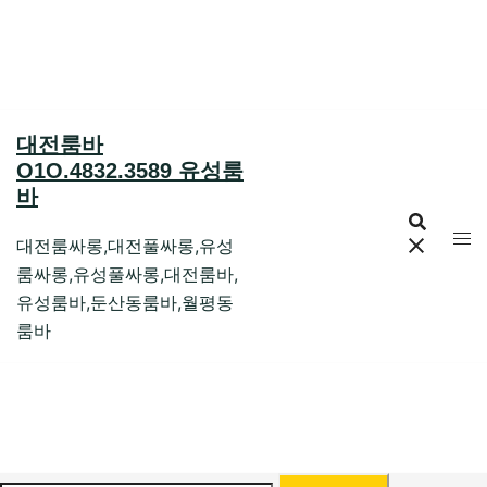
Skip
to
content
대전룸바
O1O.4832.3589 유성룸
바
대전룸싸롱,대전풀싸롱,유성
룸싸롱,유성풀싸롱,대전룸바,
유성룸바,둔산동룸바,월평동
룸바