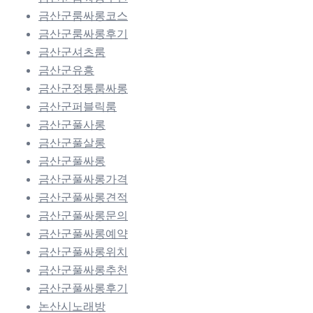
금산군룸싸롱코스
금산군룸싸롱후기
금산군셔츠룸
금산군유흥
금산군정통룸싸롱
금산군퍼블릭룸
금산군풀사롱
금산군풀살롱
금산군풀싸롱
금산군풀싸롱가격
금산군풀싸롱견적
금산군풀싸롱문의
금산군풀싸롱예약
금산군풀싸롱위치
금산군풀싸롱추천
금산군풀싸롱후기
논산시노래방