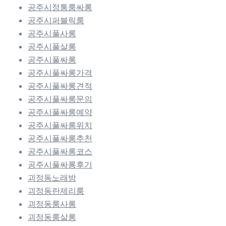
공주시정통룸싸롱
공주시퍼블릭룸
공주시풀사롱
공주시풀살롱
공주시풀싸롱
공주시풀싸롱가격
공주시풀싸롱견적
공주시풀싸롱문의
공주시풀싸롱예약
공주시풀싸롱위치
공주시풀싸롱추천
공주시풀싸롱코스
공주시풀싸롱후기
괴정동노래방
괴정동란제리룸
괴정동룸사롱
괴정동룸살롱