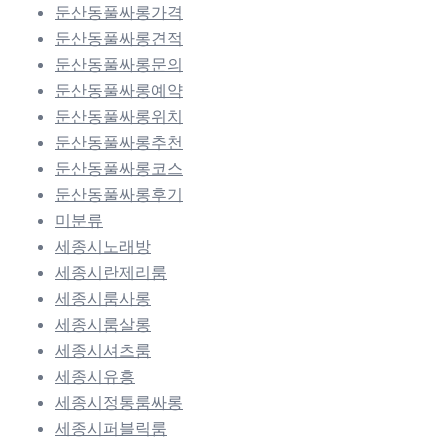
둔산동풀싸롱가격
둔산동풀싸롱견적
둔산동풀싸롱문의
둔산동풀싸롱예약
둔산동풀싸롱위치
둔산동풀싸롱추천
둔산동풀싸롱코스
둔산동풀싸롱후기
미분류
세종시노래방
세종시란제리룸
세종시룸사롱
세종시룸살롱
세종시셔츠룸
세종시유흥
세종시정통룸싸롱
세종시퍼블릭룸