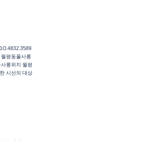
4832.3589
 월평동풀사롱
풀사롱위치 월평
한 시선의 대상