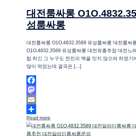
대전룸싸롱 O1O.4832.35
성룸싸롱
대전룸싸롱 O1O.4832.3589 유성룸싸롱 대전룸싸
O1O.4832.3589 유성룸싸롱 대전유흥주점 대전
럽 하긴 그 누구도 전진의 맥을 잇지 않으려 하였기
많이 먹었는데 결국은 […]
Facebook
Mastodon
Email
Read more
Share