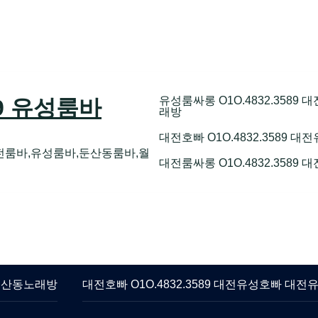
유성룸싸롱 O1O.4832.358
89 유성룸바
래방
대전호빠 O1O.4832.3589
전룸바,유성룸바,둔산동룸바,월
대전룸싸롱 O1O.4832.3589
 둔산동노래방
대전호빠 O1O.4832.3589 대전유성호빠 