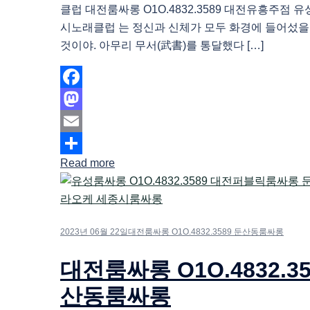
클럽 대전룸싸롱 O1O.4832.3589 대전유흥주점 
시노래클럽 는 정신과 신체가 모두 화경에 들어섰을
것이야. 아무리 무서(武書)를 통달했다 […]
Facebook
Mastodon
Email
Read more
Share
2023년 06월 22일
대전룸싸롱 O1O.4832.3589 둔산동룸싸롱
대전룸싸롱 O1O.4832.35
산동룸싸롱