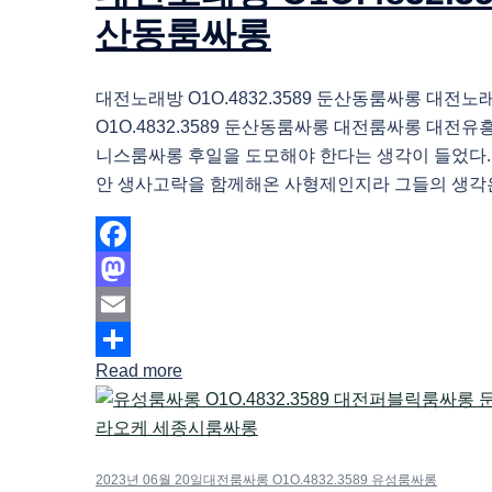
산동룸싸롱
대전노래방 O1O.4832.3589 둔산동룸싸롱 대전노
O1O.4832.3589 둔산동룸싸롱 대전룸싸롱 대전
니스룸싸롱 후일을 도모해야 한다는 생각이 들었다.
안 생사고락을 함께해온 사형제인지라 그들의 생각은
Facebook
Mastodon
Email
Read more
Share
2023년 06월 20일
대전룸싸롱 O1O.4832.3589 유성룸싸롱