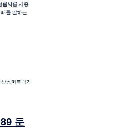
유성룸싸롱 세종
 때를 말하는
89 둔