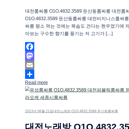
대전룸싸롱 O1O.4832.3589 둔산동룸싸롱 대전룸
O1O.4832.3589 둔산동룸싸롱 대전비지니스룸
싸롱 평소 먹는 것에는 목숨도 건다는 현우였기에 
아보는 구수한 향기를 풍기는 저 고기가 […]
Facebook
Mastodon
Email
Read more
Share
2023년 06월 21일
대전노래방 O1O.4832.3589 둔산동룸싸롱
대전노래방 O1O.4832.35