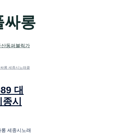
풀싸롱
성룸싸롱 세종시노래클
89 대
세종시
룸싸롱 세종시노래