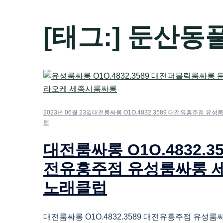
[태그:]
둔산동
2023년 06월 23일
대전룸싸롱 O1O.4832.3589 대전유흥주점 유
럽
대전룸싸롱 O1O.4832.35
전유흥주점 유성룸싸롱 
노래클럽
대전룸싸롱 O1O.4832.3589 대전유흥주점 유성