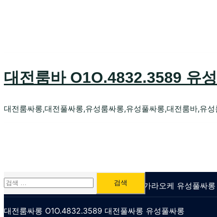
Skip
to
content
대전룸바 O1O.4832.3589 유
대전룸싸롱,대전풀싸롱,유성룸싸롱,유성풀싸롱,대전룸바,유성
검
유성룸싸롱 O1O.4832.3589 대전퍼블릭가라오케 유성풀싸
색:
대전룸싸롱 O1O.4832.3589 대전풀싸롱 유성풀싸롱