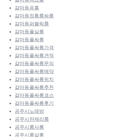
갈마동유흥
갈마동정통룸싸롱
갈마동퍼블릭룸
갈마동풀살롱
갈마동풀싸롱
갈마동풀싸롱가격
갈마동풀싸롱견적
갈마동풀싸롱문의
갈마동풀싸롱예약
갈마동풀싸롱위치
갈마동풀싸롱추천
갈마동풀싸롱코스
갈마동풀싸롱후기
공주시노래방
공주시란제리룸
공주시룸사롱
공주시룸살롱