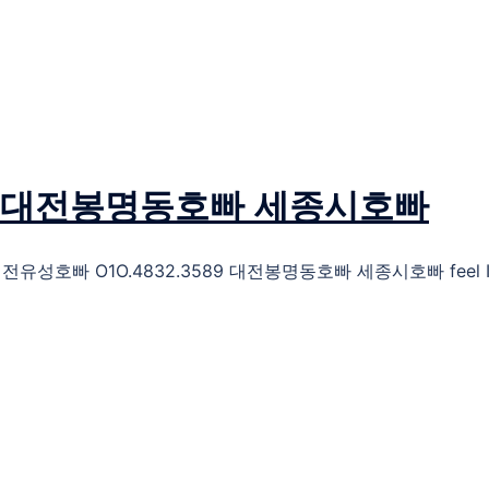
589 대전봉명동호빠 세종시호빠
O.4832.3589 대전봉명동호빠 세종시호빠 feel If you go to t