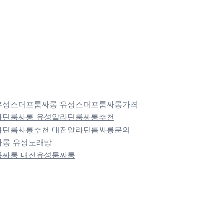
싸롱 유성스머프룸싸롱 유성스머프룸싸롱가격
성알라딘룸싸롱 유성알라딘룸싸롱추천
전알라딘룸싸롱추천 대전알라딘룸싸롱문의
룸싸롱 유성노래방
동룸싸롱 대전유성룸싸롱