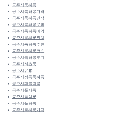
공주시룸싸롱
공주시룸싸롱가격
공주시룸싸롱견적
공주시룸싸롱문의
공주시룸싸롱예약
공주시룸싸롱위치
공주시룸싸롱추천
공주시룸싸롱코스
공주시룸싸롱후기
공주시셔츠룸
공주시유흥
공주시정통룸싸롱
공주시퍼블릭룸
공주시풀사롱
공주시풀살롱
공주시풀싸롱
공주시풀싸롱가격