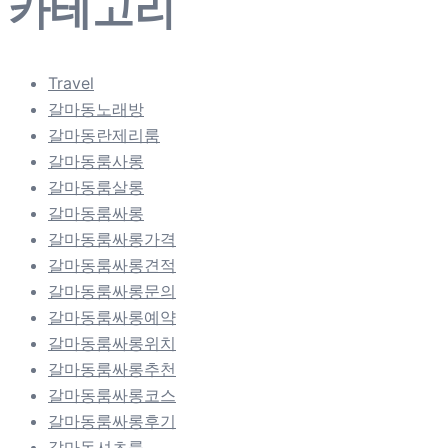
카테고리
Travel
갈마동노래방
갈마동란제리룸
갈마동룸사롱
갈마동룸살롱
갈마동룸싸롱
갈마동룸싸롱가격
갈마동룸싸롱견적
갈마동룸싸롱문의
갈마동룸싸롱예약
갈마동룸싸롱위치
갈마동룸싸롱추천
갈마동룸싸롱코스
갈마동룸싸롱후기
갈마동셔츠룸