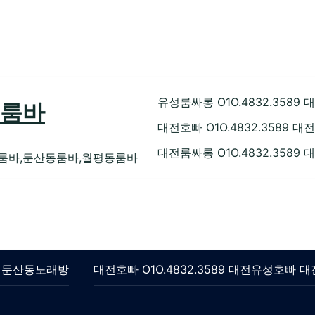
유성룸싸롱 O1O.4832.35
성룸바
대전호빠 O1O.4832.358
대전룸싸롱 O1O.4832.358
룸바,둔산동룸바,월평동룸바
롱 둔산동노래방
대전호빠 O1O.4832.3589 대전유성호빠