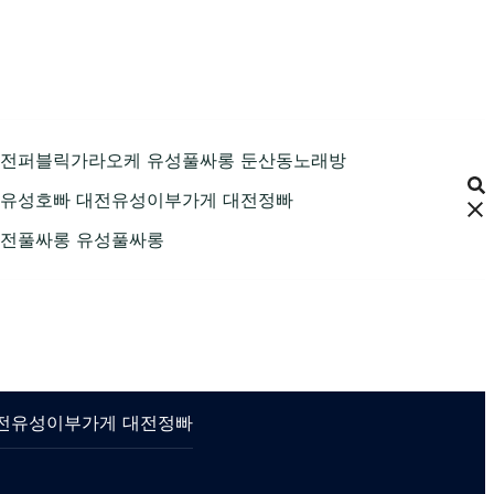
89 대전퍼블릭가라오케 유성풀싸롱 둔산동노래방
9 대전유성호빠 대전유성이부가게 대전정빠
9 대전풀싸롱 유성풀싸롱
 대전유성이부가게 대전정빠