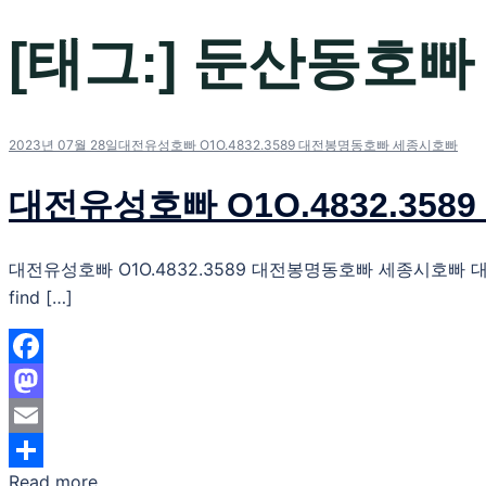
[태그:]
둔산동호빠
2023년 07월 28일
대전유성호빠 O1O.4832.3589 대전봉명동호빠 세종시호빠
대전유성호빠 O1O.4832.3
대전유성호빠 O1O.4832.3589 대전봉명동호빠 세종시호빠 대전유성호빠 O1
find […]
Facebook
Mastodon
Email
Read more
Share