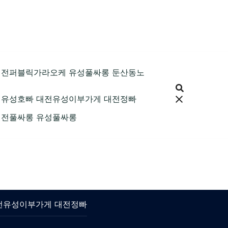
89 대전퍼블릭가라오케 유성풀싸롱 둔산동노
9 대전유성호빠 대전유성이부가게 대전정빠
9 대전풀싸롱 유성풀싸롱
 대전유성이부가게 대전정빠