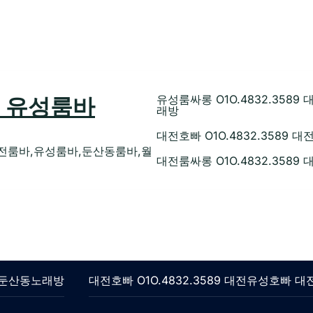
89 유성룸바
유성룸싸롱 O1O.4832.35
래방
대전호빠 O1O.4832.358
전룸바,유성룸바,둔산동룸바,월
대전룸싸롱 O1O.4832.358
롱 둔산동노래방
대전호빠 O1O.4832.3589 대전유성호빠