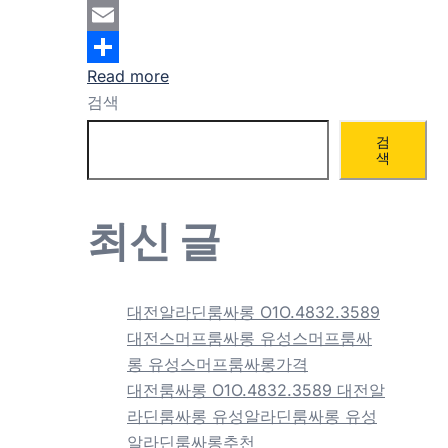
Mastodon
Email
Read more
Share
검색
검
색
최신 글
대전알라딘룸싸롱 O1O.4832.3589
대전스머프룸싸롱 유성스머프룸싸
롱 유성스머프룸싸롱가격
대전룸싸롱 O1O.4832.3589 대전알
라딘룸싸롱 유성알라딘룸싸롱 유성
알라딘룸싸롱추천