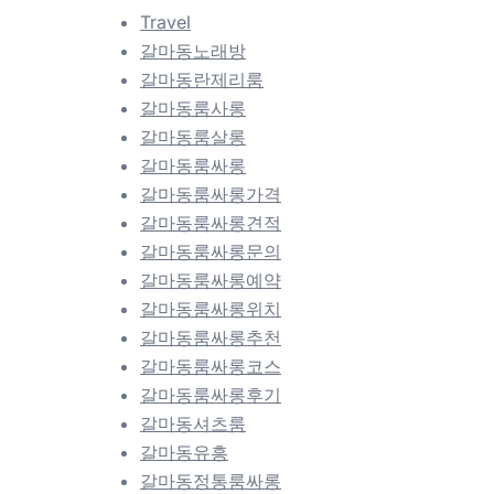
Travel
갈마동노래방
갈마동란제리룸
갈마동룸사롱
갈마동룸살롱
갈마동룸싸롱
갈마동룸싸롱가격
갈마동룸싸롱견적
갈마동룸싸롱문의
갈마동룸싸롱예약
갈마동룸싸롱위치
갈마동룸싸롱추천
갈마동룸싸롱코스
갈마동룸싸롱후기
갈마동셔츠룸
갈마동유흥
갈마동정통룸싸롱