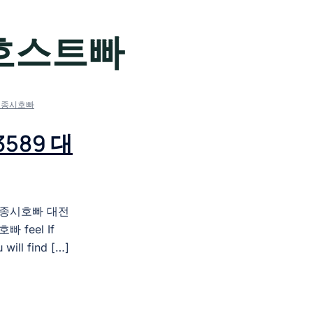
호스트빠
 세종시호빠
589 대
세종시호빠 대전
 feel If
 will find […]