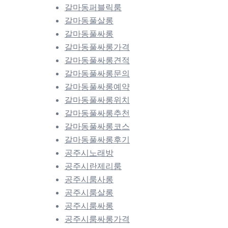
갈마동퍼블릭룸
갈마동풀살롱
갈마동풀싸롱
갈마동풀싸롱가격
갈마동풀싸롱견적
갈마동풀싸롱문의
갈마동풀싸롱예약
갈마동풀싸롱위치
갈마동풀싸롱추천
갈마동풀싸롱코스
갈마동풀싸롱후기
공주시노래방
공주시란제리룸
공주시룸사롱
공주시룸살롱
공주시룸싸롱
공주시룸싸롱가격