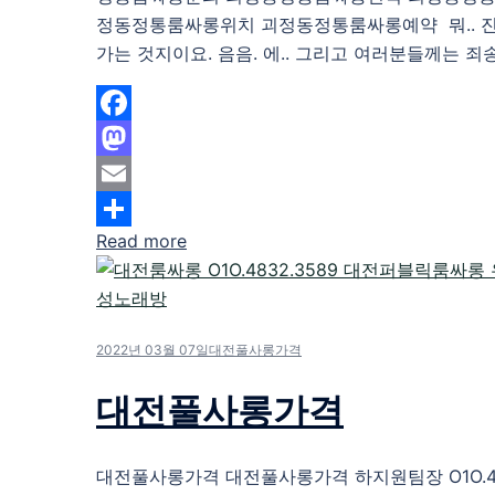
정동정통룸싸롱위치 괴정동정통룸싸롱예약 뭐.. 
가는 것지이요. 음음. 에.. 그리고 여러분들께는 죄송
Facebook
Mastodon
Email
Read more
Share
2022년 03월 07일
대전풀사롱가격
대전풀사롱가격
대전풀사롱가격 대전풀사롱가격 하지원팀장 O1O.483