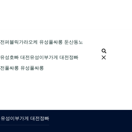
89 대전퍼블릭가라오케 유성풀싸롱 둔산동노
9 대전유성호빠 대전유성이부가게 대전정빠
9 대전풀싸롱 유성풀싸롱
 대전유성이부가게 대전정빠