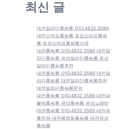
최신 글
대전알라딘룸싸롱 O1O.4832.3589
대전스머프룸싸롱 유성스머프룸싸
롱 유성스머프룸싸롱가격
대전룸싸롱 O1O.4832.3589 대전알
라딘룸싸롱 유성알라딘룸싸롱 유성
알라딘룸싸롱추천
대전룸싸롱 O1O.4832.3589 대전알
라딘룸싸롱 대전알라딘룸싸롱추천
대전알라딘룸싸롱문의
대전룸싸롱 O1O.4832.3589 대전퍼
블릭룸싸롱 유성룸싸롱 유성노래방
대전룸싸롱 O1O.4832.3589 대전유
흥주점 대전봉명동룸싸롱 대전유성
룸싸롱