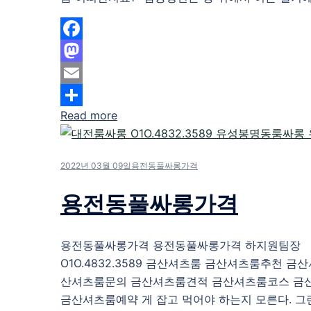
Facebook
Mastodon
Email
Read more
Share
2022년 03월 09일
용전동풀싸롱가격
용전동풀싸롱가격
용전동풀싸롱가격 용전동풀싸롱가격 하지원팀장
O1O.4832.3589 금산셔츠룸 금산셔츠룸추천 금
산셔츠룸문의 금산셔츠룸견적 금산셔츠룸코스 금
금산셔츠룸예약 게 잡고 먹어야 하는지 모른다. 그