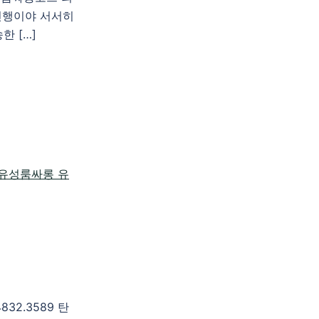
진행이야 서서히
한 […]
2.3589 탄