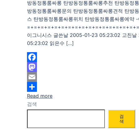
방동정통룸싸롱 탄방동정통룸싸롱추천 탄방동정통
방동정통룸싸롱문의 탄방동정통룸싸롱견적 탄방
스 탄방동정통룸싸롱위치 탄방동정통룸싸롱예약 
=+=+=+=+=+=+=+=+=+=+=+=+=+=+=+=+=+=+
이그니시스 글쓴날 2005-01-23 05:23:02 고친날 2
05:23:02 읽은수 […]
Facebook
Mastodon
Email
Read more
Share
검색
검
색