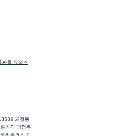
3589 괴정동
롱가격 괴정동
룸싸롱코스 괴