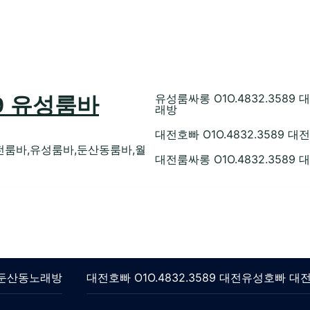
유성룸싸롱 O1O.4832.35
89 유성룸바
래방
대전호빠 O1O.4832.358
전룸바,유성룸바,둔산동룸바,월
대전룸싸롱 O1O.4832.358
롱 둔산동노래방
대전호빠 O1O.4832.3589 대전유성호빠