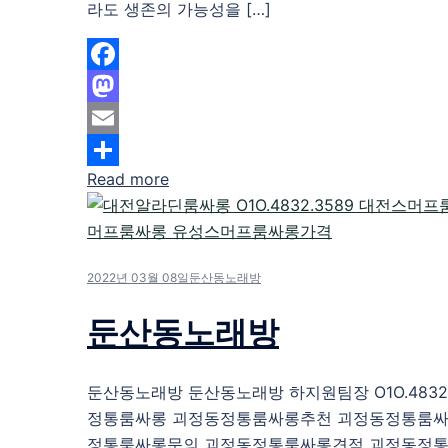
라도 생존의 가능성을 […]
Facebook
Mastodon
Email
Read more
Share
2022년 03월 08일
둔산동노래방
둔산동노래방
둔산동노래방 둔산동노래방 하지원팀장 O1O.4832.
정통룸싸롱 괴정동정통룸싸롱추천 괴정동정통룸싸
정통룸싸롱문의 괴정동정통룸싸롱견적 괴정동정통