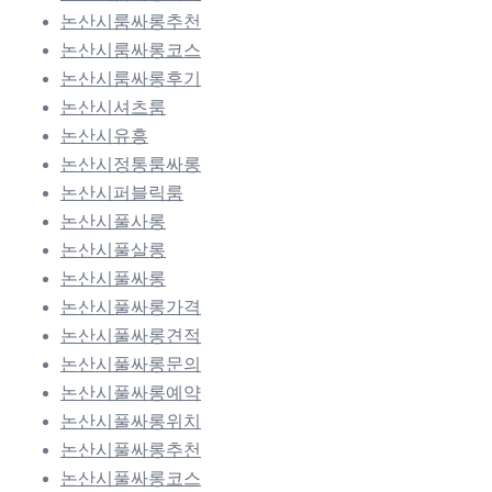
논산시룸싸롱추천
논산시룸싸롱코스
논산시룸싸롱후기
논산시셔츠룸
논산시유흥
논산시정통룸싸롱
논산시퍼블릭룸
논산시풀사롱
논산시풀살롱
논산시풀싸롱
논산시풀싸롱가격
논산시풀싸롱견적
논산시풀싸롱문의
논산시풀싸롱예약
논산시풀싸롱위치
논산시풀싸롱추천
논산시풀싸롱코스