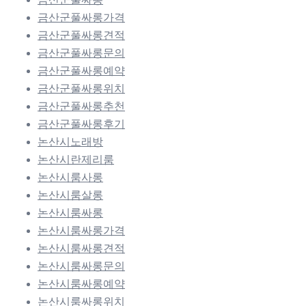
금산군풀싸롱가격
금산군풀싸롱견적
금산군풀싸롱문의
금산군풀싸롱예약
금산군풀싸롱위치
금산군풀싸롱추천
금산군풀싸롱후기
논산시노래방
논산시란제리룸
논산시룸사롱
논산시룸살롱
논산시룸싸롱
논산시룸싸롱가격
논산시룸싸롱견적
논산시룸싸롱문의
논산시룸싸롱예약
논산시룸싸롱위치