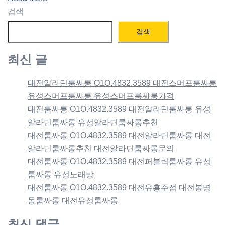
검색
검색
최신 글
대전알라딘룸싸롱 O1O.4832.3589 대전스머프룸싸롱
유성스머프룸싸롱 유성스머프룸싸롱가격
대전룸싸롱 O1O.4832.3589 대전알라딘룸싸롱 유성
알라딘룸싸롱 유성알라딘룸싸롱추천
대전룸싸롱 O1O.4832.3589 대전알라딘룸싸롱 대전
알라딘룸싸롱추천 대전알라딘룸싸롱문의
대전룸싸롱 O1O.4832.3589 대전퍼블릭룸싸롱 유성
룸싸롱 유성노래방
대전룸싸롱 O1O.4832.3589 대전유흥주점 대전봉명
동룸싸롱 대전유성룸싸롱
최신 댓글