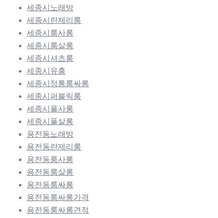
세종시노래방
세종시란제리룸
세종시룸사롱
세종시룸살롱
세종시셔츠룸
세종시유흥
세종시정통룸싸롱
세종시퍼블릭룸
세종시풀사롱
세종시풀살롱
용전동노래방
용전동란제리룸
용전동룸사롱
용전동룸살롱
용전동룸싸롱
용전동룸싸롱가격
용전동룸싸롱견적