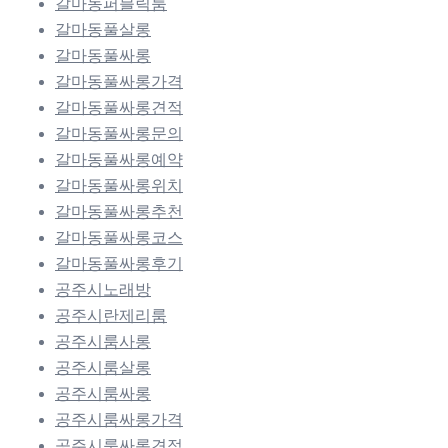
갈마동퍼블릭룸
갈마동풀살롱
갈마동풀싸롱
갈마동풀싸롱가격
갈마동풀싸롱견적
갈마동풀싸롱문의
갈마동풀싸롱예약
갈마동풀싸롱위치
갈마동풀싸롱추천
갈마동풀싸롱코스
갈마동풀싸롱후기
공주시노래방
공주시란제리룸
공주시룸사롱
공주시룸살롱
공주시룸싸롱
공주시룸싸롱가격
공주시룸싸롱견적