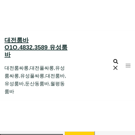
Skip
to
content
대전룸바
O1O.4832.3589 유성룸
바
대전룸싸롱,대전풀싸롱,유성
룸싸롱,유성풀싸롱,대전룸바,
유성룸바,둔산동룸바,월평동
룸바