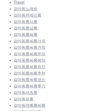
Travel
갈마동노래방
갈마동란제리룸
갈마동룸사롱
갈마동룸살롱
갈마동룸싸롱
갈마동룸싸롱가격
갈마동룸싸롱견적
갈마동룸싸롱문의
갈마동룸싸롱예약
갈마동룸싸롱위치
갈마동룸싸롱추천
갈마동룸싸롱코스
갈마동룸싸롱후기
갈마동셔츠룸
갈마동유흥
갈마동정통룸싸롱