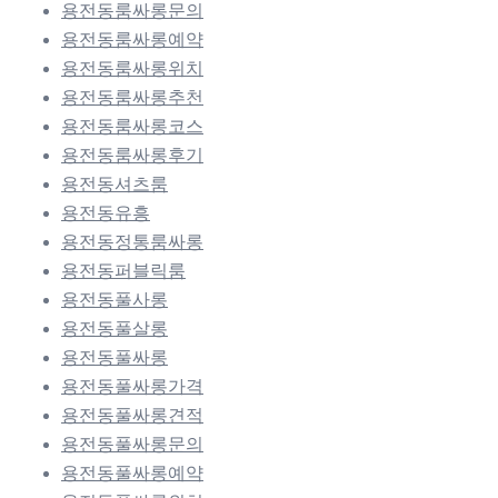
용전동룸싸롱문의
용전동룸싸롱예약
용전동룸싸롱위치
용전동룸싸롱추천
용전동룸싸롱코스
용전동룸싸롱후기
용전동셔츠룸
용전동유흥
용전동정통룸싸롱
용전동퍼블릭룸
용전동풀사롱
용전동풀살롱
용전동풀싸롱
용전동풀싸롱가격
용전동풀싸롱견적
용전동풀싸롱문의
용전동풀싸롱예약