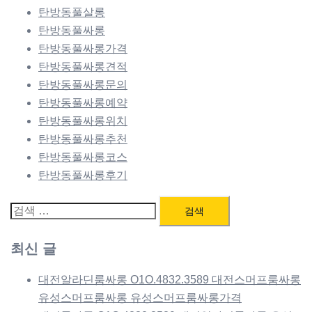
탄방동풀살롱
탄방동풀싸롱
탄방동풀싸롱가격
탄방동풀싸롱견적
탄방동풀싸롱문의
탄방동풀싸롱예약
탄방동풀싸롱위치
탄방동풀싸롱추천
탄방동풀싸롱코스
탄방동풀싸롱후기
검
색:
최신 글
대전알라딘룸싸롱 O1O.4832.3589 대전스머프룸싸롱
유성스머프룸싸롱 유성스머프룸싸롱가격