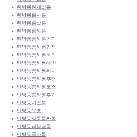
탄방동란제리룸
탄방동룸사롱
탄방동룸살롱
탄방동룸싸롱
탄방동룸싸롱가격
탄방동룸싸롱견적
탄방동룸싸롱문의
탄방동룸싸롱예약
탄방동룸싸롱위치
탄방동룸싸롱추천
탄방동룸싸롱코스
탄방동룸싸롱후기
탄방동셔츠룸
탄방동유흥
탄방동정통룸싸롱
탄방동퍼블릭룸
탄방동풀사롱