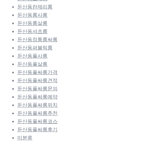
둔산동란제리룸
둔산동룸사롱
둔산동룸살롱
둔산동셔츠룸
둔산동정통룸싸롱
둔산동퍼블릭룸
둔산동풀사롱
둔산동풀살롱
둔산동풀싸롱가격
둔산동풀싸롱견적
둔산동풀싸롱문의
둔산동풀싸롱예약
둔산동풀싸롱위치
둔산동풀싸롱추천
둔산동풀싸롱코스
둔산동풀싸롱후기
미분류