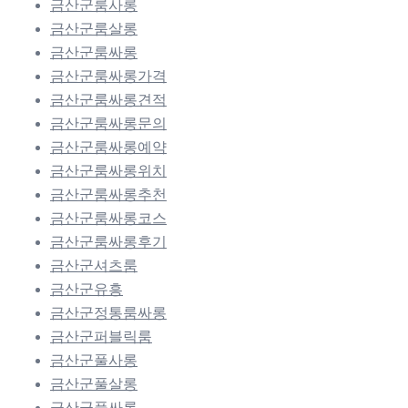
금산군룸사롱
금산군룸살롱
금산군룸싸롱
금산군룸싸롱가격
금산군룸싸롱견적
금산군룸싸롱문의
금산군룸싸롱예약
금산군룸싸롱위치
금산군룸싸롱추천
금산군룸싸롱코스
금산군룸싸롱후기
금산군셔츠룸
금산군유흥
금산군정통룸싸롱
금산군퍼블릭룸
금산군풀사롱
금산군풀살롱
금산군풀싸롱