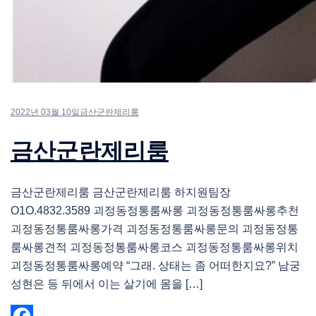
2022년 03월 10일
금산군란제리룸
금산군란제리룸
금산군란제리룸 금산군란제리룸 하지원팀장
O1O.4832.3589 괴정동정통룸싸롱 괴정동정통룸싸롱추천
괴정동정통룸싸롱가격 괴정동정통룸싸롱문의 괴정동정통
룸싸롱견적 괴정동정통룸싸롱코스 괴정동정통룸싸롱위치
괴정동정통룸싸롱예약 “그래. 상태는 좀 어떠한지요?” 남궁
성현은 등 뒤에서 이는 살기에 몸을 […]