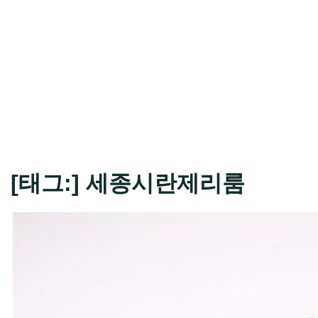
[태그:]
세종시란제리룸