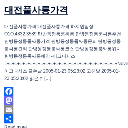
대전풀사롱가격
대전풀사롱가격 대전풀사롱가격 하지원팀장
O1O.4832.3589 탄방동정통룸싸롱 탄방동정통룸싸롱추천
탄방동정통룸싸롱가격 탄방동정통룸싸롱문의 탄방동정통
룸싸롱견적 탄방동정통룸싸롱코스 탄방동정통룸싸롱위치
탄방동정통룸싸롱예약 -이그니시스
=+=+=+=+=+=+=+=+=+=+=+=+=+=+=+=+=+=+=+=+=+=+NovelEx
이그니시스 글쓴날 2005-01-23 05:23:02 고친날 2005-01-
23 05:23:02 읽은수 […]
Facebook
Mastodon
Email
Read more
Share