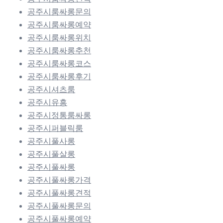
공주시룸싸롱문의
공주시룸싸롱예약
공주시룸싸롱위치
공주시룸싸롱추천
공주시룸싸롱코스
공주시룸싸롱후기
공주시셔츠룸
공주시유흥
공주시정통룸싸롱
공주시퍼블릭룸
공주시풀사롱
공주시풀살롱
공주시풀싸롱
공주시풀싸롱가격
공주시풀싸롱견적
공주시풀싸롱문의
공주시풀싸롱예약