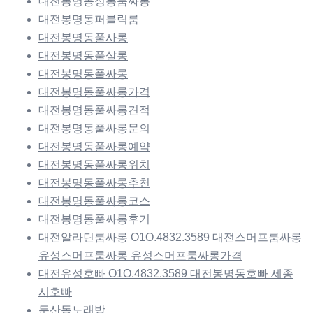
대전봉명동정통룸싸롱
대전봉명동퍼블릭룸
대전봉명동풀사롱
대전봉명동풀살롱
대전봉명동풀싸롱
대전봉명동풀싸롱가격
대전봉명동풀싸롱견적
대전봉명동풀싸롱문의
대전봉명동풀싸롱예약
대전봉명동풀싸롱위치
대전봉명동풀싸롱추천
대전봉명동풀싸롱코스
대전봉명동풀싸롱후기
대전알라딘룸싸롱 O1O.4832.3589 대전스머프룸싸롱
유성스머프룸싸롱 유성스머프룸싸롱가격
대전유성호빠 O1O.4832.3589 대전봉명동호빠 세종
시호빠
둔산동노래방