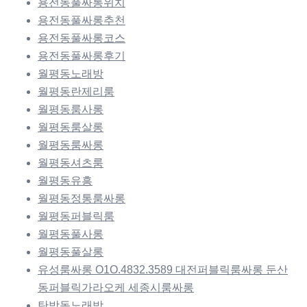
용전동풀싸롱위치
용전동풀싸롱추천
용전동풀싸롱코스
용전동풀싸롱후기
월평동노래방
월평동란제리룸
월평동룸사롱
월평동룸살롱
월평동룸싸롱
월평동셔츠룸
월평동유흥
월평동정통룸싸롱
월평동퍼블릭룸
월평동풀사롱
월평동풀살롱
유성룸싸롱 O1O.4832.3589 대전퍼블릭룸싸롱 둔산
동퍼블릭가라오케 세종시룸싸롱
탄방동노래방