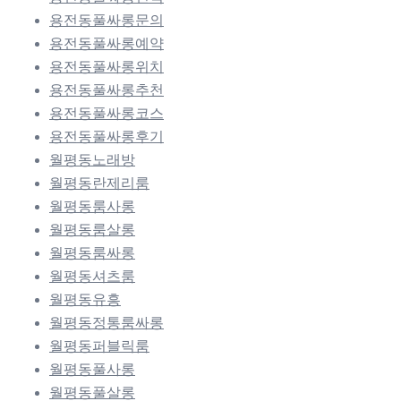
용전동풀싸롱문의
용전동풀싸롱예약
용전동풀싸롱위치
용전동풀싸롱추천
용전동풀싸롱코스
용전동풀싸롱후기
월평동노래방
월평동란제리룸
월평동룸사롱
월평동룸살롱
월평동룸싸롱
월평동셔츠룸
월평동유흥
월평동정통룸싸롱
월평동퍼블릭룸
월평동풀사롱
월평동풀살롱