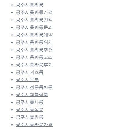
공주시룸싸롱
공주시룸싸롱가격
공주시룸싸롱견적
공주시룸싸롱문의
공주시룸싸롱예약
공주시룸싸롱위치
공주시룸싸롱추천
공주시룸싸롱코스
공주시룸싸롱후기
공주시셔츠룸
공주시유흥
공주시정통룸싸롱
공주시퍼블릭룸
공주시풀사롱
공주시풀살롱
공주시풀싸롱
공주시풀싸롱가격