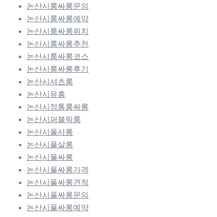
논산시룸싸롱문의
논산시룸싸롱예약
논산시룸싸롱위치
논산시룸싸롱추천
논산시룸싸롱코스
논산시룸싸롱후기
논산시셔츠룸
논산시유흥
논산시정통룸싸롱
논산시퍼블릭룸
논산시풀사롱
논산시풀살롱
논산시풀싸롱
논산시풀싸롱가격
논산시풀싸롱견적
논산시풀싸롱문의
논산시풀싸롱예약