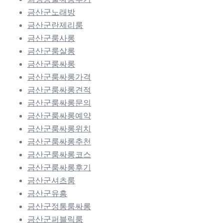
금산군노래방
금산군란제리룸
금산군룸사롱
금산군룸살롱
금산군룸싸롱
금산군룸싸롱가격
금산군룸싸롱견적
금산군룸싸롱문의
금산군룸싸롱예약
금산군룸싸롱위치
금산군룸싸롱추천
금산군룸싸롱코스
금산군룸싸롱후기
금산군셔츠룸
금산군유흥
금산군정통룸싸롱
금산군퍼블릭룸