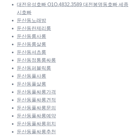
대전유성호빠 O1O.4832.3589 대전봉명동호빠 세종
시호빠
둔산동노래방
둔산동란제리룸
둔산동룸사롱
둔산동룸살롱
둔산동셔츠룸
둔산동정통룸싸롱
둔산동퍼블릭룸
둔산동풀사롱
둔산동풀살롱
둔산동풀싸롱가격
둔산동풀싸롱견적
둔산동풀싸롱문의
둔산동풀싸롱예약
둔산동풀싸롱위치
둔산동풀싸롱추천