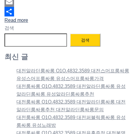
Mastodon
Email
Read more
Share
검색
검색
최신 글
대전알라딘룸싸롱 O1O.4832.3589 대전스머프룸싸롱
유성스머프룸싸롱 유성스머프룸싸롱가격
대전룸싸롱 O1O.4832.3589 대전알라딘룸싸롱 유성
알라딘룸싸롱 유성알라딘룸싸롱추천
대전룸싸롱 O1O.4832.3589 대전알라딘룸싸롱 대전
알라딘룸싸롱추천 대전알라딘룸싸롱문의
대전룸싸롱 O1O.4832.3589 대전퍼블릭룸싸롱 유성
룸싸롱 유성노래방
대전룸싸롱 O1O.4832.3589 대전유흥주점 대전봉명