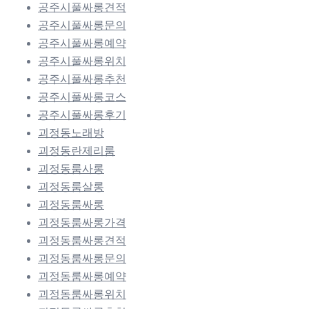
공주시풀싸롱견적
공주시풀싸롱문의
공주시풀싸롱예약
공주시풀싸롱위치
공주시풀싸롱추천
공주시풀싸롱코스
공주시풀싸롱후기
괴정동노래방
괴정동란제리룸
괴정동룸사롱
괴정동룸살롱
괴정동룸싸롱
괴정동룸싸롱가격
괴정동룸싸롱견적
괴정동룸싸롱문의
괴정동룸싸롱예약
괴정동룸싸롱위치