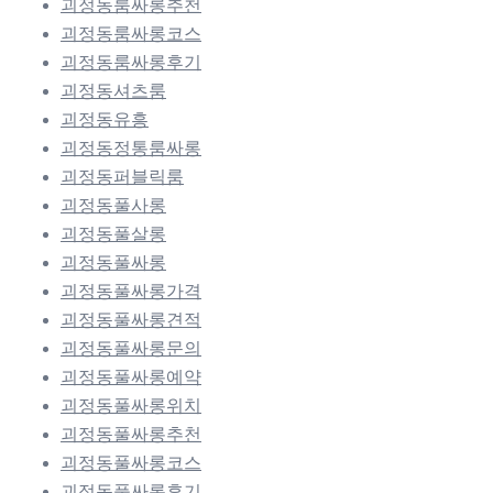
괴정동룸싸롱추천
괴정동룸싸롱코스
괴정동룸싸롱후기
괴정동셔츠룸
괴정동유흥
괴정동정통룸싸롱
괴정동퍼블릭룸
괴정동풀사롱
괴정동풀살롱
괴정동풀싸롱
괴정동풀싸롱가격
괴정동풀싸롱견적
괴정동풀싸롱문의
괴정동풀싸롱예약
괴정동풀싸롱위치
괴정동풀싸롱추천
괴정동풀싸롱코스
괴정동풀싸롱후기