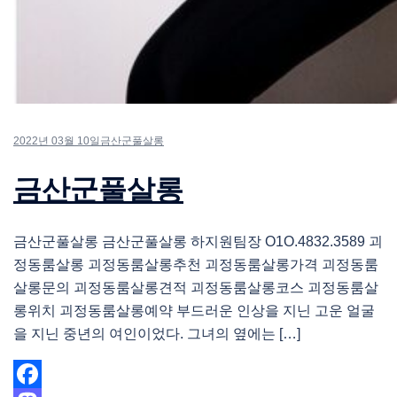
2022년 03월 10일
금산군풀살롱
금산군풀살롱
금산군풀살롱 금산군풀살롱 하지원팀장 O1O.4832.3589 괴
정동룸살롱 괴정동룸살롱추천 괴정동룸살롱가격 괴정동룸
살롱문의 괴정동룸살롱견적 괴정동룸살롱코스 괴정동룸살
롱위치 괴정동룸살롱예약 부드러운 인상을 지닌 고운 얼굴
을 지닌 중년의 여인이었다. 그녀의 옆에는 […]