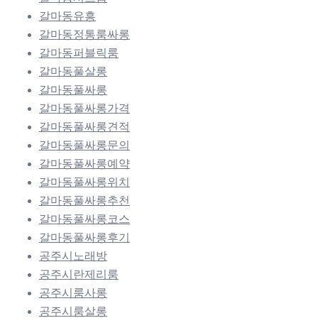
갈마동유흥
갈마동정통룸싸롱
갈마동퍼블릭룸
갈마동풀살롱
갈마동풀싸롱
갈마동풀싸롱가격
갈마동풀싸롱견적
갈마동풀싸롱문의
갈마동풀싸롱예약
갈마동풀싸롱위치
갈마동풀싸롱추천
갈마동풀싸롱코스
갈마동풀싸롱후기
공주시노래방
공주시란제리룸
공주시룸사롱
공주시룸살롱