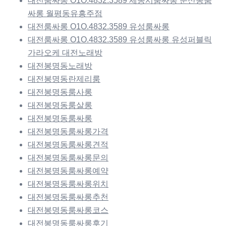
대전룸싸롱 O1O.4832.3589 세종시룸싸롱 둔산동룸
싸롱 월평동유흥주점
대전룸싸롱 O1O.4832.3589 유성룸싸롱
대전룸싸롱 O1O.4832.3589 유성룸싸롱 유성퍼블릭
가라오케 대전노래방
대전봉명동노래방
대전봉명동란제리룸
대전봉명동룸사롱
대전봉명동룸살롱
대전봉명동룸싸롱
대전봉명동룸싸롱가격
대전봉명동룸싸롱견적
대전봉명동룸싸롱문의
대전봉명동룸싸롱예약
대전봉명동룸싸롱위치
대전봉명동룸싸롱추천
대전봉명동룸싸롱코스
대전봉명동룸싸롱후기