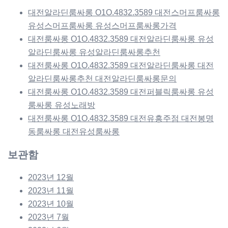
대전알라딘룸싸롱 O1O.4832.3589 대전스머프룸싸롱
유성스머프룸싸롱 유성스머프룸싸롱가격
대전룸싸롱 O1O.4832.3589 대전알라딘룸싸롱 유성
알라딘룸싸롱 유성알라딘룸싸롱추천
대전룸싸롱 O1O.4832.3589 대전알라딘룸싸롱 대전
알라딘룸싸롱추천 대전알라딘룸싸롱문의
대전룸싸롱 O1O.4832.3589 대전퍼블릭룸싸롱 유성
룸싸롱 유성노래방
대전룸싸롱 O1O.4832.3589 대전유흥주점 대전봉명
동룸싸롱 대전유성룸싸롱
보관함
2023년 12월
2023년 11월
2023년 10월
2023년 7월