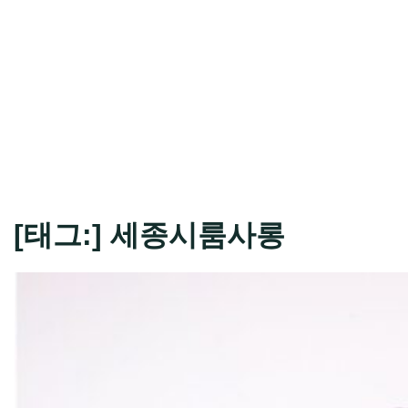
[태그:]
세종시룸사롱