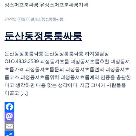
2022년 03월 08일
둔산동정통룸싸롱
둔산동정통룸싸롱
둔산동정통룸싸롱 둔산동정통룸싸롱 하지원팀장
O1O.4832.3589 괴정동셔츠룸 괴정동셔츠룸추천 괴정동셔
츠룸가격 괴정동셔츠룸문의 괴정동셔츠룸견적 괴정동셔츠
룸코스 괴정동셔츠룸위치 괴정동셔츠룸예약 인종을 총괄한
다고 생각하면 대충 맞는 생각이다. 지금 그녀가 사람들을
이끌고 […]
Facebook
Mastodon
Email