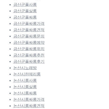
금산군풀사롱
금산군풀살롱
금산군풀싸롱
금산군풀싸롱가격
금산군풀싸롱견적
금산군풀싸롱문의
금산군풀싸롱예약
금산군풀싸롱위치
금산군풀싸롱추천
금산군풀싸롱후기
논산시노래방
논산시란제리룸
논산시룸사롱
논산시룸살롱
논산시룸싸롱
논산시룸싸롱가격
논산시룸싸롱견적