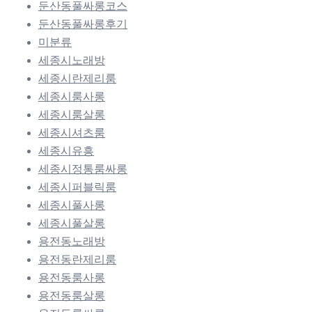
둔산동풀싸롱코스
둔산동풀싸롱후기
미분류
세종시노래방
세종시란제리룸
세종시룸사롱
세종시룸살롱
세종시셔츠룸
세종시유흥
세종시정통룸싸롱
세종시퍼블릭룸
세종시풀사롱
세종시풀살롱
용전동노래방
용전동란제리룸
용전동룸사롱
용전동룸살롱