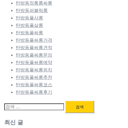
탄방동정통룸싸롱
탄방동퍼블릭룸
탄방동풀사롱
탄방동풀살롱
탄방동풀싸롱
탄방동풀싸롱가격
탄방동풀싸롱견적
탄방동풀싸롱문의
탄방동풀싸롱예약
탄방동풀싸롱위치
탄방동풀싸롱추천
탄방동풀싸롱코스
탄방동풀싸롱후기
검
색:
최신 글