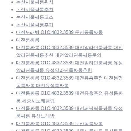
논산시풀싸롱위치
논산시풀싸롱추천
논산시풀싸롱코스
논산시풀싸롱후기
대전노래방 O1O.4832.3589 둔산동룸싸롱
대전룸싸롱
대전룸싸롱 O1O.4832.3589 대전알라딘룸싸롱 대전
알라딘룸싸롱추천 대전알라딘룸싸롱문의
대전룸싸롱 O1O.4832.3589 대전알라딘룸싸롱 유성
알라딘룸싸롱 유성알라딘룸싸롱추천
대전룸싸롱 O1O.4832.3589 대전유흥주점 대전봉명
동룸싸롱 대전유성룸싸롱
대전룸싸롱 O1O.4832.3589 대전유흥주점 유성룸싸
롱 세종시노래클럽
대전룸싸롱 O1O.4832.3589 대전퍼블릭룸싸롱 유성
룸싸롱 유성노래방
대전룸싸롱 O1O.4832.3589 둔산동룸싸롱