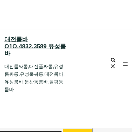
Skip
to
content
대전룸바
O1O.4832.3589 유성룸
바
대전룸싸롱,대전풀싸롱,유성
룸싸롱,유성풀싸롱,대전룸바,
유성룸바,둔산동룸바,월평동
룸바