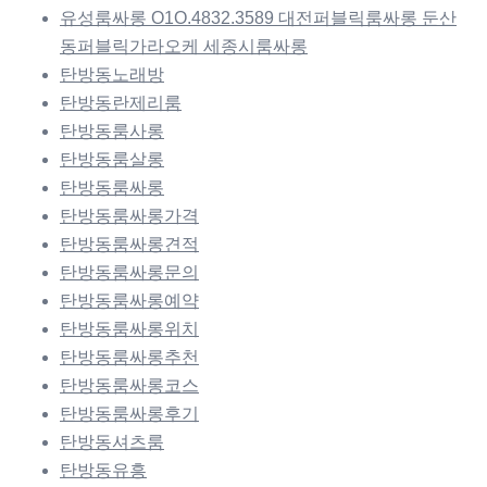
유성룸싸롱 O1O.4832.3589 대전퍼블릭룸싸롱 둔산
동퍼블릭가라오케 세종시룸싸롱
탄방동노래방
탄방동란제리룸
탄방동룸사롱
탄방동룸살롱
탄방동룸싸롱
탄방동룸싸롱가격
탄방동룸싸롱견적
탄방동룸싸롱문의
탄방동룸싸롱예약
탄방동룸싸롱위치
탄방동룸싸롱추천
탄방동룸싸롱코스
탄방동룸싸롱후기
탄방동셔츠룸
탄방동유흥