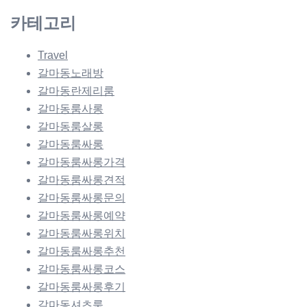
카테고리
Travel
갈마동노래방
갈마동란제리룸
갈마동룸사롱
갈마동룸살롱
갈마동룸싸롱
갈마동룸싸롱가격
갈마동룸싸롱견적
갈마동룸싸롱문의
갈마동룸싸롱예약
갈마동룸싸롱위치
갈마동룸싸롱추천
갈마동룸싸롱코스
갈마동룸싸롱후기
갈마동셔츠룸