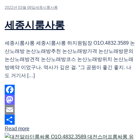
2022년 03월 08일
세종시룸사롱
세종시룸사롱
세종시룸사롱 세종시룸사롱 하지원팀장 O1O.4832.3589 논
산노래방 논산노래방추천 논산노래방가격 논산노래방문의
논산노래방견적 논산노래방코스 논산노래방위치 논산노래
방예약 이었구나. 역사가 깊은 걸. “그 공원이 좋긴 좋지. 나
도 거기서 […]
Facebook
Mastodon
Email
Read more
Share