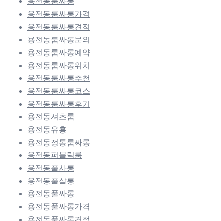
용전동룸싸롱
용전동룸싸롱가격
용전동룸싸롱견적
용전동룸싸롱문의
용전동룸싸롱예약
용전동룸싸롱위치
용전동룸싸롱추천
용전동룸싸롱코스
용전동룸싸롱후기
용전동셔츠룸
용전동유흥
용전동정통룸싸롱
용전동퍼블릭룸
용전동풀사롱
용전동풀살롱
용전동풀싸롱
용전동풀싸롱가격
용전동풀싸롱견적