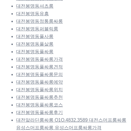
대전봉명동셔츠룸
대전봉명동유흥
대전봉명동정통룸싸롱
대전봉명동퍼블릭룸
대전봉명동풀사롱
대전봉명동풀살롱
대전봉명동풀싸롱
대전봉명동풀싸롱가격
대전봉명동풀싸롱견적
대전봉명동풀싸롱문의
대전봉명동풀싸롱예약
대전봉명동풀싸롱위치
대전봉명동풀싸롱추천
대전봉명동풀싸롱코스
대전봉명동풀싸롱후기
대전알라딘룸싸롱 O1O.4832.3589 대전스머프룸싸롱
유성스머프룸싸롱 유성스머프룸싸롱가격