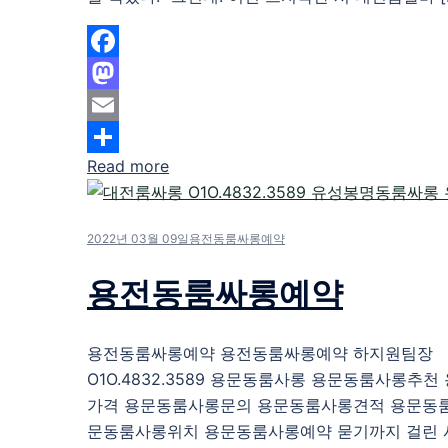
Facebook
Mastodon
Email
Read more
Share
2022년 03월 09일
용전동룸싸롱예약
용전동룸싸롱예약
용전동룸싸롱예약 용전동룸싸롱예약 하지원팀장
O1O.4832.3589 용문동룸사롱 용문동룸사롱추
가격 용문동룸사롱문의 용문동룸사롱견적 용문동
문동룸사롱위치 용문동룸사롱예약 묻기까지 걸린 시