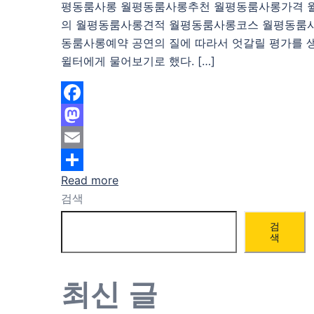
평동룸사롱 월평동룸사롱추천 월평동룸사롱가격 
의 월평동룸사롱견적 월평동룸사롱코스 월평동룸
동룸사롱예약 공연의 질에 따라서 엇갈릴 평가를 
윌터에게 물어보기로 했다. […]
Facebook
Mastodon
Email
Read more
Share
검색
검
색
최신 글