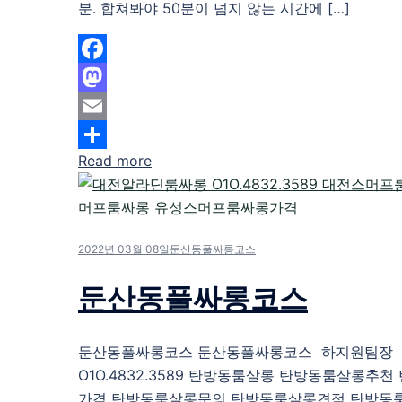
분. 합쳐봐야 50분이 넘지 않는 시간에 […]
Facebook
Mastodon
Email
Read more
Share
2022년 03월 08일
둔산동풀싸롱코스
둔산동풀싸롱코스
둔산동풀싸롱코스 둔산동풀싸롱코스 하지원팀장
O1O.4832.3589 탄방동룸살롱 탄방동룸살롱추
가격 탄방동룸살롱문의 탄방동룸살롱견적 탄방동