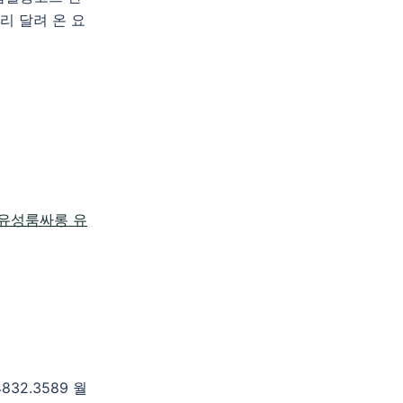
 달려 온 요
2.3589 월