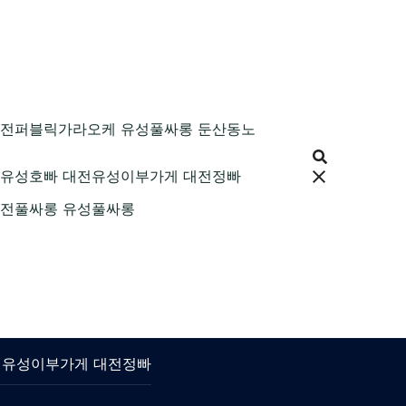
89 대전퍼블릭가라오케 유성풀싸롱 둔산동노
9 대전유성호빠 대전유성이부가게 대전정빠
9 대전풀싸롱 유성풀싸롱
 대전유성이부가게 대전정빠