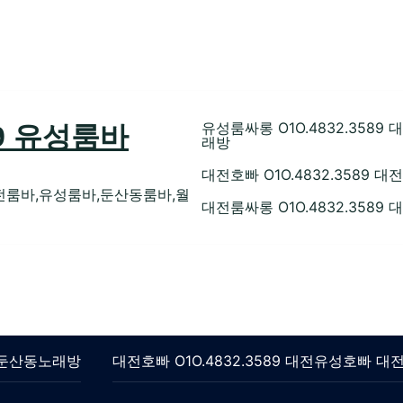
유성룸싸롱 O1O.4832.35
89 유성룸바
래방
대전호빠 O1O.4832.358
전룸바,유성룸바,둔산동룸바,월
대전룸싸롱 O1O.4832.358
롱 둔산동노래방
대전호빠 O1O.4832.3589 대전유성호빠