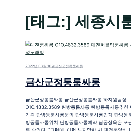
[태그:]
세종시
2022년 03월 10일
금산군정통룸싸롱
금산군정통룸싸롱
금산군정통룸싸롱 금산군정통룸싸롱 하지원팀장
O1O.4832.3589 탄방동룸사롱 탄방동룸사롱추
가격 탄방동룸사롱문의 탄방동룸사롱견적 탄방동
방동룸사롱위치 탄방동룸사롱예약 남궁상욱은 포권
를 숙였다. “그런데. 이런 느지막한 시 대전룸알바 [