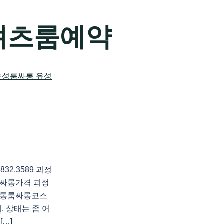
셔츠룸예약
2.3589 괴정
싸롱가격 괴정
정통룸싸롱코스
 상태는 좀 어
[…]