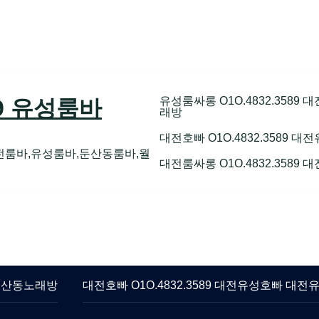
유성룸싸롱 O1O.4832.358
89 유성룸바
래방
대전호빠 O1O.4832.3589
전룸바,유성룸바,둔산동룸바,월
대전룸싸롱 O1O.4832.3589
 둔산동노래방
대전호빠 O1O.4832.3589 대전유성호빠 