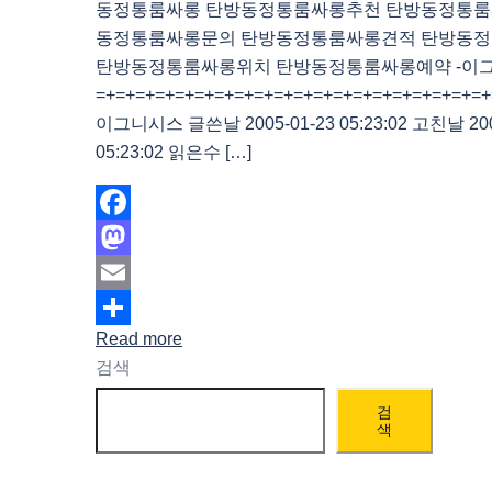
동정통룸싸롱 탄방동정통룸싸롱추천 탄방동정통룸
동정통룸싸롱문의 탄방동정통룸싸롱견적 탄방동
탄방동정통룸싸롱위치 탄방동정통룸싸롱예약 -이
=+=+=+=+=+=+=+=+=+=+=+=+=+=+=+=+=+=+=+=+=+
이그니시스 글쓴날 2005-01-23 05:23:02 고친날 200
05:23:02 읽은수 […]
Facebook
Mastodon
Email
Read more
Share
검색
검
색