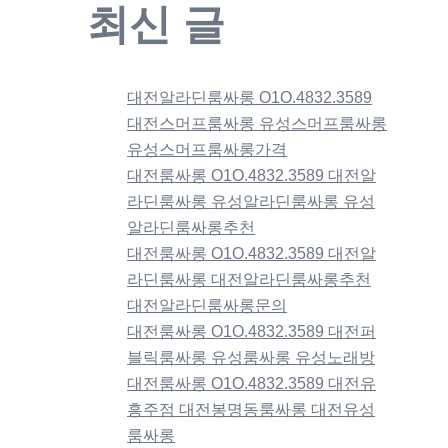
최신 글
대전알라딘룸싸롱 O1O.4832.3589
대전스머프룸싸롱 유성스머프룸싸롱
유성스머프룸싸롱가격
대전룸싸롱 O1O.4832.3589 대전알
라딘룸싸롱 유성알라딘룸싸롱 유성
알라딘룸싸롱추천
대전룸싸롱 O1O.4832.3589 대전알
라딘룸싸롱 대전알라딘룸싸롱추천
대전알라딘룸싸롱문의
대전룸싸롱 O1O.4832.3589 대전퍼
블릭룸싸롱 유성룸싸롱 유성노래방
대전룸싸롱 O1O.4832.3589 대전유
흥주점 대전봉명동룸싸롱 대전유성
룸싸롱