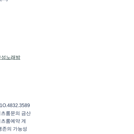
4832.3589
셔츠룸문의 금산
셔츠룸예약 게
 생존의 가능성