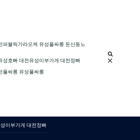
9 대전퍼블릭가라오케 유성풀싸롱 둔산동노
 대전유성호빠 대전유성이부가게 대전정빠
 대전풀싸롱 유성풀싸롱
대전유성이부가게 대전정빠