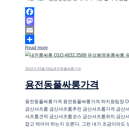
Facebook
Mastodon
Email
Read more
Share
2022년 03월 09일
용전동풀싸롱가격
용전동풀싸롱가격
용전동풀싸롱가격 용전동풀싸롱가격 하지원팀장 O1O.
금산셔츠룸 금산셔츠룸추천 금산셔츠룸가격 금산
셔츠룸견적 금산셔츠룸코스 금산셔츠룸위치 금산
잡고 먹어야 하는지 모른다. 그런 내가 조금이라도