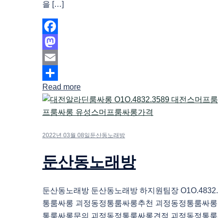
을 […]
Facebook
Mastodon
Email
Read more
Share
2022년 03월 08일
둔산동노래방
둔산동노래방
둔산동노래방 둔산동노래방 하지원팀장 O1O.4832.
통룸싸롱 괴정동정통룸싸롱추천 괴정동정통룸싸롱
통룸싸롱문의 괴정동정통룸싸롱견적 괴정동정통룸