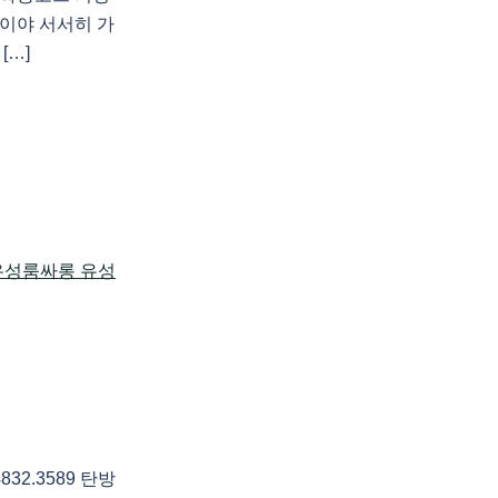
이야 서서히 가
[…]
2.3589 탄방