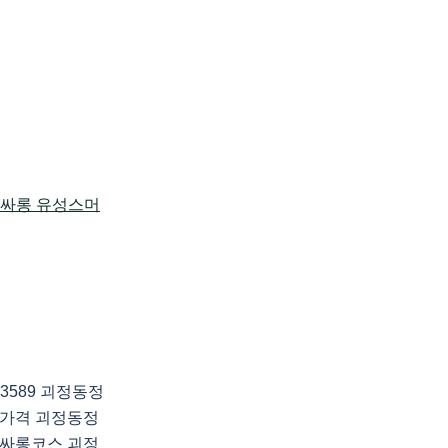
3589 괴정동정
가격 괴정동정
싸롱코스 괴정