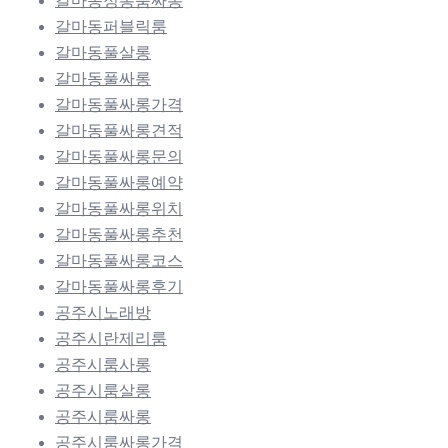
갈마동정통룸싸롱
갈마동퍼블릭룸
갈마동풀살롱
갈마동풀싸롱
갈마동풀싸롱가격
갈마동풀싸롱견적
갈마동풀싸롱문의
갈마동풀싸롱예약
갈마동풀싸롱위치
갈마동풀싸롱추천
갈마동풀싸롱코스
갈마동풀싸롱후기
공주시노래방
공주시란제리룸
공주시룸사롱
공주시룸살롱
공주시룸싸롱
공주시룸싸롱가격