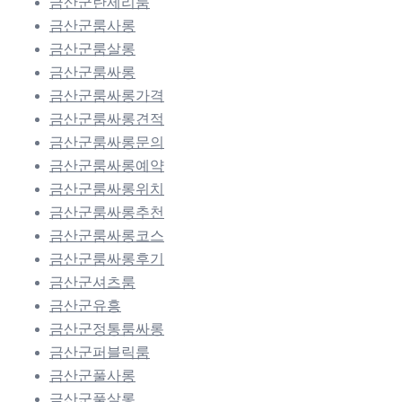
금산군란제리룸
금산군룸사롱
금산군룸살롱
금산군룸싸롱
금산군룸싸롱가격
금산군룸싸롱견적
금산군룸싸롱문의
금산군룸싸롱예약
금산군룸싸롱위치
금산군룸싸롱추천
금산군룸싸롱코스
금산군룸싸롱후기
금산군셔츠룸
금산군유흥
금산군정통룸싸롱
금산군퍼블릭룸
금산군풀사롱
금산군풀살롱