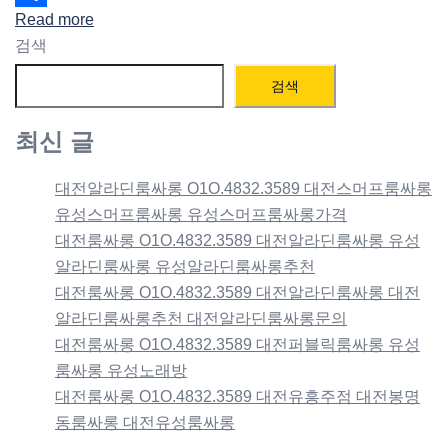
Read more
Share
검색
검색
최신 글
대전알라딘룸싸롱 O1O.4832.3589 대전스머프룸싸롱
유성스머프룸싸롱 유성스머프룸싸롱가격
대전룸싸롱 O1O.4832.3589 대전알라딘룸싸롱 유성
알라딘룸싸롱 유성알라딘룸싸롱추천
대전룸싸롱 O1O.4832.3589 대전알라딘룸싸롱 대전
알라딘룸싸롱추천 대전알라딘룸싸롱문의
대전룸싸롱 O1O.4832.3589 대전퍼블릭룸싸롱 유성
룸싸롱 유성노래방
대전룸싸롱 O1O.4832.3589 대전유흥주점 대전봉명
동룸싸롱 대전유성룸싸롱