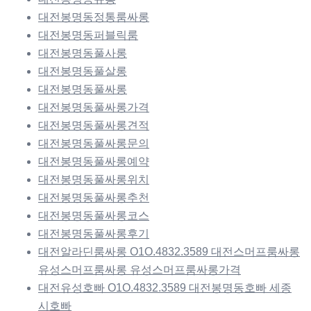
대전봉명동정통룸싸롱
대전봉명동퍼블릭룸
대전봉명동풀사롱
대전봉명동풀살롱
대전봉명동풀싸롱
대전봉명동풀싸롱가격
대전봉명동풀싸롱견적
대전봉명동풀싸롱문의
대전봉명동풀싸롱예약
대전봉명동풀싸롱위치
대전봉명동풀싸롱추천
대전봉명동풀싸롱코스
대전봉명동풀싸롱후기
대전알라딘룸싸롱 O1O.4832.3589 대전스머프룸싸롱
유성스머프룸싸롱 유성스머프룸싸롱가격
대전유성호빠 O1O.4832.3589 대전봉명동호빠 세종
시호빠