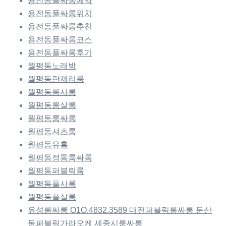
용전동풀싸롱예약
용전동풀싸롱위치
용전동풀싸롱추천
용전동풀싸롱코스
용전동풀싸롱후기
월평동노래방
월평동란제리룸
월평동룸사롱
월평동룸살롱
월평동룸싸롱
월평동셔츠룸
월평동유흥
월평동정통룸싸롱
월평동퍼블릭룸
월평동풀사롱
월평동풀살롱
유성룸싸롱 O1O.4832.3589 대전퍼블릭룸싸롱 둔산
동퍼블릭가라오케 세종시룸싸롱