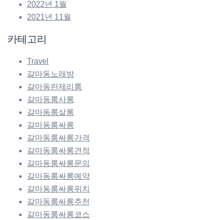
2022년 1월
2021년 11월
카테고리
Travel
갈마동노래방
갈마동란제리룸
갈마동룸사롱
갈마동룸살롱
갈마동룸싸롱
갈마동룸싸롱가격
갈마동룸싸롱견적
갈마동룸싸롱문의
갈마동룸싸롱예약
갈마동룸싸롱위치
갈마동룸싸롱추천
갈마동룸싸롱코스