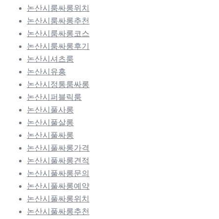
논산시룸싸롱위치
논산시룸싸롱추천
논산시룸싸롱코스
논산시룸싸롱후기
논산시셔츠룸
논산시유흥
논산시정통룸싸롱
논산시퍼블릭룸
논산시풀사롱
논산시풀살롱
논산시풀싸롱
논산시풀싸롱가격
논산시풀싸롱견적
논산시풀싸롱문의
논산시풀싸롱예약
논산시풀싸롱위치
논산시풀싸롱추천