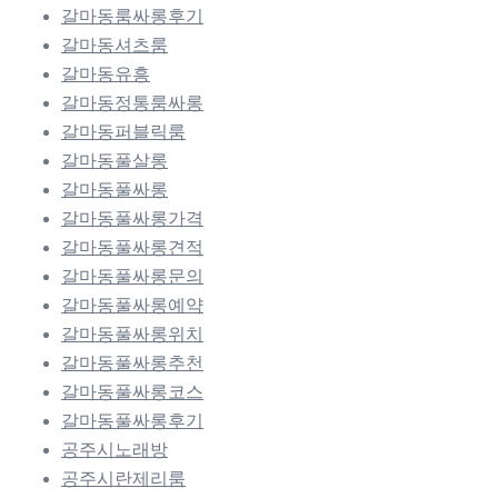
갈마동룸싸롱후기
갈마동셔츠룸
갈마동유흥
갈마동정통룸싸롱
갈마동퍼블릭룸
갈마동풀살롱
갈마동풀싸롱
갈마동풀싸롱가격
갈마동풀싸롱견적
갈마동풀싸롱문의
갈마동풀싸롱예약
갈마동풀싸롱위치
갈마동풀싸롱추천
갈마동풀싸롱코스
갈마동풀싸롱후기
공주시노래방
공주시란제리룸