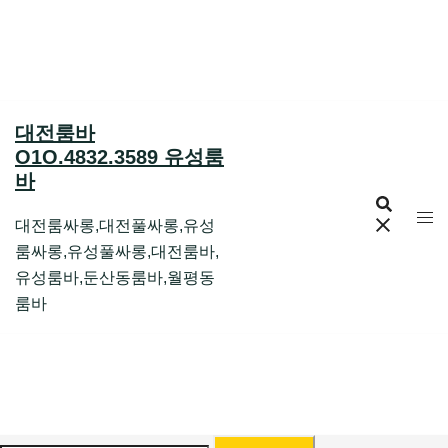
Skip
to
content
대전룸바
O1O.4832.3589 유성룸
바
대전룸싸롱,대전풀싸롱,유성
룸싸롱,유성풀싸롱,대전룸바,
유성룸바,둔산동룸바,월평동
룸바