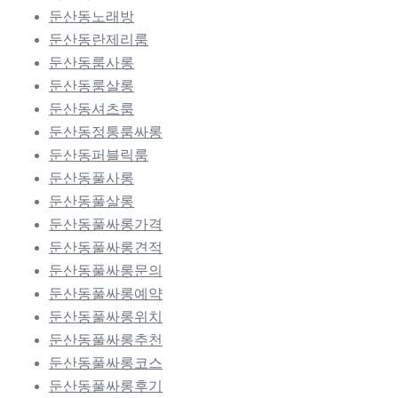
둔산동노래방
둔산동란제리룸
둔산동룸사롱
둔산동룸살롱
둔산동셔츠룸
둔산동정통룸싸롱
둔산동퍼블릭룸
둔산동풀사롱
둔산동풀살롱
둔산동풀싸롱가격
둔산동풀싸롱견적
둔산동풀싸롱문의
둔산동풀싸롱예약
둔산동풀싸롱위치
둔산동풀싸롱추천
둔산동풀싸롱코스
둔산동풀싸롱후기