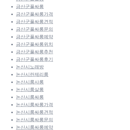
금산군풀싸롱
금산군풀싸롱가격
금산군풀싸롱견적
금산군풀싸롱문의
금산군풀싸롱예약
금산군풀싸롱위치
금산군풀싸롱추천
금산군풀싸롱후기
논산시노래방
논산시란제리룸
논산시룸사롱
논산시룸살롱
논산시룸싸롱
논산시룸싸롱가격
논산시룸싸롱견적
논산시룸싸롱문의
논산시룸싸롱예약