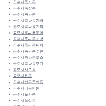
공주시룸사롱
공주시룸살롱
공주시룸싸롱
공주시룸싸롱가격
공주시룸싸롱견적
공주시룸싸롱문의
공주시룸싸롱예약
공주시룸싸롱위치
공주시룸싸롱추천
공주시룸싸롱코스
공주시룸싸롱후기
공주시셔츠룸
공주시유흥
공주시정통룸싸롱
공주시퍼블릭룸
공주시풀사롱
공주시풀살롱