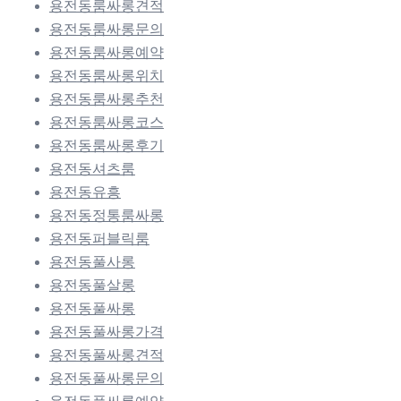
용전동룸싸롱견적
용전동룸싸롱문의
용전동룸싸롱예약
용전동룸싸롱위치
용전동룸싸롱추천
용전동룸싸롱코스
용전동룸싸롱후기
용전동셔츠룸
용전동유흥
용전동정통룸싸롱
용전동퍼블릭룸
용전동풀사롱
용전동풀살롱
용전동풀싸롱
용전동풀싸롱가격
용전동풀싸롱견적
용전동풀싸롱문의