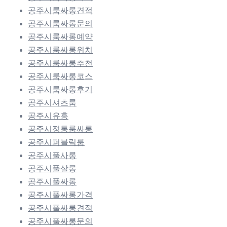
공주시룸싸롱견적
공주시룸싸롱문의
공주시룸싸롱예약
공주시룸싸롱위치
공주시룸싸롱추천
공주시룸싸롱코스
공주시룸싸롱후기
공주시셔츠룸
공주시유흥
공주시정통룸싸롱
공주시퍼블릭룸
공주시풀사롱
공주시풀살롱
공주시풀싸롱
공주시풀싸롱가격
공주시풀싸롱견적
공주시풀싸롱문의