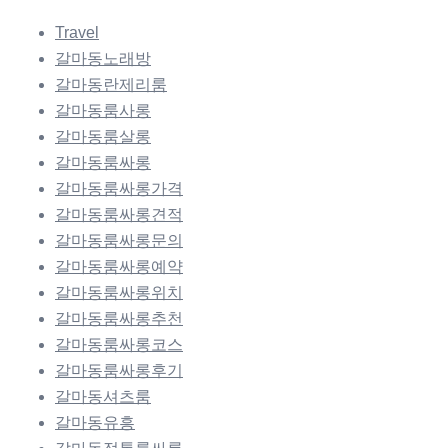
Travel
갈마동노래방
갈마동란제리룸
갈마동룸사롱
갈마동룸살롱
갈마동룸싸롱
갈마동룸싸롱가격
갈마동룸싸롱견적
갈마동룸싸롱문의
갈마동룸싸롱예약
갈마동룸싸롱위치
갈마동룸싸롱추천
갈마동룸싸롱코스
갈마동룸싸롱후기
갈마동셔츠룸
갈마동유흥