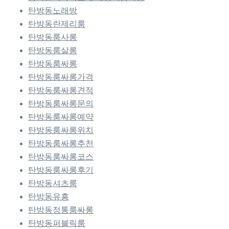
탄방동노래방
탄방동란제리룸
탄방동룸사롱
탄방동룸살롱
탄방동룸싸롱
탄방동룸싸롱가격
탄방동룸싸롱견적
탄방동룸싸롱문의
탄방동룸싸롱예약
탄방동룸싸롱위치
탄방동룸싸롱추천
탄방동룸싸롱코스
탄방동룸싸롱후기
탄방동셔츠룸
탄방동유흥
탄방동정통룸싸롱
탄방동퍼블릭룸