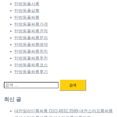
탄방동풀사롱
탄방동풀살롱
탄방동풀싸롱
탄방동풀싸롱가격
탄방동풀싸롱견적
탄방동풀싸롱문의
탄방동풀싸롱예약
탄방동풀싸롱위치
탄방동풀싸롱추천
탄방동풀싸롱코스
탄방동풀싸롱후기
검
색:
최신 글
대전알라딘룸싸롱 O1O.4832.3589 대전스머프룸싸롱