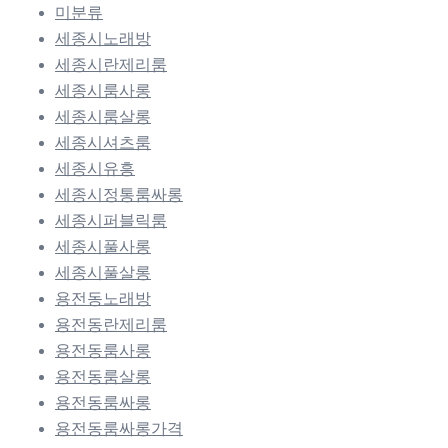
미분류
세종시노래방
세종시란제리룸
세종시룸사롱
세종시룸살롱
세종시셔츠룸
세종시유흥
세종시정통룸싸롱
세종시퍼블릭룸
세종시풀사롱
세종시풀살롱
용전동노래방
용전동란제리룸
용전동룸사롱
용전동룸살롱
용전동룸싸롱
용전동룸싸롱가격