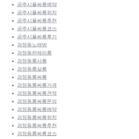
공주시풀싸롱예약
공주시풀싸롱위치
공주시풀싸롱추천
공주시풀싸롱코스
공주시풀싸롱후기
괴정동노래방
괴정동란제리룸
괴정동룸사롱
괴정동룸살롱
괴정동룸싸롱
괴정동룸싸롱가격
괴정동룸싸롱견적
괴정동룸싸롱문의
괴정동룸싸롱예약
괴정동룸싸롱위치
괴정동룸싸롱추천
괴정동룸싸롱코스