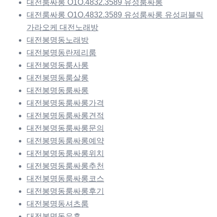
대전룸싸롱 O1O.4832.3589 유성룸싸롱
대전룸싸롱 O1O.4832.3589 유성룸싸롱 유성퍼블릭
가라오케 대전노래방
대전봉명동노래방
대전봉명동란제리룸
대전봉명동룸사롱
대전봉명동룸살롱
대전봉명동룸싸롱
대전봉명동룸싸롱가격
대전봉명동룸싸롱견적
대전봉명동룸싸롱문의
대전봉명동룸싸롱예약
대전봉명동룸싸롱위치
대전봉명동룸싸롱추천
대전봉명동룸싸롱코스
대전봉명동룸싸롱후기
대전봉명동셔츠룸
대전봉명동유흥