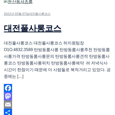
2022년 03월 07일
대전풀사롱코스
대전풀사롱코스
대전풀사롱코스 대전풀사롱코스 하지원팀장
O1O.4832.3589 탄방동룸사롱 탄방동룸사롱추천 탄방동룸
사롱가격 탄방동룸사롱문의 탄방동룸사롱견적 탄방동룸사
롱코스 탄방동룸사롱위치 탄방동룸사롱예약 려 저녁식사
시간이 한참이기 때문에 더 사람들로 북적거리고 있었다. 공
중에는 […]
Facebook
Mastodon
Email