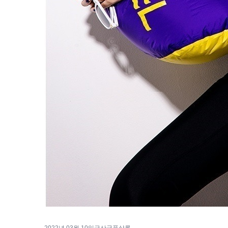
2022년 03월 10일
금산군풀살롱