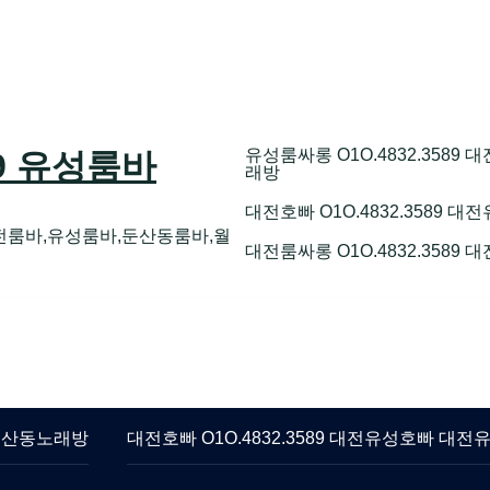
유성룸싸롱 O1O.4832.358
89 유성룸바
래방
대전호빠 O1O.4832.3589
전룸바,유성룸바,둔산동룸바,월
대전룸싸롱 O1O.4832.3589
 둔산동노래방
대전호빠 O1O.4832.3589 대전유성호빠 