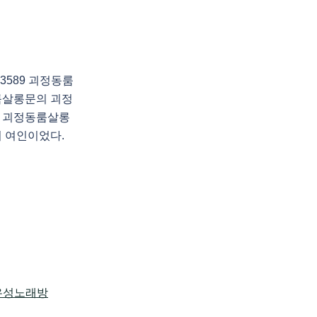
3589 괴정동룸
룸살롱문의 괴정
 괴정동룸살롱
의 여인이었다.