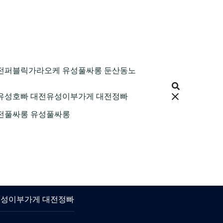
9 대전퍼블릭가라오케 유성풀싸롱 둔산동노
 대전유성호빠 대전유성이부가게 대전정빠
 대전풀싸롱 유성풀싸롱
대전유성이부가게 대전정빠