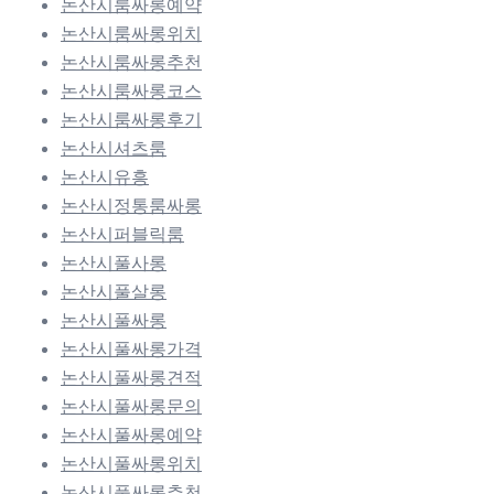
논산시룸싸롱예약
논산시룸싸롱위치
논산시룸싸롱추천
논산시룸싸롱코스
논산시룸싸롱후기
논산시셔츠룸
논산시유흥
논산시정통룸싸롱
논산시퍼블릭룸
논산시풀사롱
논산시풀살롱
논산시풀싸롱
논산시풀싸롱가격
논산시풀싸롱견적
논산시풀싸롱문의
논산시풀싸롱예약
논산시풀싸롱위치
논산시풀싸롱추천