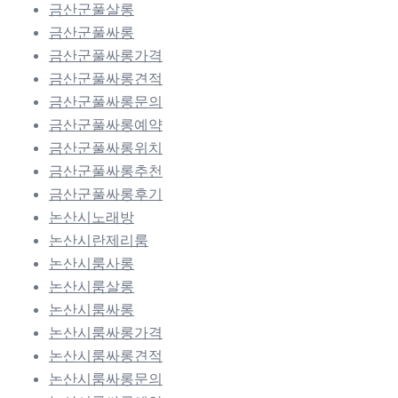
금산군풀살롱
금산군풀싸롱
금산군풀싸롱가격
금산군풀싸롱견적
금산군풀싸롱문의
금산군풀싸롱예약
금산군풀싸롱위치
금산군풀싸롱추천
금산군풀싸롱후기
논산시노래방
논산시란제리룸
논산시룸사롱
논산시룸살롱
논산시룸싸롱
논산시룸싸롱가격
논산시룸싸롱견적
논산시룸싸롱문의