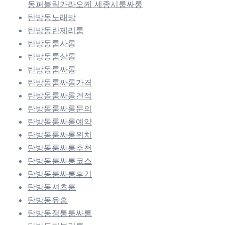
동퍼블릭가라오케 세종시룸싸롱
탄방동노래방
탄방동란제리룸
탄방동룸사롱
탄방동룸살롱
탄방동룸싸롱
탄방동룸싸롱가격
탄방동룸싸롱견적
탄방동룸싸롱문의
탄방동룸싸롱예약
탄방동룸싸롱위치
탄방동룸싸롱추천
탄방동룸싸롱코스
탄방동룸싸롱후기
탄방동셔츠룸
탄방동유흥
탄방동정통룸싸롱