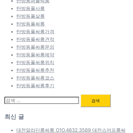
탄방동퍼블릭룸
탄방동풀사롱
탄방동풀살롱
탄방동풀싸롱
탄방동풀싸롱가격
탄방동풀싸롱견적
탄방동풀싸롱문의
탄방동풀싸롱예약
탄방동풀싸롱위치
탄방동풀싸롱추천
탄방동풀싸롱코스
탄방동풀싸롱후기
검
색:
최신 글
대전알라딘룸싸롱 O1O.4832.3589 대전스머프룸싸