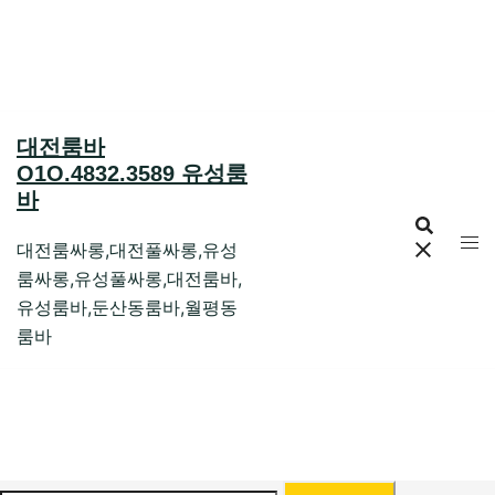
Skip
to
content
대전룸바
O1O.4832.3589 유성룸
바
대전룸싸롱,대전풀싸롱,유성
룸싸롱,유성풀싸롱,대전룸바,
유성룸바,둔산동룸바,월평동
룸바