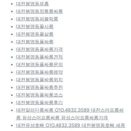
대전봉명동유흥
대전봉명동정통룸싸롱
대전봉명동퍼블릭룸
대전봉명동풀사롱
대전봉명동풀살롱
대전봉명동풀싸롱
대전봉명동풀싸롱가격
대전봉명동풀싸롱견적
대전봉명동풀싸롱문의
대전봉명동풀싸롱예약
대전봉명동풀싸롱위치
대전봉명동풀싸롱추천
대전봉명동풀싸롱코스
대전봉명동풀싸롱후기
대전알라딘룸싸롱 O1O.4832.3589 대전스머프룸싸
롱 유성스머프룸싸롱 유성스머프룸싸롱가격
대전유성호빠 O1O.4832.3589 대전봉명동호빠 세종