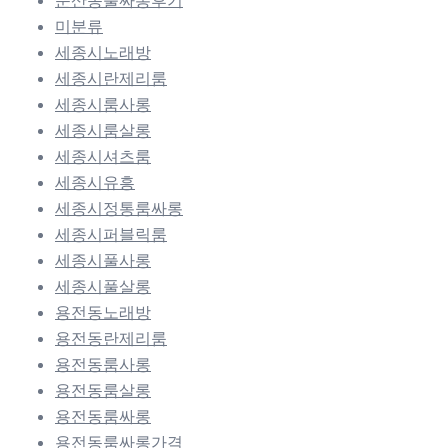
미분류
세종시노래방
세종시란제리룸
세종시룸사롱
세종시룸살롱
세종시셔츠룸
세종시유흥
세종시정통룸싸롱
세종시퍼블릭룸
세종시풀사롱
세종시풀살롱
용전동노래방
용전동란제리룸
용전동룸사롱
용전동룸살롱
용전동룸싸롱
용전동룸싸롱가격