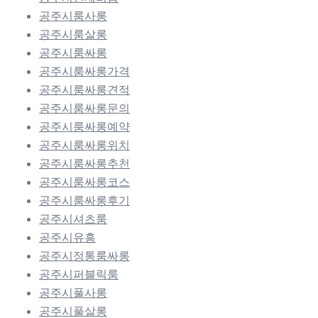
공주시룸사롱
공주시룸살롱
공주시룸싸롱
공주시룸싸롱가격
공주시룸싸롱견적
공주시룸싸롱문의
공주시룸싸롱예약
공주시룸싸롱위치
공주시룸싸롱추천
공주시룸싸롱코스
공주시룸싸롱후기
공주시셔츠룸
공주시유흥
공주시정통룸싸롱
공주시퍼블릭룸
공주시풀사롱
공주시풀살롱