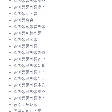
갈마동룸싸롱코스
갈마동룸싸롱후기
갈마동셔츠룸
갈마동유흥
갈마동정통룸싸롱
갈마동퍼블릭룸
갈마동풀살롱
갈마동풀싸롱
갈마동풀싸롱가격
갈마동풀싸롱견적
갈마동풀싸롱문의
갈마동풀싸롱예약
갈마동풀싸롱위치
갈마동풀싸롱추천
갈마동풀싸롱코스
갈마동풀싸롱후기
공주시노래방
공주시란제리룸