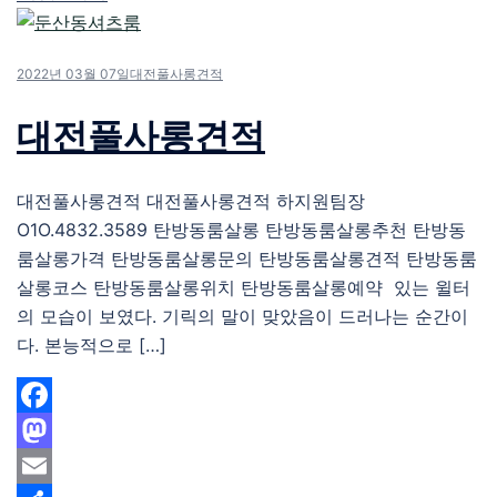
2022년 03월 07일
대전풀사롱견적
대전풀사롱견적
대전풀사롱견적 대전풀사롱견적 하지원팀장
O1O.4832.3589 탄방동룸살롱 탄방동룸살롱추천 탄방동
룸살롱가격 탄방동룸살롱문의 탄방동룸살롱견적 탄방동룸
살롱코스 탄방동룸살롱위치 탄방동룸살롱예약 있는 윌터
의 모습이 보였다. 기릭의 말이 맞았음이 드러나는 순간이
다. 본능적으로 […]
Facebook
Mastodon