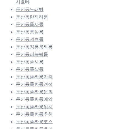
시호빠
둔산동노래방
둔산동란제리룸
둔산동룸사롱
둔산동룸살롱
둔산동셔츠룸
둔산동정통룸싸롱
둔산동퍼블릭룸
둔산동풀사롱
둔산동풀살롱
둔산동풀싸롱가격
둔산동풀싸롱견적
둔산동풀싸롱문의
둔산동풀싸롱예약
둔산동풀싸롱위치
둔산동풀싸롱추천
둔산동풀싸롱코스
둔산동풀싸롱후기