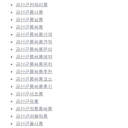
금산군란제리룸
금산군룸사롱
금산군룸살롱
금산군룸싸롱
금산군룸싸롱가격
금산군룸싸롱견적
금산군룸싸롱문의
금산군룸싸롱예약
금산군룸싸롱위치
금산군룸싸롱추천
금산군룸싸롱코스
금산군룸싸롱후기
금산군셔츠룸
금산군유흥
금산군정통룸싸롱
금산군퍼블릭룸
금산군풀사롱