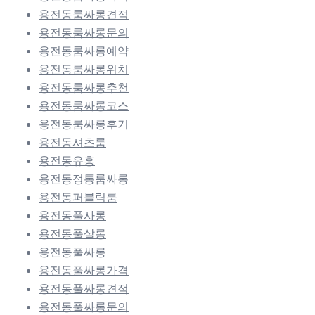
용전동룸싸롱견적
용전동룸싸롱문의
용전동룸싸롱예약
용전동룸싸롱위치
용전동룸싸롱추천
용전동룸싸롱코스
용전동룸싸롱후기
용전동셔츠룸
용전동유흥
용전동정통룸싸롱
용전동퍼블릭룸
용전동풀사롱
용전동풀살롱
용전동풀싸롱
용전동풀싸롱가격
용전동풀싸롱견적
용전동풀싸롱문의