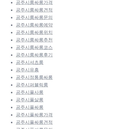
공주시룸싸롱가격
공주시룸싸롱견적
공주시룸싸롱문의
공주시룸싸롱예약
공주시룸싸롱위치
공주시룸싸롱추천
공주시룸싸롱코스
공주시룸싸롱후기
공주시셔츠룸
공주시유흥
공주시정통룸싸롱
공주시퍼블릭룸
공주시풀사롱
공주시풀살롱
공주시풀싸롱
공주시풀싸롱가격
공주시풀싸롱견적