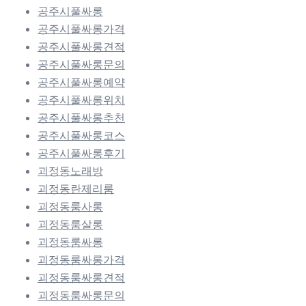
공주시풀싸롱
공주시풀싸롱가격
공주시풀싸롱견적
공주시풀싸롱문의
공주시풀싸롱예약
공주시풀싸롱위치
공주시풀싸롱추천
공주시풀싸롱코스
공주시풀싸롱후기
괴정동노래방
괴정동란제리룸
괴정동룸사롱
괴정동룸살롱
괴정동룸싸롱
괴정동룸싸롱가격
괴정동룸싸롱견적
괴정동룸싸롱문의