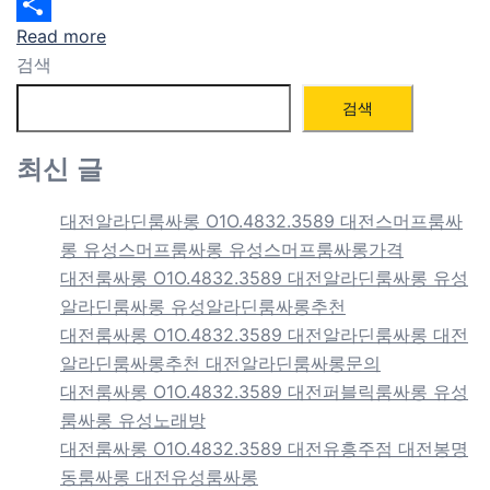
Email
Read more
Share
검색
검색
최신 글
대전알라딘룸싸롱 O1O.4832.3589 대전스머프룸싸
롱 유성스머프룸싸롱 유성스머프룸싸롱가격
대전룸싸롱 O1O.4832.3589 대전알라딘룸싸롱 유성
알라딘룸싸롱 유성알라딘룸싸롱추천
대전룸싸롱 O1O.4832.3589 대전알라딘룸싸롱 대전
알라딘룸싸롱추천 대전알라딘룸싸롱문의
대전룸싸롱 O1O.4832.3589 대전퍼블릭룸싸롱 유성
룸싸롱 유성노래방
대전룸싸롱 O1O.4832.3589 대전유흥주점 대전봉명
동룸싸롱 대전유성룸싸롱