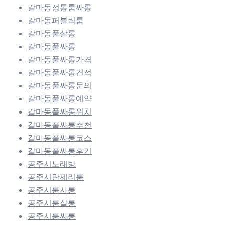
갈마동정통룸싸롱
갈마동퍼블릭룸
갈마동풀살롱
갈마동풀싸롱
갈마동풀싸롱가격
갈마동풀싸롱견적
갈마동풀싸롱문의
갈마동풀싸롱예약
갈마동풀싸롱위치
갈마동풀싸롱추천
갈마동풀싸롱코스
갈마동풀싸롱후기
공주시노래방
공주시란제리룸
공주시룸사롱
공주시룸살롱
공주시룸싸롱