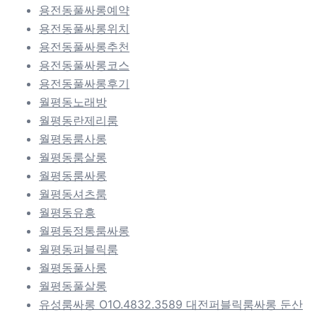
용전동풀싸롱예약
용전동풀싸롱위치
용전동풀싸롱추천
용전동풀싸롱코스
용전동풀싸롱후기
월평동노래방
월평동란제리룸
월평동룸사롱
월평동룸살롱
월평동룸싸롱
월평동셔츠룸
월평동유흥
월평동정통룸싸롱
월평동퍼블릭룸
월평동풀사롱
월평동풀살롱
유성룸싸롱 O1O.4832.3589 대전퍼블릭룸싸롱 둔산