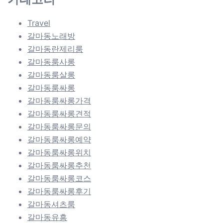
Travel
갈마동노래방
갈마동란제리룸
갈마동룸사롱
갈마동룸살롱
갈마동룸싸롱
갈마동룸싸롱가격
갈마동룸싸롱견적
갈마동룸싸롱문의
갈마동룸싸롱예약
갈마동룸싸롱위치
갈마동룸싸롱추천
갈마동룸싸롱코스
갈마동룸싸롱후기
갈마동셔츠룸
갈마동유흥