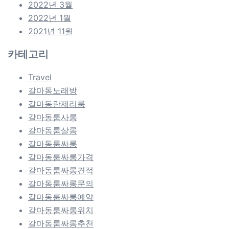
2022년 3월
2022년 1월
2021년 11월
카테고리
Travel
갈마동노래방
갈마동란제리룸
갈마동룸사롱
갈마동룸살롱
갈마동룸싸롱
갈마동룸싸롱가격
갈마동룸싸롱견적
갈마동룸싸롱문의
갈마동룸싸롱예약
갈마동룸싸롱위치
갈마동룸싸롱추천