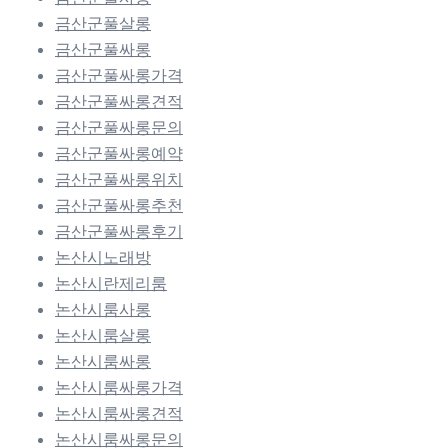
금산군풀살롱
금산군풀싸롱
금산군풀싸롱가격
금산군풀싸롱견적
금산군풀싸롱문의
금산군풀싸롱예약
금산군풀싸롱위치
금산군풀싸롱추천
금산군풀싸롱후기
논산시노래방
논산시란제리룸
논산시룸사롱
논산시룸살롱
논산시룸싸롱
논산시룸싸롱가격
논산시룸싸롱견적
논산시룸싸롱문의