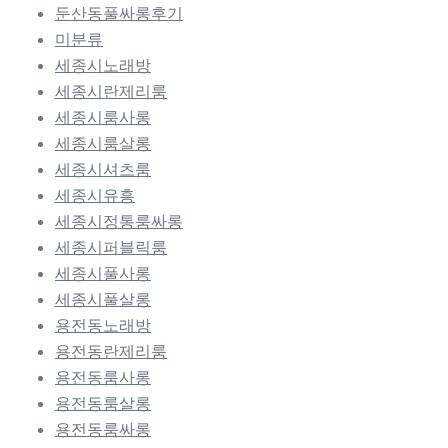
둔산동풀싸롱후기
미분류
세종시노래방
세종시란제리룸
세종시룸사롱
세종시룸살롱
세종시셔츠룸
세종시유흥
세종시정통룸싸롱
세종시퍼블릭룸
세종시풀사롱
세종시풀살롱
용전동노래방
용전동란제리룸
용전동룸사롱
용전동룸살롱
용전동룸싸롱