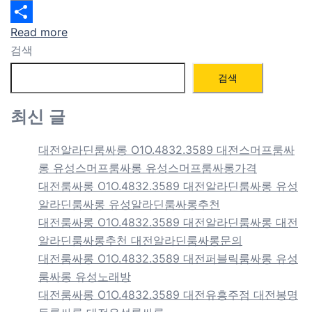
Email
Read more
Share
검색
검색
최신 글
대전알라딘룸싸롱 O1O.4832.3589 대전스머프룸싸
롱 유성스머프룸싸롱 유성스머프룸싸롱가격
대전룸싸롱 O1O.4832.3589 대전알라딘룸싸롱 유성
알라딘룸싸롱 유성알라딘룸싸롱추천
대전룸싸롱 O1O.4832.3589 대전알라딘룸싸롱 대전
알라딘룸싸롱추천 대전알라딘룸싸롱문의
대전룸싸롱 O1O.4832.3589 대전퍼블릭룸싸롱 유성
룸싸롱 유성노래방
대전룸싸롱 O1O.4832.3589 대전유흥주점 대전봉명