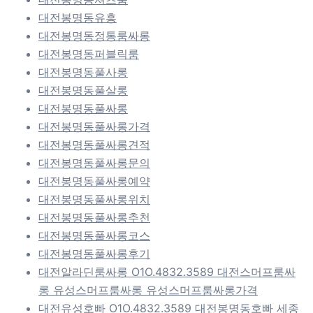
대전봉명동유흥
대전봉명동정통룸싸롱
대전봉명동퍼블릭룸
대전봉명동풀사롱
대전봉명동풀살롱
대전봉명동풀싸롱
대전봉명동풀싸롱가격
대전봉명동풀싸롱견적
대전봉명동풀싸롱문의
대전봉명동풀싸롱예약
대전봉명동풀싸롱위치
대전봉명동풀싸롱추천
대전봉명동풀싸롱코스
대전봉명동풀싸롱후기
대전알라딘룸싸롱 O1O.4832.3589 대전스머프룸싸
롱 유성스머프룸싸롱 유성스머프룸싸롱가격
대전유성호빠 O1O.4832.3589 대전봉명동호빠 세종