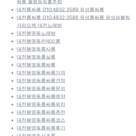
싸롱 월평동유흥주점
대전룸싸롱 O1O.4832.3589 유성룸싸롱
대전룸싸롱 O1O.4832.3589 유성룸싸롱 유성퍼블릭
가라오케 대전노래방
대전봉명동노래방
대전봉명동란제리룸
대전봉명동룸사롱
대전봉명동룸살롱
대전봉명동룸싸롱
대전봉명동룸싸롱가격
대전봉명동룸싸롱견적
대전봉명동룸싸롱문의
대전봉명동룸싸롱예약
대전봉명동룸싸롱위치
대전봉명동룸싸롱추천
대전봉명동룸싸롱코스
대전봉명동룸싸롱후기
대전봉명동셔츠룸