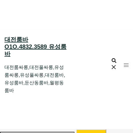
Skip
to
content
대전룸바
O1O.4832.3589 유성룸
바
대전룸싸롱,대전풀싸롱,유성
룸싸롱,유성풀싸롱,대전룸바,
유성룸바,둔산동룸바,월평동
룸바