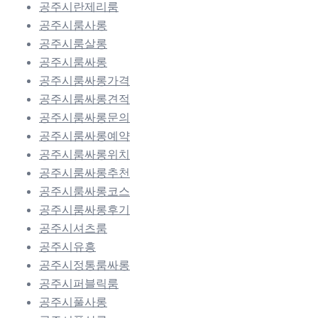
공주시란제리룸
공주시룸사롱
공주시룸살롱
공주시룸싸롱
공주시룸싸롱가격
공주시룸싸롱견적
공주시룸싸롱문의
공주시룸싸롱예약
공주시룸싸롱위치
공주시룸싸롱추천
공주시룸싸롱코스
공주시룸싸롱후기
공주시셔츠룸
공주시유흥
공주시정통룸싸롱
공주시퍼블릭룸
공주시풀사롱