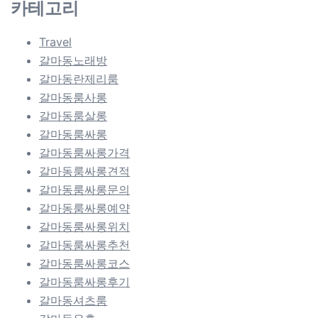
카테고리
Travel
갈마동노래방
갈마동란제리룸
갈마동룸사롱
갈마동룸살롱
갈마동룸싸롱
갈마동룸싸롱가격
갈마동룸싸롱견적
갈마동룸싸롱문의
갈마동룸싸롱예약
갈마동룸싸롱위치
갈마동룸싸롱추천
갈마동룸싸롱코스
갈마동룸싸롱후기
갈마동셔츠룸