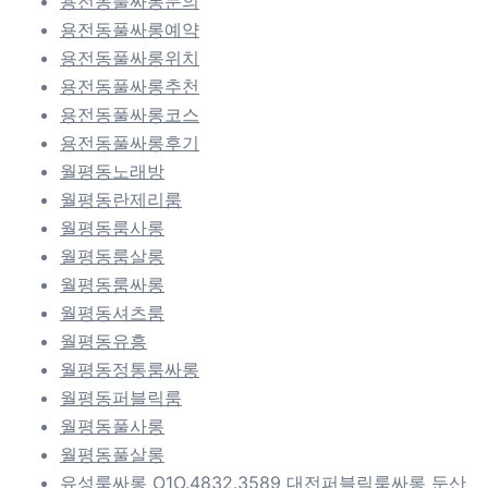
용전동풀싸롱문의
용전동풀싸롱예약
용전동풀싸롱위치
용전동풀싸롱추천
용전동풀싸롱코스
용전동풀싸롱후기
월평동노래방
월평동란제리룸
월평동룸사롱
월평동룸살롱
월평동룸싸롱
월평동셔츠룸
월평동유흥
월평동정통룸싸롱
월평동퍼블릭룸
월평동풀사롱
월평동풀살롱
유성룸싸롱 O1O.4832.3589 대전퍼블릭룸싸롱 둔산