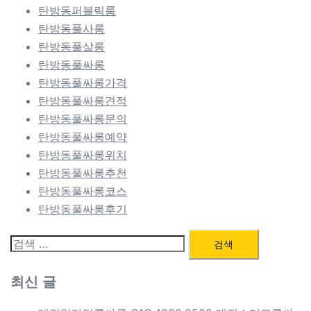
탄방동퍼블릭룸
탄방동풀사롱
탄방동풀살롱
탄방동풀싸롱
탄방동풀싸롱가격
탄방동풀싸롱견적
탄방동풀싸롱문의
탄방동풀싸롱예약
탄방동풀싸롱위치
탄방동풀싸롱추천
탄방동풀싸롱코스
탄방동풀싸롱후기
검
색:
최신 글