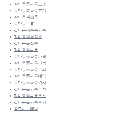
갈마동룸싸롱코스
갈마동룸싸롱후기
갈마동셔츠룸
갈마동유흥
갈마동정통룸싸롱
갈마동퍼블릭룸
갈마동풀살롱
갈마동풀싸롱
갈마동풀싸롱가격
갈마동풀싸롱견적
갈마동풀싸롱문의
갈마동풀싸롱예약
갈마동풀싸롱위치
갈마동풀싸롱추천
갈마동풀싸롱코스
갈마동풀싸롱후기
공주시노래방