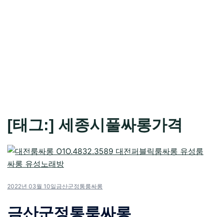
[태그:]
세종시풀싸롱가격
2022년 03월 10일
금산군정통룸싸롱
금산군정통룸싸롱