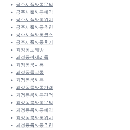
공주시풀싸롱문의
공주시풀싸롱예약
공주시풀싸롱위치
공주시풀싸롱추천
공주시풀싸롱코스
공주시풀싸롱후기
괴정동노래방
괴정동란제리룸
괴정동룸사롱
괴정동룸살롱
괴정동룸싸롱
괴정동룸싸롱가격
괴정동룸싸롱견적
괴정동룸싸롱문의
괴정동룸싸롱예약
괴정동룸싸롱위치
괴정동룸싸롱추천