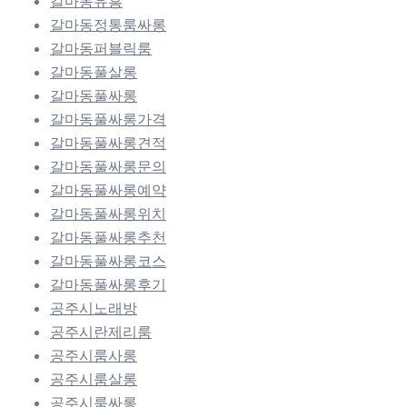
갈마동유흥
갈마동정통룸싸롱
갈마동퍼블릭룸
갈마동풀살롱
갈마동풀싸롱
갈마동풀싸롱가격
갈마동풀싸롱견적
갈마동풀싸롱문의
갈마동풀싸롱예약
갈마동풀싸롱위치
갈마동풀싸롱추천
갈마동풀싸롱코스
갈마동풀싸롱후기
공주시노래방
공주시란제리룸
공주시룸사롱
공주시룸살롱
공주시룸싸롱