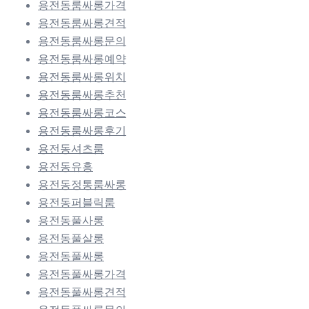
용전동룸싸롱가격
용전동룸싸롱견적
용전동룸싸롱문의
용전동룸싸롱예약
용전동룸싸롱위치
용전동룸싸롱추천
용전동룸싸롱코스
용전동룸싸롱후기
용전동셔츠룸
용전동유흥
용전동정통룸싸롱
용전동퍼블릭룸
용전동풀사롱
용전동풀살롱
용전동풀싸롱
용전동풀싸롱가격
용전동풀싸롱견적