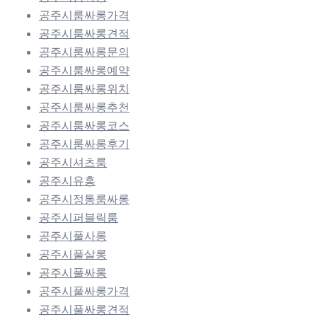
공주시룸싸롱가격
공주시룸싸롱견적
공주시룸싸롱문의
공주시룸싸롱예약
공주시룸싸롱위치
공주시룸싸롱추천
공주시룸싸롱코스
공주시룸싸롱후기
공주시셔츠룸
공주시유흥
공주시정통룸싸롱
공주시퍼블릭룸
공주시풀사롱
공주시풀살롱
공주시풀싸롱
공주시풀싸롱가격
공주시풀싸롱견적