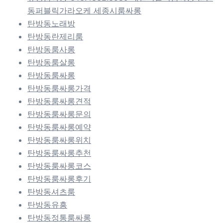
동퍼블릭가라오케 세종시룸싸롱
탄방동노래방
탄방동란제리룸
탄방동룸사롱
탄방동룸살롱
탄방동룸싸롱
탄방동룸싸롱가격
탄방동룸싸롱견적
탄방동룸싸롱문의
탄방동룸싸롱예약
탄방동룸싸롱위치
탄방동룸싸롱추천
탄방동룸싸롱코스
탄방동룸싸롱후기
탄방동셔츠룸
탄방동유흥
탄방동정통룸싸롱