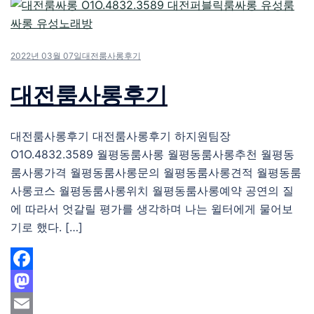
2022년 03월 07일
대전룸사롱후기
대전룸사롱후기
대전룸사롱후기 대전룸사롱후기 하지원팀장
O1O.4832.3589 월평동룸사롱 월평동룸사롱추천 월평동
룸사롱가격 월평동룸사롱문의 월평동룸사롱견적 월평동룸
사롱코스 월평동룸사롱위치 월평동룸사롱예약 공연의 질
에 따라서 엇갈릴 평가를 생각하며 나는 윌터에게 물어보
기로 했다. […]
Facebook
Mastodon