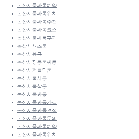
논산시룸싸롱예약
논산시룸싸롱위치
논산시룸싸롱추천
논산시룸싸롱코스
논산시룸싸롱후기
논산시셔츠룸
논산시유흥
논산시정통룸싸롱
논산시퍼블릭룸
논산시풀사롱
논산시풀살롱
논산시풀싸롱
논산시풀싸롱가격
논산시풀싸롱견적
논산시풀싸롱문의
논산시풀싸롱예약
논산시풀싸롱위치