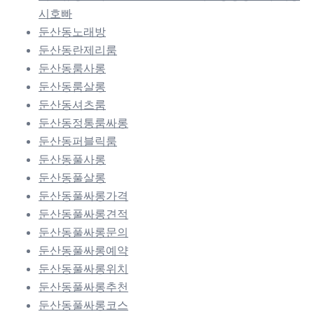
시호빠
둔산동노래방
둔산동란제리룸
둔산동룸사롱
둔산동룸살롱
둔산동셔츠룸
둔산동정통룸싸롱
둔산동퍼블릭룸
둔산동풀사롱
둔산동풀살롱
둔산동풀싸롱가격
둔산동풀싸롱견적
둔산동풀싸롱문의
둔산동풀싸롱예약
둔산동풀싸롱위치
둔산동풀싸롱추천
둔산동풀싸롱코스