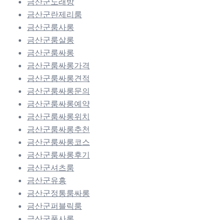
금산군노래방
금산군란제리룸
금산군룸사롱
금산군룸살롱
금산군룸싸롱
금산군룸싸롱가격
금산군룸싸롱견적
금산군룸싸롱문의
금산군룸싸롱예약
금산군룸싸롱위치
금산군룸싸롱추천
금산군룸싸롱코스
금산군룸싸롱후기
금산군셔츠룸
금산군유흥
금산군정통룸싸롱
금산군퍼블릭룸
금산군풀사롱