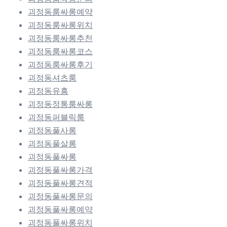
괴정동룸싸롱예약
괴정동룸싸롱위치
괴정동룸싸롱추천
괴정동룸싸롱코스
괴정동룸싸롱후기
괴정동셔츠룸
괴정동유흥
괴정동정통룸싸롱
괴정동퍼블릭룸
괴정동풀사롱
괴정동풀살롱
괴정동풀싸롱
괴정동풀싸롱가격
괴정동풀싸롱견적
괴정동풀싸롱문의
괴정동풀싸롱예약
괴정동풀싸롱위치