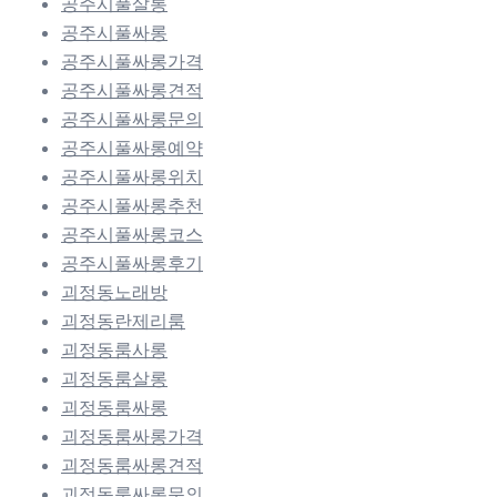
공주시풀살롱
공주시풀싸롱
공주시풀싸롱가격
공주시풀싸롱견적
공주시풀싸롱문의
공주시풀싸롱예약
공주시풀싸롱위치
공주시풀싸롱추천
공주시풀싸롱코스
공주시풀싸롱후기
괴정동노래방
괴정동란제리룸
괴정동룸사롱
괴정동룸살롱
괴정동룸싸롱
괴정동룸싸롱가격
괴정동룸싸롱견적
괴정동룸싸롱문의