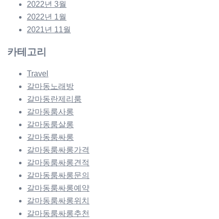
2022년 3월
2022년 1월
2021년 11월
카테고리
Travel
갈마동노래방
갈마동란제리룸
갈마동룸사롱
갈마동룸살롱
갈마동룸싸롱
갈마동룸싸롱가격
갈마동룸싸롱견적
갈마동룸싸롱문의
갈마동룸싸롱예약
갈마동룸싸롱위치
갈마동룸싸롱추천