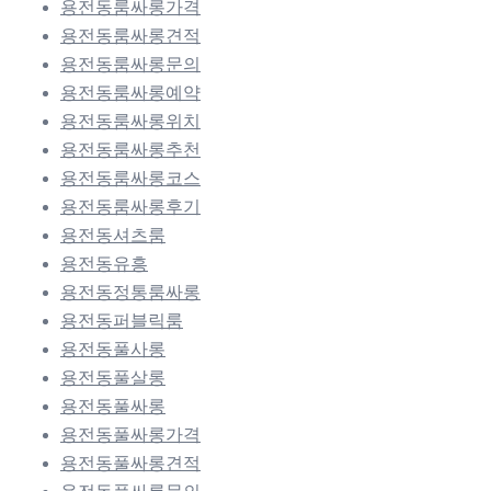
용전동룸싸롱가격
용전동룸싸롱견적
용전동룸싸롱문의
용전동룸싸롱예약
용전동룸싸롱위치
용전동룸싸롱추천
용전동룸싸롱코스
용전동룸싸롱후기
용전동셔츠룸
용전동유흥
용전동정통룸싸롱
용전동퍼블릭룸
용전동풀사롱
용전동풀살롱
용전동풀싸롱
용전동풀싸롱가격
용전동풀싸롱견적