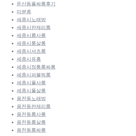
둔산동풀싸롱후기
미분류
세종시노래방
세종시란제리룸
세종시룸사롱
세종시룸살롱
세종시셔츠룸
세종시유흥
세종시정통룸싸롱
세종시퍼블릭룸
세종시풀사롱
세종시풀살롱
용전동노래방
용전동란제리룸
용전동룸사롱
용전동룸살롱
용전동룸싸롱