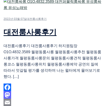
2022년 03월 07일
대전룸사롱후기
대전룸사롱후기
대전룸사롱후기 대전룸사롱후기 하지원팀장
O1O.4832.3589 월평동룸사롱 월평동룸사롱추천 월평동룸
사롱가격 월평동룸사롱문의 월평동룸사롱견적 월평동룸사
롱코스 월평동룸사롱위치 월평동룸사롱예약 공연의 질에
따라서 엇갈릴 평가를 생각하며 나는 윌터에게 물어보기로
했다. […]
Facebook
Mastodon