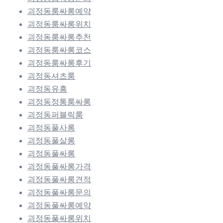
괴정동룸싸롱예약
괴정동룸싸롱위치
괴정동룸싸롱추천
괴정동룸싸롱코스
괴정동룸싸롱후기
괴정동셔츠룸
괴정동유흥
괴정동정통룸싸롱
괴정동퍼블릭룸
괴정동풀사롱
괴정동풀살롱
괴정동풀싸롱
괴정동풀싸롱가격
괴정동풀싸롱견적
괴정동풀싸롱문의
괴정동풀싸롱예약
괴정동풀싸롱위치