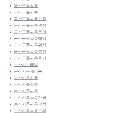
금산군풀살롱
금산군풀싸롱
금산군풀싸롱가격
금산군풀싸롱견적
금산군풀싸롱문의
금산군풀싸롱예약
금산군풀싸롱위치
금산군풀싸롱추천
금산군풀싸롱후기
논산시노래방
논산시란제리룸
논산시룸사롱
논산시룸살롱
논산시룸싸롱
논산시룸싸롱가격
논산시룸싸롱견적
논산시룸싸롱문의