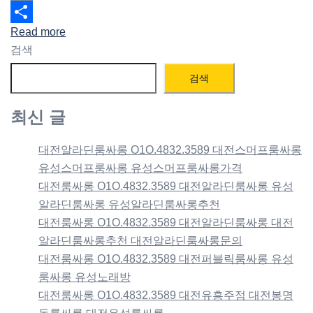
Email
Read more
Share
검색
검색
최신 글
대전알라딘룸싸롱 O1O.4832.3589 대전스머프룸싸롱
유성스머프룸싸롱 유성스머프룸싸롱가격
대전룸싸롱 O1O.4832.3589 대전알라딘룸싸롱 유성
알라딘룸싸롱 유성알라딘룸싸롱추천
대전룸싸롱 O1O.4832.3589 대전알라딘룸싸롱 대전
알라딘룸싸롱추천 대전알라딘룸싸롱문의
대전룸싸롱 O1O.4832.3589 대전퍼블릭룸싸롱 유성
룸싸롱 유성노래방
대전룸싸롱 O1O.4832.3589 대전유흥주점 대전봉명