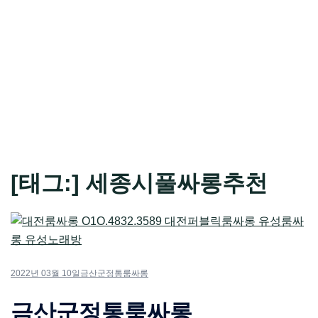
[태그:]
세종시풀싸롱추천
2022년 03월 10일
금산군정통룸싸롱
금산군정통룸싸롱