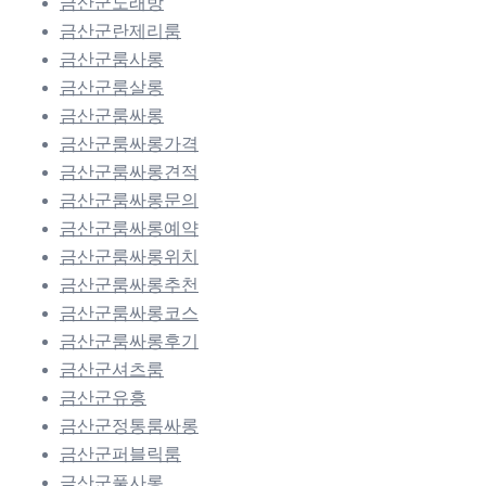
금산군노래방
금산군란제리룸
금산군룸사롱
금산군룸살롱
금산군룸싸롱
금산군룸싸롱가격
금산군룸싸롱견적
금산군룸싸롱문의
금산군룸싸롱예약
금산군룸싸롱위치
금산군룸싸롱추천
금산군룸싸롱코스
금산군룸싸롱후기
금산군셔츠룸
금산군유흥
금산군정통룸싸롱
금산군퍼블릭룸
금산군풀사롱