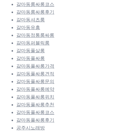
갈마동룸싸롱코스
갈마동룸싸롱후기
갈마동셔츠룸
갈마동유흥
갈마동정통룸싸롱
갈마동퍼블릭룸
갈마동풀살롱
갈마동풀싸롱
갈마동풀싸롱가격
갈마동풀싸롱견적
갈마동풀싸롱문의
갈마동풀싸롱예약
갈마동풀싸롱위치
갈마동풀싸롱추천
갈마동풀싸롱코스
갈마동풀싸롱후기
공주시노래방