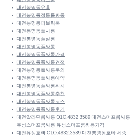
대전봉명동유흥
대전봉명동정통룸싸롱
대전봉명동퍼블릭룸
대전봉명동풀사롱
대전봉명동풀살롱
대전봉명동풀싸롱
대전봉명동풀싸롱가격
대전봉명동풀싸롱견적
대전봉명동풀싸롱문의
대전봉명동풀싸롱예약
대전봉명동풀싸롱위치
대전봉명동풀싸롱추천
대전봉명동풀싸롱코스
대전봉명동풀싸롱후기
대전알라딘룸싸롱 O1O.4832.3589 대전스머프룸싸롱
유성스머프룸싸롱 유성스머프룸싸롱가격
대전유성호빠 O1O.4832.3589 대전봉명동호빠 세종