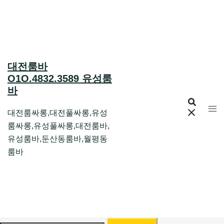
Skip
to
content
대전룸바
O1O.4832.3589 유성룸
바
대전룸싸롱,대전풀싸롱,유성
룸싸롱,유성풀싸롱,대전룸바,
유성룸바,둔산동룸바,월평동
룸바