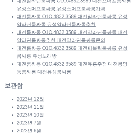
대전알라딘룸싸롱 O1O.4832.3589 대전스머프룸싸롱
유성스머프룸싸롱 유성스머프룸싸롱가격
대전룸싸롱 O1O.4832.3589 대전알라딘룸싸롱 유성
알라딘룸싸롱 유성알라딘룸싸롱추천
대전룸싸롱 O1O.4832.3589 대전알라딘룸싸롱 대전
알라딘룸싸롱추천 대전알라딘룸싸롱문의
대전룸싸롱 O1O.4832.3589 대전퍼블릭룸싸롱 유성
룸싸롱 유성노래방
대전룸싸롱 O1O.4832.3589 대전유흥주점 대전봉명
동룸싸롱 대전유성룸싸롱
보관함
2023년 12월
2023년 11월
2023년 10월
2023년 7월
2023년 6월