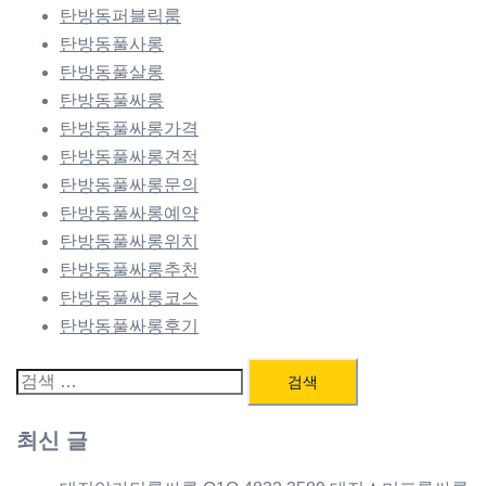
탄방동퍼블릭룸
탄방동풀사롱
탄방동풀살롱
탄방동풀싸롱
탄방동풀싸롱가격
탄방동풀싸롱견적
탄방동풀싸롱문의
탄방동풀싸롱예약
탄방동풀싸롱위치
탄방동풀싸롱추천
탄방동풀싸롱코스
탄방동풀싸롱후기
검
색:
최신 글