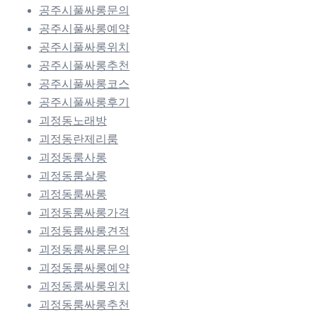
공주시풀싸롱문의
공주시풀싸롱예약
공주시풀싸롱위치
공주시풀싸롱추천
공주시풀싸롱코스
공주시풀싸롱후기
괴정동노래방
괴정동란제리룸
괴정동룸사롱
괴정동룸살롱
괴정동룸싸롱
괴정동룸싸롱가격
괴정동룸싸롱견적
괴정동룸싸롱문의
괴정동룸싸롱예약
괴정동룸싸롱위치
괴정동룸싸롱추천