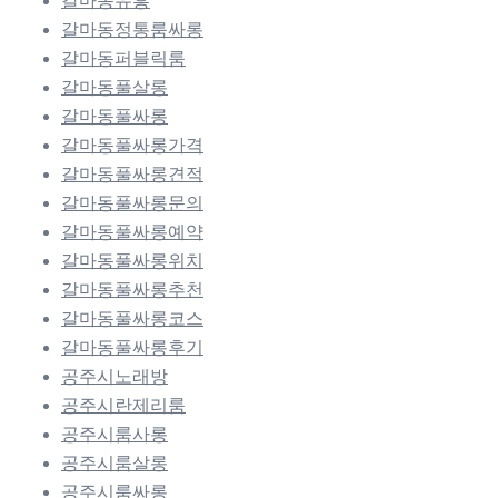
갈마동유흥
갈마동정통룸싸롱
갈마동퍼블릭룸
갈마동풀살롱
갈마동풀싸롱
갈마동풀싸롱가격
갈마동풀싸롱견적
갈마동풀싸롱문의
갈마동풀싸롱예약
갈마동풀싸롱위치
갈마동풀싸롱추천
갈마동풀싸롱코스
갈마동풀싸롱후기
공주시노래방
공주시란제리룸
공주시룸사롱
공주시룸살롱
공주시룸싸롱