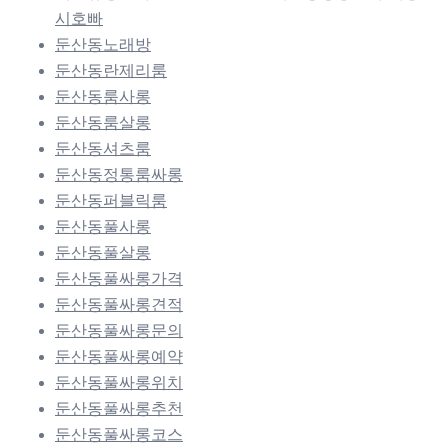
시호빠
둔산동노래방
둔산동란제리룸
둔산동룸사롱
둔산동룸살롱
둔산동셔츠룸
둔산동정통룸싸롱
둔산동퍼블릭룸
둔산동풀사롱
둔산동풀살롱
둔산동풀싸롱가격
둔산동풀싸롱견적
둔산동풀싸롱문의
둔산동풀싸롱예약
둔산동풀싸롱위치
둔산동풀싸롱추천
둔산동풀싸롱코스