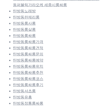
동퍼블릭가라오케 세종시룸싸롱
탄방동노래방
탄방동란제리룸
탄방동룸사롱
탄방동룸살롱
탄방동룸싸롱
탄방동룸싸롱가격
탄방동룸싸롱견적
탄방동룸싸롱문의
탄방동룸싸롱예약
탄방동룸싸롱위치
탄방동룸싸롱추천
탄방동룸싸롱코스
탄방동룸싸롱후기
탄방동셔츠룸
탄방동유흥
탄방동정통룸싸롱