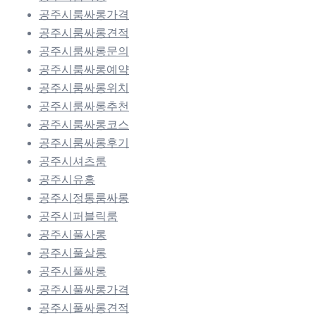
공주시룸싸롱가격
공주시룸싸롱견적
공주시룸싸롱문의
공주시룸싸롱예약
공주시룸싸롱위치
공주시룸싸롱추천
공주시룸싸롱코스
공주시룸싸롱후기
공주시셔츠룸
공주시유흥
공주시정통룸싸롱
공주시퍼블릭룸
공주시풀사롱
공주시풀살롱
공주시풀싸롱
공주시풀싸롱가격
공주시풀싸롱견적