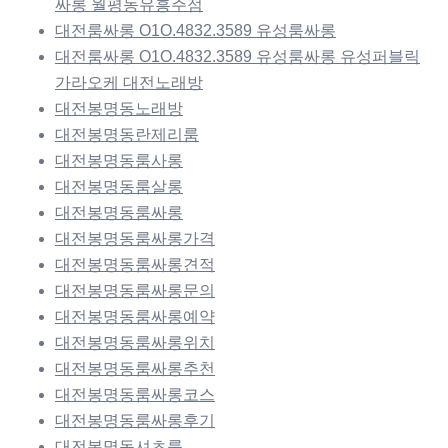
싸롱 월평동유흥주점
대전룸싸롱 O1O.4832.3589 유성룸싸롱
대전룸싸롱 O1O.4832.3589 유성룸싸롱 유성퍼블릭
가라오케 대전노래방
대전봉명동노래방
대전봉명동란제리룸
대전봉명동룸사롱
대전봉명동룸살롱
대전봉명동룸싸롱
대전봉명동룸싸롱가격
대전봉명동룸싸롱견적
대전봉명동룸싸롱문의
대전봉명동룸싸롱예약
대전봉명동룸싸롱위치
대전봉명동룸싸롱추천
대전봉명동룸싸롱코스
대전봉명동룸싸롱후기
대전봉명동셔츠룸