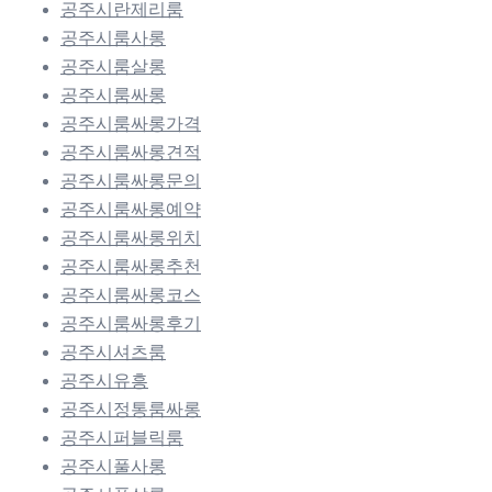
공주시란제리룸
공주시룸사롱
공주시룸살롱
공주시룸싸롱
공주시룸싸롱가격
공주시룸싸롱견적
공주시룸싸롱문의
공주시룸싸롱예약
공주시룸싸롱위치
공주시룸싸롱추천
공주시룸싸롱코스
공주시룸싸롱후기
공주시셔츠룸
공주시유흥
공주시정통룸싸롱
공주시퍼블릭룸
공주시풀사롱