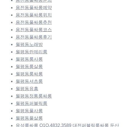
용전동풀싸롱문의
용전동풀싸롱예약
용전동풀싸롱위치
용전동풀싸롱추천
용전동풀싸롱코스
용전동풀싸롱후기
월평동노래방
월평동란제리룸
월평동룸사롱
월평동룸살롱
월평동룸싸롱
월평동셔츠룸
월평동유흥
월평동정통룸싸롱
월평동퍼블릭룸
월평동풀사롱
월평동풀살롱
유성룸싸롱 O1O.4832.3589 대전퍼블릭룸싸롱 둔산