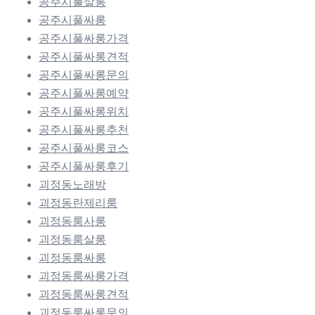
공주시풀살롱
공주시풀싸롱
공주시풀싸롱가격
공주시풀싸롱견적
공주시풀싸롱문의
공주시풀싸롱예약
공주시풀싸롱위치
공주시풀싸롱추천
공주시풀싸롱코스
공주시풀싸롱후기
괴정동노래방
괴정동란제리룸
괴정동룸사롱
괴정동룸살롱
괴정동룸싸롱
괴정동룸싸롱가격
괴정동룸싸롱견적
괴정동룸싸롱문의