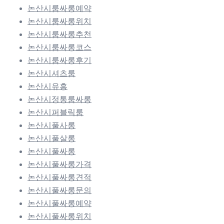
논산시룸싸롱예약
논산시룸싸롱위치
논산시룸싸롱추천
논산시룸싸롱코스
논산시룸싸롱후기
논산시셔츠룸
논산시유흥
논산시정통룸싸롱
논산시퍼블릭룸
논산시풀사롱
논산시풀살롱
논산시풀싸롱
논산시풀싸롱가격
논산시풀싸롱견적
논산시풀싸롱문의
논산시풀싸롱예약
논산시풀싸롱위치