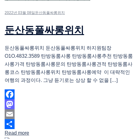
2022년 03월 08일
둔산동풀싸롱위치
둔산동풀싸롱위치
둔산동풀싸롱위치 둔산동풀싸롱위치 하지원팀장
O1O.4832.3589 탄방동룸사롱 탄방동룸사롱추천 탄방동룸
사롱가격 탄방동룸사롱문의 탄방동룸사롱견적 탄방동룸사
롱코스 탄방동룸사롱위치 탄방동룸사롱예약 이 대략적인
여행의 과정이다. 그냥 듣기로는 상상 할 수 없을 […]
Facebook
Mastodon
Email
Read more
Share