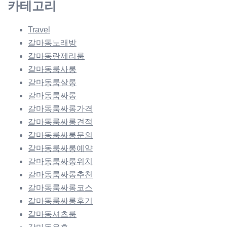
카테고리
Travel
갈마동노래방
갈마동란제리룸
갈마동룸사롱
갈마동룸살롱
갈마동룸싸롱
갈마동룸싸롱가격
갈마동룸싸롱견적
갈마동룸싸롱문의
갈마동룸싸롱예약
갈마동룸싸롱위치
갈마동룸싸롱추천
갈마동룸싸롱코스
갈마동룸싸롱후기
갈마동셔츠룸