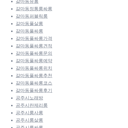
갈마동유흥
갈마동정통룸싸롱
갈마동퍼블릭룸
갈마동풀살롱
갈마동풀싸롱
갈마동풀싸롱가격
갈마동풀싸롱견적
갈마동풀싸롱문의
갈마동풀싸롱예약
갈마동풀싸롱위치
갈마동풀싸롱추천
갈마동풀싸롱코스
갈마동풀싸롱후기
공주시노래방
공주시란제리룸
공주시룸사롱
공주시룸살롱
공주시룸싸롱