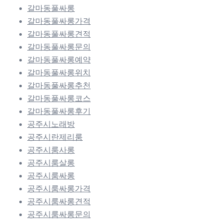
갈마동풀싸롱
갈마동풀싸롱가격
갈마동풀싸롱견적
갈마동풀싸롱문의
갈마동풀싸롱예약
갈마동풀싸롱위치
갈마동풀싸롱추천
갈마동풀싸롱코스
갈마동풀싸롱후기
공주시노래방
공주시란제리룸
공주시룸사롱
공주시룸살롱
공주시룸싸롱
공주시룸싸롱가격
공주시룸싸롱견적
공주시룸싸롱문의