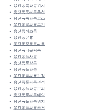
용전동룸싸롱위치
용전동룸싸롱추천
용전동룸싸롱코스
용전동룸싸롱후기
용전동셔츠룸
용전동유흥
용전동정통룸싸롱
용전동퍼블릭룸
용전동풀사롱
용전동풀살롱
용전동풀싸롱
용전동풀싸롱가격
용전동풀싸롱견적
용전동풀싸롱문의
용전동풀싸롱예약
용전동풀싸롱위치
용전동풀싸롱추천