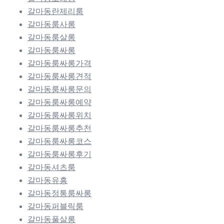
갈마동란제리룸
갈마동룸사롱
갈마동룸살롱
갈마동룸싸롱
갈마동룸싸롱가격
갈마동룸싸롱견적
갈마동룸싸롱문의
갈마동룸싸롱예약
갈마동룸싸롱위치
갈마동룸싸롱추천
갈마동룸싸롱코스
갈마동룸싸롱후기
갈마동셔츠룸
갈마동유흥
갈마동정통룸싸롱
갈마동퍼블릭룸
갈마동풀살롱