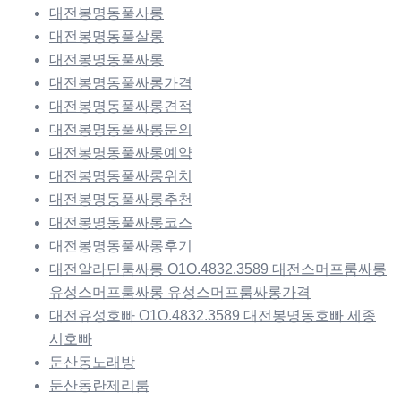
대전봉명동풀사롱
대전봉명동풀살롱
대전봉명동풀싸롱
대전봉명동풀싸롱가격
대전봉명동풀싸롱견적
대전봉명동풀싸롱문의
대전봉명동풀싸롱예약
대전봉명동풀싸롱위치
대전봉명동풀싸롱추천
대전봉명동풀싸롱코스
대전봉명동풀싸롱후기
대전알라딘룸싸롱 O1O.4832.3589 대전스머프룸싸롱
유성스머프룸싸롱 유성스머프룸싸롱가격
대전유성호빠 O1O.4832.3589 대전봉명동호빠 세종
시호빠
둔산동노래방
둔산동란제리룸