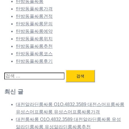
탄방동풀싸롱
탄방동풀싸롱가격
탄방동풀싸롱견적
탄방동풀싸롱문의
탄방동풀싸롱예약
탄방동풀싸롱위치
탄방동풀싸롱추천
탄방동풀싸롱코스
탄방동풀싸롱후기
검
색:
최신 글
대전알라딘룸싸롱 O1O.4832.3589 대전스머프룸싸롱
유성스머프룸싸롱 유성스머프룸싸롱가격
대전룸싸롱 O1O.4832.3589 대전알라딘룸싸롱 유성
알라딘룸싸롱 유성알라딘룸싸롱추천