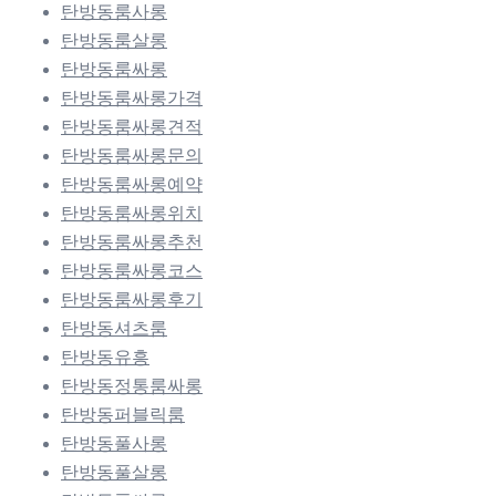
탄방동룸사롱
탄방동룸살롱
탄방동룸싸롱
탄방동룸싸롱가격
탄방동룸싸롱견적
탄방동룸싸롱문의
탄방동룸싸롱예약
탄방동룸싸롱위치
탄방동룸싸롱추천
탄방동룸싸롱코스
탄방동룸싸롱후기
탄방동셔츠룸
탄방동유흥
탄방동정통룸싸롱
탄방동퍼블릭룸
탄방동풀사롱
탄방동풀살롱