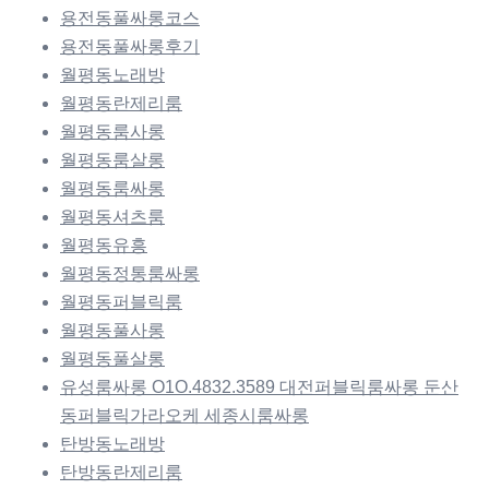
용전동풀싸롱코스
용전동풀싸롱후기
월평동노래방
월평동란제리룸
월평동룸사롱
월평동룸살롱
월평동룸싸롱
월평동셔츠룸
월평동유흥
월평동정통룸싸롱
월평동퍼블릭룸
월평동풀사롱
월평동풀살롱
유성룸싸롱 O1O.4832.3589 대전퍼블릭룸싸롱 둔산
동퍼블릭가라오케 세종시룸싸롱
탄방동노래방
탄방동란제리룸