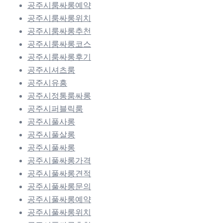
공주시룸싸롱예약
공주시룸싸롱위치
공주시룸싸롱추천
공주시룸싸롱코스
공주시룸싸롱후기
공주시셔츠룸
공주시유흥
공주시정통룸싸롱
공주시퍼블릭룸
공주시풀사롱
공주시풀살롱
공주시풀싸롱
공주시풀싸롱가격
공주시풀싸롱견적
공주시풀싸롱문의
공주시풀싸롱예약
공주시풀싸롱위치