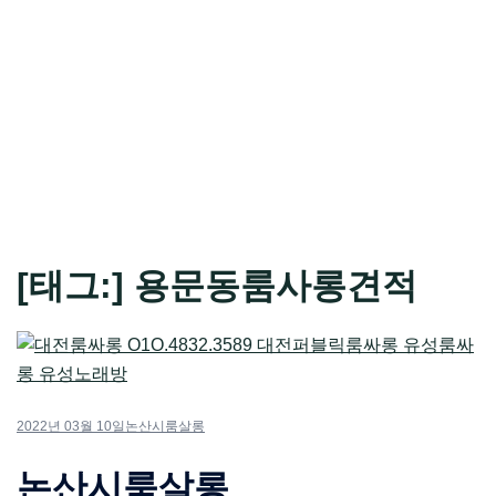
[태그:]
용문동룸사롱견적
2022년 03월 10일
논산시룸살롱
논산시룸살롱