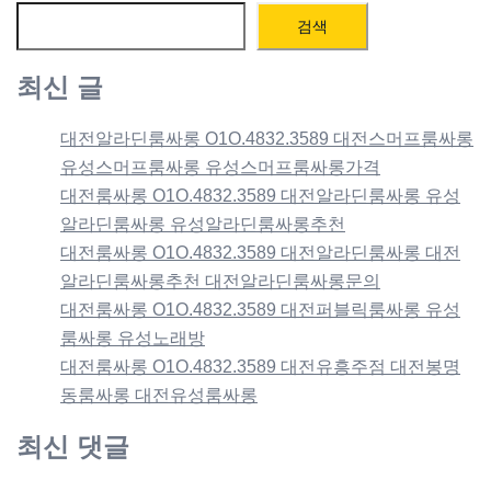
검색
최신 글
대전알라딘룸싸롱 O1O.4832.3589 대전스머프룸싸롱
유성스머프룸싸롱 유성스머프룸싸롱가격
대전룸싸롱 O1O.4832.3589 대전알라딘룸싸롱 유성
알라딘룸싸롱 유성알라딘룸싸롱추천
대전룸싸롱 O1O.4832.3589 대전알라딘룸싸롱 대전
알라딘룸싸롱추천 대전알라딘룸싸롱문의
대전룸싸롱 O1O.4832.3589 대전퍼블릭룸싸롱 유성
룸싸롱 유성노래방
대전룸싸롱 O1O.4832.3589 대전유흥주점 대전봉명
동룸싸롱 대전유성룸싸롱
최신 댓글