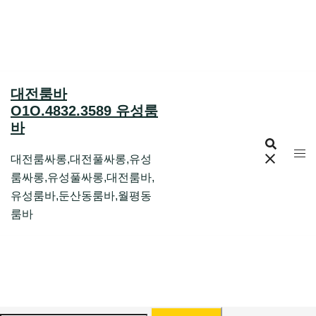
Skip
to
content
대전룸바
O1O.4832.3589 유성룸
바
대전룸싸롱,대전풀싸롱,유성
룸싸롱,유성풀싸롱,대전룸바,
유성룸바,둔산동룸바,월평동
룸바