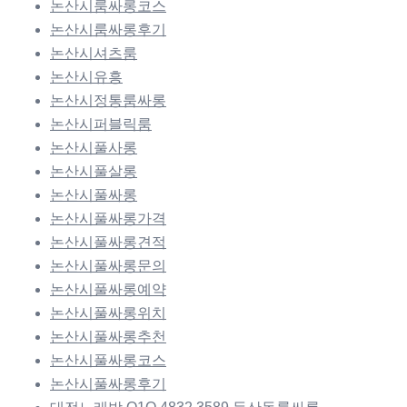
논산시룸싸롱코스
논산시룸싸롱후기
논산시셔츠룸
논산시유흥
논산시정통룸싸롱
논산시퍼블릭룸
논산시풀사롱
논산시풀살롱
논산시풀싸롱
논산시풀싸롱가격
논산시풀싸롱견적
논산시풀싸롱문의
논산시풀싸롱예약
논산시풀싸롱위치
논산시풀싸롱추천
논산시풀싸롱코스
논산시풀싸롱후기