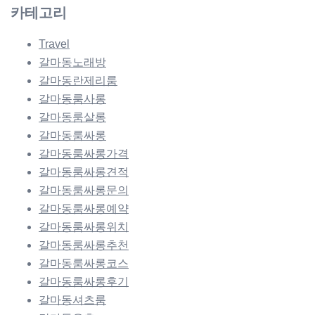
카테고리
Travel
갈마동노래방
갈마동란제리룸
갈마동룸사롱
갈마동룸살롱
갈마동룸싸롱
갈마동룸싸롱가격
갈마동룸싸롱견적
갈마동룸싸롱문의
갈마동룸싸롱예약
갈마동룸싸롱위치
갈마동룸싸롱추천
갈마동룸싸롱코스
갈마동룸싸롱후기
갈마동셔츠룸