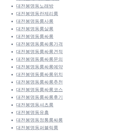
대전봉명동노래방
대전봉명동란제리룸
대전봉명동룸사롱
대전봉명동룸살롱
대전봉명동룸싸롱
대전봉명동룸싸롱가격
대전봉명동룸싸롱견적
대전봉명동룸싸롱문의
대전봉명동룸싸롱예약
대전봉명동룸싸롱위치
대전봉명동룸싸롱추천
대전봉명동룸싸롱코스
대전봉명동룸싸롱후기
대전봉명동셔츠룸
대전봉명동유흥
대전봉명동정통룸싸롱
대전봉명동퍼블릭룸