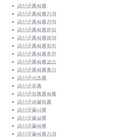
금산군룸싸롱
금산군룸싸롱가격
금산군룸싸롱견적
금산군룸싸롱문의
금산군룸싸롱예약
금산군룸싸롱위치
금산군룸싸롱추천
금산군룸싸롱코스
금산군룸싸롱후기
금산군셔츠룸
금산군유흥
금산군정통룸싸롱
금산군퍼블릭룸
금산군풀사롱
금산군풀살롱
금산군풀싸롱
금산군풀싸롱가격