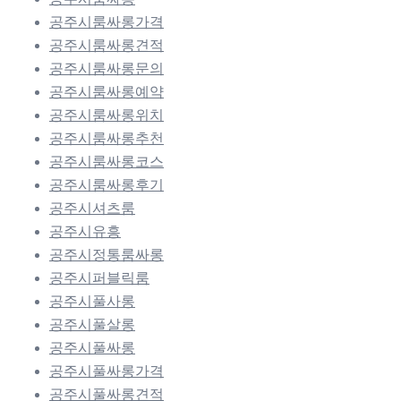
공주시룸싸롱가격
공주시룸싸롱견적
공주시룸싸롱문의
공주시룸싸롱예약
공주시룸싸롱위치
공주시룸싸롱추천
공주시룸싸롱코스
공주시룸싸롱후기
공주시셔츠룸
공주시유흥
공주시정통룸싸롱
공주시퍼블릭룸
공주시풀사롱
공주시풀살롱
공주시풀싸롱
공주시풀싸롱가격
공주시풀싸롱견적