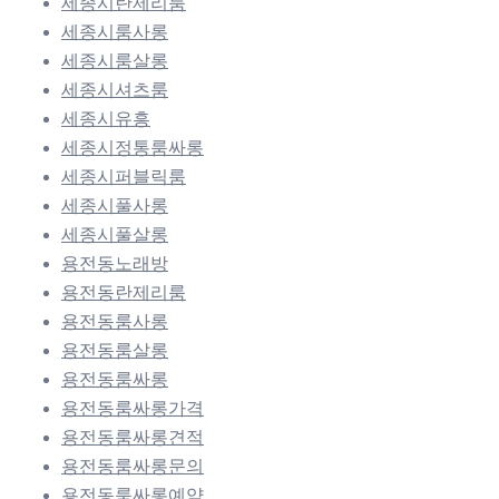
세종시란제리룸
세종시룸사롱
세종시룸살롱
세종시셔츠룸
세종시유흥
세종시정통룸싸롱
세종시퍼블릭룸
세종시풀사롱
세종시풀살롱
용전동노래방
용전동란제리룸
용전동룸사롱
용전동룸살롱
용전동룸싸롱
용전동룸싸롱가격
용전동룸싸롱견적
용전동룸싸롱문의
용전동룸싸롱예약