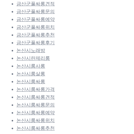
금산군풀싸롱견적
금산군풀싸롱문의
금산군풀싸롱예약
금산군풀싸롱위치
금산군풀싸롱추천
금산군풀싸롱후기
논산시노래방
논산시란제리룸
논산시룸사롱
논산시룸살롱
논산시룸싸롱
논산시룸싸롱가격
논산시룸싸롱견적
논산시룸싸롱문의
논산시룸싸롱예약
논산시룸싸롱위치
논산시룸싸롱추천