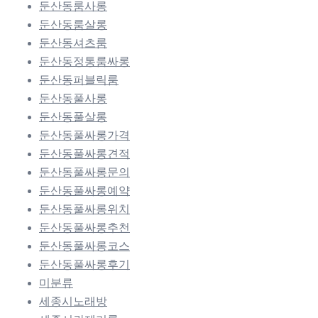
둔산동룸사롱
둔산동룸살롱
둔산동셔츠룸
둔산동정통룸싸롱
둔산동퍼블릭룸
둔산동풀사롱
둔산동풀살롱
둔산동풀싸롱가격
둔산동풀싸롱견적
둔산동풀싸롱문의
둔산동풀싸롱예약
둔산동풀싸롱위치
둔산동풀싸롱추천
둔산동풀싸롱코스
둔산동풀싸롱후기
미분류
세종시노래방