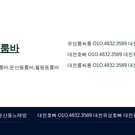
유성룸싸롱 O1O.4832.35
성룸바
대전호빠 O1O.4832.3589
대전룸싸롱 O1O.4832.3589
룸바,둔산동룸바,월평동룸바
롱 둔산동노래방
대전호빠 O1O.4832.3589 대전유성호빠 