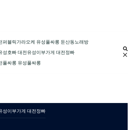
89 대전퍼블릭가라오케 유성풀싸롱 둔산동노래방
 대전유성호빠 대전유성이부가게 대전정빠
 대전풀싸롱 유성풀싸롱
대전유성이부가게 대전정빠