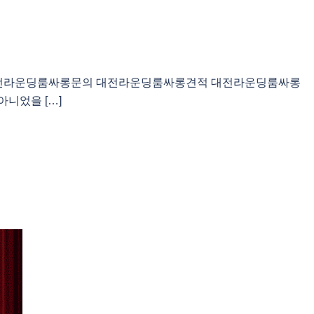
 대전라운딩룸싸롱문의 대전라운딩룸싸롱견적 대전라운딩룸싸롱
니었을 […]