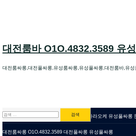
Skip
to
content
대전룸바 O1O.4832.3589 유
대전룸싸롱,대전풀싸롱,유성룸싸롱,유성풀싸롱,대전룸바,유성
검
유성룸싸롱 O1O.4832.3589 대전퍼블릭가라오케 유성풀싸
색:
대전룸싸롱 O1O.4832.3589 대전풀싸롱 유성풀싸롱