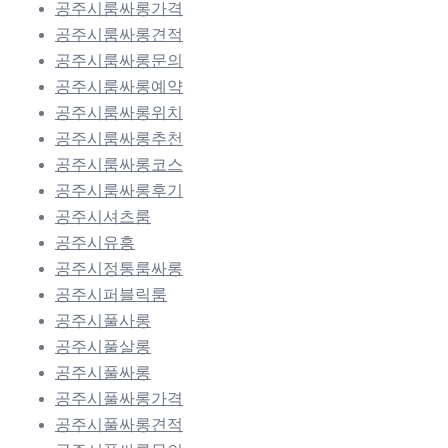
공주시룸싸롱가격
공주시룸싸롱견적
공주시룸싸롱문의
공주시룸싸롱예약
공주시룸싸롱위치
공주시룸싸롱추천
공주시룸싸롱코스
공주시룸싸롱후기
공주시셔츠룸
공주시유흥
공주시정통룸싸롱
공주시퍼블릭룸
공주시풀사롱
공주시풀살롱
공주시풀싸롱
공주시풀싸롱가격
공주시풀싸롱견적