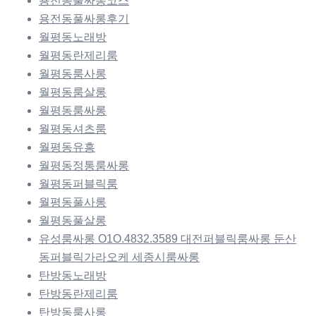
용전동풀싸롱코스
용전동풀싸롱후기
월평동노래방
월평동란제리룸
월평동룸사롱
월평동룸살롱
월평동룸싸롱
월평동셔츠룸
월평동유흥
월평동정통룸싸롱
월평동퍼블릭룸
월평동풀사롱
월평동풀살롱
유성룸싸롱 O1O.4832.3589 대전퍼블릭룸싸롱 둔산
동퍼블릭가라오케 세종시룸싸롱
탄방동노래방
탄방동란제리룸
탄방동룸사롱