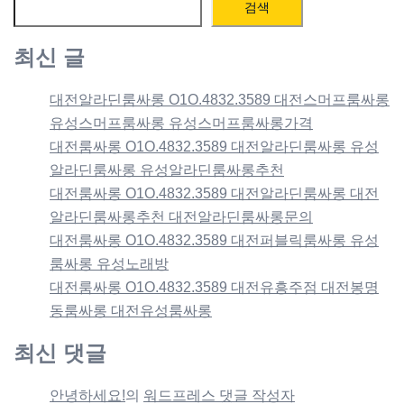
검색
최신 글
대전알라딘룸싸롱 O1O.4832.3589 대전스머프룸싸롱
유성스머프룸싸롱 유성스머프룸싸롱가격
대전룸싸롱 O1O.4832.3589 대전알라딘룸싸롱 유성
알라딘룸싸롱 유성알라딘룸싸롱추천
대전룸싸롱 O1O.4832.3589 대전알라딘룸싸롱 대전
알라딘룸싸롱추천 대전알라딘룸싸롱문의
대전룸싸롱 O1O.4832.3589 대전퍼블릭룸싸롱 유성
룸싸롱 유성노래방
대전룸싸롱 O1O.4832.3589 대전유흥주점 대전봉명
동룸싸롱 대전유성룸싸롱
최신 댓글
안녕하세요!
의
워드프레스 댓글 작성자