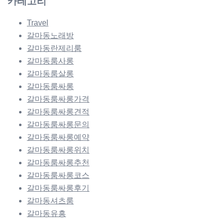
카테고리
Travel
갈마동노래방
갈마동란제리룸
갈마동룸사롱
갈마동룸살롱
갈마동룸싸롱
갈마동룸싸롱가격
갈마동룸싸롱견적
갈마동룸싸롱문의
갈마동룸싸롱예약
갈마동룸싸롱위치
갈마동룸싸롱추천
갈마동룸싸롱코스
갈마동룸싸롱후기
갈마동셔츠룸
갈마동유흥