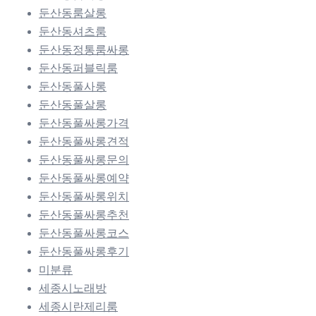
둔산동룸살롱
둔산동셔츠룸
둔산동정통룸싸롱
둔산동퍼블릭룸
둔산동풀사롱
둔산동풀살롱
둔산동풀싸롱가격
둔산동풀싸롱견적
둔산동풀싸롱문의
둔산동풀싸롱예약
둔산동풀싸롱위치
둔산동풀싸롱추천
둔산동풀싸롱코스
둔산동풀싸롱후기
미분류
세종시노래방
세종시란제리룸