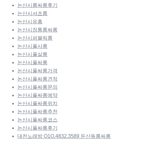
논산시룸싸롱후기
논산시셔츠룸
논산시유흥
논산시정통룸싸롱
논산시퍼블릭룸
논산시풀사롱
논산시풀살롱
논산시풀싸롱
논산시풀싸롱가격
논산시풀싸롱견적
논산시풀싸롱문의
논산시풀싸롱예약
논산시풀싸롱위치
논산시풀싸롱추천
논산시풀싸롱코스
논산시풀싸롱후기
대전노래방 O1O.4832.3589 둔산동룸싸롱