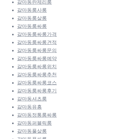
갈마동란제리룸
갈마동룸사롱
갈마동룸살롱
갈마동룸싸롱
갈마동룸싸롱가격
갈마동룸싸롱견적
갈마동룸싸롱문의
갈마동룸싸롱예약
갈마동룸싸롱위치
갈마동룸싸롱추천
갈마동룸싸롱코스
갈마동룸싸롱후기
갈마동셔츠룸
갈마동유흥
갈마동정통룸싸롱
갈마동퍼블릭룸
갈마동풀살롱