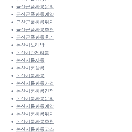
금산군풀싸롱문의
금산군풀싸롱예약
금산군풀싸롱위치
금산군풀싸롱추천
금산군풀싸롱후기
논산시노래방
논산시란제리룸
논산시룸사롱
논산시룸살롱
논산시룸싸롱
논산시룸싸롱가격
논산시룸싸롱견적
논산시룸싸롱문의
논산시룸싸롱예약
논산시룸싸롱위치
논산시룸싸롱추천
논산시룸싸롱코스