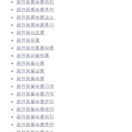
용전동룸싸롱위치
용전동룸싸롱추천
용전동룸싸롱코스
용전동룸싸롱후기
용전동셔츠룸
용전동유흥
용전동정통룸싸롱
용전동퍼블릭룸
용전동풀사롱
용전동풀살롱
용전동풀싸롱
용전동풀싸롱가격
용전동풀싸롱견적
용전동풀싸롱문의
용전동풀싸롱예약
용전동풀싸롱위치
용전동풀싸롱추천