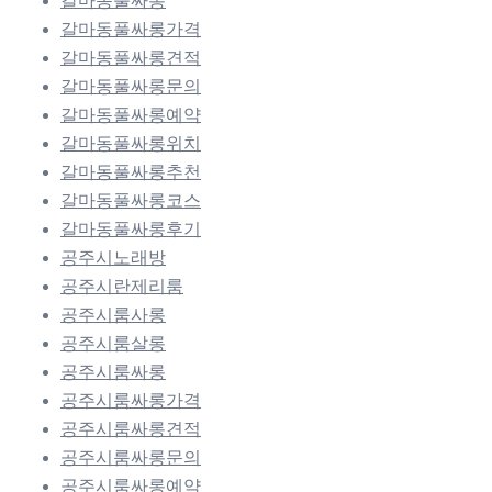
갈마동풀싸롱
갈마동풀싸롱가격
갈마동풀싸롱견적
갈마동풀싸롱문의
갈마동풀싸롱예약
갈마동풀싸롱위치
갈마동풀싸롱추천
갈마동풀싸롱코스
갈마동풀싸롱후기
공주시노래방
공주시란제리룸
공주시룸사롱
공주시룸살롱
공주시룸싸롱
공주시룸싸롱가격
공주시룸싸롱견적
공주시룸싸롱문의
공주시룸싸롱예약