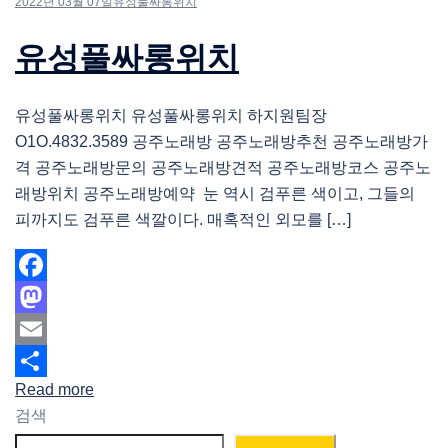
2022년 03월 07일
유성풀싸롱위치
유성풀싸롱위치
유성풀싸롱위치 유성풀싸롱위치 하지원팀장
O1O.4832.3589 공주노래방 공주노래방추천 공주노래방가
격 공주노래방문의 공주노래방견적 공주노래방코스 공주노
래방위치 공주노래방예약 눈 역시 검푸른 색이고, 그들의
피까지도 검푸른 색깔이다. 매혹적인 외모를 […]
Facebook
Mastodon
Email
Read more
Share
검색