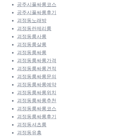
공주시풀싸롱코스
공주시풀싸롱후기
괴정동노래방
괴정동란제리룸
괴정동룸사롱
괴정동룸살롱
괴정동룸싸롱
괴정동룸싸롱가격
괴정동룸싸롱견적
괴정동룸싸롱문의
괴정동룸싸롱예약
괴정동룸싸롱위치
괴정동룸싸롱추천
괴정동룸싸롱코스
괴정동룸싸롱후기
괴정동셔츠룸
괴정동유흥