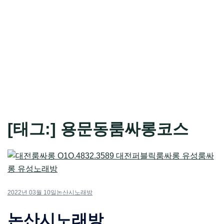
[태그:]
용문동룸싸롱코스
2022년 03월 10일
논산시노래방
논산시노래방