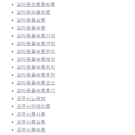
갈마동정통룸싸롱
갈마동퍼블릭룸
갈마동풀살롱
갈마동풀싸롱
갈마동풀싸롱가격
갈마동풀싸롱견적
갈마동풀싸롱문의
갈마동풀싸롱예약
갈마동풀싸롱위치
갈마동풀싸롱추천
갈마동풀싸롱코스
갈마동풀싸롱후기
공주시노래방
공주시란제리룸
공주시룸사롱
공주시룸살롱
공주시룸싸롱