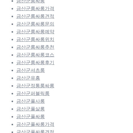
금산군룸싸롱
금산군룸싸롱가격
금산군룸싸롱견적
금산군룸싸롱문의
금산군룸싸롱예약
금산군룸싸롱위치
금산군룸싸롱추천
금산군룸싸롱코스
금산군룸싸롱후기
금산군셔츠룸
금산군유흥
금산군정통룸싸롱
금산군퍼블릭룸
금산군풀사롱
금산군풀살롱
금산군풀싸롱
금산군풀싸롱가격
금산군풀싸롱견적