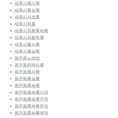
세종시룸사롱
세종시룸살롱
세종시셔츠룸
세종시유흥
세종시정통룸싸롱
세종시퍼블릭룸
세종시풀사롱
세종시풀살롱
용전동노래방
용전동란제리룸
용전동룸사롱
용전동룸살롱
용전동룸싸롱
용전동룸싸롱가격
용전동룸싸롱견적
용전동룸싸롱문의
용전동룸싸롱예약