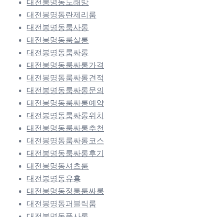
대전봉명동노래방
대전봉명동란제리룸
대전봉명동룸사롱
대전봉명동룸살롱
대전봉명동룸싸롱
대전봉명동룸싸롱가격
대전봉명동룸싸롱견적
대전봉명동룸싸롱문의
대전봉명동룸싸롱예약
대전봉명동룸싸롱위치
대전봉명동룸싸롱추천
대전봉명동룸싸롱코스
대전봉명동룸싸롱후기
대전봉명동셔츠룸
대전봉명동유흥
대전봉명동정통룸싸롱
대전봉명동퍼블릭룸
대전봉명동풀사롱