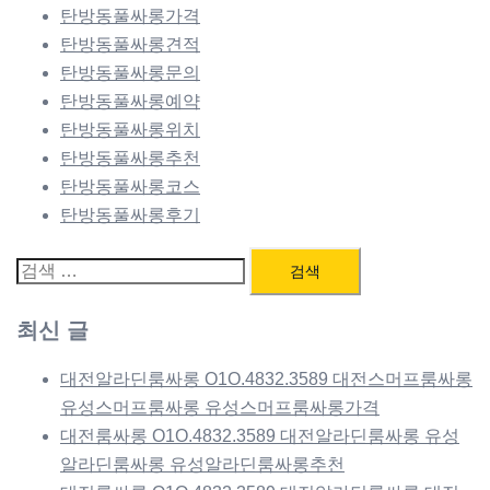
탄방동풀싸롱가격
탄방동풀싸롱견적
탄방동풀싸롱문의
탄방동풀싸롱예약
탄방동풀싸롱위치
탄방동풀싸롱추천
탄방동풀싸롱코스
탄방동풀싸롱후기
검
색:
최신 글
대전알라딘룸싸롱 O1O.4832.3589 대전스머프룸싸롱
유성스머프룸싸롱 유성스머프룸싸롱가격
대전룸싸롱 O1O.4832.3589 대전알라딘룸싸롱 유성
알라딘룸싸롱 유성알라딘룸싸롱추천