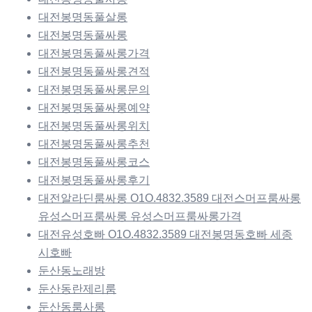
대전봉명동풀살롱
대전봉명동풀싸롱
대전봉명동풀싸롱가격
대전봉명동풀싸롱견적
대전봉명동풀싸롱문의
대전봉명동풀싸롱예약
대전봉명동풀싸롱위치
대전봉명동풀싸롱추천
대전봉명동풀싸롱코스
대전봉명동풀싸롱후기
대전알라딘룸싸롱 O1O.4832.3589 대전스머프룸싸롱
유성스머프룸싸롱 유성스머프룸싸롱가격
대전유성호빠 O1O.4832.3589 대전봉명동호빠 세종
시호빠
둔산동노래방
둔산동란제리룸
둔산동룸사롱