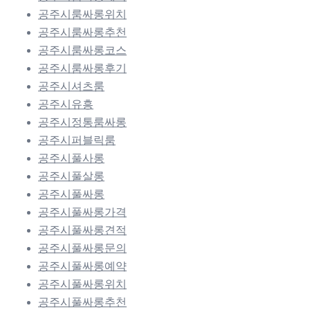
공주시룸싸롱위치
공주시룸싸롱추천
공주시룸싸롱코스
공주시룸싸롱후기
공주시셔츠룸
공주시유흥
공주시정통룸싸롱
공주시퍼블릭룸
공주시풀사롱
공주시풀살롱
공주시풀싸롱
공주시풀싸롱가격
공주시풀싸롱견적
공주시풀싸롱문의
공주시풀싸롱예약
공주시풀싸롱위치
공주시풀싸롱추천