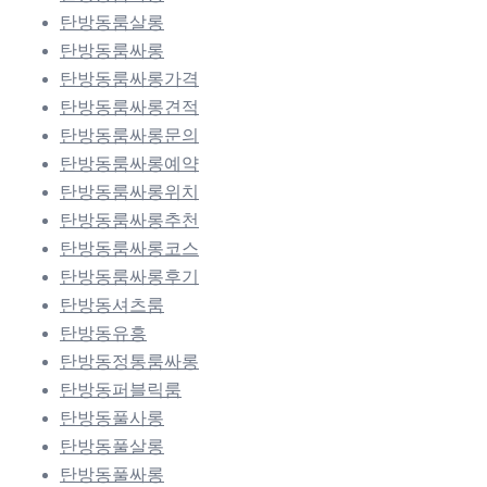
탄방동룸살롱
탄방동룸싸롱
탄방동룸싸롱가격
탄방동룸싸롱견적
탄방동룸싸롱문의
탄방동룸싸롱예약
탄방동룸싸롱위치
탄방동룸싸롱추천
탄방동룸싸롱코스
탄방동룸싸롱후기
탄방동셔츠룸
탄방동유흥
탄방동정통룸싸롱
탄방동퍼블릭룸
탄방동풀사롱
탄방동풀살롱
탄방동풀싸롱