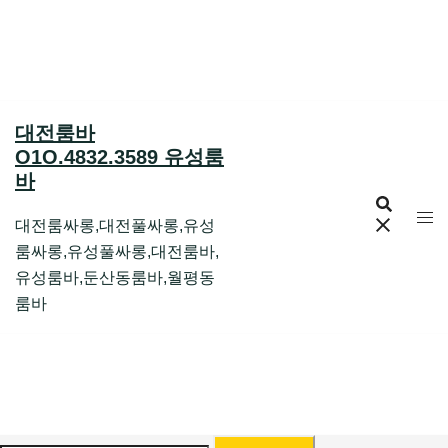
Skip
to
content
대전룸바
O1O.4832.3589 유성룸
바
대전룸싸롱,대전풀싸롱,유성
룸싸롱,유성풀싸롱,대전룸바,
유성룸바,둔산동룸바,월평동
룸바