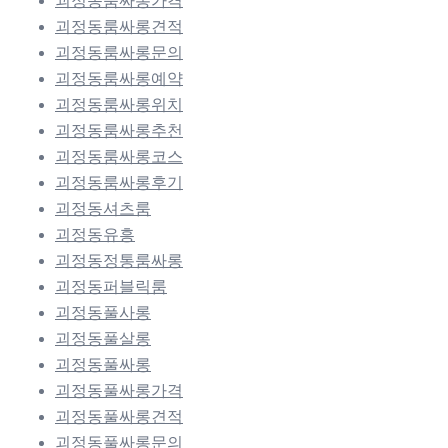
괴정동룸싸롱가격
괴정동룸싸롱견적
괴정동룸싸롱문의
괴정동룸싸롱예약
괴정동룸싸롱위치
괴정동룸싸롱추천
괴정동룸싸롱코스
괴정동룸싸롱후기
괴정동셔츠룸
괴정동유흥
괴정동정통룸싸롱
괴정동퍼블릭룸
괴정동풀사롱
괴정동풀살롱
괴정동풀싸롱
괴정동풀싸롱가격
괴정동풀싸롱견적
괴정동풀싸롱문의