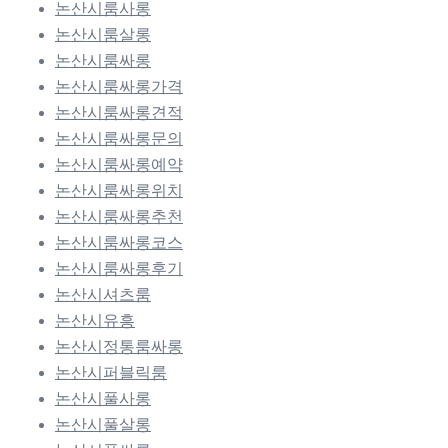
논산시룸사롱
논산시룸살롱
논산시룸싸롱
논산시룸싸롱가격
논산시룸싸롱견적
논산시룸싸롱문의
논산시룸싸롱예약
논산시룸싸롱위치
논산시룸싸롱추천
논산시룸싸롱코스
논산시룸싸롱후기
논산시셔츠룸
논산시유흥
논산시정통룸싸롱
논산시퍼블릭룸
논산시풀사롱
논산시풀살롱