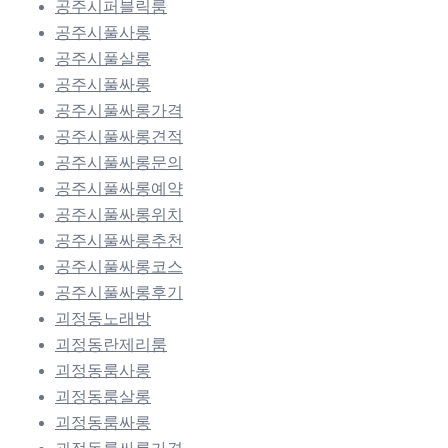
공주시퍼블릭룸
공주시풀사롱
공주시풀살롱
공주시풀싸롱
공주시풀싸롱가격
공주시풀싸롱견적
공주시풀싸롱문의
공주시풀싸롱예약
공주시풀싸롱위치
공주시풀싸롱추천
공주시풀싸롱코스
공주시풀싸롱후기
괴정동노래방
괴정동란제리룸
괴정동룸사롱
괴정동룸살롱
괴정동룸싸롱