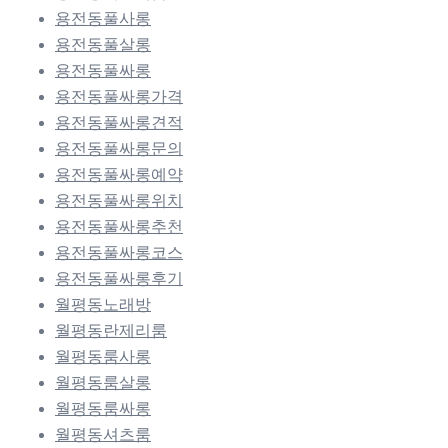
용전동풀사롱
용전동풀살롱
용전동풀싸롱
용전동풀싸롱가격
용전동풀싸롱견적
용전동풀싸롱문의
용전동풀싸롱예약
용전동풀싸롱위치
용전동풀싸롱추천
용전동풀싸롱코스
용전동풀싸롱후기
월평동노래방
월평동란제리룸
월평동룸사롱
월평동룸살롱
월평동룸싸롱
월평동셔츠룸