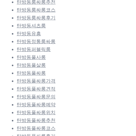
탄방동룸싸롱추천
탄방동룸싸롱코스
탄방동룸싸롱후기
탄방동셔츠룸
탄방동유흥
탄방동정통룸싸롱
탄방동퍼블릭룸
탄방동풀사롱
탄방동풀살롱
탄방동풀싸롱
탄방동풀싸롱가격
탄방동풀싸롱견적
탄방동풀싸롱문의
탄방동풀싸롱예약
탄방동풀싸롱위치
탄방동풀싸롱추천
탄방동풀싸롱코스