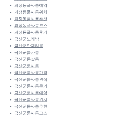
괴정동풀싸롱예약
괴정동풀싸롱위치
괴정동풀싸롱추천
괴정동풀싸롱코스
괴정동풀싸롱후기
금산군노래방
금산군란제리룸
금산군룸사롱
금산군룸살롱
금산군룸싸롱
금산군룸싸롱가격
금산군룸싸롱견적
금산군룸싸롱문의
금산군룸싸롱예약
금산군룸싸롱위치
금산군룸싸롱추천
금산군룸싸롱코스