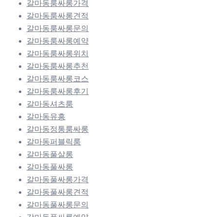
갈마동룸싸롱가격
갈마동룸싸롱견적
갈마동룸싸롱문의
갈마동룸싸롱예약
갈마동룸싸롱위치
갈마동룸싸롱추천
갈마동룸싸롱코스
갈마동룸싸롱후기
갈마동셔츠룸
갈마동유흥
갈마동정통룸싸롱
갈마동퍼블릭룸
갈마동풀살롱
갈마동풀싸롱
갈마동풀싸롱가격
갈마동풀싸롱견적
갈마동풀싸롱문의