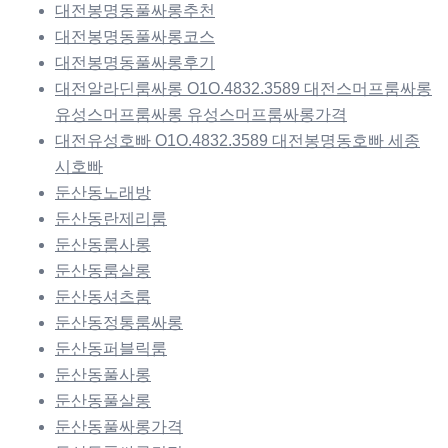
대전봉명동풀싸롱추천
대전봉명동풀싸롱코스
대전봉명동풀싸롱후기
대전알라딘룸싸롱 O1O.4832.3589 대전스머프룸싸롱
유성스머프룸싸롱 유성스머프룸싸롱가격
대전유성호빠 O1O.4832.3589 대전봉명동호빠 세종
시호빠
둔산동노래방
둔산동란제리룸
둔산동룸사롱
둔산동룸살롱
둔산동셔츠룸
둔산동정통룸싸롱
둔산동퍼블릭룸
둔산동풀사롱
둔산동풀살롱
둔산동풀싸롱가격