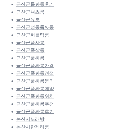
금산군룸싸롱후기
금산군셔츠룸
금산군유흥
금산군정통룸싸롱
금산군퍼블릭룸
금산군풀사롱
금산군풀살롱
금산군풀싸롱
금산군풀싸롱가격
금산군풀싸롱견적
금산군풀싸롱문의
금산군풀싸롱예약
금산군풀싸롱위치
금산군풀싸롱추천
금산군풀싸롱후기
논산시노래방
논산시란제리룸