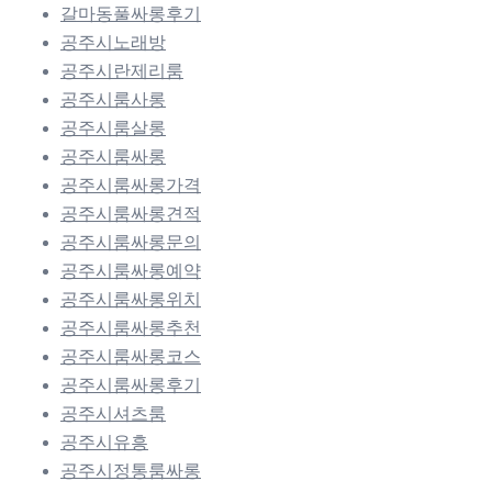
갈마동풀싸롱후기
공주시노래방
공주시란제리룸
공주시룸사롱
공주시룸살롱
공주시룸싸롱
공주시룸싸롱가격
공주시룸싸롱견적
공주시룸싸롱문의
공주시룸싸롱예약
공주시룸싸롱위치
공주시룸싸롱추천
공주시룸싸롱코스
공주시룸싸롱후기
공주시셔츠룸
공주시유흥
공주시정통룸싸롱