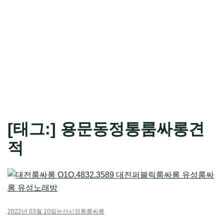
[태그:]
용문동정통룸싸롱견
적
2022년 03월 10일
논산시정통룸싸롱