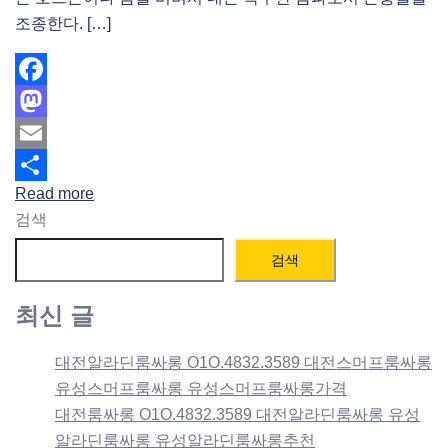
조종한다. […]
Facebook
Mastodon
Email
Read more
Share
검색
검색
최신 글
대전알라딘룸싸롱 O1O.4832.3589 대전스머프룸싸롱
유성스머프룸싸롱 유성스머프룸싸롱가격
대전룸싸롱 O1O.4832.3589 대전알라딘룸싸롱 유성
알라딘룸싸롱 유성알라딘룸싸롱추천