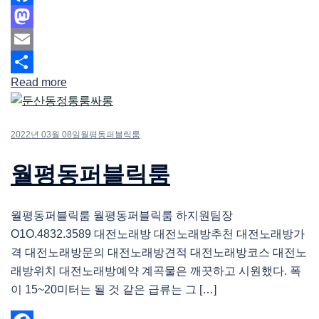
Facebook
Mastodon
Email
Read more
Share
2022년 03월 08일
월평동퍼블릭룸
월평동퍼블릭룸
월평동퍼블릭룸 월평동퍼블릭룸 하지원팀장
O1O.4832.3589 대전노래방 대전노래방추천 대전노래방가
격 대전노래방문의 대전노래방견적 대전노래방코스 대전노
래방위치 대전노래방예약 계곡물은 깨끗하고 시원했다. 폭
이 15~20미터는 될 것 같은 급류는 그 […]