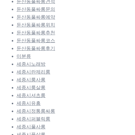
둔산동풀싸롱견적
둔산동풀싸롱문의
둔산동풀싸롱예약
둔산동풀싸롱위치
둔산동풀싸롱추천
둔산동풀싸롱코스
둔산동풀싸롱후기
미분류
세종시노래방
세종시란제리룸
세종시룸사롱
세종시룸살롱
세종시셔츠룸
세종시유흥
세종시정통룸싸롱
세종시퍼블릭룸
세종시풀사롱
세종시풀살롱