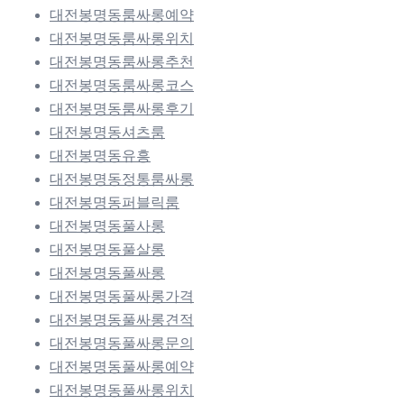
대전봉명동룸싸롱예약
대전봉명동룸싸롱위치
대전봉명동룸싸롱추천
대전봉명동룸싸롱코스
대전봉명동룸싸롱후기
대전봉명동셔츠룸
대전봉명동유흥
대전봉명동정통룸싸롱
대전봉명동퍼블릭룸
대전봉명동풀사롱
대전봉명동풀살롱
대전봉명동풀싸롱
대전봉명동풀싸롱가격
대전봉명동풀싸롱견적
대전봉명동풀싸롱문의
대전봉명동풀싸롱예약
대전봉명동풀싸롱위치