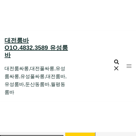
Skip
to
content
대전룸바
O1O.4832.3589 유성룸
바
대전룸싸롱,대전풀싸롱,유성
룸싸롱,유성풀싸롱,대전룸바,
유성룸바,둔산동룸바,월평동
룸바