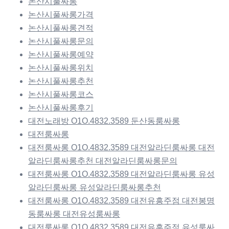
논산시풀싸롱
논산시풀싸롱가격
논산시풀싸롱견적
논산시풀싸롱문의
논산시풀싸롱예약
논산시풀싸롱위치
논산시풀싸롱추천
논산시풀싸롱코스
논산시풀싸롱후기
대전노래방 O1O.4832.3589 둔산동룸싸롱
대전룸싸롱
대전룸싸롱 O1O.4832.3589 대전알라딘룸싸롱 대전
알라딘룸싸롱추천 대전알라딘룸싸롱문의
대전룸싸롱 O1O.4832.3589 대전알라딘룸싸롱 유성
알라딘룸싸롱 유성알라딘룸싸롱추천
대전룸싸롱 O1O.4832.3589 대전유흥주점 대전봉명
동룸싸롱 대전유성룸싸롱
대전룸싸롱 O1O.4832.3589 대전유흥주점 유성룸싸