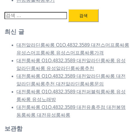
탄방동풀싸롱후기
검
색:
최신 글
대전알라딘룸싸롱 O1O.4832.3589 대전스머프룸싸롱
유성스머프룸싸롱 유성스머프룸싸롱가격
대전룸싸롱 O1O.4832.3589 대전알라딘룸싸롱 유성
알라딘룸싸롱 유성알라딘룸싸롱추천
대전룸싸롱 O1O.4832.3589 대전알라딘룸싸롱 대전
알라딘룸싸롱추천 대전알라딘룸싸롱문의
대전룸싸롱 O1O.4832.3589 대전퍼블릭룸싸롱 유성
룸싸롱 유성노래방
대전룸싸롱 O1O.4832.3589 대전유흥주점 대전봉명
동룸싸롱 대전유성룸싸롱
보관함