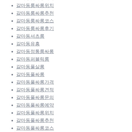
갈마동룸싸롱위치
갈마동룸싸롱추천
갈마동룸싸롱코스
갈마동룸싸롱후기
갈마동셔츠룸
갈마동유흥
갈마동정통룸싸롱
갈마동퍼블릭룸
갈마동풀살롱
갈마동풀싸롱
갈마동풀싸롱가격
갈마동풀싸롱견적
갈마동풀싸롱문의
갈마동풀싸롱예약
갈마동풀싸롱위치
갈마동풀싸롱추천
갈마동풀싸롱코스