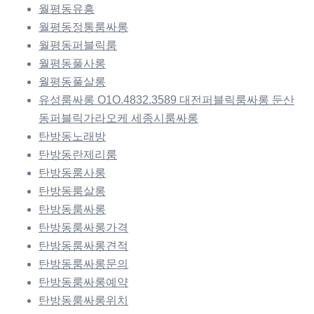
월평동유흥
월평동정통룸싸롱
월평동퍼블릭룸
월평동풀사롱
월평동풀살롱
유성룸싸롱 O1O.4832.3589 대전퍼블릭룸싸롱 둔산
동퍼블릭가라오케 세종시룸싸롱
탄방동노래방
탄방동란제리룸
탄방동룸사롱
탄방동룸살롱
탄방동룸싸롱
탄방동룸싸롱가격
탄방동룸싸롱견적
탄방동룸싸롱문의
탄방동룸싸롱예약
탄방동룸싸롱위치