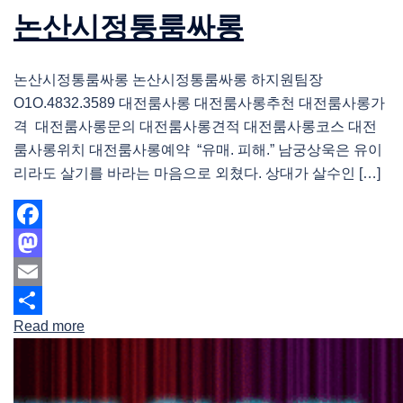
논산시정통룸싸롱
논산시정통룸싸롱 논산시정통룸싸롱 하지원팀장
O1O.4832.3589 대전룸사롱 대전룸사롱추천 대전룸사롱가
격 대전룸사롱문의 대전룸사롱견적 대전룸사롱코스 대전
룸사롱위치 대전룸사롱예약 “유매. 피해.” 남궁상욱은 유이
리라도 살기를 바라는 마음으로 외쳤다. 상대가 살수인 […]
Facebook
Mastodon
Email
Read more
Share